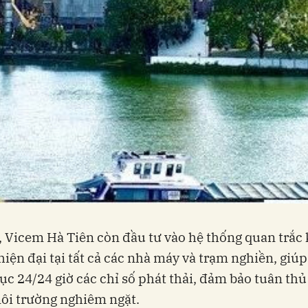
, Vicem Hà Tiên còn đầu tư vào hệ thống quan trắc 
hiện đại tại tất cả các nhà máy và trạm nghiền, giú
 tục 24/24 giờ các chỉ số phát thải, đảm bảo tuân thủ
ôi trường nghiêm ngặt.