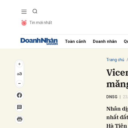
Tin mới nhất
Gửi 
Toàn cảnh
Doanh nhân
Qu
Trang chủ
Vice
măng
DNSG
23
Nhân dị
nhất đấ
Hà Tiên 