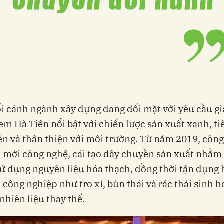
i cảnh ngành xây dựng đang đối mặt với yêu cầu g
cem Hà Tiên nổi bật với chiến lược sản xuất xanh, ti
ên và thân thiện với môi trường. Từ năm 2019, công
 mới công nghệ, cải tạo dây chuyền sản xuất nhằm 
sử dụng nguyên liệu hóa thạch, đồng thời tận dụng 
i công nghiệp như tro xỉ, bùn thải và rác thải sinh 
nhiên liệu thay thế.