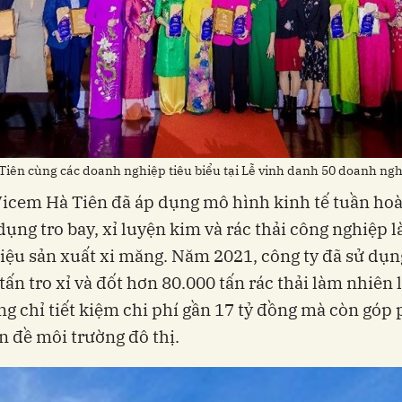
Tiên cùng các doanh nghiệp tiêu biểu tại Lễ vinh danh 50 doanh ng
Vicem Hà Tiên đã áp dụng mô hình kinh tế tuần ho
dụng tro bay, xỉ luyện kim và rác thải công nghiệp 
iệu sản xuất xi măng. Năm 2021, công ty đã sử dụ
tấn tro xỉ và đốt hơn 80.000 tấn rác thải làm nhiên 
ng chỉ tiết kiệm chi phí gần 17 tỷ đồng mà còn góp 
n đề môi trường đô thị.