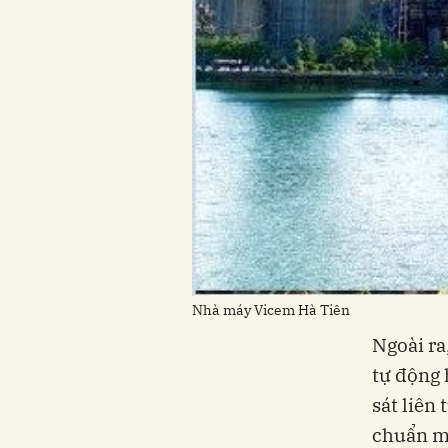
Nhà máy Vicem Hà Tiên
Ngoài ra
tự động 
sát liên
chuẩn m