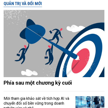
QUẢN TRỊ VÀ ĐỔI MỚI
Phía sau một chương kỳ cuối
Mời tham gia khảo sát về tích hợp AI và
chuyển đổi số bền vững trong doanh