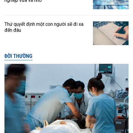
nghiệp vừa và nhỏ
Thứ quyết định một con người sẽ đi xa
đến đâu
ĐỜI THƯỜNG