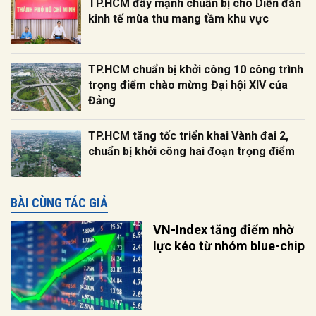
TP.HCM đẩy mạnh chuẩn bị cho Diễn đàn
kinh tế mùa thu mang tầm khu vực
TP.HCM chuẩn bị khởi công 10 công trình
trọng điểm chào mừng Đại hội XIV của
Đảng
TP.HCM tăng tốc triển khai Vành đai 2,
chuẩn bị khởi công hai đoạn trọng điểm
BÀI CÙNG TÁC GIẢ
VN-Index tăng điểm nhờ
lực kéo từ nhóm blue-chip