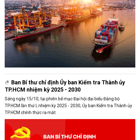
Ban Bí thư chỉ định Ủy ban Kiểm tra Thành ủy
TP.HCM nhiệm kỳ 2025 - 2030
Sáng ngày 15/10, tại phiên bế mạc Đại hội đại biểu Đảng bộ
TP.HCM lần thứ I, nhiệm kỳ 2025 - 2030, Ủy ban Kiểm tra Thành ủy
TP.HCM chính thức ra mắt.