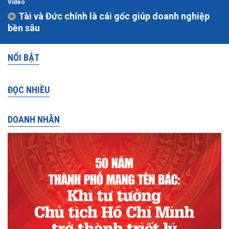
Video
Tài và Đức chính là cái gốc giúp doanh nghiệp
bền sâu
NỔI BẬT
ĐỌC NHIỀU
DOANH NHÂN