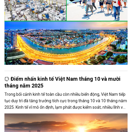
Điểm nhấn kinh tế Việt Nam tháng 10 và mười
tháng năm 2025
Trong bối cảnh kinh tế toàn cầu còn nhiều biến động, Việt Nam tiếp
tục duy trì đà tăng trưởng tích cực trong tháng 10 và 10 tháng năm
2025. Kinh tế vĩ mô ổn định, lạm phát được kiểm soát; nhiều lĩnh vực
sản xuất, thương mại và đầu tư đạt kết quả khả quan, góp phần
củng cố nền tảng phát triển bền vững cho cả năm.