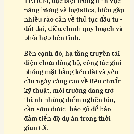
TP.HCM, đặc biệt trong lĩnh vực
năng lượng và logistics, hiện gặp
nhiều rào cản về thủ tục đầu tư -
đất đai, điều chỉnh quy hoạch và
phối hợp liên tỉnh.
Bên cạnh đó, hạ tầng truyền tải
điện chưa đồng bộ, công tác giải
phóng mặt bằng kéo dài và yêu
cầu ngày càng cao về tiêu chuẩn
kỹ thuật, môi trường đang trở
thành những điểm nghẽn lớn,
cần sớm được tháo gỡ để bảo
đảm tiến độ dự án trong thời
gian tới.