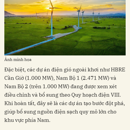
Ảnh minh họa
Đặc biệt, các dự án điện gió ngoài khơi như HBRE
Cần Giờ (1.000 MW), Nam Bộ 1 (2.471 MW) và
Nam Bộ 2 (trên 1.000 MW) đang được xem xét
điều chỉnh và bổ sung theo Quy hoạch điện VIII.
Khi hoàn tất, đây sẽ là các dự án tạo bước đột phá,
giúp bổ sung nguồn điện sạch quy mô lớn cho
khu vực phía Nam.