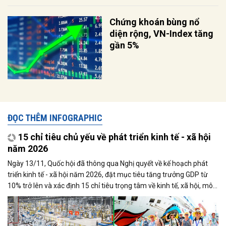
Chứng khoán bùng nổ
diện rộng, VN-Index tăng
gần 5%
ĐỌC THÊM INFOGRAPHIC
15 chỉ tiêu chủ yếu về phát triển kinh tế - xã hội
năm 2026
Ngày 13/11, Quốc hội đã thông qua Nghị quyết về kế hoạch phát
triển kinh tế - xã hội năm 2026, đặt mục tiêu tăng trưởng GDP từ
10% trở lên và xác định 15 chỉ tiêu trọng tâm về kinh tế, xã hội, môi
trường và phát triển bền vững, nhằm tạo nền tảng cho giai đoạn đổi
mới toàn diện và nâng cao chất lượng đời sống nhân dân.