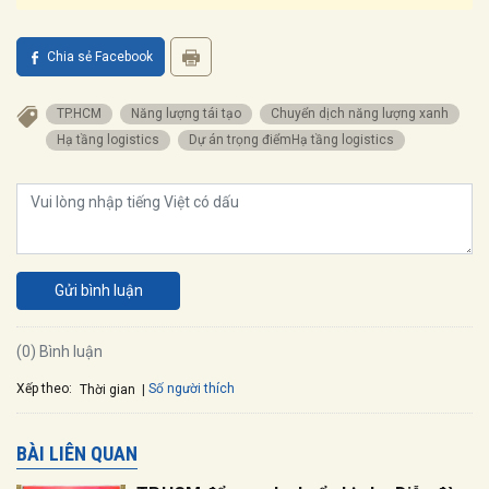
Chia sẻ Facebook
TP.HCM
Năng lượng tái tạo
Chuyển dịch năng lượng xanh
Hạ tầng logistics
Dự án trọng điểmHạ tầng logistics
Gửi bình luận
(0) Bình luận
Xếp theo:
Số người thích
Thời gian
BÀI LIÊN QUAN