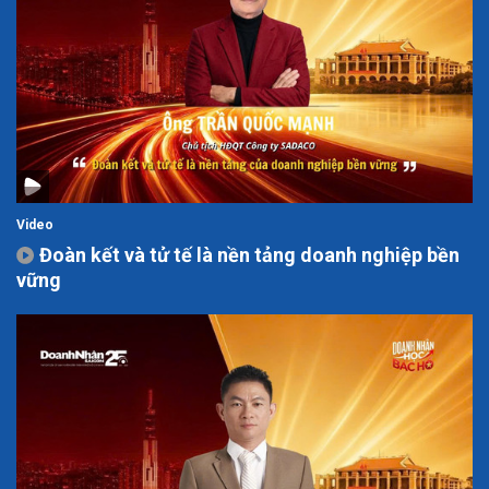
Video
Đoàn kết và tử tế là nền tảng doanh nghiệp bền
vững