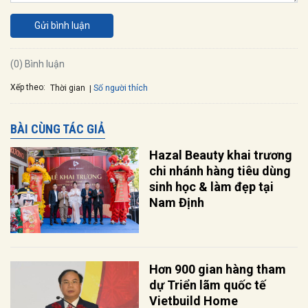
Gửi bình luận
(0) Bình luận
Xếp theo:
Số người thích
Thời gian
BÀI CÙNG TÁC GIẢ
Hazal Beauty khai trương
chi nhánh hàng tiêu dùng
sinh học & làm đẹp tại
Nam Định
Hơn 900 gian hàng tham
dự Triển lãm quốc tế
Vietbuild Home