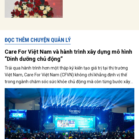
ĐỌC THÊM CHUYỆN QUẢN LÝ
Care For Việt Nam và hành trình xây dựng mô hình
“Dinh dưỡng chủ động”
Trải qua hành trình hơn một thập kỷ kiến tạo giá trị tại thị trường
Việt Nam, Care For Việt Nam (CFVN) không chỉ khẳng định vị thế
trong ngành chăm sóc sức khỏe chủ động mà còn từng bước xây
dựng một mô hình quản trị mang bản sắc riêng.