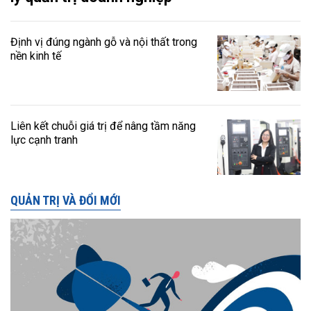
Định vị đúng ngành gỗ và nội thất trong
nền kinh tế
Liên kết chuỗi giá trị để nâng tầm năng
lực cạnh tranh
QUẢN TRỊ VÀ ĐỔI MỚI