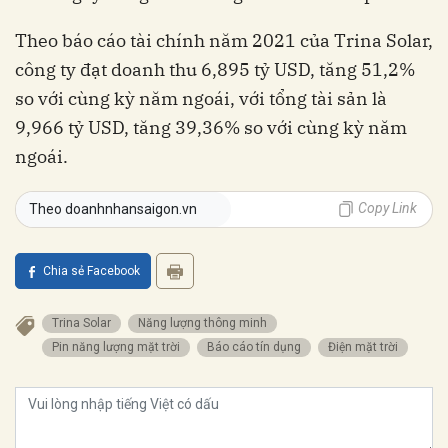
Theo báo cáo tài chính năm 2021 của Trina Solar,
công ty đạt doanh thu 6,895 tỷ USD, tăng 51,2%
so với cùng kỳ năm ngoái, với tổng tài sản là
9,966 tỷ USD, tăng 39,36% so với cùng kỳ năm
ngoái.
Copy Link
Theo doanhnhansaigon.vn
Chia sẻ Facebook
Trina Solar
năng lượng thông minh
pin năng lượng mặt trời
Báo cáo tín dụng
điện mặt trời