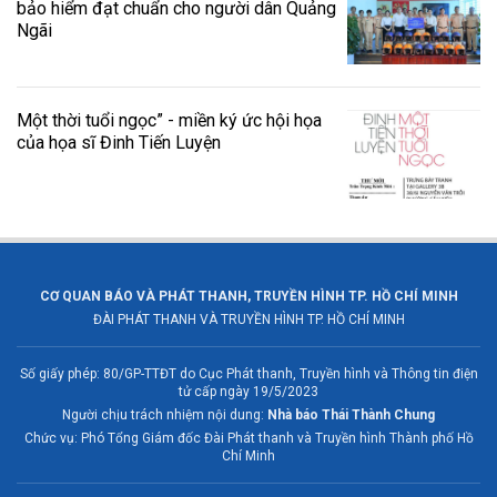
bảo hiểm đạt chuẩn cho người dân Quảng
Ngãi
Một thời tuổi ngọc” - miền ký ức hội họa
của họa sĩ Đinh Tiến Luyện
CƠ QUAN BÁO VÀ PHÁT THANH, TRUYỀN HÌNH TP. HỒ CHÍ MINH
ĐÀI PHÁT THANH VÀ TRUYỀN HÌNH TP. HỒ CHÍ MINH
Số giấy phép: 80/GP-TTĐT do Cục Phát thanh, Truyền hình và Thông tin điện
tử cấp ngày 19/5/2023
Người chịu trách nhiệm nội dung:
Nhà báo Thái Thành Chung
Chức vụ: Phó Tổng Giám đốc Đài Phát thanh và Truyền hình Thành phố Hồ
Chí Minh