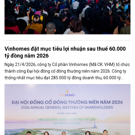
Vinhomes đặt mục tiêu lợi nhuận sau thuế 60.000
tỷ đồng năm 2026
Ngày 21/4/2026, công ty Cổ phần Vinhomes (Mã CK: VHM) tổ chức
thành công Đại hội đồng cổ đông thường niên năm 2026. Công ty
thống nhất mục tiêu đạt 285.000 tỷ đồng doanh thu, 60.000 tỷ
đồng lợi nhuận sau thuế trong năm 2026 – cao nhất từ trước đến
nay; đồng thời thông qua kế hoạch phát triển chuỗi siêu đô thị thế
hệ mới theo tiêu chuẩn quốc tế và kế hoạch chia cổ tức năm 2025.