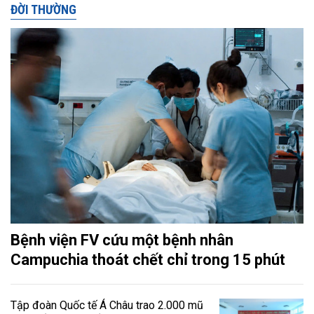
ĐỜI THƯỜNG
Bệnh viện FV cứu một bệnh nhân
Campuchia thoát chết chỉ trong 15 phút
Tập đoàn Quốc tế Á Châu trao 2.000 mũ