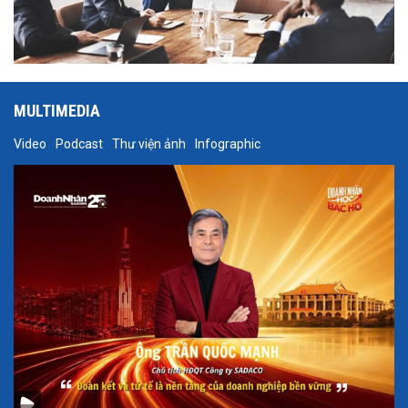
MULTIMEDIA
Video
Podcast
Thư viện ảnh
Infographic