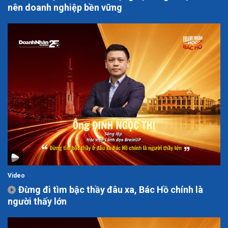
nên doanh nghiệp bền vững
Video
Đừng đi tìm bậc thầy đâu xa, Bác Hồ chính là
người thấy lớn