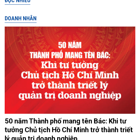
ĐỌC NHIỀU
DOANH NHÂN
50 năm Thành phố mang tên Bác: Khi tư
tưởng Chủ tịch Hồ Chí Minh trở thành triết
lý quản trị doanh nghiệp