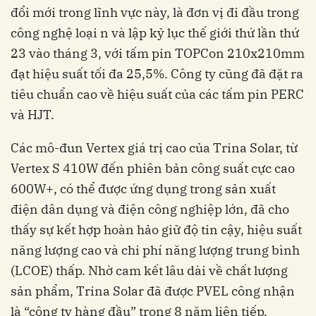
đổi mới trong lĩnh vực này, là đơn vị đi đầu trong
công nghệ loại n và lập kỷ lục thế giới thứ lần thứ
23 vào tháng 3, với tấm pin TOPCon 210x210mm
đạt hiệu suất tối đa 25,5%. Công ty cũng đã đặt ra
tiêu chuẩn cao về hiệu suất của các tấm pin PERC
và HJT.
Các mô-đun Vertex giá trị cao của Trina Solar, từ
Vertex S 410W đến phiên bản công suất cực cao
600W+, có thể được ứng dụng trong sản xuất
điện dân dụng và điện công nghiệp lớn, đã cho
thấy sự kết hợp hoàn hảo giữ độ tin cậy, hiệu suất
năng lượng cao và
chi
phí năng lượng trung bình
(LCOE) thấp. Nhờ cam kết lâu dài về chất lượng
sản phẩm, Trina Solar đã được PVEL công nhận
là “công ty hàng đầu” trong 8 năm liên tiếp.