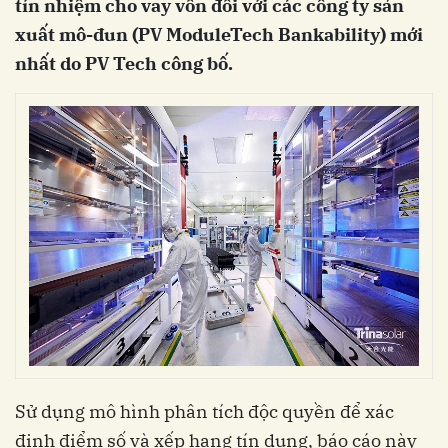
tín nhiệm cho vay vốn đối với các công ty sản
xuất mô-đun (PV ModuleTech Bankability) mới
nhất do PV Tech công bố.
Sử dụng mô hình phân tích độc quyền để xác
định điểm số và xếp hạng tín dụng, báo cáo này