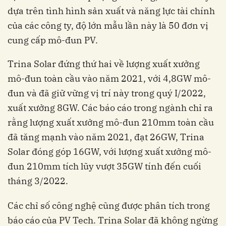
dựa trên tình hình sản xuất và năng lực tài chính
của các công ty, độ lớn mẫu lần này là 50 đơn vị
cung cấp mô-đun PV.
Trina Solar đứng thứ hai về lượng xuất xưởng
mô-đun toàn cầu vào năm 2021, với 4,8GW mô-
đun và đã giữ vững vị trí này trong quý I/2022,
xuất xưởng 8GW. Các báo cáo trong ngành chỉ ra
rằng lượng xuất xưởng mô-đun 210mm toàn cầu
đã tăng mạnh vào năm 2021, đạt 26GW, Trina
Solar đóng góp 16GW, với lượng xuất xưởng mô-
đun 210mm tích lũy vượt 35GW tính đến cuối
tháng 3/2022.
Các chỉ số công nghệ cũng được phân tích trong
báo cáo của PV Tech. Trina Solar đã không ngừng