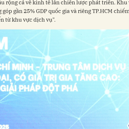
u rộng cả về kinh tế lẫn chiến lược phát triển. Khu
 góp gần 25% GDP quốc gia và riêng TP.HCM chiếm
 từ khu vực dịch vụ".