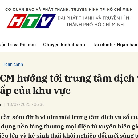
bình luận
ản trị và Đổi mới
Chuyện kinh doanh
Tài chính - Ngân hàn
Toàn cảnh
CM hướng tới trung tâm dịch
cấp của khu vực
Hủy
G
n
13/09/2025 - 06:30
cần sớm định vị như một trung tâm dịch vụ số c
 dựng nền tảng thương mại điện tử xuyên biên gi
iệu lớn và hệ sinh thái khởi nghiệp đổi mới sáng 