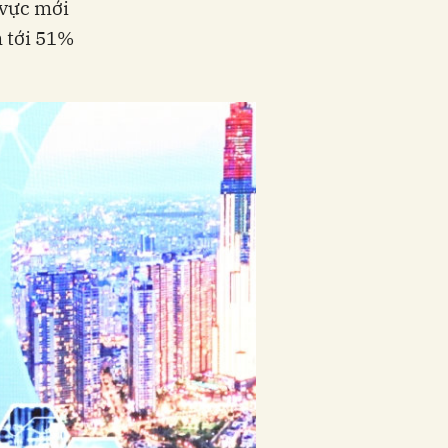
 vực mới
 tới 51%