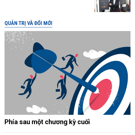
QUẢN TRỊ VÀ ĐỔI MỚI
Phía sau một chương kỳ cuối