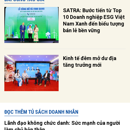
SATRA: Bước tiến từ Top
10 Doanh nghiệp ESG Việt
Nam Xanh đến biểu tượng
bán lẻ bền vững
Kinh tế đêm mở dư địa
tăng trưởng mới
ĐỌC THÊM TỦ SÁCH DOANH NHÂN
Lãnh đạo không chức danh: Sức mạnh của người
làm chủ bản thân