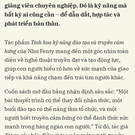
giảng viên chuyên nghiệp. Đó là kỹ năng mà
bất kỳ ai cũng cần – để dẫn dắt, hợp tác và
phát triển bản thân.
Tác phẩm
Tinh hoa kỹ năng đào tạo và truyền cảm
hứng
của Như Fenty mang đến một góc nhìn toàn
diện về nghệ thuật truyền đạt và tạo động lực,
giúp con người hiểu rõ hơn về sức mạnh của giao
tiếp và khả năng chạm đến trái tim người khác.
Cuốn sách mở đầu bằng nhận định sâu sắc: “Một
bài thuyết trình có thể thay đổi nhận thức, một
buổi đào tạo có thể nâng tầm tổ chức, và một
người biết truyền cảm hứng có thể đánh thức sức
mạnh trong hàng ngàn con người.” Từ đó, tác giả