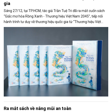
gia
Sáng 27/12, tại TP.HCM, tác giả Trần Tuệ Tri đã ra mắt cuốn sách
“Giấc mơ hóa Rồng Xanh - Thương hiệu Việt Nam 2045”, tiếp nối
hành trình tư duy về thương hiệu quốc gia từ “Thương hiệu Việt
Nam - Thời khắc vàng” (2023).
Ra mắt sách về nâng mũi an toàn