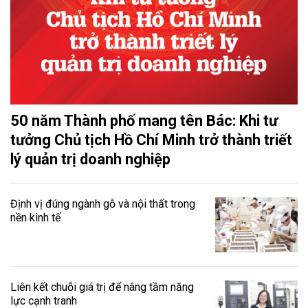
50 năm Thành phố mang tên Bác: Khi tư
tưởng Chủ tịch Hồ Chí Minh trở thành triết
lý quản trị doanh nghiệp
Định vị đúng ngành gỗ và nội thất trong
nền kinh tế
Liên kết chuỗi giá trị để nâng tầm năng
lực cạnh tranh