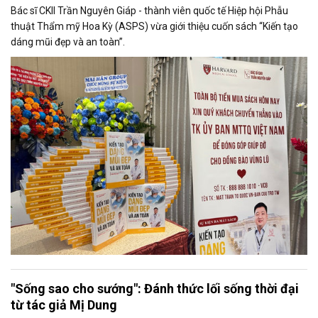
Bác sĩ CKII Trần Nguyên Giáp - thành viên quốc tế Hiệp hội Phẫu
thuật Thẩm mỹ Hoa Kỳ (ASPS) vừa giới thiệu cuốn sách “Kiến tạo
dáng mũi đẹp và an toàn”.
"Sống sao cho sướng": Đánh thức lối sống thời đại
từ tác giả Mị Dung