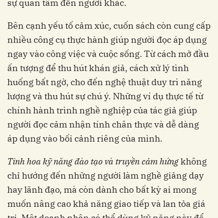
sự quan tâm đến người khác.
Bên cạnh yếu tố cảm xúc, cuốn sách còn cung cấp
nhiều công cụ thực hành giúp người đọc áp dụng
ngay vào công việc và cuộc sống. Từ cách mở đầu
ấn tượng để thu hút khán giả, cách xử lý tình
huống bất ngờ, cho đến nghệ thuật duy trì năng
lượng và thu hút sự chú ý. Những ví dụ thực tế từ
chính hành trình nghề nghiệp của tác giả giúp
người đọc cảm nhận tính chân thực và dễ dàng
áp dụng vào bối cảnh riêng của mình.
Tinh hoa kỹ năng đào tạo và truyền cảm hứng
không
chỉ hướng đến những người làm nghề giảng dạy
hay lãnh đạo, mà còn dành cho bất kỳ ai mong
muốn nâng cao khả năng giao tiếp và lan tỏa giá
trị. Một doanh nhân có thể dùng kỹ năng này để