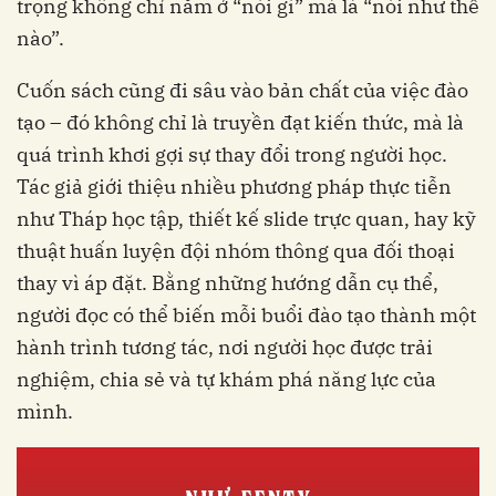
trọng không chỉ nằm ở “nói gì” mà là “nói như thế
nào”.
Cuốn sách cũng đi sâu vào bản chất của việc đào
tạo – đó không chỉ là truyền đạt kiến thức, mà là
quá trình khơi gợi sự thay đổi trong người học.
Tác giả giới thiệu nhiều phương pháp thực tiễn
như Tháp học tập, thiết kế slide trực quan, hay kỹ
thuật huấn luyện đội nhóm thông qua đối thoại
thay vì áp đặt. Bằng những hướng dẫn cụ thể,
người đọc có thể biến mỗi buổi đào tạo thành một
hành trình tương tác, nơi người học được trải
nghiệm, chia sẻ và tự khám phá năng lực của
mình.