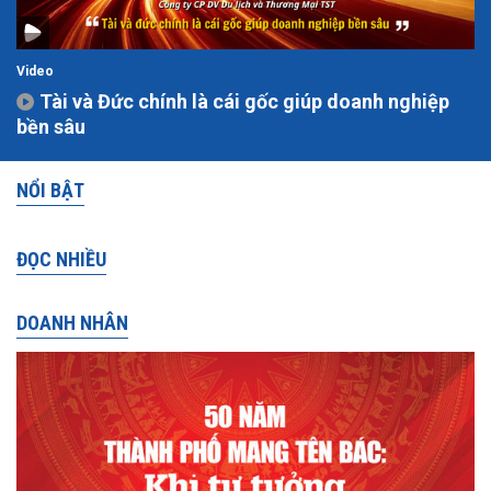
Video
Tài và Đức chính là cái gốc giúp doanh nghiệp
bền sâu
NỔI BẬT
ĐỌC NHIỀU
DOANH NHÂN