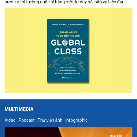
bước ra thị trường quốc tế bằng một tư duy bài bản và hiện đại.
MULTIMEDIA
Video
Podcast
Thư viện ảnh
Infographic