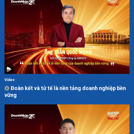
Video
Đoàn kết và tử tế là nền tảng doanh nghiệp bền
vững