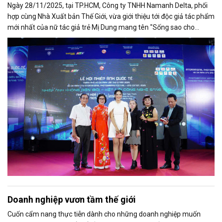
Ngày 28/11/2025, tại TP.HCM, Công ty TNHH Namanh Delta, phối
hợp cùng Nhà Xuất bản Thế Giới, vừa giới thiệu tới độc giả tác phẩm
mới nhất của nữ tác giả trẻ Mị Dung mang tên "Sống sao cho
sướng".
Doanh nghiệp vươn tầm thế giới
Cuốn cẩm nang thực tiễn dành cho những doanh nghiệp muốn