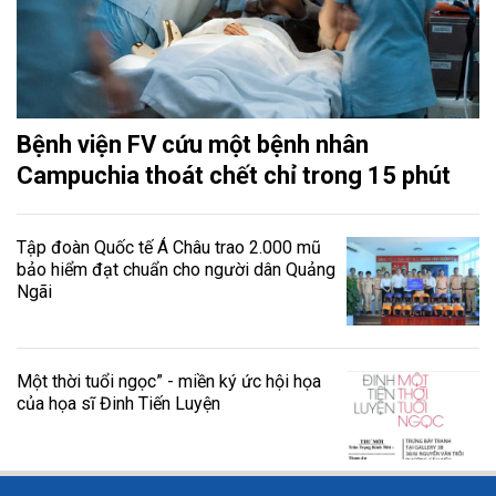
Bệnh viện FV cứu một bệnh nhân
Campuchia thoát chết chỉ trong 15 phút
Tập đoàn Quốc tế Á Châu trao 2.000 mũ
bảo hiểm đạt chuẩn cho người dân Quảng
Ngãi
Một thời tuổi ngọc” - miền ký ức hội họa
của họa sĩ Đinh Tiến Luyện