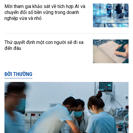
Mời tham gia khảo sát về tích hợp AI và
chuyển đổi số bền vững trong doanh
nghiệp vừa và nhỏ
Thứ quyết định một con người sẽ đi xa
đến đâu
ĐỜI THƯỜNG