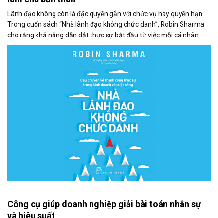
Lãnh đạo không còn là đặc quyền gắn với chức vụ hay quyền hạn.
Trong cuốn sách “Nhà lãnh đạo không chức danh”, Robin Sharma
cho rằng khả năng dẫn dắt thực sự bắt đầu từ việc mỗi cá nhân
làm chủ chính mình, từ tư duy, thái độ đến cách hành xử trong công
việc hằng ngày.
Công cụ giúp doanh nghiệp giải bài toán nhân sự
và hiệu suất