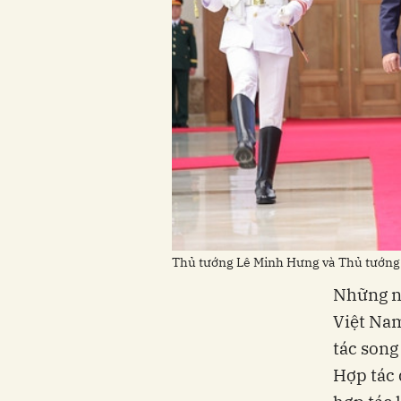
Thủ tướng Lê Minh Hưng và Thủ tướng
Những nă
Việt Na
tác song
Hợp tác 