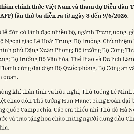
thăm chính thức Việt Nam và tham dự Diễn đàn T
FF) lần thứ ba diễn ra từ ngày 8 đến 9/6/2026.
lễ đón có lãnh đạo nhiều bộ, ngành Trung ương, 
ộ Ngoại giao Lê Hoài Trung; Bộ trưởng, Chủ nhiệm
hính phủ Đặng Xuân Phong; Bộ trưởng Bộ Công Th
g; Bộ trưởng Bộ Văn hóa, Thể thao và Du lịch Lâm
hanh cùng đại diện Bộ Quốc phòng, Bộ Công an và
n quan.
ông khí thân tình và hữu nghị, Thủ tướng Lê Minh
iệt chào đón Thủ tướng Hun Manet cùng Đoàn đại b
g quốc Campuchia. Các em thiếu nhi Thủ đô Hà Nộ
ước và trao tặng hoa chào mừng người đứng đầu C
ia.