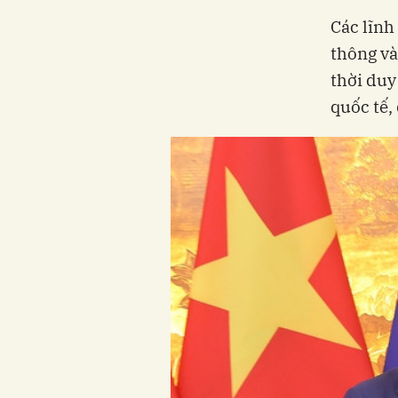
Các lĩnh 
thông và
thời duy
quốc tế,