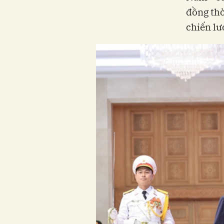
đồng thờ
chiến lư