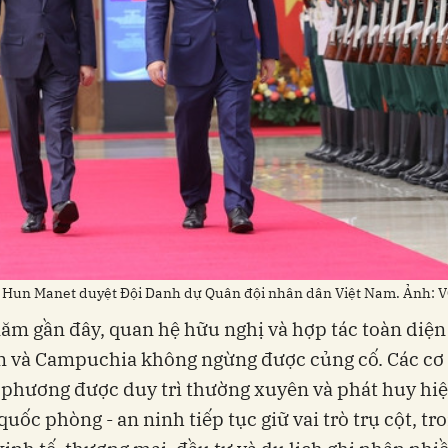
 Hun Manet duyệt Đội Danh dự Quân đội nhân dân Việt Nam. Ảnh: 
m gần đây, quan hệ hữu nghị và hợp tác toàn diện
m và Campuchia không ngừng được củng cố. Các cơ
 phương được duy trì thường xuyên và phát huy hiệ
quốc phòng - an ninh tiếp tục giữ vai trò trụ cột, tr