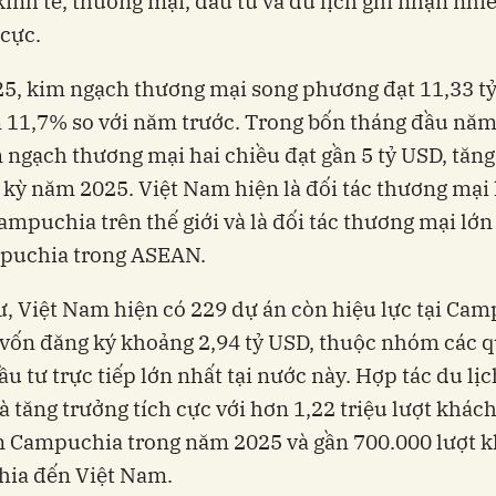
kinh tế, thương mại, đầu tư và du lịch ghi nhận nhi
 cực.
5, kim ngạch thương mại song phương đạt 11,33 tỷ
 11,7% so với năm trước. Trong bốn tháng đầu năm
 ngạch thương mại hai chiều đạt gần 5 tỷ USD, tăng
 kỳ năm 2025. Việt Nam hiện là đối tác thương mại 
ampuchia trên thế giới và là đối tác thương mại lớn
puchia trong ASEAN.
ư, Việt Nam hiện có 229 dự án còn hiệu lực tại Ca
 vốn đăng ký khoảng 2,94 tỷ USD, thuộc nhóm các q
ầu tư trực tiếp lớn nhất tại nước này. Hợp tác du lị
đà tăng trưởng tích cực với hơn 1,22 triệu lượt khách
 Campuchia trong năm 2025 và gần 700.000 lượt 
ia đến Việt Nam.