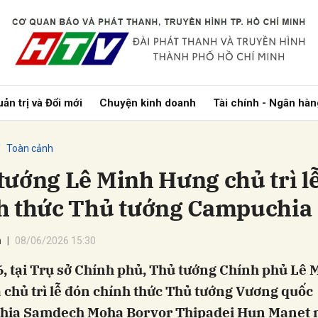
bình luận
ản trị và Đổi mới
Chuyện kinh doanh
Tài chính - Ngân hàn
Toàn cảnh
tướng Lê Minh Hưng chủ trì l
h thức Thủ tướng Campuchia
Hủy
G
n
08/06/2026 15:30
, tại Trụ sở Chính phủ, Thủ tướng Chính phủ Lê 
 chủ trì lễ đón chính thức Thủ tướng Vương quốc
ia Samdech Moha Borvor Thipadei Hun Manet 