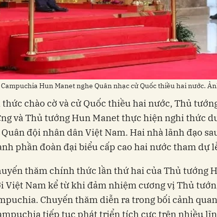
 Campuchia Hun Manet nghe Quân nhạc cử Quốc thiều hai nước. Ản
 thức chào cờ và cử Quốc thiều hai nước, Thủ tướn
ng và Thủ tướng Hun Manet thực hiện nghi thức du
Quân đội nhân dân Việt Nam. Hai nhà lãnh đạo sau
ành phần đoàn đại biểu cấp cao hai nước tham dự l
huyến thăm chính thức lần thứ hai của Thủ tướng 
i Việt Nam kể từ khi đảm nhiệm cương vị Thủ tướ
puchia. Chuyến thăm diễn ra trong bối cảnh quan
mpuchia tiếp tục phát triển tích cực trên nhiều lĩn