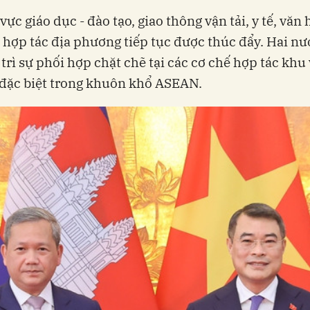
vực giáo dục - đào tạo, giao thông vận tải, y tế, văn 
 hợp tác địa phương tiếp tục được thúc đẩy. Hai n
 trì sự phối hợp chặt chẽ tại các cơ chế hợp tác khu
 đặc biệt trong khuôn khổ ASEAN.