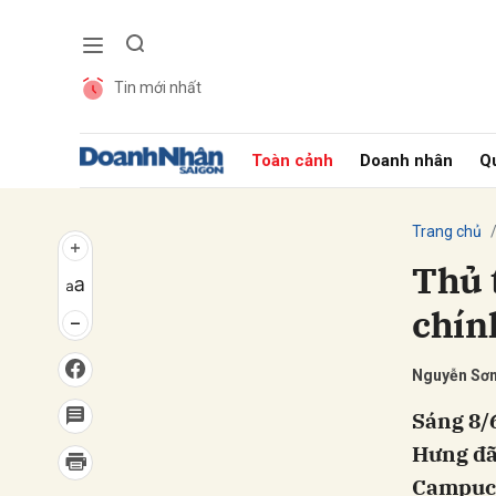
Tin mới nhất
Gửi 
Toàn cảnh
Doanh nhân
Qu
Trang chủ
Thủ 
chín
Nguyễn Sơ
Sáng 8/6
Hưng đã
Campuch