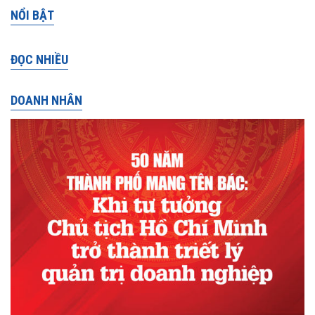
NỔI BẬT
ĐỌC NHIỀU
DOANH NHÂN