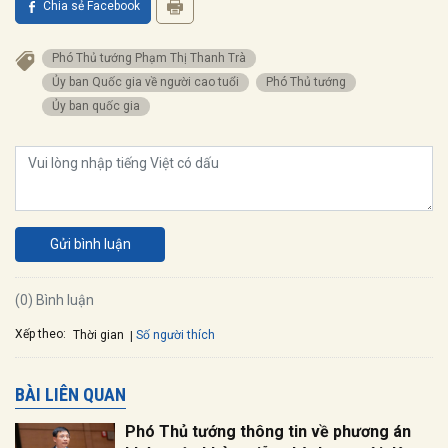
Chia sẻ Facebook
Phó Thủ tướng Phạm Thị Thanh Trà
Ủy ban Quốc gia về người cao tuổi
Phó Thủ tướng
Ủy ban quốc gia
Gửi bình luận
(0) Bình luận
Xếp theo:
Số người thích
Thời gian
BÀI LIÊN QUAN
Phó Thủ tướng thông tin về phương án