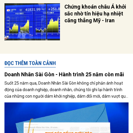
Chứng khoán châu Á khởi
sắc nhờ tín hiệu hạ nhiệt
căng thẳng Mỹ - Iran
ĐỌC THÊM TOÀN CẢNH
Doanh Nhân Sài Gòn - Hành trình 25 năm còn mãi
Suốt 25 năm qua, Doanh Nhân Sài Gòn không chỉ phản ánh hoạt
động của doanh nghiệp, doanh nhân, chúng tôi ghi lại hành trình
của những con người dám khởi nghiệp, dám đổi mới, dám vượt qua
thất bại để tạo dựng giá trị cho xã hội...