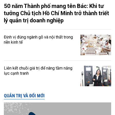
50 năm Thành phố mang tên Bác: Khi tư
tưởng Chủ tịch Hồ Chí Minh trở thành triết
lý quản trị doanh nghiệp
Định vị đúng ngành gỗ và nội thất trong
nền kinh tế
Liên kết chuỗi giá trị để nâng tầm năng
lực cạnh tranh
QUẢN TRỊ VÀ ĐỔI MỚI