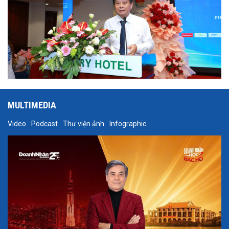
MULTIMEDIA
Video
Podcast
Thư viện ảnh
Infographic