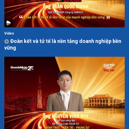
Video
Đoàn kết và tử tế là nền tảng doanh nghiệp bền
vững