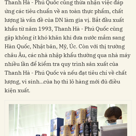
Thanh Hà - Phú Quốc cũng thừa nhận việc đáp
ứng các tiêu chuẩn về an toàn thực phẩm, chất
lượng là vấn đề của DN làm gia vị. Bắt đầu xuất
khẩu từ năm 1993, Thanh Hà - Phú Quốc cũng
gặp không ít khó khăn khi đưa nước mắm sang
Hàn Quốc, Nhật bản, Mỹ, Úc. Còn với thị trường
châu Âu, các nhà nhập khẩu thường qua nhà máy
nhiều lần để kiểm tra quy trình sản xuất của
Thanh Hà - Phú Quốc và nếu đạt
tiêu chí về chất
lượng, vi sinh…của họ thì lô hàng mới đủ điều
kiện xuất.