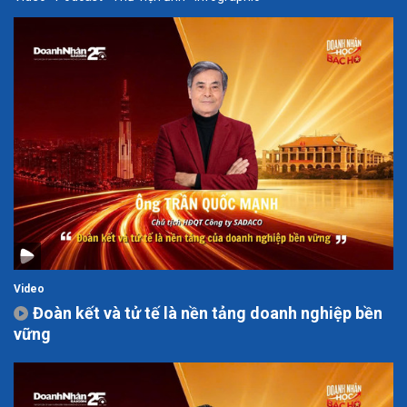
Video
Đoàn kết và tử tế là nền tảng doanh nghiệp bền
vững