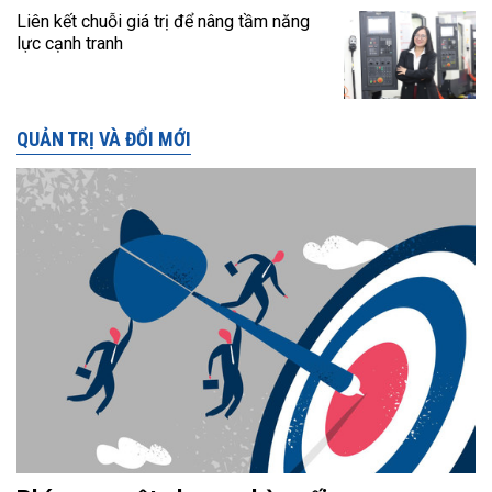
Liên kết chuỗi giá trị để nâng tầm năng
lực cạnh tranh
QUẢN TRỊ VÀ ĐỔI MỚI