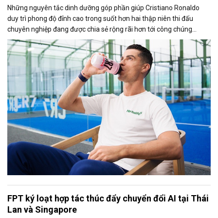
Những nguyên tắc dinh dưỡng góp phần giúp Cristiano Ronaldo
duy trì phong độ đỉnh cao trong suốt hơn hai thập niên thi đấu
chuyên nghiệp đang được chia sẻ rộng rãi hơn tới công chúng
thông qua chiến dịch toàn cầu “Fuel Like Ronaldo” do Herbalife
triển khai.
FPT ký loạt hợp tác thúc đẩy chuyển đổi AI tại Thái
Lan và Singapore