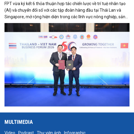
FPT vừa ký kết 6 thỏa thuận hợp tác chiến lược về trí tuệ nhân tạo
(AI) và chuyển đổi số với các tập đoàn hàng đầu tại Thái Lan và
Singapore, mở rộng hiện diện trong các lĩnh vực nông nghiệp, sản
xuất, tài chính, năng lượng, logistics và vận tải.
MULTIMEDIA
Video
Podcast
Thư viện ảnh
Infographic