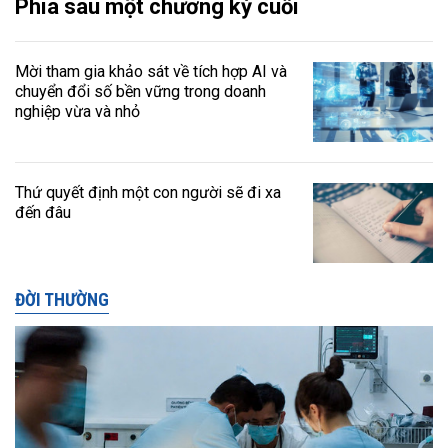
Phía sau một chương kỳ cuối
Mời tham gia khảo sát về tích hợp AI và
chuyển đổi số bền vững trong doanh
nghiệp vừa và nhỏ
Thứ quyết định một con người sẽ đi xa
đến đâu
ĐỜI THƯỜNG