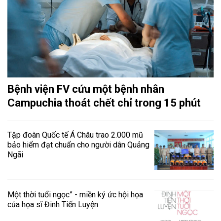
Bệnh viện FV cứu một bệnh nhân
Campuchia thoát chết chỉ trong 15 phút
Tập đoàn Quốc tế Á Châu trao 2.000 mũ
bảo hiểm đạt chuẩn cho người dân Quảng
Ngãi
Một thời tuổi ngọc” - miền ký ức hội họa
của họa sĩ Đinh Tiến Luyện