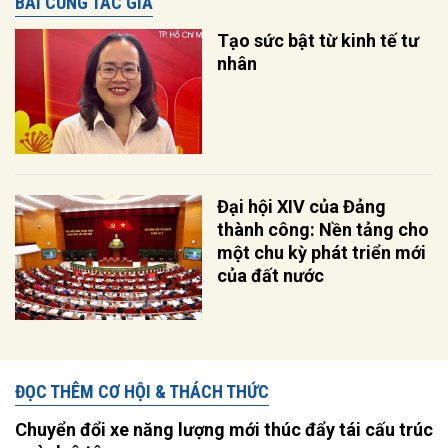
BÀI CÙNG TÁC GIẢ
Tạo sức bật từ kinh tế tư
nhân
Đại hội XIV của Đảng
thành công: Nền tảng cho
một chu kỳ phát triển mới
của đất nước
ĐỌC THÊM CƠ HỘI & THÁCH THỨC
Chuyển đổi xe năng lượng mới thúc đẩy tái cấu trúc