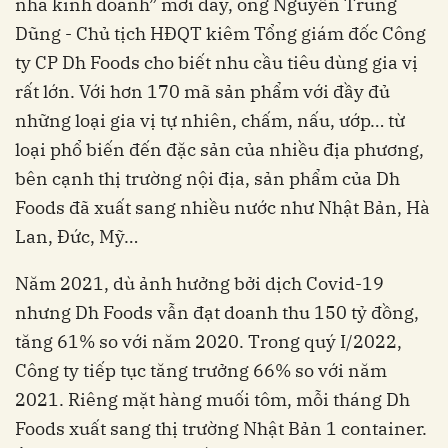
nhà kinh doanh” mới đây, ông Nguyễn Trung
Dũng - Chủ tịch HĐQT kiêm Tổng giám đốc Công
ty CP Dh Foods cho biết nhu cầu tiêu dùng gia vị
rất lớn. Với hơn 170 mã sản phẩm với đầy đủ
những loại gia vị tự nhiên, chấm, nấu, ướp… từ
loại phổ biến đến đặc sản của nhiều địa phương,
bên cạnh thị trường nội địa, sản phẩm của Dh
Foods đã xuất sang nhiều nước như Nhật Bản, Hà
Lan, Đức, Mỹ…
Năm 2021, dù ảnh hưởng bởi dịch Covid-19
nhưng Dh Foods vẫn đạt doanh thu 150 tỷ đồng,
tăng 61% so với năm 2020. Trong quý I/2022,
Công ty tiếp tục tăng trưởng 66% so với năm
2021. Riêng mặt hàng muối tôm, mỗi tháng Dh
Foods xuất sang thị trường Nhật Bản 1 container.