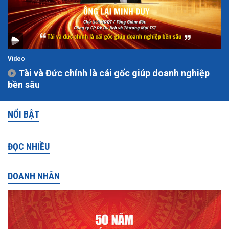
Video
Tài và Đức chính là cái gốc giúp doanh nghiệp
bền sâu
NỔI BẬT
ĐỌC NHIỀU
DOANH NHÂN