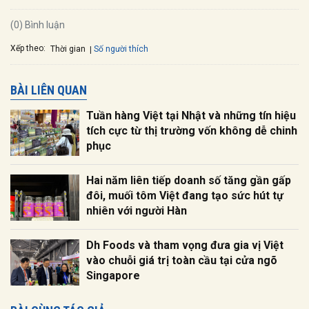
(0) Bình luận
Xếp theo:
Số người thích
Thời gian
BÀI LIÊN QUAN
Tuần hàng Việt tại Nhật và những tín hiệu
tích cực từ thị trường vốn không dễ chinh
phục
Hai năm liên tiếp doanh số tăng gần gấp
đôi, muối tôm Việt đang tạo sức hút tự
nhiên với người Hàn
Dh Foods và tham vọng đưa gia vị Việt
vào chuỗi giá trị toàn cầu tại cửa ngõ
Singapore