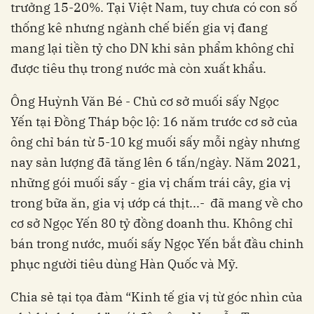
trưởng 15-20%. Tại Việt Nam, tuy chưa có con số
thống kê nhưng ngành chế biến gia vị đang
mang lại tiền tỷ cho DN khi sản phẩm không chỉ
được tiêu thụ trong nước mà còn xuất khẩu.
Ông Huỳnh Văn Bé - Chủ cơ sở muối sấy Ngọc
Yến tại Đồng Tháp bộc lộ: 16 năm trước cơ sở của
ông chỉ bán từ 5-10 kg muối sấy mỗi ngày nhưng
nay sản lượng đã tăng lên 6 tấn/ngày. Năm 2021,
những gói muối sấy - gia vị chấm trái cây, gia vị
trong bữa ăn, gia vị ướp cá thịt...- đã mang về cho
cơ sở Ngọc Yến 80 tỷ đồng doanh thu. Không chỉ
bán trong nước, muối sấy Ngọc Yến bắt đầu chinh
phục người tiêu dùng Hàn Quốc và Mỹ.
Chia sẻ tại tọa đàm “Kinh tế gia vị từ góc nhìn của