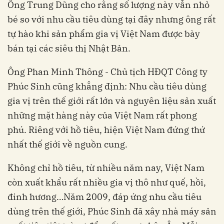
Ông Trung Dũng cho rằng số lượng này vẫn nhỏ
bé so với nhu cầu tiêu dùng tại đây nhưng ông rất
tự hào khi sản phẩm gia vị Việt Nam được bày
bán tại các siêu thị Nhật Bản.
Ông Phan Minh Thông - Chủ tịch HĐQT Công ty
Phúc Sinh cũng khẳng định: Nhu cầu tiêu dùng
gia vị trên thế giới rất lớn và nguyên liệu sản xuất
những mặt hàng này của Việt Nam rất phong
phú. Riêng với hồ tiêu, hiện Việt Nam đứng thứ
nhất thế giới về nguồn cung.
Không chỉ hồ tiêu, từ nhiều năm nay, Việt Nam
còn xuất khẩu rất nhiều gia vị thô như quế, hồi,
đinh hương…
Năm 2009, đáp ứng nhu cầu tiêu
dùng trên thế giới, Phúc Sinh đã xây nhà máy sản