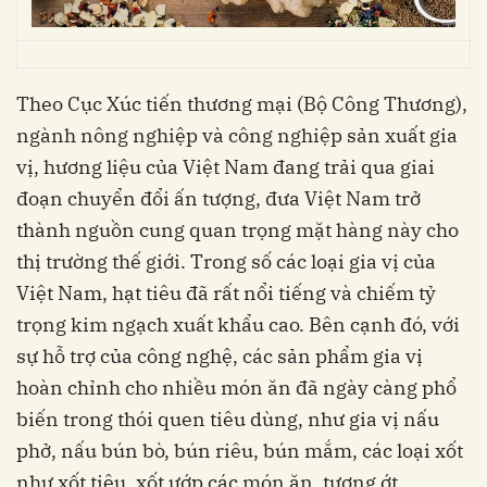
Theo Cục Xúc tiến thương mại (Bộ Công Thương),
ngành nông nghiệp và công nghiệp sản xuất gia
vị, hương liệu của Việt Nam đang trải qua giai
đoạn chuyển đổi ấn tượng, đưa Việt Nam trở
thành nguồn cung quan trọng mặt hàng này cho
thị trường thế giới. Trong số các loại gia vị của
Việt Nam, hạt tiêu đã rất nổi tiếng và chiếm tỷ
trọng kim ngạch xuất khẩu cao. Bên cạnh đó, với
sự hỗ trợ của công nghệ, các sản phẩm gia vị
hoàn chỉnh cho nhiều món ăn đã ngày càng phổ
biến trong thói quen tiêu dùng, như gia vị nấu
phở, nấu bún bò, bún riêu, bún mắm, các loại xốt
như xốt tiêu, xốt ướp các món ăn, tương ớt…