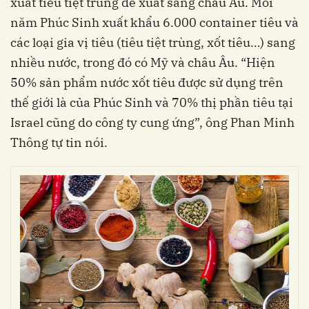
xuất tiêu tiệt trùng để xuất sang châu Âu. Mỗi
năm Phúc Sinh xuất khẩu 6.000 container tiêu và
các loại gia vị tiêu (tiêu tiệt trùng, xốt tiêu…) sang
nhiều nước, trong đó có Mỹ và châu Âu. “Hiện
50% sản phẩm nước xốt tiêu được sử dụng trên
thế giới là của Phúc Sinh và 70% thị phần tiêu tại
Israel cũng do công ty cung ứng”, ông Phan Minh
Thông tự tin nói.