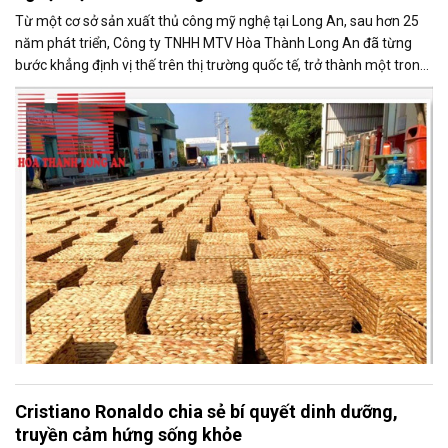
Từ một cơ sở sản xuất thủ công mỹ nghệ tại Long An, sau hơn 25
năm phát triển, Công ty TNHH MTV Hòa Thành Long An đã từng
bước khẳng định vị thế trên thị trường quốc tế, trở thành một trong
những doanh nghiệp xuất khẩu uy tín của ngành thủ công mỹ nghệ
Việt Nam.
Cristiano Ronaldo chia sẻ bí quyết dinh dưỡng,
truyền cảm hứng sống khỏe