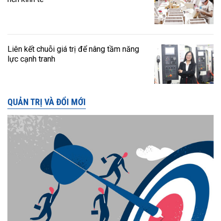
Liên kết chuỗi giá trị để nâng tầm năng
lực cạnh tranh
QUẢN TRỊ VÀ ĐỔI MỚI