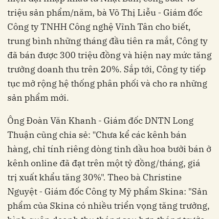
triệu sản phẩm/năm, bà Võ Thị Liễu - Giám đốc
Công ty TNHH Công nghệ Vĩnh Tân cho biết,
trung bình những tháng đầu tiên ra mắt, Công ty
đã bán được 300 triệu đồng và hiện nay mức tăng
trưởng doanh thu trên 20%. Sắp tới, Công ty tiếp
tục mở rộng hệ thống phân phối và cho ra những
sản phẩm mới.
Ông Đoàn Văn Khanh - Giám đốc DNTN Long
Thuận cũng chia sẻ: "Chưa kể các kênh bán
hàng, chỉ tính riêng dòng tinh dầu hoa bưởi bán ở
kênh online đã đạt trên một tỷ đồng/tháng, giá
trị xuất khẩu tăng 30%". Theo bà Christine
Nguyệt - Giám đốc Công ty Mỹ phẩm Skina: "Sản
phẩm của Skina có nhiều triển vọng tăng trưởng,