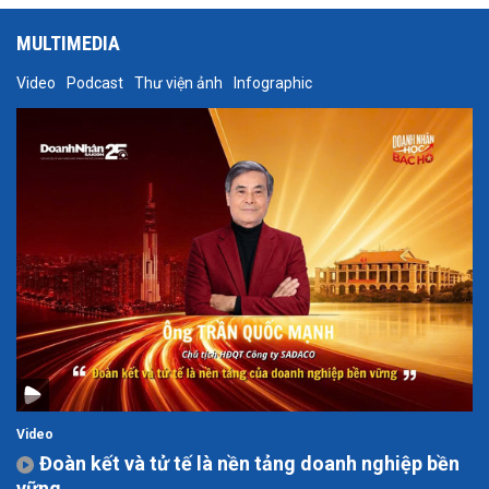
MULTIMEDIA
Video
Podcast
Thư viện ảnh
Infographic
Video
Đoàn kết và tử tế là nền tảng doanh nghiệp bền
vững