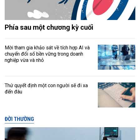
Phía sau một chương kỳ cuối
Mời tham gia khảo sát về tích hợp AI và
chuyển đổi số bền vững trong doanh
nghiệp vừa và nhỏ
Thứ quyết định một con người sẽ đi xa
đến đâu
ĐỜI THƯỜNG