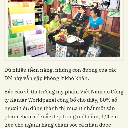
Dù nhiều tiềm năng, nhưng con đường của các
DN này vẫn gặp không ít khó khăn.
Báo cáo về thị trường mỹ phẩm Việt Nam do Công
ty Kantar Worldpanel công bố cho thấy, 80% số
người tiêu dùng thành thị mua ít nhất một sản
phẩm chăm sóc sắc đẹp trong một năm, 1/4 chi
tiêu cho ngành hàng chăm sóc cá nhân được