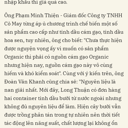
nhập khẩu thì giá quá cao.
Ông Phạm Minh Thiện - Giám đốc Công ty TNHH
Cỏ May từng áp ủ chương trình chế biến một số
sản phẩm cao cấp như tinh dầu cám gạo, tinh dầu
hoa sen, tuy nhiên, ông cho biết: "Chưa thực hiện
được nguyện vọng ấy vì muốn có sản phẩm
Organic thì phải có nguồn cám gạo Organic
nhưng hiện nay, nguồn cám gạo này vô cùng
hiếm và khó kiểm soát". Cùng với ý kiến trên, ông
Đoàn Văn Khanh cũng chia sẻ: "Nguyên liệu là
nan giải nhất. Mới đây, Long Thuận có đơn hàng
hai container tinh dầu bưởi từ nước ngoài nhưng
không đủ nguyên liệu để làm. Hiện cây bưởi vẫn
được trồng phân tán trong tự nhiên nên thời tiết
tác động lên năng suất, chất lượng lại không ổn