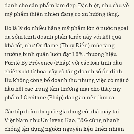
dành cho sản phẩm làm đẹp. Đặc biệt, nhu cầu về
mỹ phẩm thiên nhiên đang có xu hướng tăng.
Đó là lý do nhiều hãng mỹ phẩm lớn ở nước ngoài
đã sớm kinh doanh phân khúc này với kết quả
khá tốt, như Oriflame (Thụy Điển) mức tăng
trưởng bình quân luôn đạt 18%, thương hiệu
Purité By Prôvence (Pháp) với các loại tinh dầu
chiết xuất từ hoa, cây cỏ tăng doanh số ổn định.
Dù không công bố doanh thu nhưng việc có mặt ở
hầu hết các trung tâm thương mại cho thấy mỹ
phẩm LOccitane (Pháp) đang ăn nên làm ra.
Các tập đoàn đa quốc gia đang có nhà máy tại
Việt Nam như Unilever, Kao, P&G cũng nhanh
chóng tận dụng nguồn nguyên liệu thiên nhiên