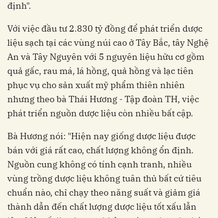
định".
Với việc đầu tư 2.830 tỷ đồng để phát triển dược
liệu sạch tại các vùng núi cao ở Tây Bắc, tây Nghệ
An và Tây Nguyên với 5 nguyên liệu hữu cơ gồm
quả gấc, rau má, lá hồng, quả hồng và lạc tiên
phục vụ cho sản xuất mỹ phẩm thiên nhiên
nhưng theo bà Thái Hương - Tập đoàn TH, việc
phát triển nguồn dược liệu còn nhiều bất cập.
Bà Hương nói: "Hiện nay giống dược liệu được
bán với giá rất cao, chất lượng không ổn định.
Nguồn cung không có tính cạnh tranh, nhiều
vùng trồng dược liệu không tuân thủ bất cứ tiêu
chuẩn nào, chỉ chạy theo năng suất và giảm giá
thành dẫn đến chất lượng dược liệu tốt xấu lẫn