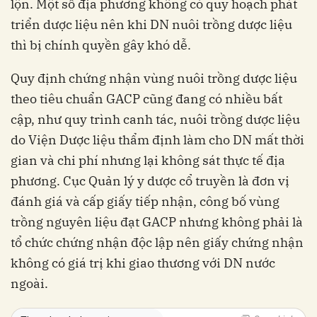
lộn. Một số địa phương không có quy hoạch phát
triển dược liệu nên khi DN nuôi trồng dược liệu
thì bị chính quyền gây khó dễ.
Quy định chứng nhận vùng nuôi trồng dược liệu
theo tiêu chuẩn GACP cũng đang có nhiều bất
cập, như quy trình canh tác, nuôi trồng dược liệu
do Viện Dược liệu thẩm định làm cho DN mất thời
gian và chi phí nhưng lại không sát thực tế địa
phương. Cục Quản lý y dược cổ truyền là đơn vị
đánh giá và cấp giấy tiếp nhận, công bố vùng
trồng nguyên liệu đạt GACP nhưng không phải là
tổ chức chứng nhận độc lập nên giấy chứng nhận
không có giá trị khi giao thương với DN nước
ngoài.