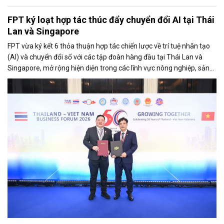
FPT ký loạt hợp tác thúc đẩy chuyển đổi AI tại Thái
Lan và Singapore
FPT vừa ký kết 6 thỏa thuận hợp tác chiến lược về trí tuệ nhân tạo
(AI) và chuyển đổi số với các tập đoàn hàng đầu tại Thái Lan và
Singapore, mở rộng hiện diện trong các lĩnh vực nông nghiệp, sản
xuất, tài chính, năng lượng, logistics và vận tải.