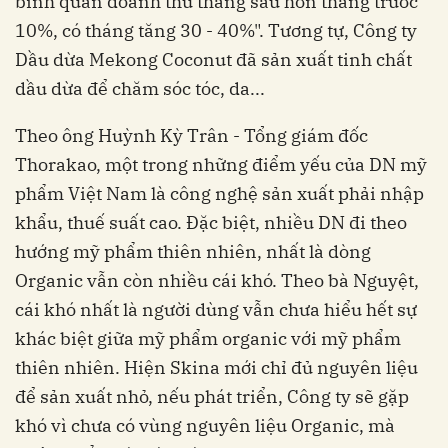
bình quân doanh thu tháng sau hơn tháng trước
10%, có tháng tăng 30 - 40%". Tương tự, Công ty
Dầu dừa Mekong Coconut đã sản xuất tinh chất
dầu dừa để chăm sóc tóc, da...
Theo ông Huỳnh Kỳ Trân - Tổng giám đốc
Thorakao, một trong những điểm yếu của DN mỹ
phẩm Việt Nam là công nghệ sản xuất phải nhập
khẩu, thuế suất cao. Đặc biệt, nhiều DN đi theo
hướng mỹ phẩm thiên nhiên, nhất là dòng
Organic vẫn còn nhiều cái khó. Theo bà Nguyệt,
cái khó nhất là người dùng vẫn chưa hiểu hết sự
khác biệt giữa mỹ phẩm organic với mỹ phẩm
thiên nhiên. Hiện Skina mới chỉ đủ nguyên liệu
để sản xuất nhỏ, nếu phát triển, Công ty sẽ gặp
khó vì chưa có vùng nguyên liệu Organic, mà