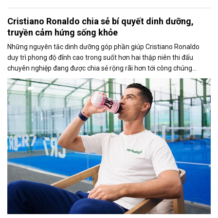
Cristiano Ronaldo chia sẻ bí quyết dinh dưỡng,
truyền cảm hứng sống khỏe
Những nguyên tắc dinh dưỡng góp phần giúp Cristiano Ronaldo
duy trì phong độ đỉnh cao trong suốt hơn hai thập niên thi đấu
chuyên nghiệp đang được chia sẻ rộng rãi hơn tới công chúng
thông qua chiến dịch toàn cầu “Fuel Like Ronaldo” do Herbalife
triển khai.