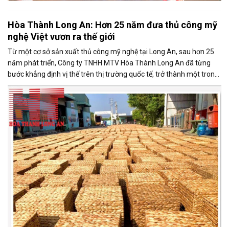
Hòa Thành Long An: Hơn 25 năm đưa thủ công mỹ
nghệ Việt vươn ra thế giới
Từ một cơ sở sản xuất thủ công mỹ nghệ tại Long An, sau hơn 25
năm phát triển, Công ty TNHH MTV Hòa Thành Long An đã từng
bước khẳng định vị thế trên thị trường quốc tế, trở thành một trong
những doanh nghiệp xuất khẩu uy tín của ngành thủ công mỹ nghệ
Việt Nam.