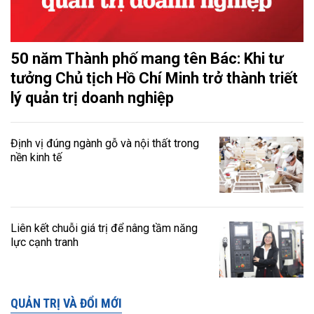
50 năm Thành phố mang tên Bác: Khi tư
tưởng Chủ tịch Hồ Chí Minh trở thành triết
lý quản trị doanh nghiệp
Định vị đúng ngành gỗ và nội thất trong
nền kinh tế
Liên kết chuỗi giá trị để nâng tầm năng
lực cạnh tranh
QUẢN TRỊ VÀ ĐỔI MỚI