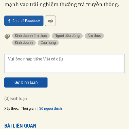
mạnh vào trải nghiệm thưởng trà truyền thống.
Chia sẻ Facebook
kinh doanh ẩm thực
người tiêu dùng
ẩm thực
kinh doanh
cửa hàng
Gửi bình luận
(0) Bình luận
Xếp theo:
Số người thích
Thời gian
BÀI LIÊN QUAN