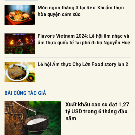
Món ngon tháng 3 tại Rex: Khi ẩm thực
hòa quyện cảm xúc
Flavors Vietnam 2024: Lễ hội âm nhạc và
ẩm thực quốc tế tại phố đi bộ Nguyễn Huệ
Lễ hội Ẩm thực Chợ Lớn Food story lần 2
BÀI CÙNG TÁC GIẢ
Xuất khẩu cao su đạt 1,27
tỷ USD trong 6 tháng đầu
năm