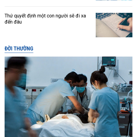
Thứ quyết định một con người sẽ đi xa
đến đâu
ĐỜI THƯỜNG