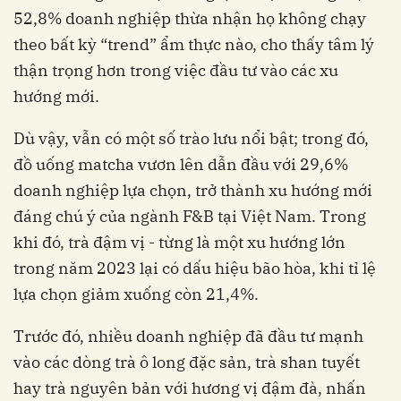
52,8% doanh nghiệp thừa nhận họ không chạy
theo bất kỳ “trend” ẩm thực nào, cho thấy tâm lý
thận trọng hơn trong việc đầu tư vào các xu
hướng mới.
Dù vậy, vẫn có một số trào lưu nổi bật; trong đó,
đồ uống matcha vươn lên dẫn đầu với 29,6%
doanh nghiệp lựa chọn, trở thành xu hướng mới
đáng chú ý của ngành F&B tại Việt Nam. Trong
khi đó, trà đậm vị - từng là một xu hướng lớn
trong năm 2023 lại có dấu hiệu bão hòa, khi tỉ lệ
lựa chọn giảm xuống còn 21,4%.
Trước đó, nhiều doanh nghiệp đã đầu tư mạnh
vào các dòng trà ô long đặc sản, trà shan tuyết
hay trà nguyên bản với hương vị đậm đà, nhấn