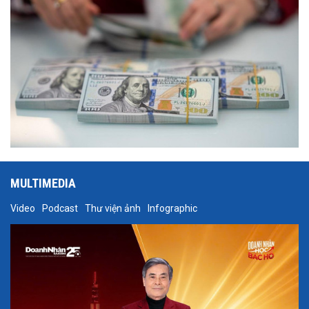
MULTIMEDIA
Video
Podcast
Thư viện ảnh
Infographic