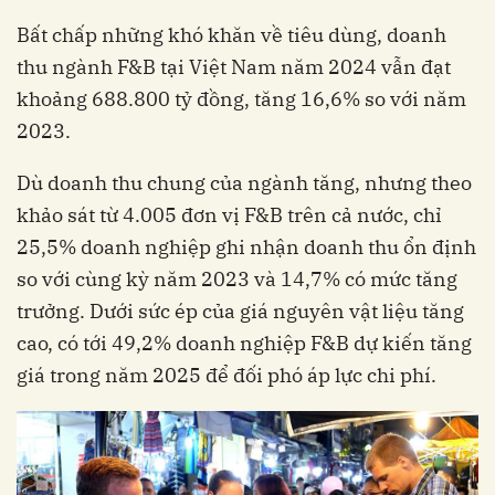
Bất chấp những khó khăn về tiêu dùng, doanh
thu ngành F&B tại Việt Nam năm 2024 vẫn đạt
khoảng 688.800 tỷ đồng, tăng 16,6% so với năm
2023.
Dù doanh thu chung của ngành tăng, nhưng theo
khảo sát từ 4.005 đơn vị F&B trên cả nước, chỉ
25,5% doanh nghiệp ghi nhận doanh thu ổn định
so với cùng kỳ năm 2023 và 14,7% có mức tăng
trưởng. Dưới sức ép của giá nguyên vật liệu tăng
cao, có tới 49,2% doanh nghiệp F&B dự kiến tăng
giá trong năm 2025 để đối phó áp lực chi phí.