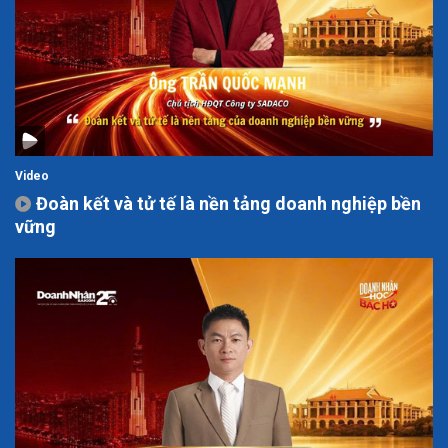
Video
Đoàn kết và tử tế là nền tảng doanh nghiệp bền
vững