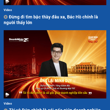
Video
Đừng đi tìm bậc thầy đâu xa, Bác Hồ chính là
người thấy lớn
Video