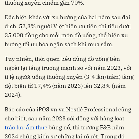
thường xuyên chiếm gần 70%.
Đặc biệt, khác với xu hướng của hai năm sau đại
dịch, 52,3% người Việt hiện ưu tiên chi tiêu dưới
35.000 đồng cho mỗi món đồ uống, thể hiện xu
hướng tối ưu hóa ngân sách khi mua sắm.
Tuy nhiên, thói quen tiêu dùng đồ uống bên
ngoài lại tăng trưởng mạnh so với năm 2023, với
tỉ lệ người uống thường xuyên (3-4 lần/tuần) tăng
đột biến từ 17,4% (năm 2023) lên 32,8% (năm
2024).
Báo cáo của iPOS.vn và Nestlé Professional cũng
cho biết, sau năm 2023 sôi động với hàng loạt
trào lưu ẩm thực
bùng nổ, thị trường F&B năm
2024 chứng kiến sự chững lại rõ rệt. Trong đó,