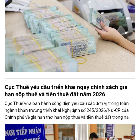
kinh tế.
Cục Thuế yêu cầu triển khai ngay chính sách gia
hạn nộp thuế và tiền thuê đất năm 2026
Cục Thuế vừa ban hành công điện yêu cầu các đơn vị trong toàn
ngành khẩn trương triển khai Nghị định số 245/2026/NĐ-CP của
Chính phủ về gia hạn thời hạn nộp thuế và tiền thuê đất trong năm
2026, nhằm bảo đảm chính sách nhanh chóng đi vào thực tiễn và
hỗ trợ kịp thời cho người nộp thuế.