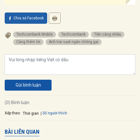
Chia sẻ Facebook
Techcombank Mobile
Techcombank
Tiền càng nhiều
càng thêm lời
Anh trai vượt ngàn chông gai
Gửi bình luận
(0) Bình luận
Xếp theo:
Số người thích
Thời gian
BÀI LIÊN QUAN