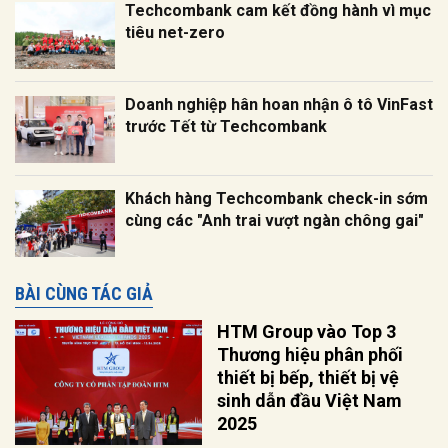
Techcombank cam kết đồng hành vì mục
tiêu net-zero
Doanh nghiệp hân hoan nhận ô tô VinFast
trước Tết từ Techcombank
Khách hàng Techcombank check-in sớm
cùng các "Anh trai vượt ngàn chông gai"
BÀI CÙNG TÁC GIẢ
HTM Group vào Top 3
Thương hiệu phân phối
thiết bị bếp, thiết bị vệ
sinh dẫn đầu Việt Nam
2025