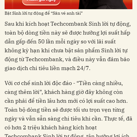
Bật Sinh lời tự động để “Săn vé anh tài”
Sau khi kích hoạt Techcombank Sinh lời tự động,
toàn bộ dòng tiền này sẽ được hưởng lợi suất hấp
dẫn gấp đến 50 lần mỗi ngày so với lãi suất
không kỳ hạn khi chưa bật sản phẩm Sinh lời tự
động từ Techcombank, và điều này vẫn đảm bảo
giao dịch chi tiêu liền mạch 24/7.
Với cơ chế sinh lời độc đáo - “Tiền càng nhiều,
càng thêm lời”, khách hàng giờ đây không còn
cần phải để tiền lâu hơn mới có lợi suất cao hơn.
Toàn bộ dòng tiền sẽ được tối ưu trọn vẹn từng
ngày và vẫn sẵn sàng chi tiêu khi cần. Thực tế, đã
có hơn 2 triệu khách hàng kích hoạt
Techcombank Sinh lời tự động, tận hưởng lợi ích