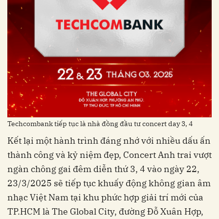
Techcombank tiếp tục là nhà đồng đầu tư concert day 3, 4
Kết lại một hành trình đáng nhớ với nhiều dấu ấn
thành công và kỷ niệm đẹp, Concert Anh trai vượt
ngàn chông gai đêm diễn thứ 3, 4 vào ngày 22,
23/3/2025 sẽ tiếp tục khuấy động không gian âm
nhạc Việt Nam tại khu phức hợp giải trí mới của
TP.HCM là The Global City, đường Đỗ Xuân Hợp,