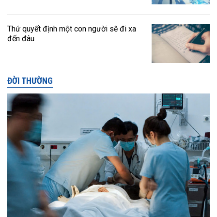
Thứ quyết định một con người sẽ đi xa
đến đâu
ĐỜI THƯỜNG