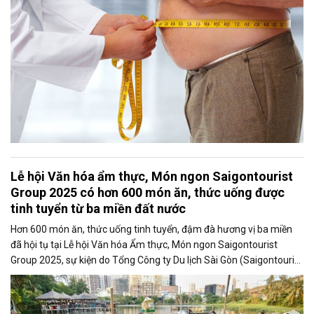
cấp, các ngành.
Lễ hội Văn hóa ẩm thực, Món ngon Saigontourist
Group 2025 có hơn 600 món ăn, thức uống được
tinh tuyển từ ba miền đất nước
Hơn 600 món ăn, thức uống tinh tuyển, đậm đà hương vị ba miền
đã hội tụ tại Lễ hội Văn hóa Ẩm thực, Món ngon Saigontourist
Group 2025, sự kiện do Tổng Công ty Du lịch Sài Gòn (Saigontourist
Group) tổ chức, tôn vinh tinh hoa ẩm thực Việt.