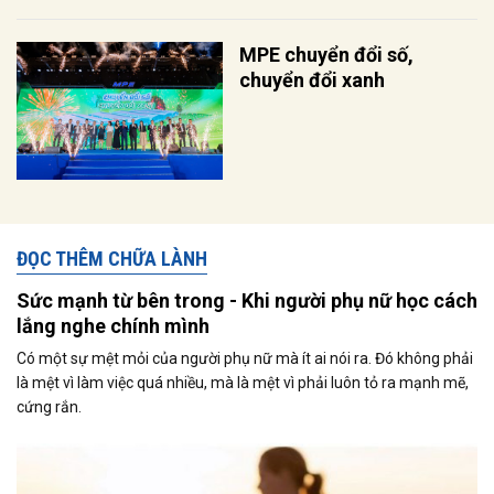
MPE chuyển đổi số,
chuyển đổi xanh
ĐỌC THÊM CHỮA LÀNH
Sức mạnh từ bên trong - Khi người phụ nữ học cách
lắng nghe chính mình
Có một sự mệt mỏi của người phụ nữ mà ít ai nói ra. Đó không phải
là mệt vì làm việc quá nhiều, mà là mệt vì phải luôn tỏ ra mạnh mẽ,
cứng rắn.