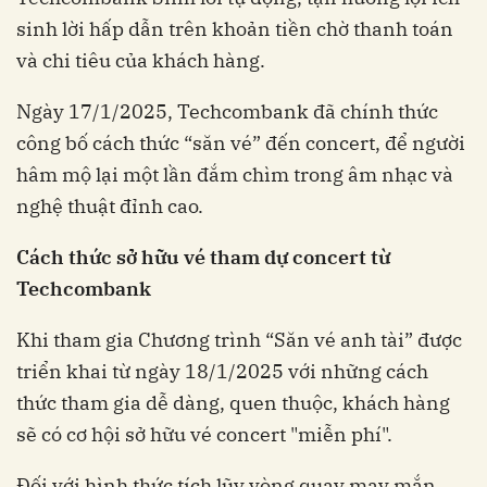
sinh lời hấp dẫn trên khoản tiền chờ thanh toán
và chi tiêu của khách hàng.
Ngày 17/1/2025, Techcombank đã chính thức
công bố cách thức “săn vé” đến concert, để người
hâm mộ lại một lần đắm chìm trong âm nhạc và
nghệ thuật đỉnh cao.
Cách thức sở hữu vé tham dự concert từ
Techcombank
Khi tham gia Chương trình “Săn vé anh tài” được
triển khai từ ngày 18/1/2025 với những cách
thức tham gia dễ dàng, quen thuộc, khách hàng
sẽ có cơ hội sở hữu vé concert "miễn phí".
Đối với hình thức tích lũy vòng quay may mắn