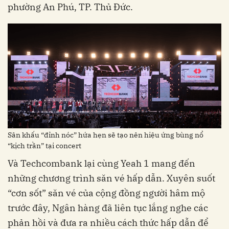
phường An Phú, TP. Thủ Đức.
Sân khấu “đỉnh nóc” hứa hẹn sẽ tạo nên hiệu ứng bùng nổ
“kịch trần” tại concert
Và Techcombank lại cùng Yeah 1 mang đến
những chương trình săn vé hấp dẫn. Xuyên suốt
“cơn sốt” săn vé của cộng đồng người hâm mộ
trước đây, Ngân hàng đã liên tục lắng nghe các
phản hồi và đưa ra nhiều cách thức hấp dẫn để