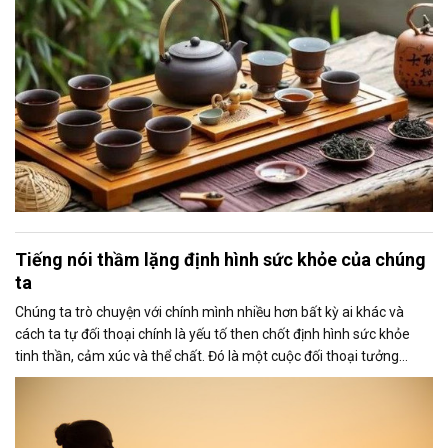
Tiếng nói thầm lặng định hình sức khỏe của chúng
ta
Chúng ta trò chuyện với chính mình nhiều hơn bất kỳ ai khác và
cách ta tự đối thoại chính là yếu tố then chốt định hình sức khỏe
tinh thần, cảm xúc và thể chất. Đó là một cuộc đối thoại tưởng
chừng vô hình nhưng mang sức mạnh chữa lành hoặc gây tổn
thương sâu sắc.