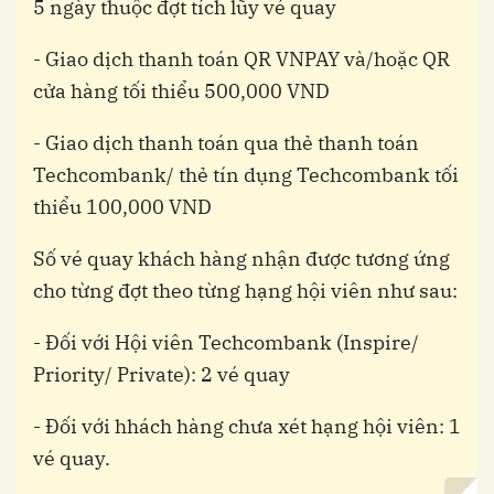
5 ngày thuộc đợt tích lũy vé quay
- Giao dịch thanh toán QR VNPAY và/hoặc QR
cửa hàng tối thiểu 500,000 VND
- Giao dịch thanh toán qua thẻ thanh toán
Techcombank/ thẻ tín dụng Techcombank tối
thiểu 100,000 VND
Số vé quay khách hàng nhận được tương ứng
cho từng đợt theo từng hạng hội viên như sau:
- Đối với Hội viên Techcombank (Inspire/
Priority/ Private): 2 vé quay
- Đối với hhách hàng chưa xét hạng hội viên: 1
vé quay.