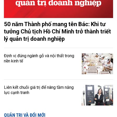
50 năm Thành phố mang tên Bác: Khi tư
tưởng Chủ tịch Hồ Chí Minh trở thành triết
lý quản trị doanh nghiệp
Định vị đúng ngành gỗ và nội thất trong
nền kinh tế
Liên kết chuỗi giá trị để nâng tầm năng
lực cạnh tranh
QUẢN TRỊ VÀ ĐỔI MỚI