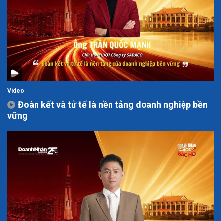
Video
Đoàn kết và tử tế là nền tảng doanh nghiệp bền
vững