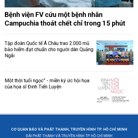
Bệnh viện FV cứu một bệnh nhân
Campuchia thoát chết chỉ trong 15 phút
Tập đoàn Quốc tế Á Châu trao 2.000 mũ
bảo hiểm đạt chuẩn cho người dân Quảng
Ngãi
Một thời tuổi ngọc” - miền ký ức hội họa
của họa sĩ Đinh Tiến Luyện
CƠ QUAN BÁO VÀ PHÁT THANH, TRUYỀN HÌNH TP. HỒ CHÍ MINH
ĐÀI PHÁT THANH VÀ TRUYỀN HÌNH TP. HỒ CHÍ MINH