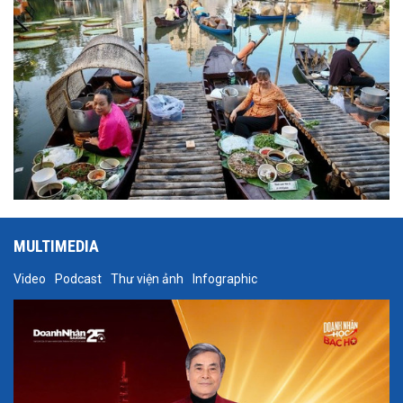
MULTIMEDIA
Video
Podcast
Thư viện ảnh
Infographic