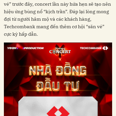
vé” trước đây, concert lần này hứa hẹn sẽ tạo nên
hiệu ứng bùng nổ “kịch trần”. Đáp lại lòng mong
đợi từ người hâm mộ và các khách hàng,
Techcombank mang đến thêm cơ hội “săn vé”
cực kỳ hấp dẫn.