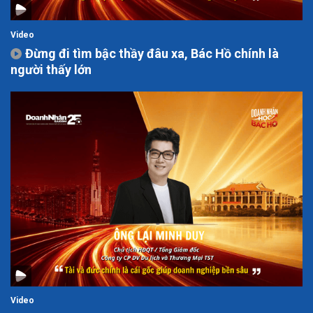
Video
Đừng đi tìm bậc thầy đâu xa, Bác Hồ chính là
người thấy lớn
Video