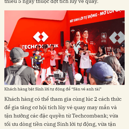
thiểu 5 ngày thuộc đợt tích lũy vé quay.
Khách hàng bật Sinh lời tự động để “Săn vé anh tài”
Khách hàng có thể tham gia cùng lúc 2 cách thức
để gia tăng cơ hội tích lũy vé quay may mắn và
tận hưởng các đặc quyền từ Techcombank; vừa
tối ưu dòng tiền cùng Sinh lời tự động, vừa tận