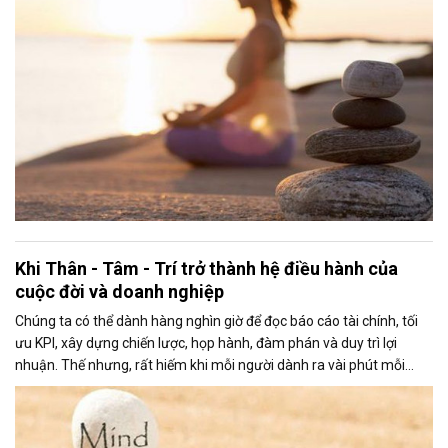
Khi Thân - Tâm - Trí trở thành hệ điều hành của
cuộc đời và doanh nghiệp
Chúng ta có thể dành hàng nghìn giờ để đọc báo cáo tài chính, tối
ưu KPI, xây dựng chiến lược, họp hành, đàm phán và duy trì lợi
nhuận. Thế nhưng, rất hiếm khi mỗi người dành ra vài phút mỗi
ngày để “đọc” những báo cáo sinh học phát ra từ chính cơ thể mình.