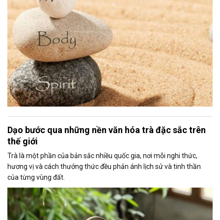
Dạo bước qua những nền văn hóa trà đặc sắc trên
thế giới
Trà là một phần của bản sắc nhiều quốc gia, nơi mỗi nghi thức,
hương vị và cách thưởng thức đều phản ánh lịch sử và tinh thần
của từng vùng đất.