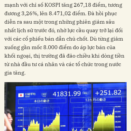
mạnh với chỉ số KOSPI tăng 267,18 điểm, tương
đương 3,26%, lên 8.471,02 điểm. Đà hồi phục
diễn ra sau một trong những phiên giảm sâu
nhất lịch sử trước đó, nhờ lực cầu quay trở lại đối
với các cổ phiếu bán dẫn chủ chốt. Dù từng giảm
xuống gần mốc 8.000 điểm do áp lực bán của
khối ngoại, thị trường đã đảo chiều khi dòng tiền
từ nhà đầu tư cá nhân và các tổ chức trong nước
gia tăng.