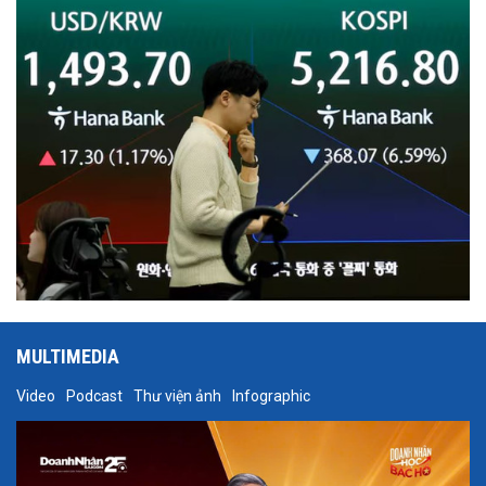
số lớn.
MULTIMEDIA
Video
Podcast
Thư viện ảnh
Infographic