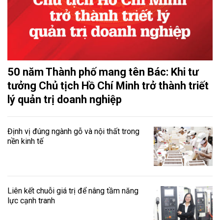
50 năm Thành phố mang tên Bác: Khi tư
tưởng Chủ tịch Hồ Chí Minh trở thành triết
lý quản trị doanh nghiệp
Định vị đúng ngành gỗ và nội thất trong
nền kinh tế
Liên kết chuỗi giá trị để nâng tầm năng
lực cạnh tranh