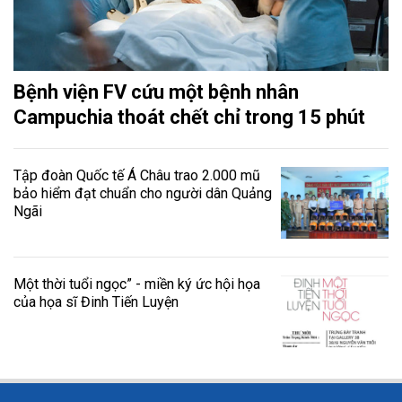
Bệnh viện FV cứu một bệnh nhân
Campuchia thoát chết chỉ trong 15 phút
Tập đoàn Quốc tế Á Châu trao 2.000 mũ
bảo hiểm đạt chuẩn cho người dân Quảng
Ngãi
Một thời tuổi ngọc” - miền ký ức hội họa
của họa sĩ Đinh Tiến Luyện