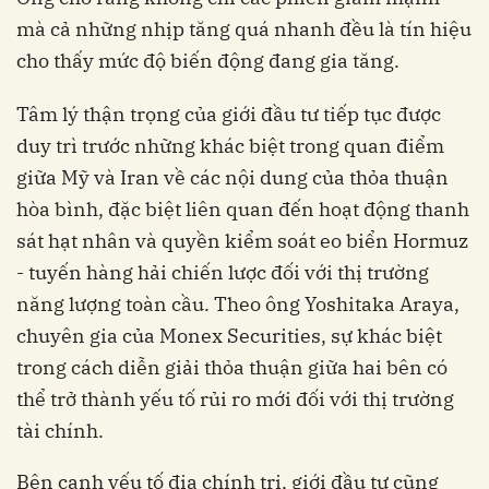
mà cả những nhịp tăng quá nhanh đều là tín hiệu
cho thấy mức độ biến động đang gia tăng.
Tâm lý thận trọng của giới đầu tư tiếp tục được
duy trì trước những khác biệt trong quan điểm
giữa Mỹ và Iran về các nội dung của thỏa thuận
hòa bình, đặc biệt liên quan đến hoạt động thanh
sát hạt nhân và quyền kiểm soát eo biển Hormuz
- tuyến hàng hải chiến lược đối với thị trường
năng lượng toàn cầu. Theo ông Yoshitaka Araya,
chuyên gia của Monex Securities, sự khác biệt
trong cách diễn giải thỏa thuận giữa hai bên có
thể trở thành yếu tố rủi ro mới đối với thị trường
tài chính.
Bên cạnh yếu tố địa chính trị, giới đầu tư cũng