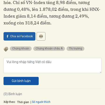
hóa. Chỉ số VN-Index tăng 8,98 điểm, tương
đương 0,48%, lên 1.878,02 điểm, trong khi HNX-
Index giảm 8,14 điểm, tương đương 2,49%,
xuống còn 318,24 điểm.
Chia sẻ Facebook
Chứng khoán
Chứng khoán châu Á
Thị trường
Gửi bình luận
(0) Bình luận
Xếp theo:
Số người thích
Thời gian