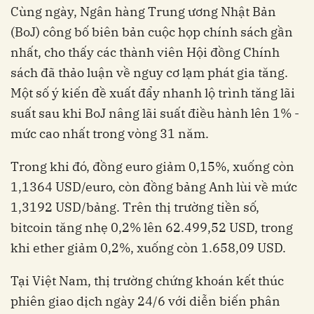
Cùng ngày, Ngân hàng Trung ương Nhật Bản
(BoJ) công bố biên bản cuộc họp chính sách gần
nhất, cho thấy các thành viên Hội đồng Chính
sách đã thảo luận về nguy cơ lạm phát gia tăng.
Một số ý kiến đề xuất đẩy nhanh lộ trình tăng lãi
suất sau khi BoJ nâng lãi suất điều hành lên 1% -
mức cao nhất trong vòng 31 năm.
Trong khi đó, đồng euro giảm 0,15%, xuống còn
1,1364 USD/euro, còn đồng bảng Anh lùi về mức
1,3192 USD/bảng. Trên thị trường tiền số,
bitcoin tăng nhẹ 0,2% lên 62.499,52 USD, trong
khi ether giảm 0,2%, xuống còn 1.658,09 USD.
Tại Việt Nam, thị trường chứng khoán kết thúc
phiên giao dịch ngày 24/6 với diễn biến phân