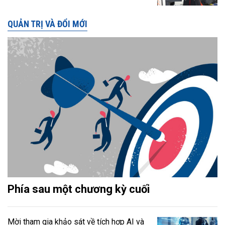
QUẢN TRỊ VÀ ĐỔI MỚI
Phía sau một chương kỳ cuối
Mời tham gia khảo sát về tích hợp AI và