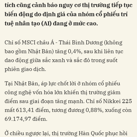
tích cũng cảnh báo nguy cơ thị trường tiếp tục
biến động do định giá của nhóm cổ phiếu trí
tuệ nhân tạo (AI) đang ở mức cao.
Chỉ số MSCI châu Á - Thái Bình Dương (không
bao gồm Nhật Bản) tăng 0,4%, sau khi liên tục
dao động giữa sắc xanh và sắc đỏ trong suốt
phiên giao dịch.
Tại Nhật Bản, áp lực chốt lời ở nhóm cổ phiếu
công nghệ vốn hóa lớn khiến thị trường giảm
điểm sau giai đoạn tăng mạnh. Chỉ số Nikkei 225
mất 613,41 điểm, tương đương 0,88%, xuống còn
69.174,97 điểm.
Ở chiều ngược lại, thị trường Hàn Quốc phục hồi