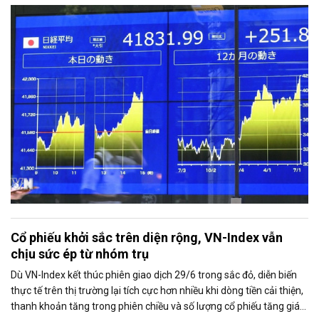
công đáp trả lẫn nhau, mở ra triển vọng nối lại đối thoại.
Cổ phiếu khởi sắc trên diện rộng, VN-Index vẫn
chịu sức ép từ nhóm trụ
Dù VN-Index kết thúc phiên giao dịch 29/6 trong sắc đỏ, diễn biến
thực tế trên thị trường lại tích cực hơn nhiều khi dòng tiền cải thiện,
thanh khoản tăng trong phiên chiều và số lượng cổ phiếu tăng giá