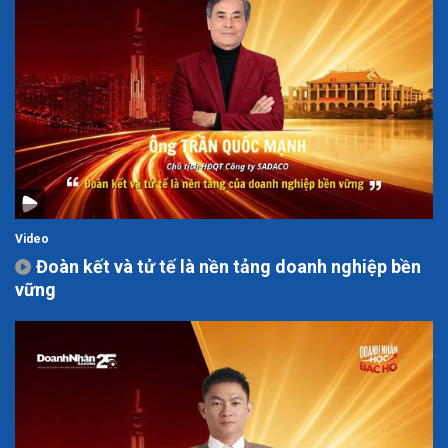
Video
Đoàn kết và tử tế là nền tảng doanh nghiệp bền
vững