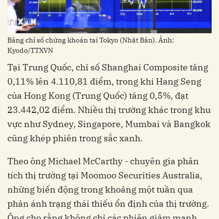
Bảng chỉ số chứng khoán tại Tokyo (Nhật Bản). Ảnh:
Kyodo/TTXVN
Tại Trung Quốc, chỉ số Shanghai Composite tăng
0,11% lên 4.110,81 điểm, trong khi Hang Seng
của Hong Kong (Trung Quốc) tăng 0,5%, đạt
23.442,02 điểm. Nhiều thị trường khác trong khu
vực như Sydney, Singapore, Mumbai và Bangkok
cũng khép phiên trong sắc xanh.
Theo ông Michael McCarthy - chuyên gia phân
tích thị trường tại Moomoo Securities Australia,
những biến động trong khoảng một tuần qua
phản ánh trạng thái thiếu ổn định của thị trường.
Ông cho rằng không chỉ các phiên giảm mạnh