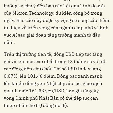
hướng sự chú ý đến báo cáo kết quả kinh doanh
của Micron Technology, dự kiến công bố trong
ngày. Báo cáo này được kỳ vọng sẽ cung cấp thêm
tín hiệu về triển vọng của ngành chip nhớ và lĩnh
vực AI sau giai đoạn tăng trưởng mạnh từ đầu
năm.
Trên thị trường tiền tệ, đồng USD tiếp tục tăng
giá và lên mức cao nhất trong 13 tháng so với rổ
các đồng tiền chủ chốt. Chỉ số USD Index tăng
0,07%, lên 101,46 điểm. Đồng bạc xanh mạnh
lên khiến đồng yen Nhật chịu áp lực, giao dịch
quanh mức 161,53 yen/USD, làm gia tăng kỳ
vọng Chính phủ Nhật Bản có thể tiếp tục can
thiệp nhằm hỗ trợ đồng nội tệ.