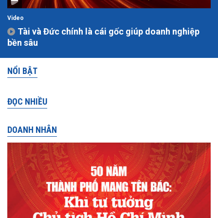
Video
Tài và Đức chính là cái gốc giúp doanh nghiệp
bền sâu
NỔI BẬT
ĐỌC NHIỀU
DOANH NHÂN