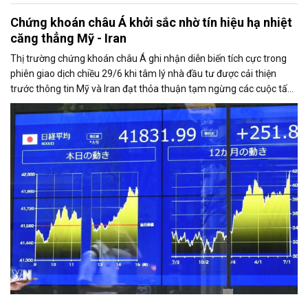
Chứng khoán châu Á khởi sắc nhờ tín hiệu hạ nhiệt
căng thẳng Mỹ - Iran
Thị trường chứng khoán châu Á ghi nhận diễn biến tích cực trong
phiên giao dịch chiều 29/6 khi tâm lý nhà đầu tư được cải thiện
trước thông tin Mỹ và Iran đạt thỏa thuận tạm ngừng các cuộc tấn
công đáp trả lẫn nhau, mở ra triển vọng nối lại đối thoại.