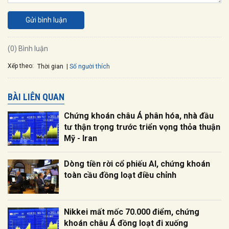
Gửi bình luận
(0) Bình luận
Xếp theo:
Số người thích
Thời gian
BÀI LIÊN QUAN
Chứng khoán châu Á phân hóa, nhà đầu
tư thận trọng trước triển vọng thỏa thuận
Mỹ - Iran
Dòng tiền rời cổ phiếu AI, chứng khoán
toàn cầu đồng loạt điều chỉnh
Nikkei mất mốc 70.000 điểm, chứng
khoán châu Á đồng loạt đi xuống