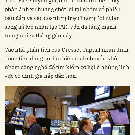
Theo các chuyên gia, đợt điều chỉnh hiện nay
phản ánh xu hướng chốt lời tại nhóm cổ phiếu
bán dẫn và các doanh nghiệp hưởng lợi từ làn
sóng trí tuệ nhân tạo (AI), vốn đã tăng mạnh
trong nhiều tháng gần đây.
Các nhà phân tích của Cresset Capital nhận định
dòng tiền đang có dấu hiệu dịch chuyển khỏi
nhóm công nghệ để tìm kiếm cơ hội ở những lĩnh
vực có định giá hấp dẫn hơn.