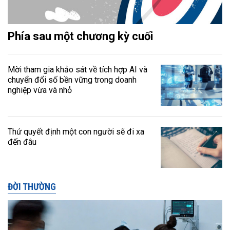
Phía sau một chương kỳ cuối
Mời tham gia khảo sát về tích hợp AI và
chuyển đổi số bền vững trong doanh
nghiệp vừa và nhỏ
Thứ quyết định một con người sẽ đi xa
đến đâu
ĐỜI THƯỜNG