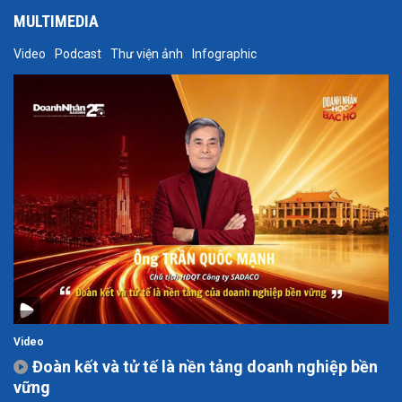
MULTIMEDIA
Video
Podcast
Thư viện ảnh
Infographic
Video
Đoàn kết và tử tế là nền tảng doanh nghiệp bền
vững