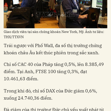
Giao dịch viên tại sàn chứng khoán New York, Mỹ. Ảnh tư liệu:
THX/TTXVN
Trái ngược với Phố Wall, đa số thị trường chứng
khoán châu Âu kết thúc phiên trong sắc xanh.
Chỉ số CAC 40 của Pháp tăng 0,5%, lên 8.385,49
điểm. Tại Anh, FTSE 100 tăng 0,3%, đạt
10.461,63 điểm.
Trong khi đó, chỉ số DAX của Đức giảm 0,6%,
xuống 24.740,36 điểm.
Đà giảm của thị trường Đức chủ yếu xuất phát từ