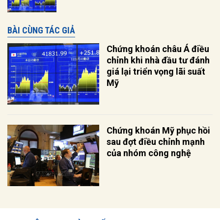
BÀI CÙNG TÁC GIẢ
Chứng khoán châu Á điều
chỉnh khi nhà đầu tư đánh
giá lại triển vọng lãi suất
Mỹ
Chứng khoán Mỹ phục hồi
sau đợt điều chỉnh mạnh
của nhóm công nghệ