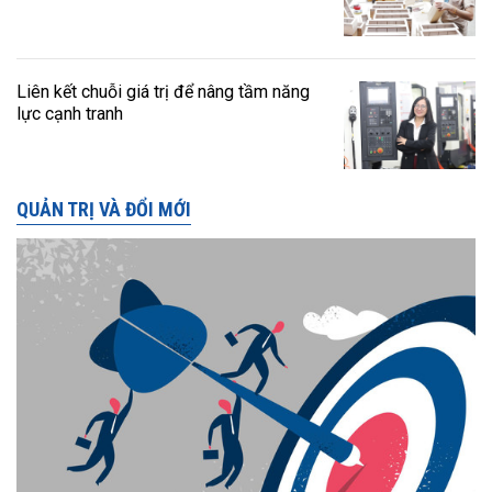
Liên kết chuỗi giá trị để nâng tầm năng
lực cạnh tranh
QUẢN TRỊ VÀ ĐỔI MỚI