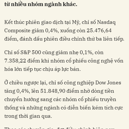
từ nhiều nhóm ngành khác.
Kết thúc phiên giao dịch tại Mỹ, chỉ số Nasdaq
Composite giảm 0,4%, xuống còn 25.476,64
điểm, đánh dấu phiên điều chỉnh thứ ba liên tiếp.
Chỉ số S&P 500 cũng giảm nhẹ 0,1%, còn
7.358,22 điểm khi nhóm cổ phiếu công nghệ vốn
hóa lớn tiếp tục chịu áp lực bán.
Ở chiều ngược lại, chỉ số công nghiệp Dow Jones
tăng 0,4%, lên 51.848,90 điểm nhờ dòng tiền
chuyển hướng sang các nhóm cổ phiếu truyền
thống và những ngành có diễn biến kém tích cực
trong thời gian qua.