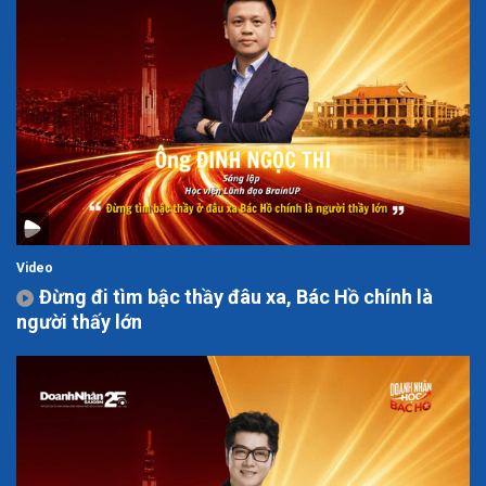
Video
Đừng đi tìm bậc thầy đâu xa, Bác Hồ chính là
người thấy lớn