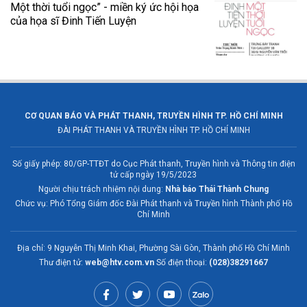
Một thời tuổi ngọc” - miền ký ức hội họa
của họa sĩ Đinh Tiến Luyện
CƠ QUAN BÁO VÀ PHÁT THANH, TRUYỀN HÌNH TP. HỒ CHÍ MINH
ĐÀI PHÁT THANH VÀ TRUYỀN HÌNH TP. HỒ CHÍ MINH
Số giấy phép: 80/GP-TTĐT do Cục Phát thanh, Truyền hình và Thông tin điện
tử cấp ngày 19/5/2023
Người chịu trách nhiệm nội dung:
Nhà báo Thái Thành Chung
Chức vụ: Phó Tổng Giám đốc Đài Phát thanh và Truyền hình Thành phố Hồ
Chí Minh
Địa chỉ: 9 Nguyễn Thị Minh Khai, Phường Sài Gòn, Thành phố Hồ Chí Minh
Thư điện tử:
web@htv.com.vn
Số điện thoại:
(028)38291667