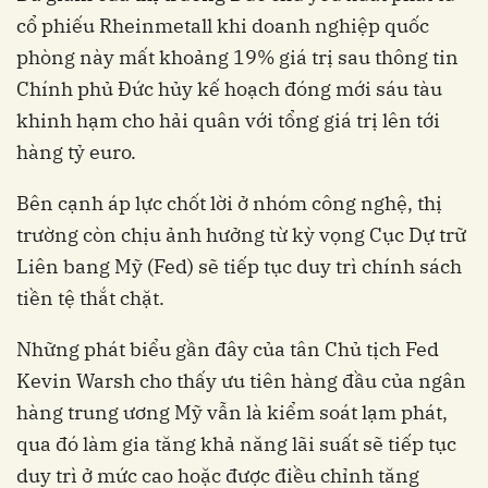
cổ phiếu Rheinmetall khi doanh nghiệp quốc
phòng này mất khoảng 19% giá trị sau thông tin
Chính phủ Đức hủy kế hoạch đóng mới sáu tàu
khinh hạm cho hải quân với tổng giá trị lên tới
hàng tỷ euro.
Bên cạnh áp lực chốt lời ở nhóm công nghệ, thị
trường còn chịu ảnh hưởng từ kỳ vọng Cục Dự trữ
Liên bang Mỹ (Fed) sẽ tiếp tục duy trì chính sách
tiền tệ thắt chặt.
Những phát biểu gần đây của tân Chủ tịch Fed
Kevin Warsh cho thấy ưu tiên hàng đầu của ngân
hàng trung ương Mỹ vẫn là kiểm soát lạm phát,
qua đó làm gia tăng khả năng lãi suất sẽ tiếp tục
duy trì ở mức cao hoặc được điều chỉnh tăng