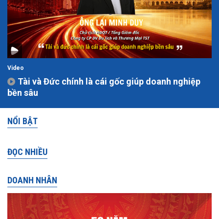
Video
Tài và Đức chính là cái gốc giúp doanh nghiệp
bền sâu
NỔI BẬT
ĐỌC NHIỀU
DOANH NHÂN