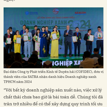
Đại diện Công ty Phát triển Kinh tế Duyên hải (COFIDEC), đơn vị
thành viên của SATRA nhận danh hiệu Doanh nghiệp xanh
TPHCM năm 2024
“Với bất kỳ doanh nghiệp sản xuất nào, việc xử lý
chất thải chưa bao giờ là bài toán dễ. Chúng tôi đã
trăn trở nhiều để có thể xây dựng quy trình tối ưu