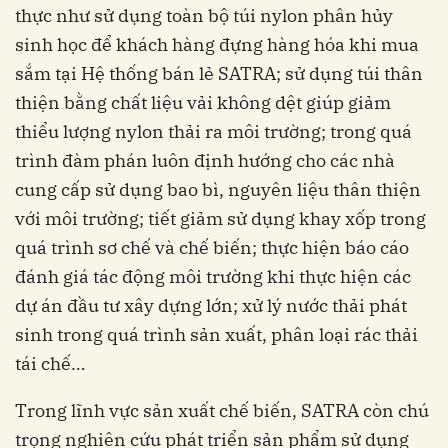
thực như sử dụng toàn bộ túi nylon phân hủy
sinh học để khách hàng đựng hàng hóa khi mua
sắm tại Hệ thống bán lẻ SATRA; sử dụng túi thân
thiện bằng chất liệu vải không dệt giúp giảm
thiểu lượng nylon thải ra môi trường; trong quá
trình đàm phán luôn định hướng cho các nhà
cung cấp sử dụng bao bì, nguyên liệu thân thiện
với môi trường; tiết giảm sử dụng khay xốp trong
quá trình sơ chế và chế biến; thực hiện báo cáo
đánh giá tác động môi trường khi thực hiện các
dự án đầu tư xây dựng lớn; xử lý nước thải phát
sinh trong quá trình sản xuất, phân loại rác thải
tái chế…
Trong lĩnh vực sản xuất chế biến, SATRA còn chú
trọng nghiên cứu phát triển sản phẩm sử dụng