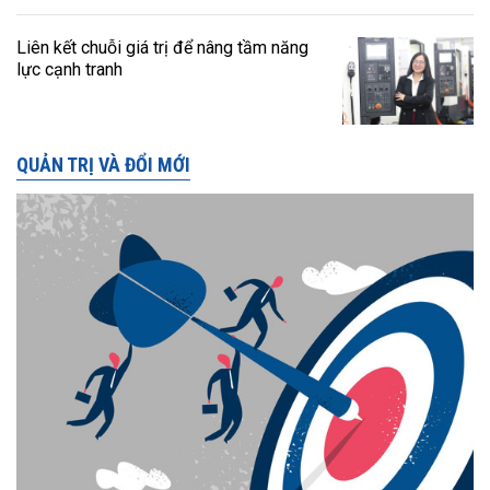
Liên kết chuỗi giá trị để nâng tầm năng
lực cạnh tranh
QUẢN TRỊ VÀ ĐỔI MỚI