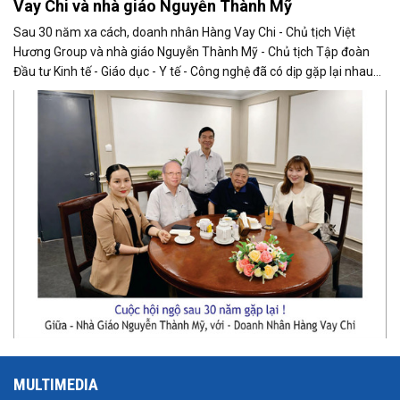
Vay Chi và nhà giáo Nguyễn Thành Mỹ
Sau 30 năm xa cách, doanh nhân Hàng Vay Chi - Chủ tịch Việt
Hương Group và nhà giáo Nguyễn Thành Mỹ - Chủ tịch Tập đoàn
Đầu tư Kinh tế - Giáo dục - Y tế - Công nghệ đã có dịp gặp lại nhau
trong một cuộc hội ngộ đầy xúc động tại TP.HCM hôm 10/3 qua.
MULTIMEDIA