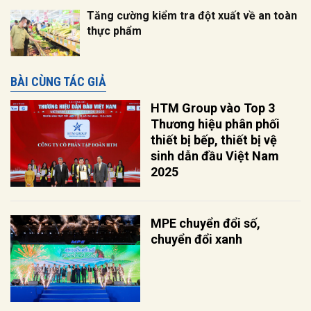
Tăng cường kiểm tra đột xuất về an toàn
thực phẩm
BÀI CÙNG TÁC GIẢ
HTM Group vào Top 3
Thương hiệu phân phối
thiết bị bếp, thiết bị vệ
sinh dẫn đầu Việt Nam
2025
MPE chuyển đổi số,
chuyển đổi xanh