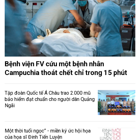
Bệnh viện FV cứu một bệnh nhân
Campuchia thoát chết chỉ trong 15 phút
Tập đoàn Quốc tế Á Châu trao 2.000 mũ
bảo hiểm đạt chuẩn cho người dân Quảng
Ngãi
Một thời tuổi ngọc” - miền ký ức hội họa
của họa sĩ Đinh Tiến Luyện