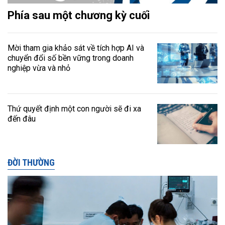
Phía sau một chương kỳ cuối
Mời tham gia khảo sát về tích hợp AI và
chuyển đổi số bền vững trong doanh
nghiệp vừa và nhỏ
Thứ quyết định một con người sẽ đi xa
đến đâu
ĐỜI THƯỜNG