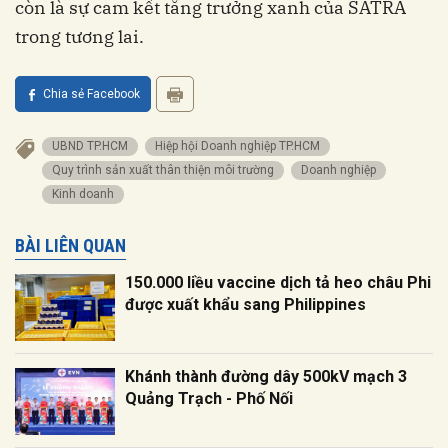
còn là sự cam kết tăng trưởng xanh của SATRA
trong tương lai.
Chia sẻ Facebook
UBND TP.HCM
Hiệp hội Doanh nghiệp TP.HCM
quy trình sản xuất thân thiện môi trường
doanh nghiệp
kinh doanh
BÀI LIÊN QUAN
150.000 liều vaccine dịch tả heo châu Phi
được xuất khẩu sang Philippines
Khánh thành đường dây 500kV mạch 3
Quảng Trạch - Phố Nối