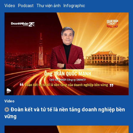
Video
Podcast
Thư viện ảnh
Infographic
Video
Đoàn kết và tử tế là nền tảng doanh nghiệp bền
vững