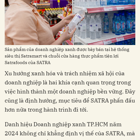
Sản phẩm của doanh nghiệp xanh được bày bán tại hệ thống
siêu thị Satramart và chuỗi cửa hàng thực phẩm tiện lợi
Satrafoods của SATRA
Xu hướng xanh hóa và trách nhiệm xã hội của
doanh nghiệp là hai khía cạnh quan trọng trong
việc hình thành một doanh nghiệp bền vững. Đây
cũng là định hướng, mục tiêu để SATRA phấn đấu
hơn nữa trong hành trình đi tới.
Danh hiệu Doanh nghiệp xanh TP.HCM năm
2024 không chỉ khẳng định vị thế của SATRA, mà