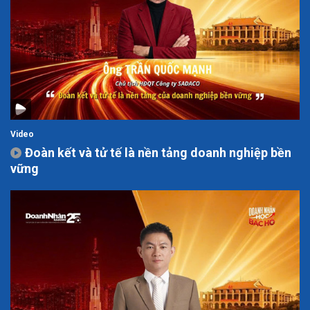
Video
Đoàn kết và tử tế là nền tảng doanh nghiệp bền
vững