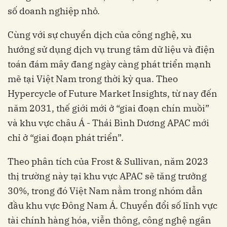
số doanh nghiệp nhỏ.
Cùng với sự chuyển dịch của công nghệ, xu
hướng sử dụng dịch vụ trung tâm dữ liệu và điện
toán đám mây đang ngày càng phát triển mạnh
mẽ tại Việt Nam trong thời kỳ qua. Theo
Hypercycle of Future Market Insights, từ nay đến
năm 2031, thế giới mới ở “giai đoạn chín muồi”
và khu vực châu Á - Thái Bình Dương APAC mới
chỉ ở “giai đoạn phát triển”.
Theo phân tích của Frost & Sullivan, năm 2023
thị trường này tại khu vực APAC sẽ tăng trưởng
30%, trong đó Việt Nam nằm trong nhóm dẫn
đầu khu vực Đông Nam Á. Chuyển đổi số lĩnh vực
tài chính hàng hóa, viễn thông, công nghệ ngân