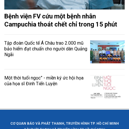
Bệnh viện FV cứu một bệnh nhân
Campuchia thoát chết chỉ trong 15 phút
Tập đoàn Quốc tế Á Châu trao 2.000 mũ
bảo hiểm đạt chuẩn cho người dân Quảng
Ngãi
Một thời tuổi ngọc” - miền ký ức hội họa
của họa sĩ Đinh Tiến Luyện
CƠ QUAN BÁO VÀ PHÁT THANH, TRUYỀN HÌNH TP. HỒ CHÍ MINH