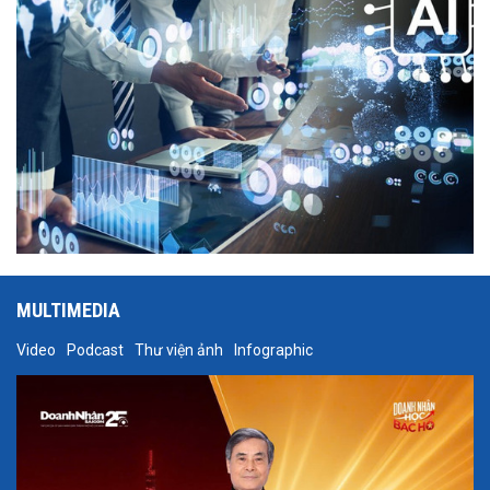
mới.
MULTIMEDIA
Video
Podcast
Thư viện ảnh
Infographic