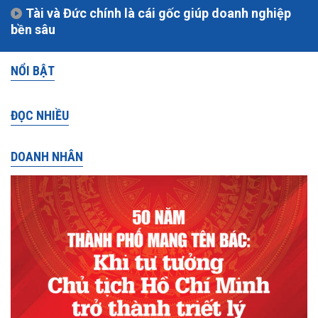
Tài và Đức chính là cái gốc giúp doanh nghiệp
bền sâu
NỔI BẬT
ĐỌC NHIỀU
DOANH NHÂN