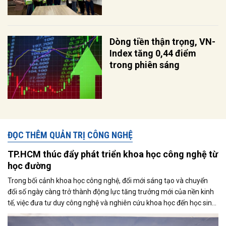
Dòng tiền thận trọng, VN-
Index tăng 0,44 điểm
trong phiên sáng
ĐỌC THÊM QUẢN TRỊ CÔNG NGHỆ
TP.HCM thúc đẩy phát triển khoa học công nghệ từ
học đường
Trong bối cảnh khoa học công nghệ, đổi mới sáng tạo và chuyển
đổi số ngày càng trở thành động lực tăng trưởng mới của nền kinh
tế, việc đưa tư duy công nghệ và nghiên cứu khoa học đến học sinh
đang được xem là bước đi quan trọng để hình thành nguồn nhân
lực tương lai. Tại TP.HCM - trung tâm kinh tế, khoa học công nghệ