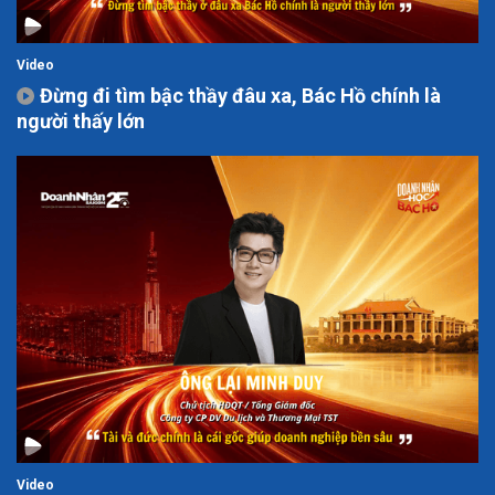
Video
Đừng đi tìm bậc thầy đâu xa, Bác Hồ chính là
người thấy lớn
Video