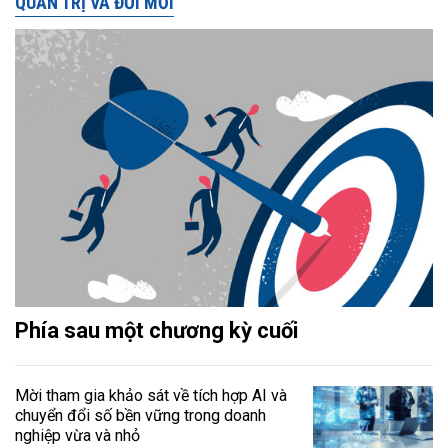
QUẢN TRỊ VÀ ĐỔI MỚI
Phía sau một chương kỳ cuối
Mời tham gia khảo sát về tích hợp AI và
chuyển đổi số bền vững trong doanh
nghiệp vừa và nhỏ