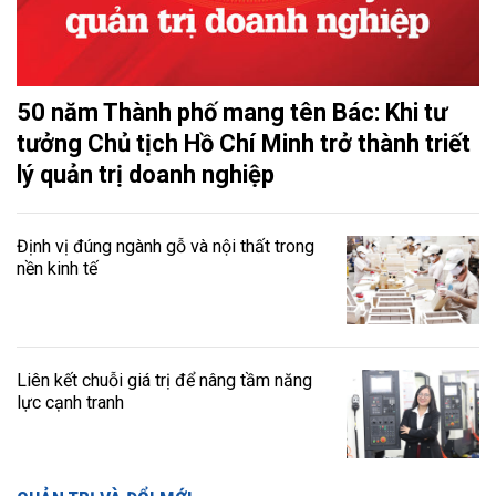
50 năm Thành phố mang tên Bác: Khi tư
tưởng Chủ tịch Hồ Chí Minh trở thành triết
lý quản trị doanh nghiệp
Định vị đúng ngành gỗ và nội thất trong
nền kinh tế
Liên kết chuỗi giá trị để nâng tầm năng
lực cạnh tranh