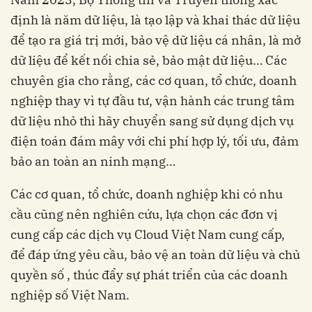
định là năm dữ liệu, là tạo lập và khai thác dữ liệu
để tạo ra giá trị mới, bảo vệ dữ liệu cá nhân, là mở
dữ liệu để kết nối chia sẻ, bảo mật dữ liệu…
Các
chuyên gia cho rằng, các cơ quan, tổ chức, doanh
nghiệp thay vì tự đầu tư, vận hành các trung tâm
dữ liệu nhỏ thì hãy chuyển sang sử dụng dịch vụ
điện toán đám mây với chi phí hợp lý, tối ưu, đảm
bảo an toàn an ninh mạng…
Các cơ quan, tổ chức, doanh nghiệp khi có nhu
cầu cũng nên nghiên cứu, lựa chọn các đơn vị
cung cấp các dịch vụ Cloud Việt Nam cung cấp,
để đáp ứng yêu cầu, bảo vệ an toàn dữ liệu và chủ
quyền số , thúc đẩy sự phát triển của các doanh
nghiệp số Việt Nam.