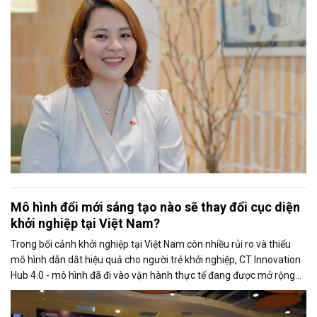
Mô hình đổi mới sáng tạo nào sẽ thay đổi cục diện
khởi nghiệp tại Việt Nam?
Trong bối cảnh khởi nghiệp tại Việt Nam còn nhiều rủi ro và thiếu
mô hình dẫn dắt hiệu quả cho người trẻ khởi nghiệp, CT Innovation
Hub 4.0 - mô hình đã đi vào vận hành thực tế đang được mở rộng
và có khả năng nhượng quyền trên toàn quốc.