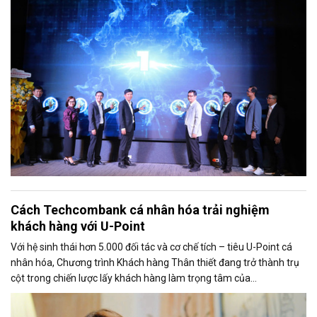
Cách Techcombank cá nhân hóa trải nghiệm
khách hàng với U-Point
Với hệ sinh thái hơn 5.000 đối tác và cơ chế tích – tiêu U-Point cá
nhân hóa, Chương trình Khách hàng Thân thiết đang trở thành trụ
cột trong chiến lược lấy khách hàng làm trọng tâm của
Techcombank.