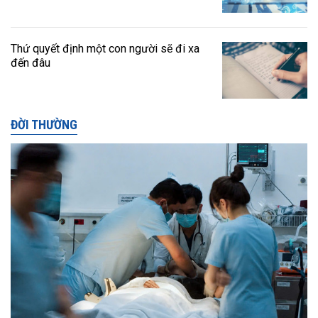
Thứ quyết định một con người sẽ đi xa
đến đâu
ĐỜI THƯỜNG