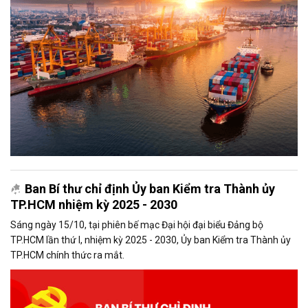
Ban Bí thư chỉ định Ủy ban Kiểm tra Thành ủy
TP.HCM nhiệm kỳ 2025 - 2030
Sáng ngày 15/10, tại phiên bế mạc Đại hội đại biểu Đảng bộ
TP.HCM lần thứ I, nhiệm kỳ 2025 - 2030, Ủy ban Kiểm tra Thành ủy
TP.HCM chính thức ra mắt.