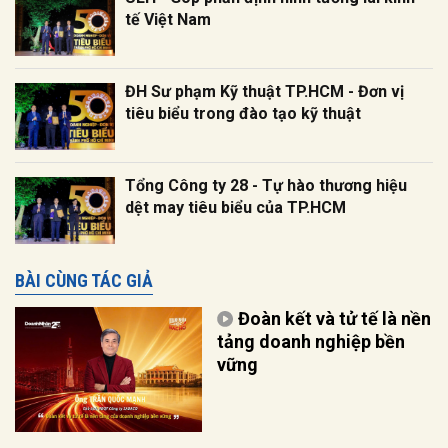
tế Việt Nam
ĐH Sư phạm Kỹ thuật TP.HCM - Đơn vị
tiêu biểu trong đào tạo kỹ thuật
Tổng Công ty 28 - Tự hào thương hiệu
dệt may tiêu biểu của TP.HCM
BÀI CÙNG TÁC GIẢ
Đoàn kết và tử tế là nền
tảng doanh nghiệp bền
vững