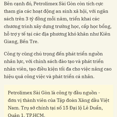
Bên cạnh đó, Petrolimex Sài Gòn còn tích cực
tham gia các hoạt động an sinh xã hội, với ngân
sách trên 3 tỷ đồng mỗi năm, triển khai các
chương trình xây dựng trường học, cấp học bổng,
hỗ trợ y tế tại các địa phương khó khăn như Kiên
Giang, Bến Tre.
Công ty cũng chú trọng đến phát triển nguồn
nhân lực, với chính sách đào tạo và phát triển
nhân viên, tạo điều kiện tối đa cho việc nâng cao
hiệu quả công việc và phát triển cá nhân.
Petrolimex Sài Gòn là công ty đầu nguồn -
đơn vị thành viên của Tập đoàn Xăng dầu Việt
Nam. Trụ sở chính tại số 15 Đại lộ Lê Duẩn,
Quận 1, TP.HCM.