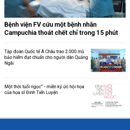
Bệnh viện FV cứu một bệnh nhân
Campuchia thoát chết chỉ trong 15 phút
Tập đoàn Quốc tế Á Châu trao 2.000 mũ
bảo hiểm đạt chuẩn cho người dân Quảng
Ngãi
Một thời tuổi ngọc” - miền ký ức hội họa
của họa sĩ Đinh Tiến Luyện