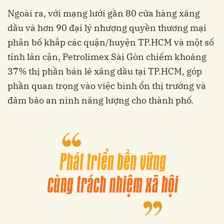
Ngoài ra, với mạng lưới gần 80 cửa hàng xăng
dầu và hơn 90 đại lý nhượng quyền thương mại
phân bố khắp các quận/huyện TP.HCM và một số
tỉnh lân cận, Petrolimex Sài Gòn chiếm khoảng
37% thị phần bán lẻ xăng dầu tại TP.HCM, góp
phần quan trọng vào việc bình ổn thị trường và
đảm bảo an ninh năng lượng cho thành phố.