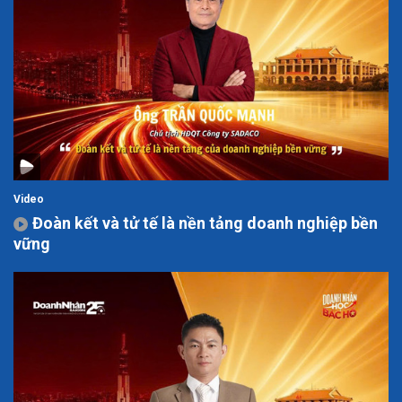
Video
Đoàn kết và tử tế là nền tảng doanh nghiệp bền
vững