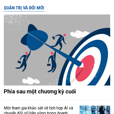
QUẢN TRỊ VÀ ĐỔI MỚI
Phía sau một chương kỳ cuối
Mời tham gia khảo sát về tích hợp AI và
chuyển đổi số bền vững trong doanh