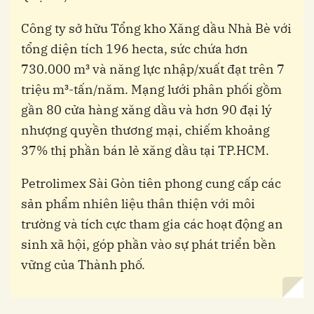
Công ty sở hữu Tổng kho Xăng dầu Nhà Bè với
tổng diện tích 196 hecta, sức chứa hơn
730.000 m³ và năng lực nhập/xuất đạt trên 7
triệu m³-tấn/năm. Mạng lưới phân phối gồm
gần 80 cửa hàng xăng dầu và hơn 90 đại lý
nhượng quyền thương mại, chiếm khoảng
37% thị phần bán lẻ xăng dầu tại TP.HCM.
Petrolimex Sài Gòn tiên phong cung cấp các
sản phẩm nhiên liệu thân thiện với môi
trường và tích cực tham gia các hoạt động an
sinh xã hội, góp phần vào sự phát triển bền
vững của Thành phố.