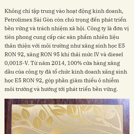
Không chỉ tập trung vào hoạt động kinh doanh,
Petrolimex Sài Gòn còn chú trọng đến phát triển
bền vững và trách nhiệm xã hội. Công ty là đơn vị
tiên phong cung cấp các sản phẩm nhiên liệu
thân thiện với môi trường như xăng sinh học E5
RON 92, xăng RON 95 khí thải mức IV và diesel
0,001S-V. Từ năm 2014, 100% cửa hàng xăng
dầu của công ty đã tổ chức kinh doanh xăng sinh
học E5 RON 92, góp phần giảm thiểu ô nhiễm
môi trường và hướng tới phát triển bền vững.