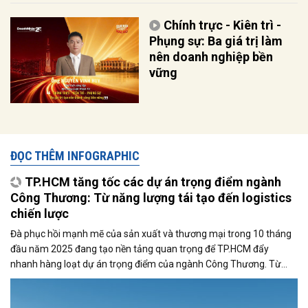
Chính trực - Kiên trì -
Phụng sự: Ba giá trị làm
nên doanh nghiệp bền
vững
ĐỌC THÊM INFOGRAPHIC
TP.HCM tăng tốc các dự án trọng điểm ngành
Công Thương: Từ năng lượng tái tạo đến logistics
chiến lược
Đà phục hồi mạnh mẽ của sản xuất và thương mại trong 10 tháng
đầu năm 2025 đang tạo nền tảng quan trọng để TP.HCM đẩy
nhanh hàng loạt dự án trọng điểm của ngành Công Thương. Từ
chuyển dịch năng lượng xanh đến phát triển logistics và hạ tầng
thương mại hiện đại, Thành phố đang từng bước hiện thực hóa