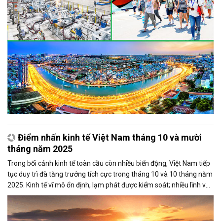
Điểm nhấn kinh tế Việt Nam tháng 10 và mười
tháng năm 2025
Trong bối cảnh kinh tế toàn cầu còn nhiều biến động, Việt Nam tiếp
tục duy trì đà tăng trưởng tích cực trong tháng 10 và 10 tháng năm
2025. Kinh tế vĩ mô ổn định, lạm phát được kiểm soát; nhiều lĩnh vực
sản xuất, thương mại và đầu tư đạt kết quả khả quan, góp phần
củng cố nền tảng phát triển bền vững cho cả năm.