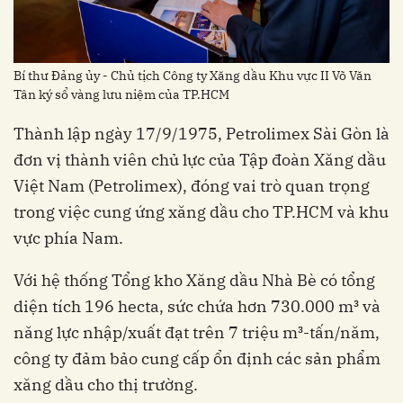
Bí thư Đảng ủy - Chủ tịch Công ty Xăng dầu Khu vực II Võ Văn
Tân ký sổ vàng lưu niệm của TP.HCM
Thành lập ngày 17/9/1975, Petrolimex Sài Gòn là
đơn vị thành viên chủ lực của Tập đoàn Xăng dầu
Việt Nam (Petrolimex), đóng vai trò quan trọng
trong việc cung ứng xăng dầu cho TP.HCM và khu
vực phía Nam.
Với hệ thống Tổng kho Xăng dầu Nhà Bè có tổng
diện tích 196 hecta, sức chứa hơn 730.000 m³ và
năng lực nhập/xuất đạt trên 7 triệu m³-tấn/năm,
công ty đảm bảo cung cấp ổn định các sản phẩm
xăng dầu cho thị trường.