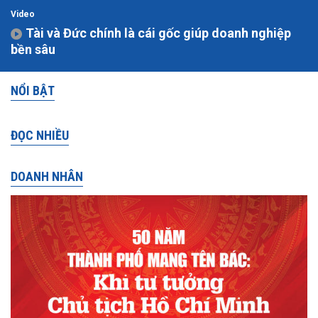
Video
Tài và Đức chính là cái gốc giúp doanh nghiệp
bền sâu
NỔI BẬT
ĐỌC NHIỀU
DOANH NHÂN