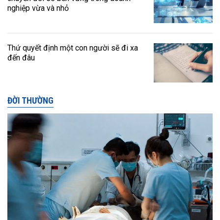
nghiệp vừa và nhỏ
Thứ quyết định một con người sẽ đi xa
đến đâu
ĐỜI THƯỜNG