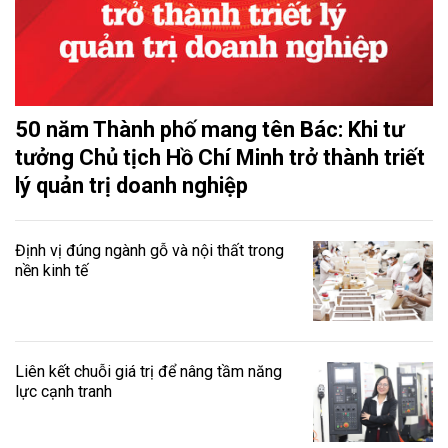
50 năm Thành phố mang tên Bác: Khi tư
tưởng Chủ tịch Hồ Chí Minh trở thành triết
lý quản trị doanh nghiệp
Định vị đúng ngành gỗ và nội thất trong
nền kinh tế
Liên kết chuỗi giá trị để nâng tầm năng
lực cạnh tranh