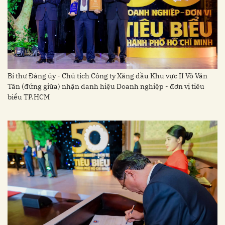
Bí thư Đảng ủy - Chủ tịch Công ty Xăng dầu Khu vực II Võ Văn
Tân (đứng giữa) nhận danh hiệu Doanh nghiệp - đơn vị tiêu
biểu TP.HCM