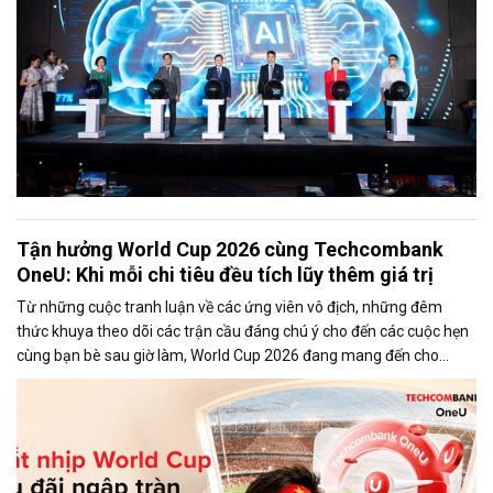
Tận hưởng World Cup 2026 cùng Techcombank
OneU: Khi mỗi chi tiêu đều tích lũy thêm giá trị
Từ những cuộc tranh luận về các ứng viên vô địch, những đêm
thức khuya theo dõi các trận cầu đáng chú ý cho đến các cuộc hẹn
cùng bạn bè sau giờ làm, World Cup 2026 đang mang đến cho
người hâm mộ những khoảnh khắc khó quên.