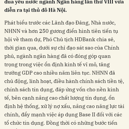
đua yêu nước ngành Ngân hàng lần thứ VIII vừa
diễn ra tại thủ đô Hà Nội.
Phát biểu trước các Lãnh đạo Đảng, Nhà nước,
NHNN và hơn 250 gương điển hình tiên tiến tụ
hội về tham dự, Phó Chủ tịch HDBank chia sẻ,
thời gian qua, dưới sự chỉ đạo sát sao của Chính
phủ, ngành ngân hàng đã có đóng góp quan
trọng trong việc ổn định kinh tế vĩ mô, tăng
trưởng GDP cao nhiều năm liên tục. NHNN đã
chủ động, linh hoạt, điều hành chính sách tiền tệ,
chính sách tín dụng, đáp ứng vốn cho nền kinh
tế, bên cạnh nâng cao chất lượng tín dụng, ổn
định hệ thống, xử lý nợ xấu, nâng cao năng lực tài
chính, đẩy mạnh việc áp dụng Base II đối với các
tổ chức tín dụng. Đồng thời có những bước tiến