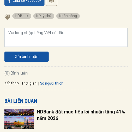
Chia sẻ Facebook
HDBank
nữ tỷ phú
ngân hàng
Gửi bình luận
(0) Bình luận
Xếp theo:
Số người thích
Thời gian
BÀI LIÊN QUAN
HDBank đặt mục tiêu lợi nhuận tăng 41%
năm 2026