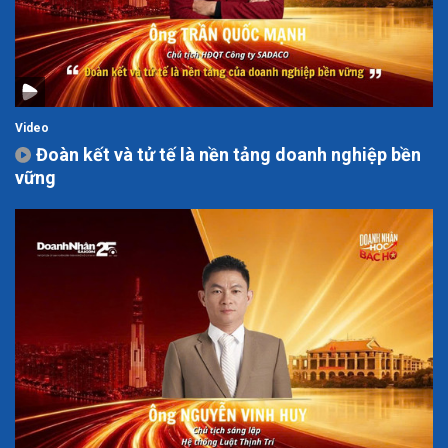
Video
Đoàn kết và tử tế là nền tảng doanh nghiệp bền
vững