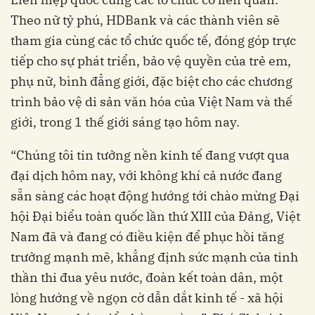
Theo nữ tỷ phú, HDBank và các thành viên sẽ
tham gia cùng các tổ chức quốc tế, đóng góp trực
tiếp cho sự phát triển, bảo vệ quyền của trẻ em,
phụ nữ, bình đẳng giới, đặc biệt cho các chương
trình bảo vệ di sản văn hóa của Việt Nam và thế
giới, trong 1 thế giới sáng tạo hôm nay.
“Chúng tôi tin tưởng nền kinh tế đang vượt qua
đại dịch hôm nay, với không khí cả nước đang
sẵn sàng các hoạt động hướng tới chào mừng Đại
hội Đại biểu toàn quốc lần thứ XIII của Đảng, Việt
Nam đã và đang có điều kiện để phục hồi tăng
trưởng mạnh mẽ, khẳng định sức mạnh của tinh
thần thi đua yêu nước, đoàn kết toàn dân, một
lòng hướng về ngọn cờ dẫn dắt kinh tế - xã hội