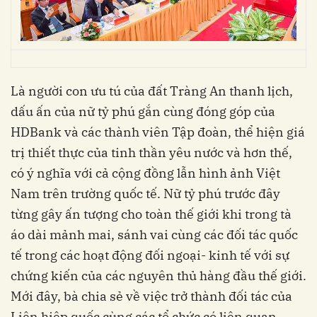
Là người con ưu tú của đất Tràng An thanh lịch,
dấu ấn của nữ tỷ phú gắn cùng đóng góp của
HDBank và các thành viên Tập đoàn, thể hiện giá
trị thiết thực của tinh thần yêu nước và hơn thế,
có ý nghĩa với cả cộng đồng lẫn hình ảnh Việt
Nam trên trường quốc tế. Nữ tỷ phú trước đây
từng gây ấn tượng cho toàn thế giới khi trong tà
áo dài mảnh mai, sánh vai cùng các đối tác quốc
tế trong các hoạt động đối ngoại- kinh tế với sự
chứng kiến của các nguyên thủ hàng đầu thế giới.
Mới đây, bà chia sẻ về việc trở thành đối tác của
Liên hiệp quốc cùng các tổ chức có liên quan.