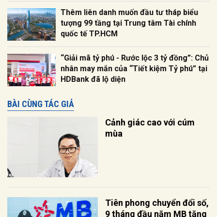
Thêm liên danh muốn đầu tư tháp biểu
tượng 99 tầng tại Trung tâm Tài chính
quốc tế TP.HCM
“Giải mã tỷ phú - Rước lộc 3 tỷ đồng”: Chủ
nhân may mắn của “Tiết kiệm Tỷ phú” tại
HDBank đã lộ diện
BÀI CÙNG TÁC GIẢ
Cảnh giác cao với cúm
mùa
Tiên phong chuyển đổi số,
9 tháng đầu năm MB tăng