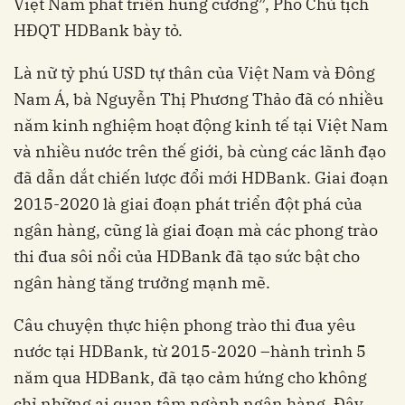
Việt Nam phát triển hùng cường”, Phó Chủ tịch
HĐQT HDBank bày tỏ.
Là nữ tỷ phú USD tự thân của Việt Nam và Đông
Nam Á, bà Nguyễn Thị Phương Thảo đã có nhiều
năm kinh nghiệm hoạt động kinh tế tại Việt Nam
và nhiều nước trên thế giới, bà cùng các lãnh đạo
đã dẫn dắt chiến lược đổi mới HDBank. Giai đoạn
2015-2020 là giai đoạn phát triển đột phá của
ngân hàng, cũng là giai đoạn mà các phong trào
thi đua sôi nổi của HDBank đã tạo sức bật cho
ngân hàng tăng trưởng mạnh mẽ.
Câu chuyện thực hiện phong trào thi đua yêu
nước tại HDBank, từ 2015-2020 –hành trình 5
năm qua HDBank, đã tạo cảm hứng cho không
chỉ những ai quan tâm ngành ngân hàng. Đây