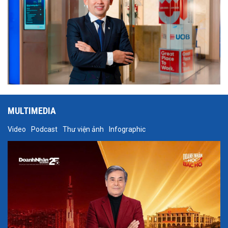
MULTIMEDIA
Video
Podcast
Thư viện ảnh
Infographic