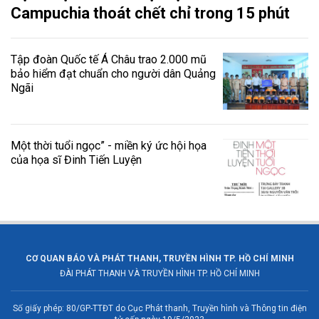
Campuchia thoát chết chỉ trong 15 phút
Tập đoàn Quốc tế Á Châu trao 2.000 mũ
bảo hiểm đạt chuẩn cho người dân Quảng
Ngãi
Một thời tuổi ngọc” - miền ký ức hội họa
của họa sĩ Đinh Tiến Luyện
CƠ QUAN BÁO VÀ PHÁT THANH, TRUYỀN HÌNH TP. HỒ CHÍ MINH
ĐÀI PHÁT THANH VÀ TRUYỀN HÌNH TP. HỒ CHÍ MINH
Số giấy phép: 80/GP-TTĐT do Cục Phát thanh, Truyền hình và Thông tin điện