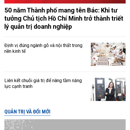
50 năm Thành phố mang tên Bác: Khi tư
tưởng Chủ tịch Hồ Chí Minh trở thành triết
lý quản trị doanh nghiệp
Định vị đúng ngành gỗ và nội thất trong
nền kinh tế
Liên kết chuỗi giá trị để nâng tầm năng
lực cạnh tranh
QUẢN TRỊ VÀ ĐỔI MỚI