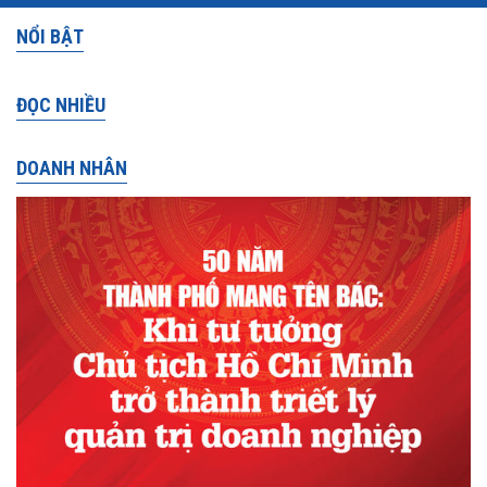
NỔI BẬT
ĐỌC NHIỀU
DOANH NHÂN