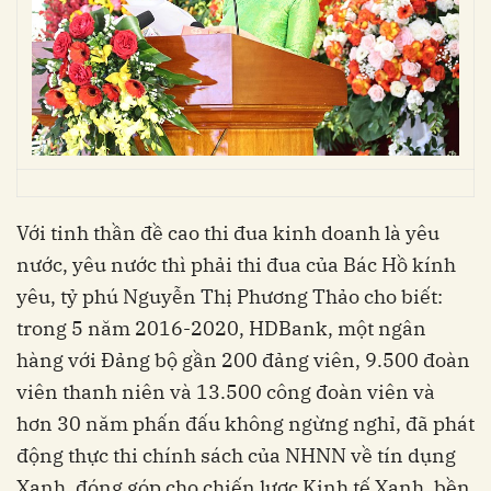
Với tinh thần đề cao thi đua kinh doanh là yêu
nước, yêu nước thì phải thi đua của Bác Hồ kính
yêu, tỷ phú Nguyễn Thị Phương Thảo cho biết:
trong 5 năm 2016-2020, HDBank, một ngân
hàng với Đảng bộ gần 200 đảng viên, 9.500 đoàn
viên thanh niên và 13.500 công đoàn viên và
hơn 30 năm phấn đấu không ngừng nghỉ, đã phát
động thực thi chính sách của NHNN về tín dụng
Xanh, đóng góp cho chiến lược Kinh tế Xanh, bền