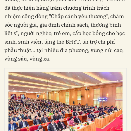
đã thực hiện hàng trăm chương trình trách
nhiệm cộng đồng "Chắp cánh yêu thương", chăm
sóc người già, gia đình chính sách, thương binh
liệt sĩ, người nghèo, trẻ em, cấp học bổng cho học
sinh, sinh viên, tặng thẻ BHYT, tài trợ chi phí
phẫu thuật... tại nhiều địa phương, vùng núi cao,
vùng sâu, vùng xa.