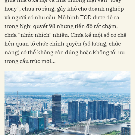
hoay”, chưa rõ ràng, gây khó cho doanh nghiệp
và người có nhu cầu. Mô hình TOD được đề ra
trong Nghị quyết 98 nhưng tiến độ rất chậm,
chưa “nhúc nhích” nhiều. Chưa kể một số cơ chế
liên quan tổ chức chính quyền (số lượng, chức
năng) có thể không còn đúng hoặc không tối ưu
trong cấu trúc mới…