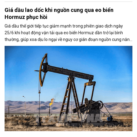
Giá dầu lao dốc khi nguồn cung qua eo biển
Hormuz phục hồi
Giá dầu thế giới tiếp tục giảm mạnh trong phiên giao dịch ngày
25/6 khi hoạt động vận tải qua eo biển Hormuz dần trở lại bình
thường, giúp xoa dịu lo ngại về nguy cơ gián đoạn nguồn cung năng
lượng toàn cầu.