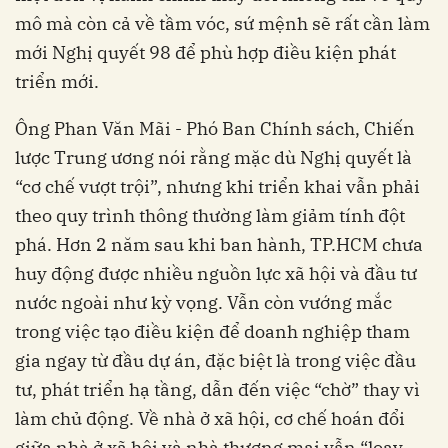
mô mà còn cả về tầm vóc, sứ mệnh sẽ rất cần làm
mới Nghị quyết 98 để phù hợp điều kiện phát
triển mới.
Ông Phan Văn Mãi - Phó Ban Chính sách, Chiến
lược Trung ương nói rằng mặc dù Nghị quyết là
“cơ chế vượt trội”, nhưng khi triển khai vẫn phải
theo quy trình thông thường làm giảm tính đột
phá. Hơn 2 năm sau khi ban hành, TP.HCM chưa
huy động được nhiều nguồn lực xã hội và đầu tư
nước ngoài như kỳ vọng. Vẫn còn vướng mắc
trong việc tạo điều kiện để doanh nghiệp tham
gia ngay từ đầu dự án, đặc biệt là trong việc đầu
tư, phát triển hạ tầng, dẫn đến việc “chờ” thay vì
làm chủ động. Về nhà ở xã hội, cơ chế hoán đổi
giữa nhà ở xã hội và nhà thương mại vẫn “loay