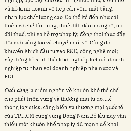
nghiệp, đặc biệt cho doanh nghiệp nhỏ, siêu nhỏ
và hộ kinh doanh về tiếp cận vốn, mặt bằng,
nhân lực chất lượng cao. Có thể kể đến như cải
thiện cơ chế tín dụng, thuê đất, đào tạo nghề; ưu
đãi thuế, phí và hỗ trợ pháp lý; đồng thời thúc đẩy
đổi mới sáng tạo và chuyển đổi số. Cùng đó,
khuyến khích đầu tư vào R&D, công nghệ mới;
xây dựng hệ sinh thái khởi nghiệp kết nối doanh
nghiệp tư nhân với doanh nghiệp nhà nước và
FDI.
Cuối cùng
là điểm nghẽn về khuôn khổ thể chế
cho phát triển vùng và thương mại tự do. Hệ
thống logistics, cảng biển và thương mại quốc tế
của TP.HCM cùng vùng Đông Nam Bộ lâu nay vẫn
thiếu một khuôn khổ pháp lý đủ mạnh để khai