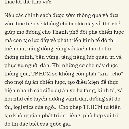
thác lợi thế khu vực.
Nếu các chính sách được sớm thông qua và đưa
vào thực tiễn sẽ không chỉ tạo lực đẩy về thể chế
giúp mở đường cho Thành phố đột phá chiến lược
mà còn tạo lực đẩy về phát triển kinh tế đô thị
hiện đại, năng động cùng với kiến tạo đô thị
thông minh, bền vững, tăng năng lực quản trị và
phục vụ người dân. Khi những cơ chế này được
thông qua, TP.HCM sẽ không còn phải “xin - cho”
cho mọi dự án chiến lược, tạo điều kiện để thực
hiện nhanh các siêu dự án về hạ tầng, kinh tế, xã
hội như các tuyến đường vành đai, đường sắt đô
thị, logistics cửa ngõ… Cho phép TP.HCM tự kiến
tạo không gian phát triển riêng, phù hợp vai trò
đô thị đặc biệt của quốc gia.