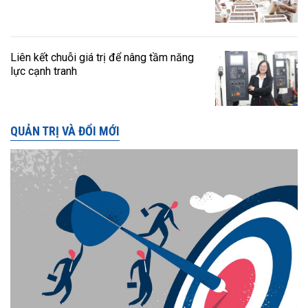
Liên kết chuỗi giá trị để nâng tầm năng
lực cạnh tranh
QUẢN TRỊ VÀ ĐỔI MỚI