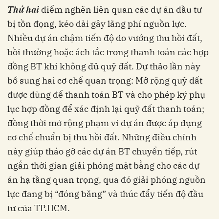
Thứ hai
điểm nghẽn liên quan các dự án đầu tư
bị tồn đọng, kéo dài gây lãng phí nguồn lực.
Nhiều dự án chậm tiến độ do vướng thu hồi đất,
bồi thường hoặc ách tắc trong thanh toán các hợp
đồng BT khi không đủ quỹ đất. Dự thảo lần này
bổ sung hai cơ chế quan trọng: Mở rộng quỹ đất
được dùng để thanh toán BT và cho phép ký phụ
lục hợp đồng để xác định lại quỹ đất thanh toán;
đồng thời mở rộng phạm vi dự án được áp dụng
cơ chế chuẩn bị thu hồi đất. Những điều chỉnh
này giúp tháo gỡ các dự án BT chuyển tiếp, rút
ngắn thời gian giải phóng mặt bằng cho các dự
án hạ tầng quan trọng, qua đó giải phóng nguồn
lực đang bị “đóng băng” và thúc đẩy tiến độ đầu
tư của TP.HCM.