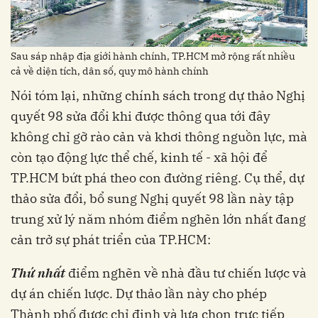
Sau sáp nhập địa giới hành chính, TP.HCM mở rộng rất nhiều
cả về diện tích, dân số, quy mô hành chính
Nói tóm lại, những chính sách trong dự thảo Nghị
quyết 98 sửa đổi khi được thông qua tới đây
không chỉ gỡ rào cản và khơi thông nguồn lực, mà
còn tạo động lực thể chế, kinh tế - xã hội để
TP.HCM bứt phá theo con đường riêng. Cụ thể, dự
thảo sửa đổi, bổ sung Nghị quyết 98 lần này tập
trung xử lý năm nhóm điểm nghẽn lớn nhất đang
cản trở sự phát triển của TP.HCM:
Thứ nhất
điểm nghẽn về nhà đầu tư chiến lược và
dự án chiến lược. Dự thảo lần này cho phép
Thành phố được chỉ định và lựa chọn trực tiếp