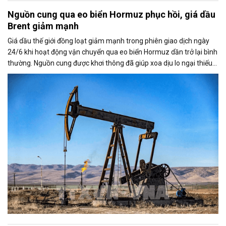
Nguồn cung qua eo biển Hormuz phục hồi, giá dầu
Brent giảm mạnh
Giá dầu thế giới đồng loạt giảm mạnh trong phiên giao dịch ngày
24/6 khi hoạt động vận chuyển qua eo biển Hormuz dần trở lại bình
thường. Nguồn cung được khơi thông đã giúp xoa dịu lo ngại thiếu
hụt dầu từ Trung Đông, kéo giá Brent và WTI xuống mức thấp nhất
trong nhiều tháng.