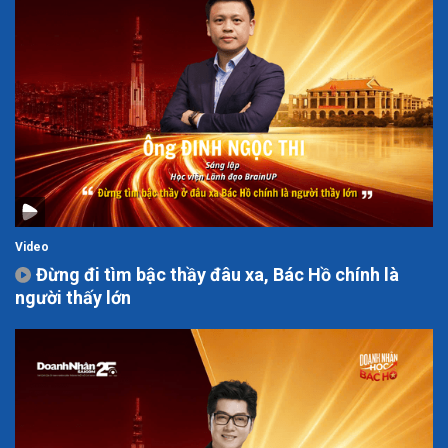
Video
Đừng đi tìm bậc thầy đâu xa, Bác Hồ chính là
người thấy lớn