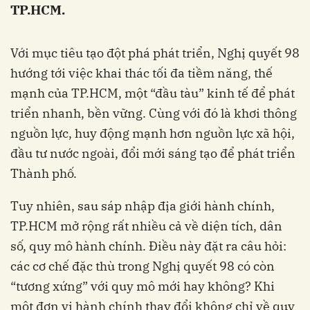
TP.HCM.
Với mục tiêu tạo đột phá phát triển, Nghị quyết 98
hướng tới việc khai thác tối đa tiềm năng, thế
mạnh của TP.HCM, một “đầu tàu” kinh tế để phát
triển nhanh, bền vững. Cùng với đó là khơi thông
nguồn lực, huy động mạnh hơn nguồn lực xã hội,
đầu tư nước ngoài, đổi mới sáng tạo để phát triển
Thành phố.
Tuy nhiên, sau sáp nhập địa giới hành chính,
TP.HCM mở rộng rất nhiều cả về diện tích, dân
số, quy mô hành chính. Điều này đặt ra câu hỏi:
các cơ chế đặc thù trong Nghị quyết 98 có còn
“tương xứng” với quy mô mới hay không? Khi
một đơn vị hành chính thay đổi không chỉ về quy