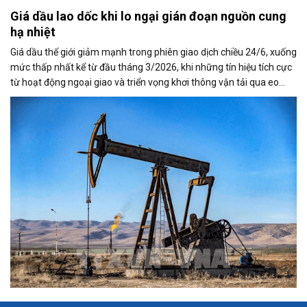
Giá dầu lao dốc khi lo ngại gián đoạn nguồn cung
hạ nhiệt
Giá dầu thế giới giảm mạnh trong phiên giao dịch chiều 24/6, xuống
mức thấp nhất kể từ đầu tháng 3/2026, khi những tín hiệu tích cực
từ hoạt động ngoại giao và triển vọng khơi thông vận tải qua eo
biển Hormuz làm dịu bớt lo ngại về nguy cơ gián đoạn nguồn cung
toàn cầu.