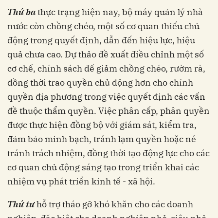
Thứ ba
thực trạng hiện nay, bộ máy quản lý nhà
nước còn chồng chéo, một số cơ quan thiếu chủ
động trong quyết định, dẫn đến hiệu lực, hiệu
quả chưa cao. Dự thảo đề xuất điều chỉnh một số
cơ chế, chính sách để giảm chồng chéo, rườm rà,
đồng thời trao quyền chủ động hơn cho chính
quyền địa phương trong việc quyết định các vấn
đề thuộc thẩm quyền. Việc phân cấp, phân quyền
được thực hiện đồng bộ với giám sát, kiểm tra,
đảm bảo minh bạch, tránh lạm quyền hoặc né
tránh trách nhiệm, đồng thời tạo động lực cho các
cơ quan chủ động sáng tạo trong triển khai các
nhiệm vụ phát triển kinh tế - xã hội.
Thứ tư
hỗ trợ tháo gỡ khó khăn cho các doanh