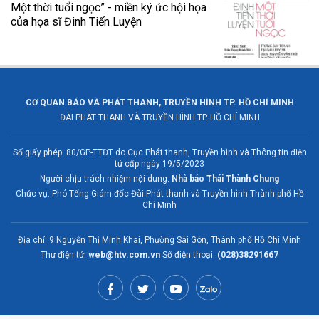
Một thời tuổi ngọc” - miền ký ức hội họa
của họa sĩ Đinh Tiến Luyện
CƠ QUAN BÁO VÀ PHÁT THANH, TRUYỀN HÌNH TP. HỒ CHÍ MINH
ĐÀI PHÁT THANH VÀ TRUYỀN HÌNH TP. HỒ CHÍ MINH
Số giấy phép: 80/GP-TTĐT do Cục Phát thanh, Truyền hình và Thông tin điện
tử cấp ngày 19/5/2023
Người chịu trách nhiệm nội dung:
Nhà báo Thái Thành Chung
Chức vụ: Phó Tổng Giám đốc Đài Phát thanh và Truyền hình Thành phố Hồ
Chí Minh
Địa chỉ: 9 Nguyễn Thị Minh Khai, Phường Sài Gòn, Thành phố Hồ Chí Minh
Thư điện tử:
web@htv.com.vn
Số điện thoại:
(028)38291667