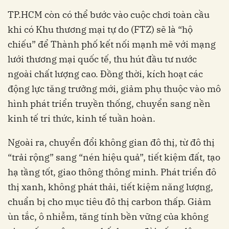
TP.HCM còn có thể bước vào cuộc chơi toàn cầu
khi có Khu thương mại tự do (FTZ) sẽ là “hộ
chiếu” để Thành phố kết nối mạnh mẽ với mạng
lưới thương mại quốc tế, thu hút đầu tư nước
ngoài chất lượng cao. Đồng thời, kích hoạt các
động lực tăng trưởng mới, giảm phụ thuộc vào mô
hình phát triển truyền thống, chuyển sang nền
kinh tế tri thức, kinh tế tuần hoàn.
Ngoài ra, chuyển đổi không gian đô thị, từ đô thị
“trải rộng” sang “nén hiệu quả”, tiết kiệm đất, tạo
hạ tầng tốt, giao thông thông minh. Phát triển đô
thị xanh, không phát thải, tiết kiệm năng lượng,
chuẩn bị cho mục tiêu đô thị carbon thấp. Giảm
ùn tắc, ô nhiễm, tăng tính bền vững của không