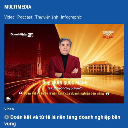
MULTIMEDIA
Video
Podcast
Thư viện ảnh
Infographic
Video
Đoàn kết và tử tế là nền tảng doanh nghiệp bền
vững