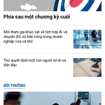
Phía sau một chương kỳ cuối
Mời tham gia khảo sát về tích hợp AI và
chuyển đổi số bền vững trong doanh
nghiệp vừa và nhỏ
Thứ quyết định một con người sẽ đi xa
đến đâu
ĐỜI THƯỜNG