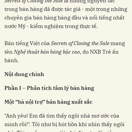
Secrets of Closing the Sale
là những nguyên tắc
trong bán hàng đã được tác giả - một trong những
chuyên gia bán hàng hàng đầu và nổi tiếng nhất
nước Mỹ - kiểm nghiệm trong thực tế.
Bản tiếng Việt của
Secrets of Closing the Sale
mang
tên
Nghệ thuật bán hàng bậc cao
, do NXB Trẻ ấn
hành.
Nội dung chính
Phần I – Phân tích tâm lý bán hàng
Một “bà nội trợ” bán hàng xuất sắc
"Anh yêu! Em đã tìm thấy ngôi nhà mơ ước của
mình rồi!". Tôi như bị hút hồn khi nhìn thấy ngôi