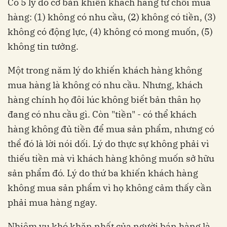
Có 5 lý do cơ bản khiến khách hàng từ chối mua
hàng: (1) không có nhu cầu, (2) không có tiền, (3)
không có động lực, (4) không có mong muốn, (5)
không tin tưởng.
Một trong năm lý do khiến khách hàng không
mua hàng là không có nhu cầu. Nhưng, khách
hàng chính họ đôi lúc không biết bản thân họ
đang có nhu cầu gì. Còn "tiền" - có thể khách
hàng không đủ tiền để mua sản phẩm, nhưng có
thể đó là lời nói dối. Lý do thực sự không phải vì
thiếu tiền mà vì khách hàng không muốn sở hữu
sản phẩm đó. Lý do thứ ba khiến khách hàng
không mua sản phẩm vì họ không cảm thấy cần
phải mua hàng ngay.
Nhiệm vụ khó khăn nhất của người bán hàng là