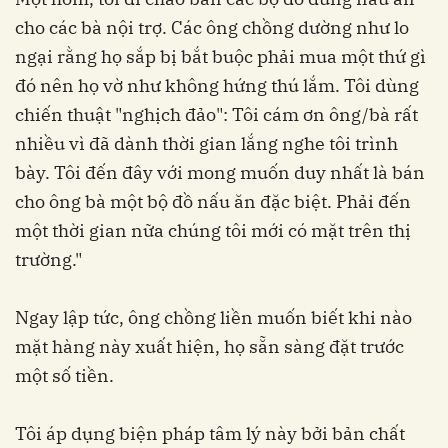
cho các bà nội trợ. Các ông chồng dường như lo
ngại rằng họ sắp bị bắt buộc phải mua một thứ gì
đó nên họ vờ như không hứng thú lắm. Tôi dùng
chiến thuật "nghịch đảo": Tôi cám ơn ông/bà rất
nhiều vì đã dành thời gian lắng nghe tôi trình
bày. Tôi đến đây với mong muốn duy nhất là bán
cho ông bà một bộ đồ nấu ăn đặc biệt. Phải đến
một thời gian nữa chúng tôi mới có mặt trên thị
trường."
Ngay lập tức, ông chồng liền muốn biết khi nào
mặt hàng này xuất hiện, họ sẵn sàng đặt trước
một số tiền.
Tôi áp dụng biện pháp tâm lý này bởi bản chất