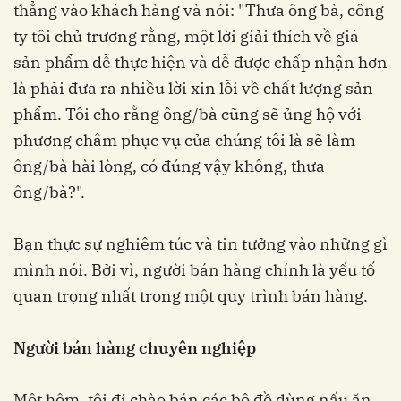
thẳng vào khách hàng và nói: "Thưa ông bà, công
ty tôi chủ trương rằng, một lời giải thích về giá
sản phẩm dễ thực hiện và dễ được chấp nhận hơn
là phải đưa ra nhiều lời xin lỗi về chất lượng sản
phẩm. Tôi cho rằng ông/bà cũng sẽ ủng hộ với
phương châm phục vụ của chúng tôi là sẽ làm
ông/bà hài lòng, có đúng vậy không, thưa
ông/bà?".
Bạn thực sự nghiêm túc và tin tưởng vào những gì
mình nói. Bởi vì, người bán hàng chính là yếu tố
quan trọng nhất trong một quy trình bán hàng.
Người bán hàng chuyên nghiệp
Một hôm, tôi đi chào bán các bộ đồ dùng nấu ăn