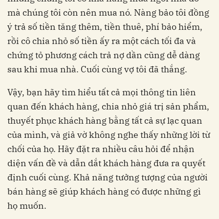
mà chúng tôi còn nên mua nó. Nàng bảo tôi đồng
ý trả số tiền tăng thêm, tiền thuê, phí bảo hiểm,
rồi cô chia nhỏ số tiền ấy ra một cách tối đa và
chứng tỏ phương cách trả nợ dần cũng dễ dàng
sau khi mua nhà. Cuối cùng vợ tôi đã thắng.
Vậy, bạn hãy tìm hiểu tất cả mọi thông tin liên
quan đến khách hàng, chia nhỏ giá trị sản phẩm,
thuyết phục khách hàng bằng tất cả sự lạc quan
của mình, và giả vờ không nghe thấy những lời từ
chối của họ. Hãy đặt ra nhiều câu hỏi để nhận
diện vấn đề và dẫn dắt khách hàng đưa ra quyết
định cuối cùng. Khả năng tưởng tượng của người
bán hàng sẽ giúp khách hàng có được những gì
họ muốn.