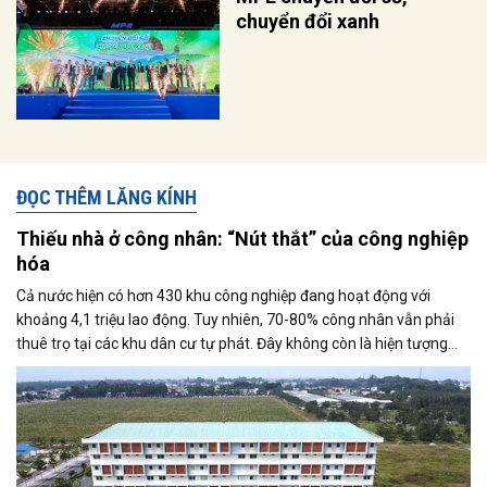
chuyển đổi xanh
ĐỌC THÊM LĂNG KÍNH
Thiếu nhà ở công nhân: “Nút thắt” của công nghiệp
hóa
Cả nước hiện có hơn 430 khu công nghiệp đang hoạt động với
khoảng 4,1 triệu lao động. Tuy nhiên, 70-80% công nhân vẫn phải
thuê trọ tại các khu dân cư tự phát. Đây không còn là hiện tượng
tạm thời mà đã trở thành thực tế phổ biến tại nhiều địa phương.