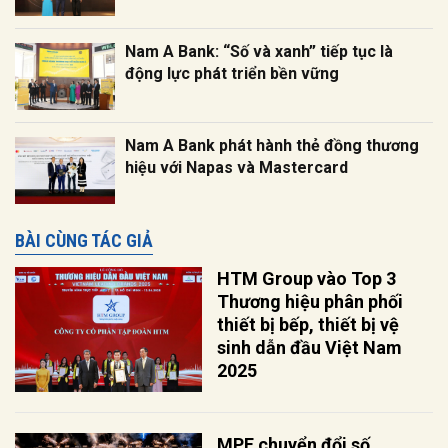
Nam A Bank: “Số và xanh” tiếp tục là
động lực phát triển bền vững
Nam A Bank phát hành thẻ đồng thương
hiệu với Napas và Mastercard
BÀI CÙNG TÁC GIẢ
HTM Group vào Top 3
Thương hiệu phân phối
thiết bị bếp, thiết bị vệ
sinh dẫn đầu Việt Nam
2025
MPE chuyển đổi số,