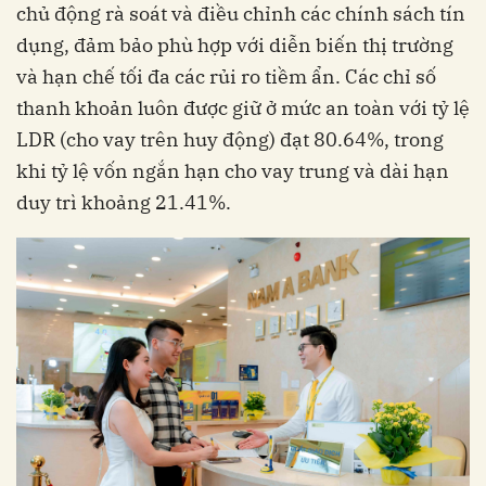
chủ động rà soát và điều chỉnh các chính sách tín
dụng, đảm bảo phù hợp với diễn biến thị trường
và hạn chế tối đa các rủi ro tiềm ẩn. Các chỉ số
thanh khoản luôn được giữ ở mức an toàn với tỷ lệ
LDR (cho vay trên huy động) đạt 80.64%, trong
khi tỷ lệ vốn ngắn hạn cho vay trung và dài hạn
duy trì khoảng 21.41%.