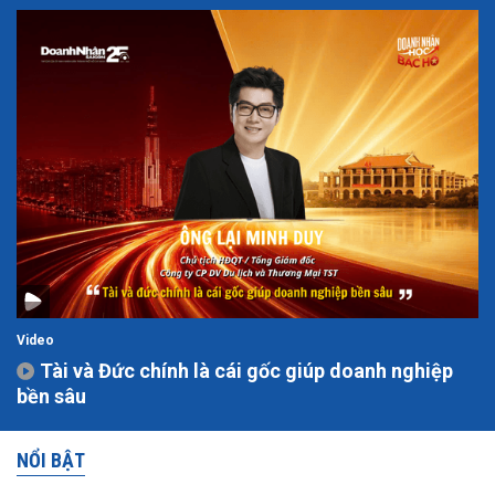
Video
Tài và Đức chính là cái gốc giúp doanh nghiệp
bền sâu
NỔI BẬT