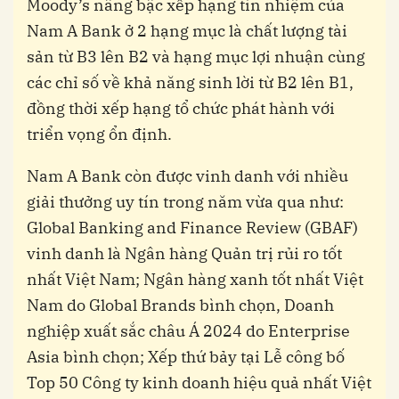
Moody’s nâng bậc xếp hạng tín nhiệm của
Nam A Bank ở 2 hạng mục là chất lượng tài
sản từ B3 lên B2 và hạng mục lợi nhuận cùng
các chỉ số về khả năng sinh lời từ B2 lên B1,
đồng thời xếp hạng tổ chức phát hành với
triển vọng ổn định.
Nam A Bank còn được vinh danh với nhiều
giải thưởng uy tín trong năm vừa qua như:
Global Banking and Finance Review (GBAF)
vinh danh là Ngân hàng Quản trị rủi ro tốt
nhất Việt Nam; Ngân hàng xanh tốt nhất Việt
Nam do Global Brands bình chọn, Doanh
nghiệp xuất sắc châu Á 2024 do Enterprise
Asia bình chọn; Xếp thứ bảy tại Lễ công bố
Top 50 Công ty kinh doanh hiệu quả nhất Việt