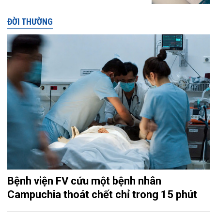
ĐỜI THƯỜNG
Bệnh viện FV cứu một bệnh nhân
Campuchia thoát chết chỉ trong 15 phút