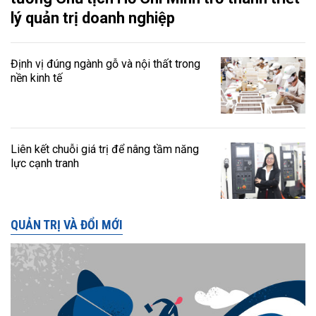
lý quản trị doanh nghiệp
Định vị đúng ngành gỗ và nội thất trong
nền kinh tế
Liên kết chuỗi giá trị để nâng tầm năng
lực cạnh tranh
QUẢN TRỊ VÀ ĐỔI MỚI