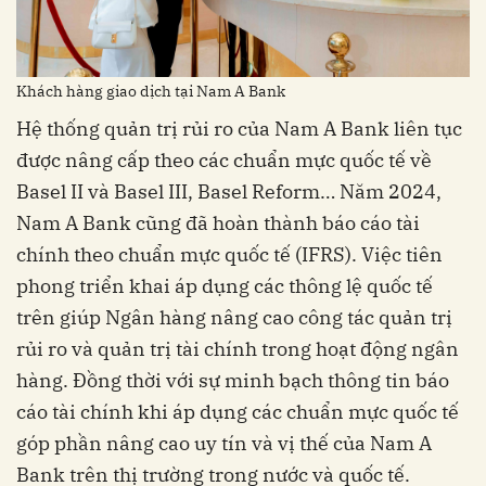
Khách hàng giao dịch tại Nam A Bank
Hệ thống quản trị rủi ro của Nam A Bank liên tục
được nâng cấp theo các chuẩn mực quốc tế về
Basel II và Basel III, Basel Reform… Năm 2024,
Nam A Bank cũng đã hoàn thành báo cáo tài
chính theo chuẩn mực quốc tế (IFRS). Việc tiên
phong triển khai áp dụng các thông lệ quốc tế
trên giúp Ngân hàng nâng cao công tác quản trị
rủi ro và quản trị tài chính trong hoạt động ngân
hàng. Đồng thời với sự minh bạch thông tin báo
cáo tài chính khi áp dụng các chuẩn mực quốc tế
góp phần nâng cao uy tín và vị thế của Nam A
Bank trên thị trường trong nước và quốc tế.