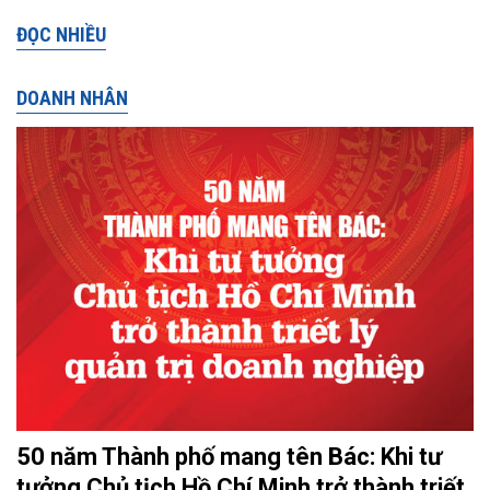
ĐỌC NHIỀU
DOANH NHÂN
50 năm Thành phố mang tên Bác: Khi tư
tưởng Chủ tịch Hồ Chí Minh trở thành triết