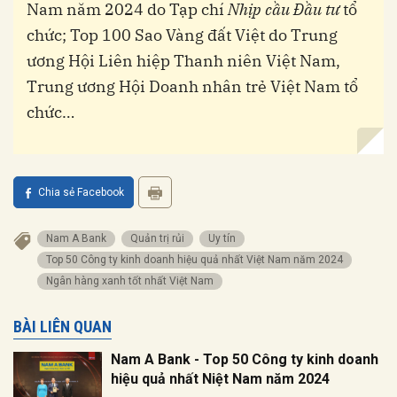
Nam năm 2024 do Tạp chí
Nhịp cầu Đầu tư
tổ
chức; Top 100 Sao Vàng đất Việt do Trung
ương Hội Liên hiệp Thanh niên Việt Nam,
Trung ương Hội Doanh nhân trẻ Việt Nam tổ
chức…
Chia sẻ Facebook
Nam A Bank
quản trị rủi
uy tín
Top 50 Công ty kinh doanh hiệu quả nhất Việt Nam năm 2024
Ngân hàng xanh tốt nhất Việt Nam
BÀI LIÊN QUAN
Nam A Bank - Top 50 Công ty kinh doanh
hiệu quả nhất Niệt Nam năm 2024