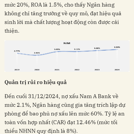
mức 20%, ROA là 1.5%, cho thấy Ngân hàng
không chỉ tăng trưởng về quy mô, đạt hiệu quả
sinh lời mà chất lượng hoạt động còn được cải
thiện.
Quản trị rủi ro hiệu quả
Đến cuối 31/12/2024, nợ xấu Nam A Bank về
mức 2.1%, Ngân hàng cũng gia tăng trích lập dự
phòng để bao phủ nợ xấu lên mức 60%. Tỷ lệ an
toàn vốn hợp nhất (CAR) đạt 12.46% (mức tối
thiểu NHNN quy định là 8%).