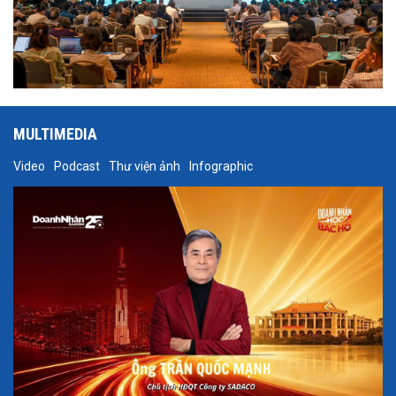
MULTIMEDIA
Video
Podcast
Thư viện ảnh
Infographic