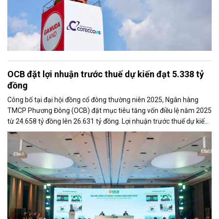
OCB đặt lợi nhuận trước thuế dự kiến đạt 5.338 tỷ
đồng
Công bố tại đại hội đồng cổ đông thường niên 2025, Ngân hàng
TMCP Phương Đông (OCB) đặt mục tiêu tăng vốn điều lệ năm 2025
từ 24.658 tỷ đồng lên 26.631 tỷ đồng. Lợi nhuận trước thuế dự kiến
đạt mức 5.338 tỷ đồng, tăng 33% so với năm 2024.