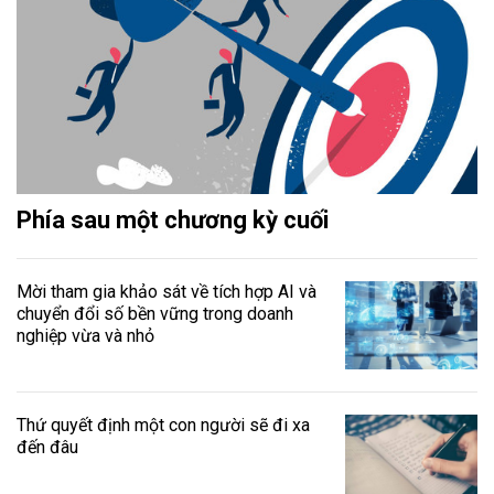
Phía sau một chương kỳ cuối
Mời tham gia khảo sát về tích hợp AI và
chuyển đổi số bền vững trong doanh
nghiệp vừa và nhỏ
Thứ quyết định một con người sẽ đi xa
đến đâu