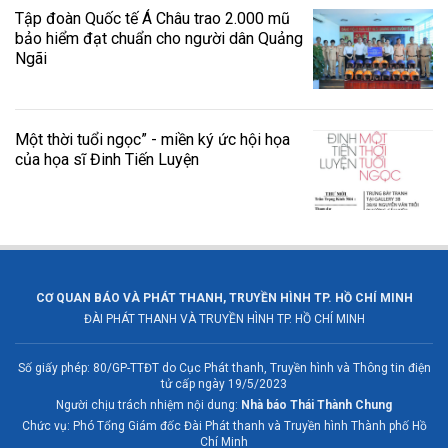
Tập đoàn Quốc tế Á Châu trao 2.000 mũ
bảo hiểm đạt chuẩn cho người dân Quảng
Ngãi
Một thời tuổi ngọc” - miền ký ức hội họa
của họa sĩ Đinh Tiến Luyện
CƠ QUAN BÁO VÀ PHÁT THANH, TRUYỀN HÌNH TP. HỒ CHÍ MINH
ĐÀI PHÁT THANH VÀ TRUYỀN HÌNH TP. HỒ CHÍ MINH
Số giấy phép: 80/GP-TTĐT do Cục Phát thanh, Truyền hình và Thông tin điện
tử cấp ngày 19/5/2023
Người chịu trách nhiệm nội dung:
Nhà báo Thái Thành Chung
Chức vụ: Phó Tổng Giám đốc Đài Phát thanh và Truyền hình Thành phố Hồ
Chí Minh