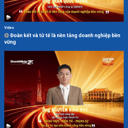
Video
Đoàn kết và tử tế là nền tảng doanh nghiệp bền
vững