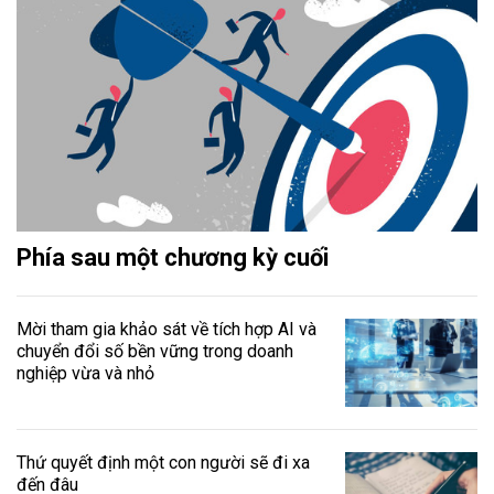
Phía sau một chương kỳ cuối
Mời tham gia khảo sát về tích hợp AI và
chuyển đổi số bền vững trong doanh
nghiệp vừa và nhỏ
Thứ quyết định một con người sẽ đi xa
đến đâu