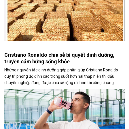
Cristiano Ronaldo chia sẻ bí quyết dinh dưỡng,
truyền cảm hứng sống khỏe
Những nguyên tắc dinh dưỡng góp phần giúp Cristiano Ronaldo
duy trì phong độ đỉnh cao trong suốt hơn hai thập niên thi đấu
chuyên nghiệp đang được chia sẻ rộng rãi hơn tới công chúng
thông qua chiến dịch toàn cầu “Fuel Like Ronaldo” do Herbalife
triển khai.