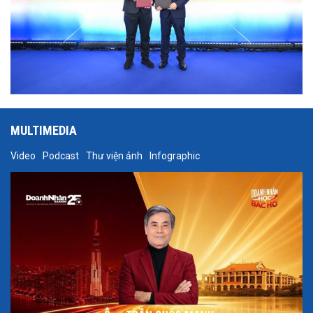
MULTIMEDIA
Video
Podcast
Thư viện ảnh
Infographic