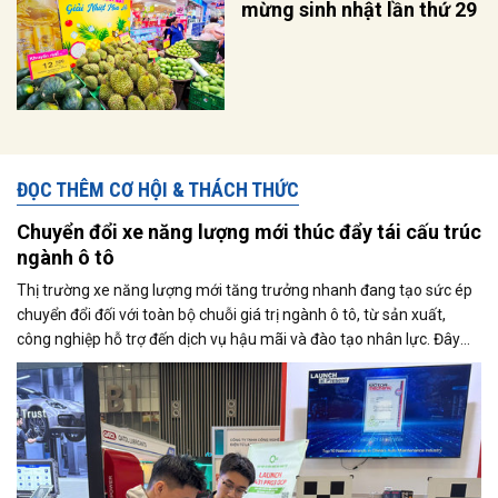
mừng sinh nhật lần thứ 29
ĐỌC THÊM CƠ HỘI & THÁCH THỨC
Chuyển đổi xe năng lượng mới thúc đẩy tái cấu trúc
ngành ô tô
Thị trường xe năng lượng mới tăng trưởng nhanh đang tạo sức ép
chuyển đổi đối với toàn bộ chuỗi giá trị ngành ô tô, từ sản xuất,
công nghiệp hỗ trợ đến dịch vụ hậu mãi và đào tạo nhân lực. Đây
cũng là trọng tâm được các doanh nghiệp và chuyên gia trao đổi tại
Triển lãm Automechanika Ho Chi Minh City 2026.