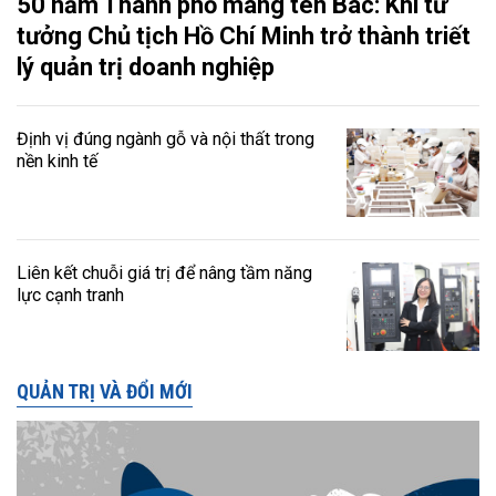
50 năm Thành phố mang tên Bác: Khi tư
tưởng Chủ tịch Hồ Chí Minh trở thành triết
lý quản trị doanh nghiệp
Định vị đúng ngành gỗ và nội thất trong
nền kinh tế
Liên kết chuỗi giá trị để nâng tầm năng
lực cạnh tranh
QUẢN TRỊ VÀ ĐỔI MỚI