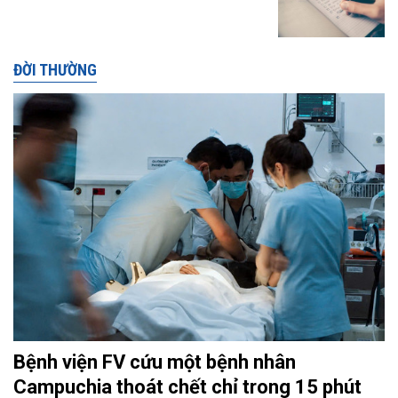
ĐỜI THƯỜNG
Bệnh viện FV cứu một bệnh nhân
Campuchia thoát chết chỉ trong 15 phút