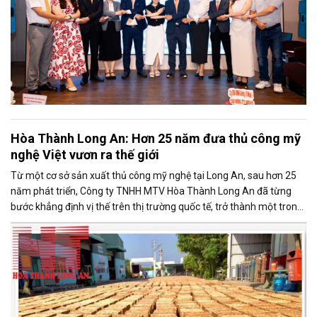
Hòa Thành Long An: Hơn 25 năm đưa thủ công mỹ
nghệ Việt vươn ra thế giới
Từ một cơ sở sản xuất thủ công mỹ nghệ tại Long An, sau hơn 25
năm phát triển, Công ty TNHH MTV Hòa Thành Long An đã từng
bước khẳng định vị thế trên thị trường quốc tế, trở thành một trong
những doanh nghiệp xuất khẩu uy tín của ngành thủ công mỹ nghệ
Việt Nam.