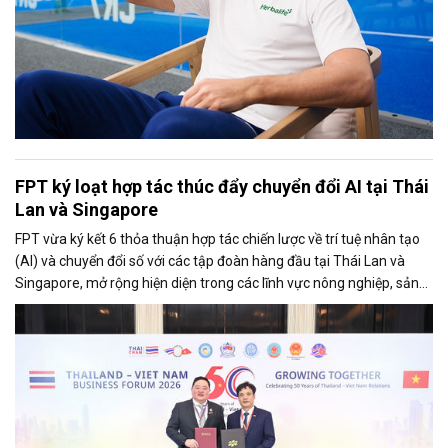
FPT ký loạt hợp tác thúc đẩy chuyển đổi AI tại Thái
Lan và Singapore
FPT vừa ký kết 6 thỏa thuận hợp tác chiến lược về trí tuệ nhân tạo
(AI) và chuyển đổi số với các tập đoàn hàng đầu tại Thái Lan và
Singapore, mở rộng hiện diện trong các lĩnh vực nông nghiệp, sản
xuất, tài chính, năng lượng, logistics và vận tải.