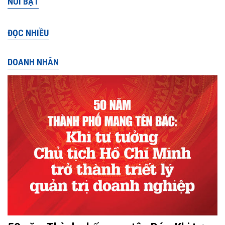
NỔI BẬT
ĐỌC NHIỀU
DOANH NHÂN