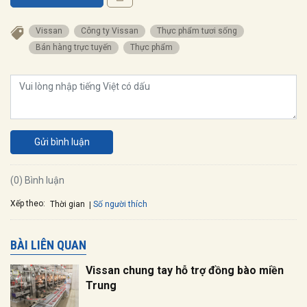
Vissan
Công ty Vissan
Thực phẩm tươi sống
Bán hàng trực tuyến
Thực phẩm
Gửi bình luận
(0) Bình luận
Xếp theo:
Số người thích
Thời gian
BÀI LIÊN QUAN
Vissan chung tay hỗ trợ đồng bào miền
Trung