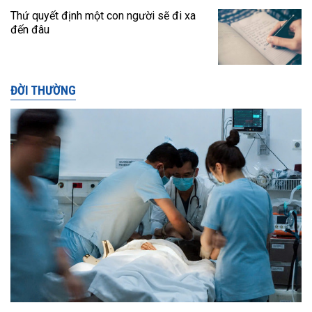
Thứ quyết định một con người sẽ đi xa
đến đâu
ĐỜI THƯỜNG