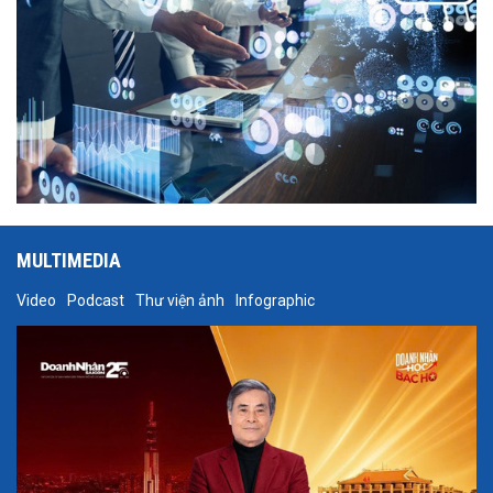
MULTIMEDIA
Video
Podcast
Thư viện ảnh
Infographic