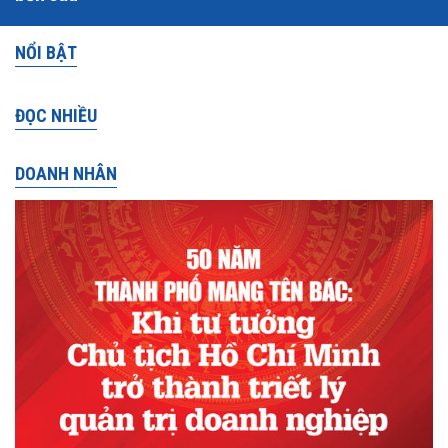
NỔI BẬT
ĐỌC NHIỀU
DOANH NHÂN