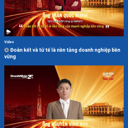
Video
Đoàn kết và tử tế là nền tảng doanh nghiệp bền
vững