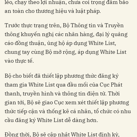
lẻo, chạy theo lợi nhuận, chưa coi trọng đảm bảo
an toàn cho thương hiệu và luật pháp.
Trước thực trạng trên, Bộ Thông tin và Truyền
thông khuyến nghị các nhãn hàng, đại lý quảng
cáo đồng thuận, ủng hộ áp dụng White List,
chung tay cùng Bộ mở rộng, áp dụng White List
vào thực tế.
Bộ cho biết đã thiết lập phương thức đăng ký
tham gia White List qua đầu mối của Cục Phát
thanh, truyền hình và thông tin điện tử. Thời
gian tới, Bộ sẽ giao Cục xem xét thiết lập phương
thức tiếp cận và thống kê cá nhân, tổ chức có nhu
cầu đăng ký White List dễ dàng hơn.
Đồng thời, Bộ sẽ cập nhật White List định kỳ,