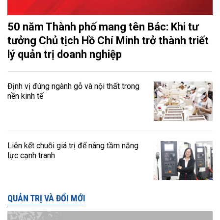
50 năm Thành phố mang tên Bác: Khi tư
tưởng Chủ tịch Hồ Chí Minh trở thành triết
lý quản trị doanh nghiệp
Định vị đúng ngành gỗ và nội thất trong
nền kinh tế
Liên kết chuỗi giá trị để nâng tầm năng
lực cạnh tranh
QUẢN TRỊ VÀ ĐỔI MỚI