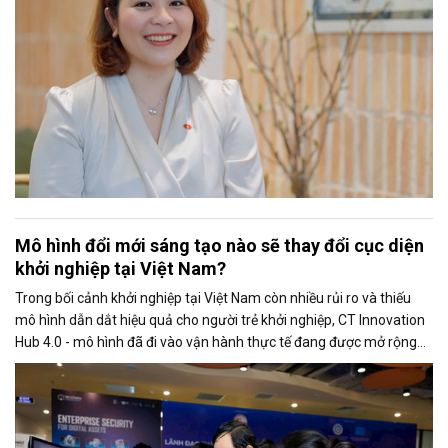
Mô hình đổi mới sáng tạo nào sẽ thay đổi cục diện
khởi nghiệp tại Việt Nam?
Trong bối cảnh khởi nghiệp tại Việt Nam còn nhiều rủi ro và thiếu
mô hình dẫn dắt hiệu quả cho người trẻ khởi nghiệp, CT Innovation
Hub 4.0 - mô hình đã đi vào vận hành thực tế đang được mở rộng
và có khả năng nhượng quyền trên toàn quốc.