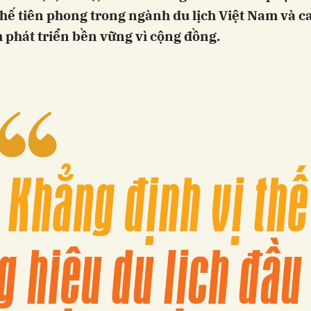
thế tiên phong trong ngành du lịch Việt Nam và c
 phát triển bền vững vì cộng đồng.