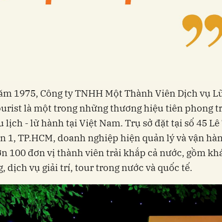
năm 1975, Công ty TNHH Một Thành Viên Dịch vụ L
urist là một trong những thương hiệu tiên phong t
 lịch - lữ hành tại Việt Nam. Trụ sở đặt tại số 45 L
n 1, TP.HCM, doanh nghiệp hiện quản lý và vận hà
n 100 đơn vị thành viên trải khắp cả nước, gồm kh
 dịch vụ giải trí, tour trong nước và quốc tế.