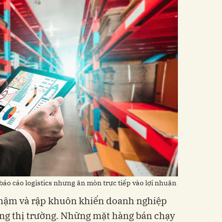
báo cáo logistics nhưng ăn mòn trực tiếp vào lợi nhuận
chậm và rập khuôn khiến doanh nghiệp
ng thị trường. Những mặt hàng bán chạy