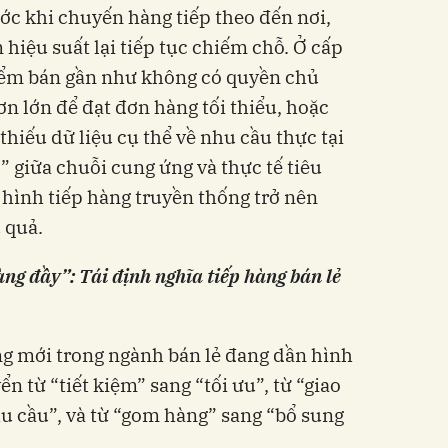
ước khi chuyến hàng tiếp theo đến nơi,
hiệu suất lại tiếp tục chiếm chỗ. Ở cấp
điểm bán gần như không có quyền chủ
n lớn để đạt đơn hàng tối thiểu, hoặc
thiếu dữ liệu cụ thể về nhu cầu thực tại
” giữa chuỗi cung ứng và thực tế tiêu
hình tiếp hàng truyền thống trở nên
 quả.
ng đầy”: Tái định nghĩa tiếp hàng bán lẻ
ng mới trong ngành bán lẻ đang dần hình
n từ “tiết kiệm” sang “tối ưu”, từ “giao
u cầu”, và từ “gom hàng” sang “bổ sung