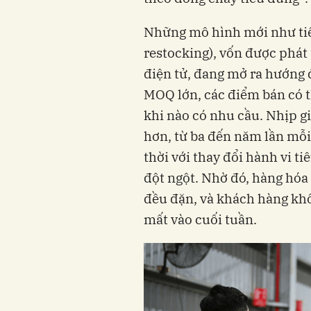
Những mô hình mới như tiế
restocking), vốn được phát
điện tử, đang mở ra hướng đ
MOQ lớn, các điểm bán có th
khi nào có nhu cầu. Nhịp g
hơn, từ ba đến năm lần mỗi
thời với thay đổi hành vi t
đột ngột. Nhờ đó, hàng hóa
đều đặn, và khách hàng khô
mất vào cuối tuần.