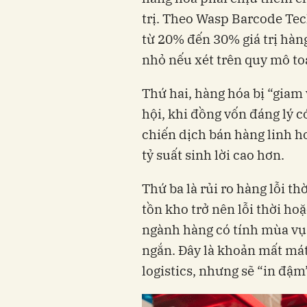
trị. Theo Wasp Barcode Tec
từ 20% đến 30% giá trị hàn
nhỏ nếu xét trên quy mô to
Thứ hai, hàng hóa bị “giam
hội, khi đồng vốn đáng lý 
chiến dịch bán hàng linh h
tỷ suất sinh lời cao hơn.
Thứ ba là rủi ro hàng lỗi t
tồn kho trở nên lỗi thời ho
ngành hàng có tính mùa vụ
ngắn. Đây là khoản mất mát
logistics, nhưng sẽ “in đậm