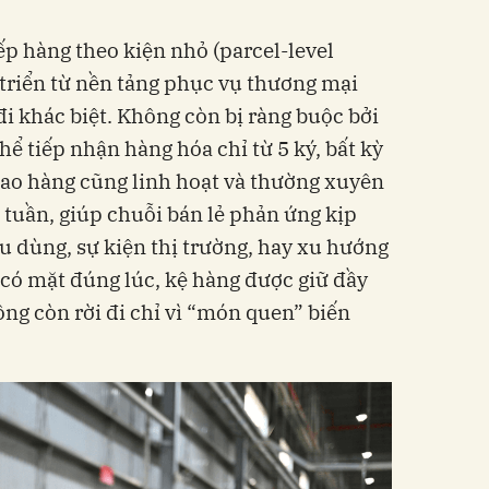
p hàng theo kiện nhỏ (parcel-level
 triển từ nền tảng phục vụ thương mại
i khác biệt. Không còn bị ràng buộc bởi
ể tiếp nhận hàng hóa chỉ từ 5 ký, bất kỳ
iao hàng cũng linh hoạt và thường xuyên
 tuần, giúp chuỗi bán lẻ phản ứng kịp
iêu dùng, sự kiện thị trường, hay xu hướng
 có mặt đúng lúc, kệ hàng được giữ đầy
ng còn rời đi chỉ vì “món quen” biến