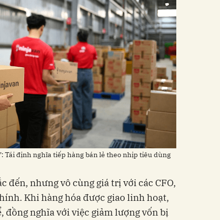
 Tái định nghĩa tiếp hàng bán lẻ theo nhịp tiêu dùng
ắc đến, nhưng vô cùng giá trị với các CFO,
chính. Khi hàng hóa được giao linh hoạt,
, đồng nghĩa với việc giảm lượng vốn bị