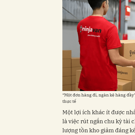
“Một đơn hàng đi, ngàn kệ hàng đầy”:
thực tế
Một lợi ích khác ít được nh
là việc rút ngắn chu kỳ tài 
lượng tồn kho giảm đáng kể