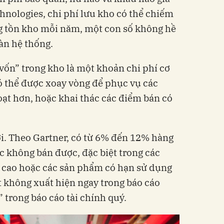
hnologies, chi phí lưu kho có thể chiếm
g tồn kho mỗi năm, một con số không hề
àn hệ thống.
 vốn” trong kho là một khoản chi phí cơ
có thể được xoay vòng để phục vụ các
oạt hơn, hoặc khai thác các điểm bán có
hời. Theo Gartner, có từ 6% đến 12% hàng
ặc không bán được, đặc biệt trong các
 cao hoặc các sản phẩm có hạn sử dụng
 không xuất hiện ngay trong báo cáo
” trong báo cáo tài chính quý.