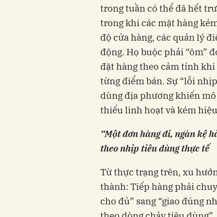
trong tuần có thể đã hết tr
trong khi các mặt hàng kém 
độ cửa hàng, các quản lý 
động. Họ buộc phải “ôm” đơ
đặt hàng theo cảm tính khi 
từng điểm bán. Sự “lỗi nhịp
dùng địa phương khiến mô 
thiếu linh hoạt và kém hiệu
“Một đơn hàng đi, ngàn kệ hà
theo nhịp tiêu dùng thực tế
Từ thực trạng trên, xu hướ
thành: Tiếp hàng phải chuyể
cho đủ” sang “giao đúng nh
theo dòng chảy tiêu dùng”.