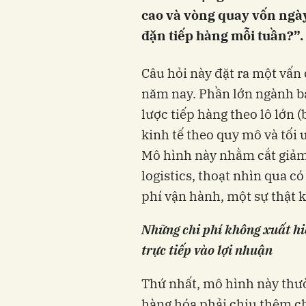
cao và vòng quay vốn ngày
đặn tiếp hàng mỗi tuần?”.
Câu hỏi này đặt ra một vấn
năm nay. Phần lớn ngành bá
lược tiếp hàng theo lô lớn 
kinh tế theo quy mô và tối
Mô hình này nhằm cắt giảm 
logistics, thoạt nhìn qua c
phí vận hành, một sự thật k
Những chi phí không xuất hi
trực tiếp vào lợi nhuận
Thứ nhất, mô hình này thườ
hàng hóa phải chịu thêm ch