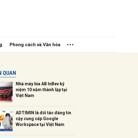
g
Phong cách và Văn hóa
ÊN QUAN
Nhà máy bia AB InBev kỷ
niệm 10 năm thành lập tại
Việt Nam
ửi
ADTIMIN là đối tác đáng tin
cậy cung cấp Google
Workspace tại Việt Nam