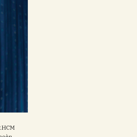
TP.HCM
 hoàn