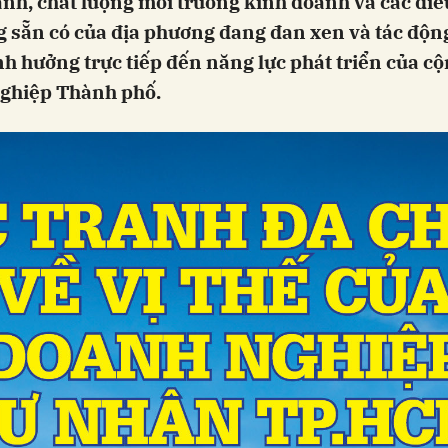
nh, chất lượng môi trường kinh doanh và các điề
g sẵn có của địa phương đang đan xen và tác độn
h hưởng trực tiếp đến năng lực phát triển của c
ghiệp Thành phố.