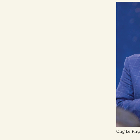
Ông Lê Ph