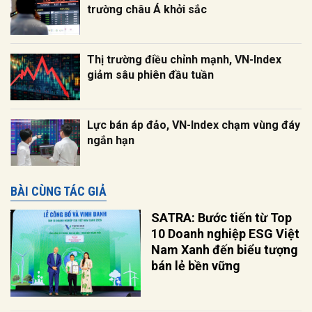
trường châu Á khởi sắc
Thị trường điều chỉnh mạnh, VN-Index
giảm sâu phiên đầu tuần
Lực bán áp đảo, VN-Index chạm vùng đáy
ngắn hạn
BÀI CÙNG TÁC GIẢ
SATRA: Bước tiến từ Top
10 Doanh nghiệp ESG Việt
Nam Xanh đến biểu tượng
bán lẻ bền vững