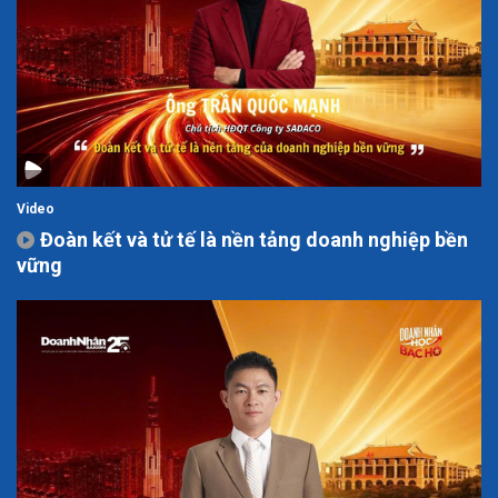
Video
Đoàn kết và tử tế là nền tảng doanh nghiệp bền
vững