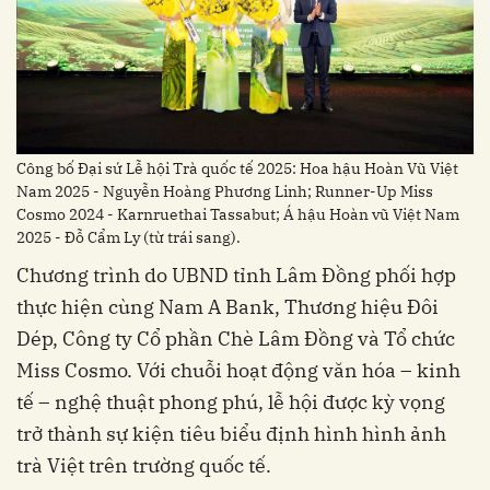
Công bố Đại sứ Lễ hội Trà quốc tế 2025: Hoa hậu Hoàn Vũ Việt
Nam 2025 - Nguyễn Hoàng Phương Linh; Runner-Up Miss
Cosmo 2024 - Karnruethai Tassabut; Á hậu Hoàn vũ Việt Nam
2025 - Đỗ Cẩm Ly (từ trái sang).
Chương trình do UBND tỉnh Lâm Đồng phối hợp
thực hiện cùng Nam A Bank, Thương hiệu Đôi
Dép, Công ty Cổ phần Chè Lâm Đồng và Tổ chức
Miss Cosmo. Với chuỗi hoạt động văn hóa – kinh
tế – nghệ thuật phong phú, lễ hội được kỳ vọng
trở thành sự kiện tiêu biểu định hình hình ảnh
trà Việt trên trường quốc tế.