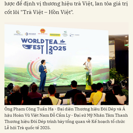
lược để định vị thương hiệu trà Việt, lan tỏa giá trị
cốt lõi "Trà Việt – Hồn Việt".
Ông Phạm Công Tuấn Hạ - Đại diện Thương hiệu Đôi Dép và Á
hậu Hoàn Vũ Việt Nam Đỗ Cẩm Ly - Đại sứ Mỹ Nhân Tâm Thanh
Thương hiệu Đôi Dép trình bày tổng quan về Kế hoạch tổ chức
Lễ hội Trà quốc tế 2025.