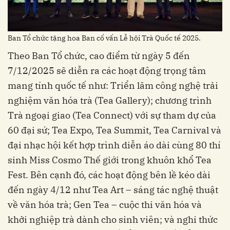
Ban Tổ chức tặng hoa Ban cố vấn Lễ hội Trà Quốc tế 2025.
Theo Ban Tổ chức, cao điểm từ ngày 5 đến
7/12/2025 sẽ diễn ra các hoạt động trọng tâm
mang tính quốc tế như: Triển lãm công nghệ trải
nghiệm văn hóa trà (Tea Gallery); chương trình
Trà ngoại giao (Tea Connect) với sự tham dự của
60 đại sứ; Tea Expo, Tea Summit, Tea Carnival và
đại nhạc hội kết hợp trình diễn áo dài cùng 80 thí
sinh Miss Cosmo Thế giới trong khuôn khổ Tea
Fest. Bên cạnh đó, các hoạt động bên lề kéo dài
đến ngày 4/12 như Tea Art – sáng tác nghệ thuật
về văn hóa trà; Gen Tea – cuộc thi văn hóa và
khởi nghiệp trà dành cho sinh viên; và nghi thức