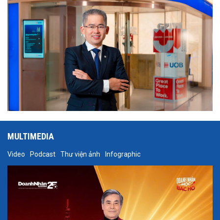
MULTIMEDIA
Video
Podcast
Thư viện ảnh
Infographic