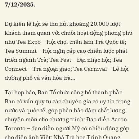
7/12/2025.
Dự kiến lễ hội sẽ thu hút khoảng 20.000 lượt
khách tham quan với chuỗi hoạt động phong phú
như Tea Expo – Hội chợ, triển lãm Trà Quốc tế;
Tea Summit – Hội nghị cấp cao chiến lược phát
triển ngành Trà; Tea Fest – Đại nhạc hội; Tea
Connect – Trà ngoại giao; Tea Carnival – Lễ hội
đường phố và văn hóa trà...
Tại họp báo, Ban Tổ chức công bố thành phần
Ban cố vấn quy tụ các chuyên gia có uy tín trong
nước và quốc tế, góp phần bảo đảm chất lượng
chuyên môn cho chương trình: Đạo diễn Aaron
Toronto – đạo diễn người Mỹ có nhiều đóng góp
cho điện ảnh Việt; Nhà Trà học Trịnh Quang