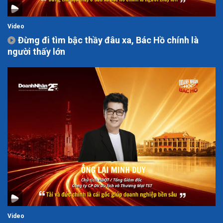
Video
Đừng đi tìm bậc thầy đâu xa, Bác Hồ chính là
người thấy lớn
Video