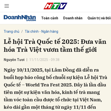
Toàn cảnh
Doanh nhân
Quản trị và Đổ
bình luận
Trang chủ
Tài chính - Ngân hàng
Lễ hội Trà Quốc tế 2025: Đưa văn
hóa Trà Việt vươn tầm thế giới
Nguyễn Tươi
11/11/2025 - 09:38
Ngày 10/11/2025, tại Lâm Đồng đã diễn ra
buổi họp báo công bố chuỗi sự kiện Lễ hội Trà
Hủy
G
Quốc tế – World Tea Fest 2025. Đây là lần đầu
tiên một sự kiện văn hóa, kinh tế trà mang
tầm vóc toàn cầu được tổ chức tại Việt Nam,
kéo dài gần một tháng từ ngày 11/11 đến