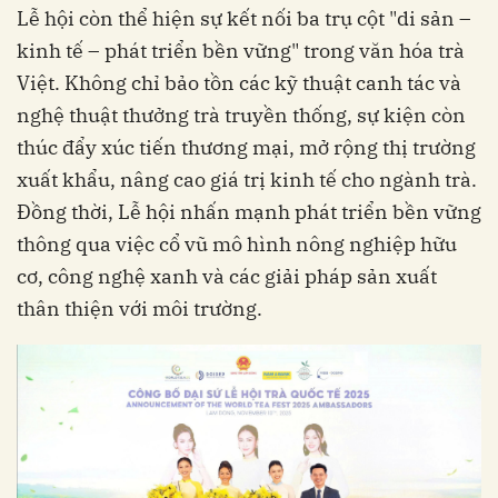
Lễ hội còn thể hiện sự kết nối ba trụ cột "di sản –
kinh tế – phát triển bền vững" trong văn hóa trà
Việt. Không chỉ bảo tồn các kỹ thuật canh tác và
nghệ thuật thưởng trà truyền thống, sự kiện còn
thúc đẩy xúc tiến thương mại, mở rộng thị trường
xuất khẩu, nâng cao giá trị kinh tế cho ngành trà.
Đồng thời, Lễ hội nhấn mạnh phát triển bền vững
thông qua việc cổ vũ mô hình nông nghiệp hữu
cơ, công nghệ xanh và các giải pháp sản xuất
thân thiện với môi trường.