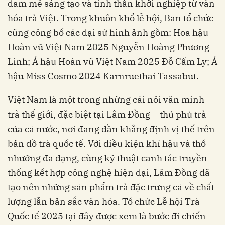
đam mê sáng tạo và tinh thần khởi nghiệp từ văn
hóa trà Việt. Trong khuôn khổ lễ hội, Ban tổ chức
cũng công bố các đại sứ hình ảnh gồm: Hoa hậu
Hoàn vũ Việt Nam 2025 Nguyễn Hoàng Phương
Linh; Á hậu Hoàn vũ Việt Nam 2025 Đỗ Cẩm Ly; Á
hậu Miss Cosmo 2024 Karnruethai Tassabut.
Việt Nam là một trong những cái nôi văn minh
trà thế giới, đặc biệt tại Lâm Đồng – thủ phủ trà
của cả nước, nơi đang dần khẳng định vị thế trên
bản đồ trà quốc tế. Với điều kiện khí hậu và thổ
nhưỡng đa dạng, cùng kỹ thuật canh tác truyền
thống kết hợp công nghệ hiện đại, Lâm Đồng đã
tạo nên những sản phẩm trà đặc trưng cả về chất
lượng lẫn bản sắc văn hóa. Tổ chức Lễ hội Trà
Quốc tế 2025 tại đây được xem là bước đi chiến