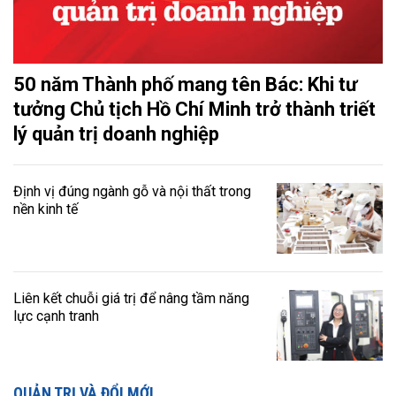
50 năm Thành phố mang tên Bác: Khi tư
tưởng Chủ tịch Hồ Chí Minh trở thành triết
lý quản trị doanh nghiệp
Định vị đúng ngành gỗ và nội thất trong
nền kinh tế
Liên kết chuỗi giá trị để nâng tầm năng
lực cạnh tranh
QUẢN TRỊ VÀ ĐỔI MỚI