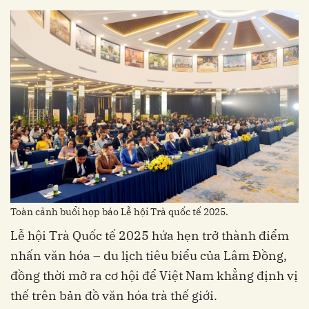
Toàn cảnh buổi họp báo Lễ hội Trà quốc tế 2025.
Lễ hội Trà Quốc tế 2025 hứa hẹn trở thành điểm
nhấn văn hóa – du lịch tiêu biểu của Lâm Đồng,
đồng thời mở ra cơ hội để Việt Nam khẳng định vị
thế trên bản đồ văn hóa trà thế giới.