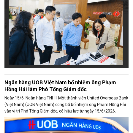
và sẽ tiếp tục mở rộng đến các địa bàn trọng điểm du lịch trên toàn
quốc trong thời gian tới.
Ngân hàng UOB Việt Nam bổ nhiệm ông Phạm
Hồng Hải làm Phó Tổng Giám đốc
Ngày 15/6, Ngân hàng TNHH Một thành viên United Overseas Bank
(Việt Nam) (UOB Việt Nam) công bố bổ nhiệm ông Phạm Hồng Hải
vào vị trí Phó Tổng Giám đốc, có hiệu lực từ ngày 15/6/2026.