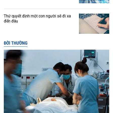
Thứ quyết định một con người sẽ đi xa
đến đâu
ĐỜI THƯỜNG