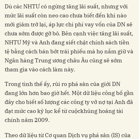
Dù các NHTƯ có ngừng tăng lãi suất, nhưng với
mức lãi suất còn neo cao chưa biết đến khi nào
mới giảm trở lại, áp lực chi phí vay vốn của DN sẽ
chưa sớm được gỡ bỏ. Bên cạnh việc tăng lãi suất,
NHTƯ Mỹ và Anh đang siết chặt chính sách tiền
tệ bằng cách bán bớt trái phiếu mà họ nắm giữ và
Ngân hàng Trung ương châu Âu cũng sẽ sớm
tham gia vào cách làm này.
Trong tình thế ấy, rủi ro phá sản của giới DN
đang lớn hơn bao giờ hết. Một dữ liệu công bố gần
đây cho biết số lượng các công ty vỡ nợ tại Anh đã
đạt mức cao kỷ lục kể từ cuộckhủng hoảng tài
chính năm 2009.
Theo dữ liệu từ Cơ quan Dịch vụ phá sản (IS) của