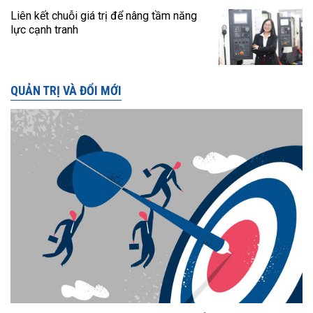
Liên kết chuỗi giá trị để nâng tầm năng
lực cạnh tranh
QUẢN TRỊ VÀ ĐỔI MỚI