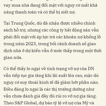
vay mua nhà đang đối mặt với nguy cơ mất khả
năng thanh toán và có thể bị siết nợ.
Tại Trung Quốc, dù đã nhận được nhiều chính
sách hỗ trợ, nhưng các công ty bất động sản vẫn
phải đối mặt với áp lực trả các khoản nợ khổng lồ
trong năm 2023, trong bối cảnh doanh số giao
dịch nhà ở dự kiến vẫn ở mức thấp trong một thời
gian nữa.
Có thể thấy lo ngại về tình trạng vỡ nợ của DN
vẫn tiếp tục gia tăng khi lãi suất lên cao, mặc dù
nguy cơ suy thoái kinh tế đã giảm bớt phần nào.
Điều đáng lo ngại là các thị trường dường như
vẫn chưa đánh giá đầy đủ rủi ro vỡ nợ gia tăng.
Theo S&P Global, dự báo tỷ lệ vỡ nợ của Mỹ và