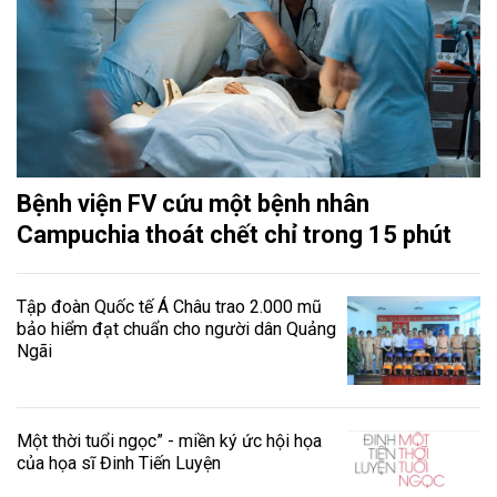
Bệnh viện FV cứu một bệnh nhân
Campuchia thoát chết chỉ trong 15 phút
Tập đoàn Quốc tế Á Châu trao 2.000 mũ
bảo hiểm đạt chuẩn cho người dân Quảng
Ngãi
Một thời tuổi ngọc” - miền ký ức hội họa
của họa sĩ Đinh Tiến Luyện