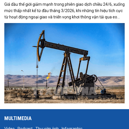
Giá dầu thế giới giảm mạnh trong phiên giao dịch chiều 24/6, xuống
mức thấp nhất kể từ đầu tháng 3/2026, khi những tín hiệu tích cực
từ hoạt động ngoại giao và triển vọng khơi thông vận tải qua eo
biển Hormuz làm dịu bớt lo ngại về nguy cơ gián đoạn nguồn cung
toàn cầu.
MULTIMEDIA
Video
Podcast
Thư viện ảnh
Infographic