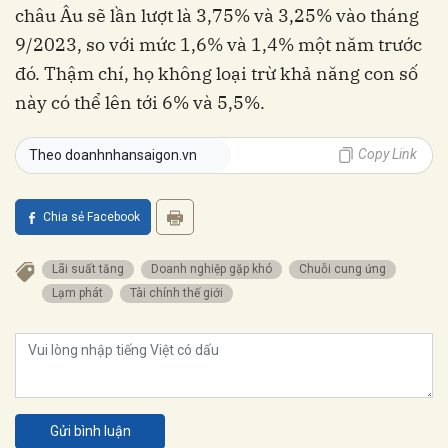
châu Âu sẽ lần lượt là 3,75% và 3,25% vào tháng
9/2023, so với mức 1,6% và 1,4% một năm trước
đó. Thậm chí, họ không loại trừ khả năng con số
này có thể lên tới 6% và 5,5%.
Copy Link
Theo doanhnhansaigon.vn
Chia sẻ Facebook
Lãi suất tăng
Doanh nghiệp gặp khó
Chuỗi cung ứng
Lạm phát
Tài chính thế giới
Gửi bình luận