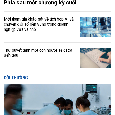
Phía sau một chương kỳ cuối
Mời tham gia khảo sát về tích hợp AI và
chuyển đổi số bền vững trong doanh
nghiệp vừa và nhỏ
Thứ quyết định một con người sẽ đi xa
đến đâu
ĐỜI THƯỜNG