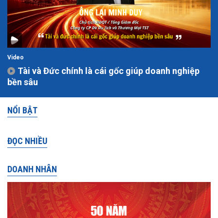
Video
Tài và Đức chính là cái gốc giúp doanh nghiệp
bền sâu
NỔI BẬT
ĐỌC NHIỀU
DOANH NHÂN