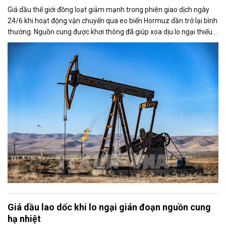
Giá dầu thế giới đồng loạt giảm mạnh trong phiên giao dịch ngày
24/6 khi hoạt động vận chuyển qua eo biển Hormuz dần trở lại bình
thường. Nguồn cung được khơi thông đã giúp xoa dịu lo ngại thiếu
hụt dầu từ Trung Đông, kéo giá Brent và WTI xuống mức thấp nhất
trong nhiều tháng.
Giá dầu lao dốc khi lo ngại gián đoạn nguồn cung
hạ nhiệt