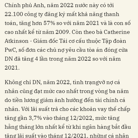
Chính phủ Anh, năm 2022 nước này có tới
22.100 công ty đăng ký mất khả năng thanh
toán, tăng hơn 57% so với năm 2021 và là con số
cao nhất kể từ năm 2009. Còn theo bà Catherine
Atkinson - Giám đốc Tái cơ cấu thuộc Tập đoàn
PwC, số đơn các chủ nợ yêu cầu tòa án đóng cửa
DN đã tăng 4 lần trong năm 2022 so với năm
2021.
Không chỉ DN, năm 2022, tình trạngvỡ nợ cá
nhân cũng đạt mức cao nhất trong vòng ba năm
do tiền lương giảm ảnh hưởng đến tài chính cá
nhân. Với lãi suất trả cho các khoản vay thế chấp
tăng gần 3,7% vào tháng 12/2022, mức tăng
hằng tháng lớn nhất kể từ khi ngân hàng bắt đầu
tăng lãi suất vào tháng 12/2021, những cá nhân