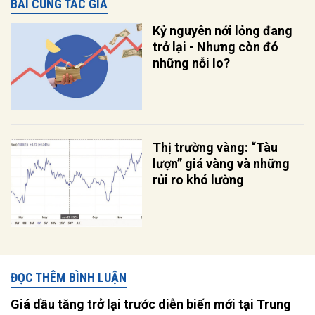
BÀI CÙNG TÁC GIẢ
Kỷ nguyên nới lỏng đang
trở lại - Nhưng còn đó
những nỗi lo?
Thị trường vàng: “Tàu
lượn” giá vàng và những
rủi ro khó lường
ĐỌC THÊM BÌNH LUẬN
Giá dầu tăng trở lại trước diễn biến mới tại Trung