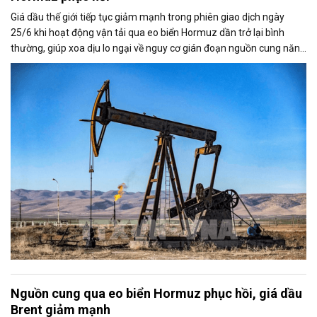
Giá dầu thế giới tiếp tục giảm mạnh trong phiên giao dịch ngày
25/6 khi hoạt động vận tải qua eo biển Hormuz dần trở lại bình
thường, giúp xoa dịu lo ngại về nguy cơ gián đoạn nguồn cung năng
lượng toàn cầu.
Nguồn cung qua eo biển Hormuz phục hồi, giá dầu
Brent giảm mạnh