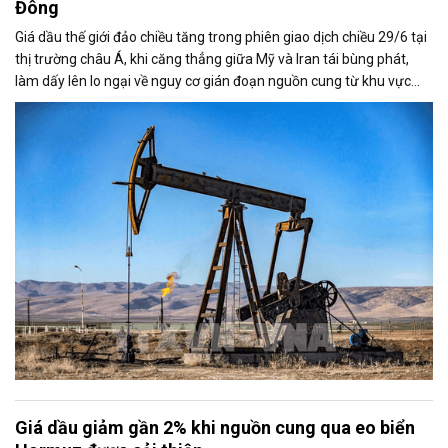
Đông
Giá dầu thế giới đảo chiều tăng trong phiên giao dịch chiều 29/6 tại
thị trường châu Á, khi căng thẳng giữa Mỹ và Iran tái bùng phát,
làm dấy lên lo ngại về nguy cơ gián đoạn nguồn cung từ khu vực
Trung Đông. Tuy nhiên, triển vọng nối lại đàm phán giữa hai bên đã
phần nào hạn chế đà tăng của thị trường.
Giá dầu giảm gần 2% khi nguồn cung qua eo biển