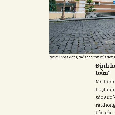
Nhiều hoạt động thể thao thu hút đôn
Định hư
tuần”
Mô hình 
hoạt độn
sóc sức 
ra không
bản sắc.