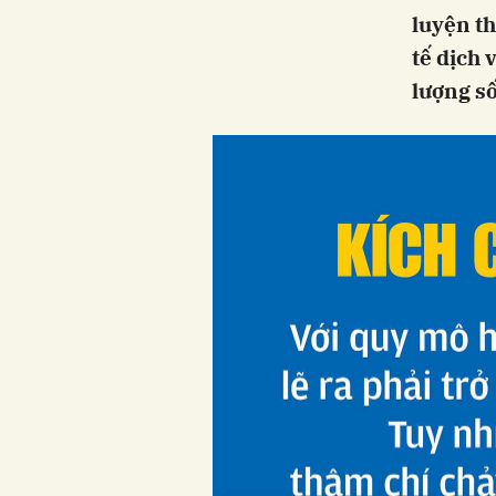
luyện th
tế dịch 
lượng số