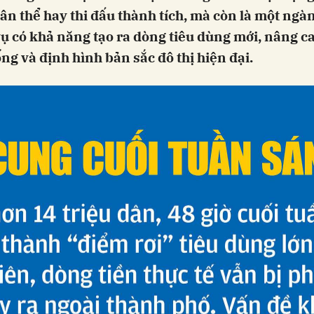
ân thể hay thi đấu thành tích, mà còn là một ngà
vụ có khả năng tạo ra dòng tiêu dùng mới, nâng c
ng và định hình bản sắc đô thị hiện đại.