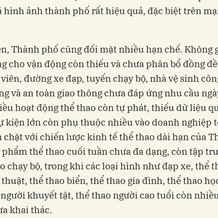
 hình ảnh thành phố rất hiệu quả, đặc biệt trên mạ
n, Thành phố cũng đối mặt nhiều hạn chế. Không 
g cho vận động còn thiếu và chưa phân bổ đồng đề
 viên, đường xe đạp, tuyến chạy bộ, nhà vệ sinh côn
ng và an toàn giao thông chưa đáp ứng nhu cầu ngà
iều hoạt động thể thao còn tự phát, thiếu dữ liệu qu
ự kiện lớn còn phụ thuộc nhiều vào doanh nghiệp t
 chặt với chiến lược kinh tế thể thao dài hạn của 
 phẩm thể thao cuối tuần chưa đa dạng, còn tập tr
o chạy bộ, trong khi các loại hình như đạp xe, thể 
 thuật, thể thao biển, thể thao gia đình, thể thao h
 người khuyết tật, thể thao người cao tuổi còn nhiề
a khai thác.