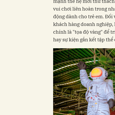
mạnh thế hệ mới thử thách 
vui chơi liên hoàn trong n
động dành cho trẻ em. Đối 
khách hàng doanh nghiệp, 
chính là "tọa độ vàng" để t
hay sự kiện gắn kết tập thể