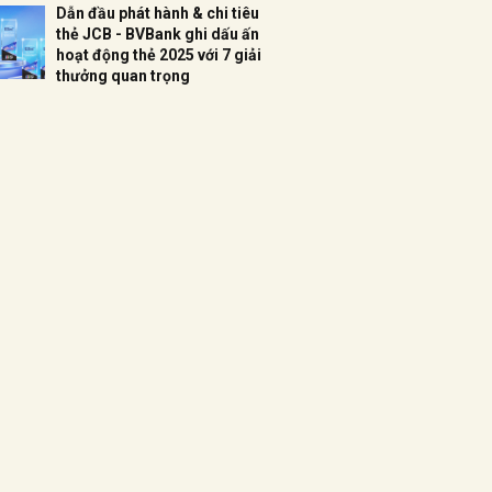
Dẫn đầu phát hành & chi tiêu
thẻ JCB - BVBank ghi dấu ấn
hoạt động thẻ 2025 với 7 giải
thưởng quan trọng