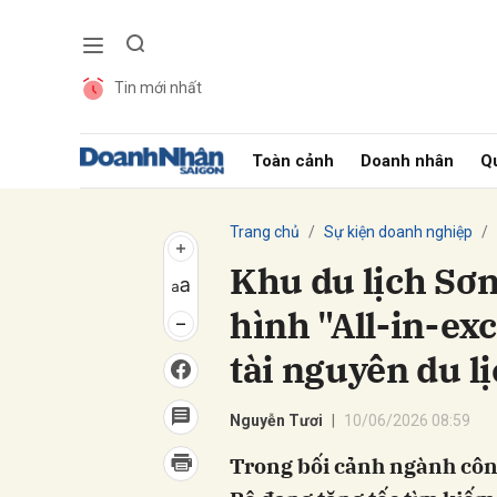
Tin mới nhất
Gửi 
Toàn cảnh
Doanh nhân
Qu
Trang chủ
Sự kiện doanh nghiệp
Khu du lịch Sơ
hình "All-in-ex
tài nguyên du l
Nguyễn Tươi
10/06/2026 08:59
Trong bối cảnh ngành cô