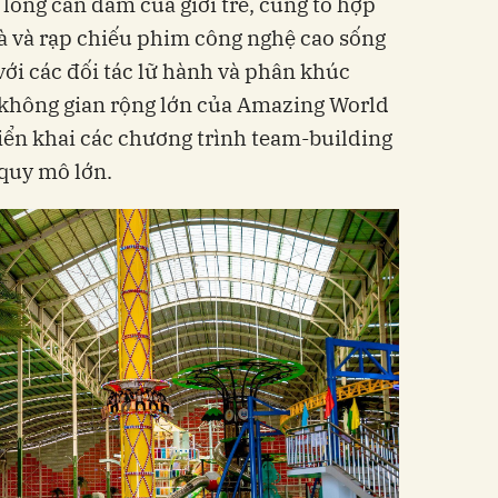
lòng can đảm của giới trẻ, cùng tổ hợp
hà và rạp chiếu phim công nghệ cao sống
với các đối tác lữ hành và phân khúc
không gian rộng lớn của Amazing World
riển khai các chương trình team-building
 quy mô lớn.