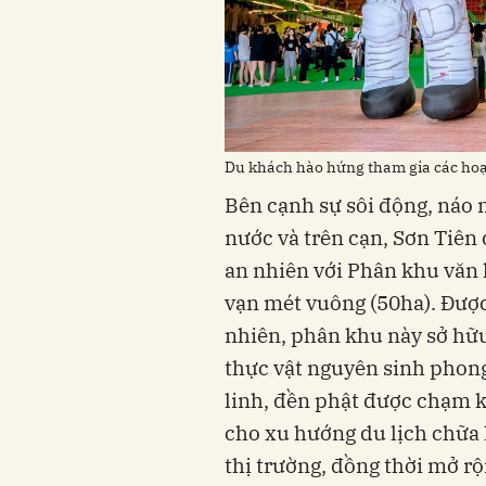
Du khách hào hứng tham gia các hoạt
Bên cạnh sự sôi động, náo 
nước và trên cạn, Sơn Tiên
an nhiên với Phân khu văn 
vạn mét vuông (50ha). Được t
nhiên, phân khu này sở hữu
thực vật nguyên sinh phong
linh, đền phật được chạm kh
cho xu hướng du lịch chữa 
thị trường, đồng thời mở 