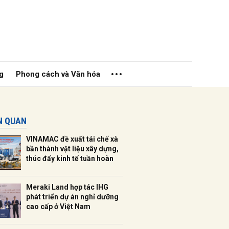
g
Phong cách và Văn hóa
ÊN QUAN
VINAMAC đề xuất tái chế xà
bần thành vật liệu xây dựng,
thúc đẩy kinh tế tuần hoàn
ửi
Meraki Land hợp tác IHG
phát triển dự án nghỉ dưỡng
cao cấp ở Việt Nam