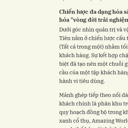
Chiến lược đa dạng hóa sả
hóa "vòng đời trải nghiệ
Dưới góc nhìn quản trị và v
Tiên nằm ở chiến lược cấu 
(Tất cả trong một) nhằm tối 
khách hàng. Sự kết hợp chặ
biệt đã tạo nên một chuỗi 
cầu của một tập khách hàng
hành vi tiêu dùng.
Mảnh ghép tiếp theo nối dà
khách chính là phân khu t
quy hoạch đồng bộ trong k
xanh cổ thụ, Amazing World