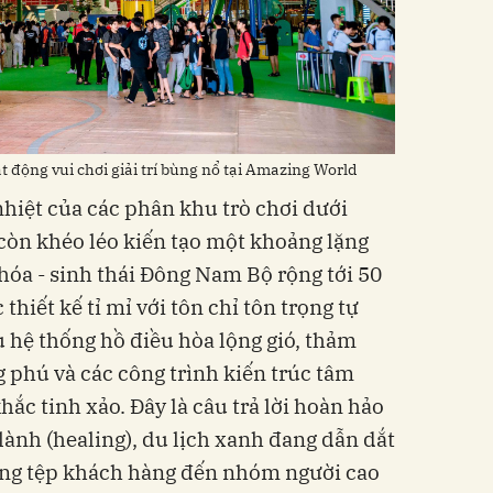
 động vui chơi giải trí bùng nổ tại Amazing World
nhiệt của các phân khu trò chơi dưới
 còn khéo léo kiến tạo một khoảng lặng
hóa - sinh thái Đông Nam Bộ rộng tới 50
hiết kế tỉ mỉ với tôn chỉ tôn trọng tự
 hệ thống hồ điều hòa lộng gió, thảm
 phú và các công trình kiến trúc tâm
ắc tinh xảo. Đây là câu trả lời hoàn hảo
lành (healing), du lịch xanh đang dẫn dắt
rộng tệp khách hàng đến nhóm người cao