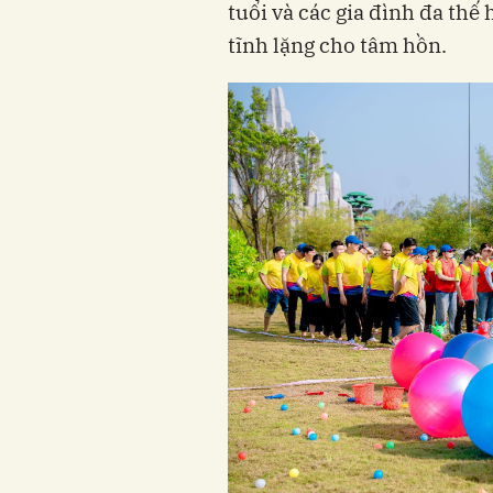
tuổi và các gia đình đa thế
tĩnh lặng cho tâm hồn.