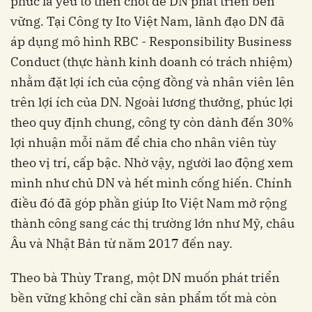
phúc là yếu tố then chốt để DN phát triển bền
vững. Tại Công ty Ito Việt Nam, lãnh đạo DN đã
áp dụng mô hình RBC - Responsibility Business
Conduct (thực hành kinh doanh có trách nhiệm)
nhằm đặt lợi ích của cộng đồng và nhân viên lên
trên lợi ích của DN. Ngoài lương thưởng, phúc lợi
theo quy định chung, công ty còn dành đến 30%
lợi nhuận mỗi năm để chia cho nhân viên tùy
theo vị trí, cấp bậc. Nhờ vậy, người lao động xem
mình như chủ DN và hết mình cống hiến. Chính
điều đó đã góp phần giúp Ito Việt Nam mở rộng
thành công sang các thị trường lớn như Mỹ, châu
Âu và Nhật Bản từ năm 2017 đến nay.
Theo bà Thùy Trang, một DN muốn phát triển
bền vững không chỉ cần sản phẩm tốt mà còn