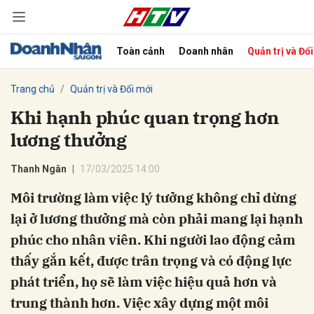
Toàn cảnh
Doanh nhân
Quản trị và Đổ
bình luận
Trang chủ
Quản trị và Đổi mới
Khi hạnh phúc quan trọng hơn
lương thưởng
Thanh Ngân
17/03/2025 14:00
Môi trường làm việc lý tưởng không chỉ dừng
lại ở lương thưởng mà còn phải mang lại hạnh
Hủy
G
phúc cho nhân viên. Khi người lao động cảm
thấy gắn kết, được trân trọng và có động lực
phát triển, họ sẽ làm việc hiệu quả hơn và
trung thành hơn. Việc xây dựng một môi