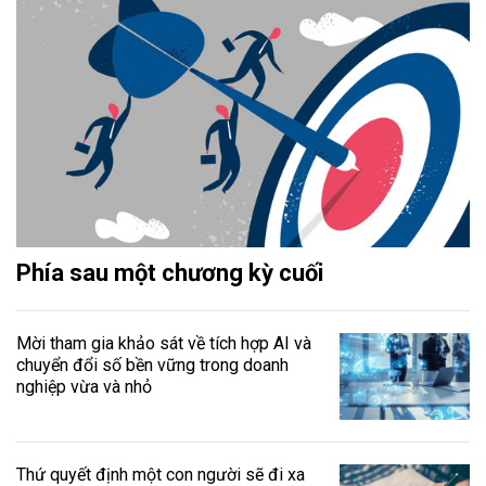
Phía sau một chương kỳ cuối
Mời tham gia khảo sát về tích hợp AI và
chuyển đổi số bền vững trong doanh
nghiệp vừa và nhỏ
Thứ quyết định một con người sẽ đi xa