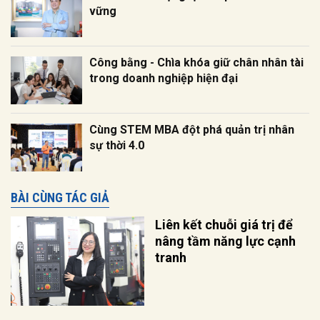
vững
Công bằng - Chìa khóa giữ chân nhân tài
trong doanh nghiệp hiện đại
Cùng STEM MBA đột phá quản trị nhân
sự thời 4.0
BÀI CÙNG TÁC GIẢ
Liên kết chuỗi giá trị để
nâng tầm năng lực cạnh
tranh