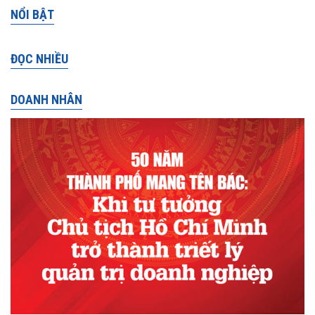
NỔI BẬT
ĐỌC NHIỀU
DOANH NHÂN