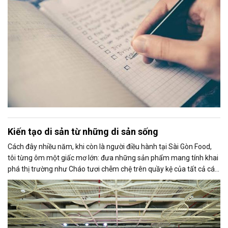
Kiến tạo di sản từ những di sản sống
Cách đây nhiều năm, khi còn là người điều hành tại Sài Gòn Food,
tôi từng ôm một giấc mơ lớn: đưa những sản phẩm mang tính khai
phá thị trường như Cháo tươi chễm chệ trên quầy kệ của tất cả các
hệ thống siêu thị lớn nhỏ.