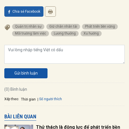
Chia sẻ Facebook
Quản trị nhân sự
Giữ chân nhân tài
Phát triển bền vững
Môi trường làm việc
Lương thưởng
Xu hướng
Gửi bình luận
(0) Bình luận
Xếp theo:
Số người thích
Thời gian
BÀI LIÊN QUAN
Thử thách là động lực để phát triển bền