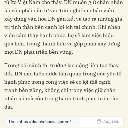
từ Ito Việt Nam cho thấy, DN muốn giữ chân nhân
tài cần phải đầu tư vào trải nghiệm nhân viên,
xây dựng văn hóa DN gắn kết và tạo ra những giá
trị tinh thần bên cạnh lợi ích tài chính. Khi nhân
viên cảm thấy hạnh phúc, họ sẽ làm việc hiệu
quả hơn, trung thành hơn và góp phần xây dựng
một DN phát triển bền vững.
Trong bối cảnh thị trường lao động liên tục thay
đổi, DN nào hiểu được tầm quan trọng của yếu tố
hạnh phúc trong công việc sẽ có lợi thế cạnh
tranh bền vững, không chỉ trong việc giữ chân
nhân tài mà còn trong hành trình phát triển lâu
dài.
Copy Link
Theo https://doanhnhansaigon.vn/