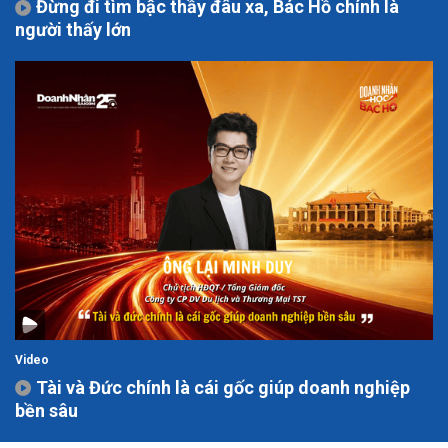
Đừng đi tìm bậc thầy đâu xa, Bác Hồ chính là
người thấy lớn
Video
Tài và Đức chính là cái gốc giúp doanh nghiệp
bền sâu