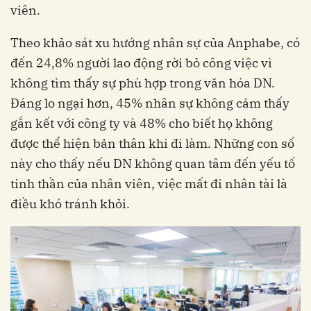
viên.
Theo khảo sát xu hướng nhân sự của Anphabe, có
đến 24,8% người lao động rời bỏ công việc vì
không tìm thấy sự phù hợp trong văn hóa DN.
Đáng lo ngại hơn, 45% nhân sự không cảm thấy
gắn kết với công ty và 48% cho biết họ không
được thể hiện bản thân khi đi làm. Những con số
này cho thấy nếu DN không quan tâm đến yếu tố
tinh thần của nhân viên, việc mất đi nhân tài là
điều khó tránh khỏi.