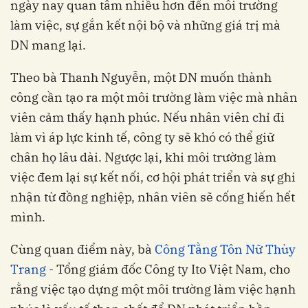
ngày nay quan tâm nhiều hơn đến môi trường
làm việc, sự gắn kết nội bộ và những giá trị mà
DN mang lại.
Theo bà Thanh Nguyễn, một DN muốn thành
công cần tạo ra một môi trường làm việc mà nhân
viên cảm thấy hạnh phúc. Nếu nhân viên chỉ đi
làm vì áp lực kinh tế, công ty sẽ khó có thể giữ
chân họ lâu dài. Ngược lại, khi môi trường làm
việc đem lại sự kết nối, cơ hội phát triển và sự ghi
nhận từ đồng nghiệp, nhân viên sẽ cống hiến hết
mình.
Cùng quan điểm này, bà
Công Tằng Tôn Nữ Thùy
Trang
- Tổng giám đốc Công ty Ito Việt Nam, cho
rằng việc tạo dựng một môi trường làm việc hạnh