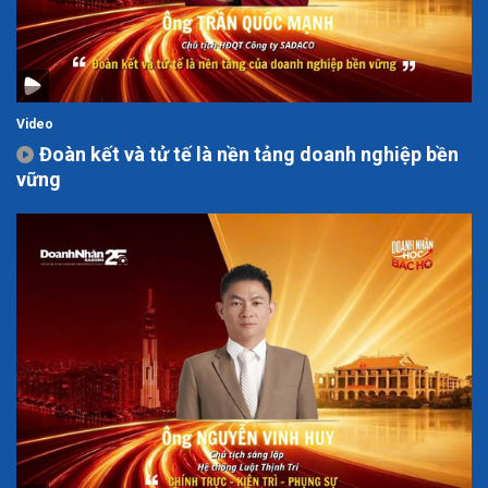
Video
Đoàn kết và tử tế là nền tảng doanh nghiệp bền
vững