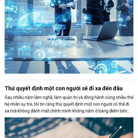
doanh nghiệp.
Thứ quyết định một con người sẽ đi xa đến đâu
Sau nhiều năm làm nghề, làm quản trị và đồng hành cùng nhiều thế
hệ nhân sự trẻ, tôi tin rằng thứ quyết định một con người có thể đi
xa mà không đánh mất chính mình không nằm ở bảng điểm bên
ngoài, mà nằm ở bảng điểm bên trong, thứ tôi gọi là “Inner
Scorecard”.