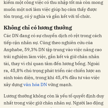
kiếm một công việc có thu nhập tốt mà còn mong
muốn một nơi làm việc giúp họ cảm thấy được
tôn trọng, có ý nghĩa và gắn kết với tổ chức.
Không chỉ có lương thưởng
Các DN đang có sự chuyển dịch rõ rệt trong cách
tiếp cận nhân sự. Cũng theo nghiên cứu của
Anphabe, 59,3% DN tập trung vào việc nâng cao
trải nghiệm làm việc, gắn kết và giữ chân nhân
tài, thay vì chỉ quan tâm đến lương bổng. Ngoài
ra, 45,8% chú trọng phát triển các chiến lược an
sinh toàn diện, trong khi 45,4% đầu tư vào việc
xây dựng
văn hóa DN
vững mạnh.
Lương thưởng không còn là yếu tố quyết định duy
nhất trong việc giữ chân nhân sự. Người lao động