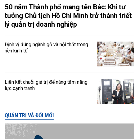
50 năm Thành phố mang tên Bác: Khi tư
tưởng Chủ tịch Hồ Chí Minh trở thành triết
lý quản trị doanh nghiệp
Định vị đúng ngành gỗ và nội thất trong
nền kinh tế
Liên kết chuỗi giá trị để nâng tầm năng
lực cạnh tranh
QUẢN TRỊ VÀ ĐỔI MỚI