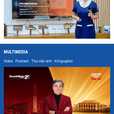
MULTIMEDIA
Video
Podcast
Thư viện ảnh
Infographic