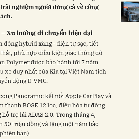
 trải nghiệm người dùng cả về công
cách.
 – Xu hướng di chuyển hiện đại
 động hybrid xăng - điện tự sạc, tiết
thải, phù hợp điều kiện giao thông đô
ion Polymer được bảo hành tới 7 năm
 xe duy nhất của Kia tại Việt Nam tích
uyển động E-VMC.
 cong Panoramic kết nối Apple CarPlay và
m thanh BOSE 12 loa, điều hòa tự động
 hỗ trợ lái ADAS 2.0. Trong tháng 4,
n 50 triệu đồng và tặng một năm bảo
phiên bản).