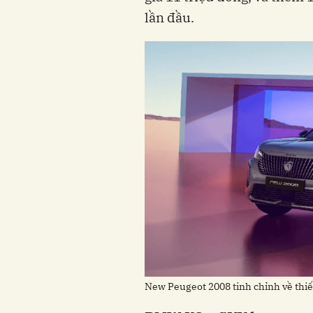
lần đầu.
New Peugeot 2008 tinh chỉnh về thiết