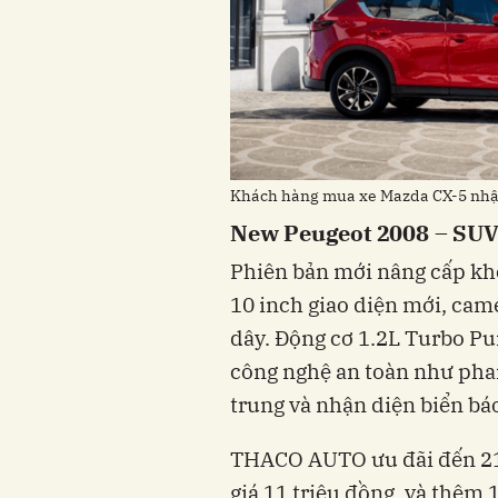
Khách hàng mua xe Mazda CX-5 nhận
New Peugeot 2008 – SUV 
Phiên bản mới nâng cấp kho
10 inch giao diện mới, cam
dây. Động cơ 1.2L Turbo Pu
công nghệ an toàn như pha
trung và nhận diện biển bá
THACO AUTO ưu đãi đến 21 t
giá 11 triệu đồng, và thêm