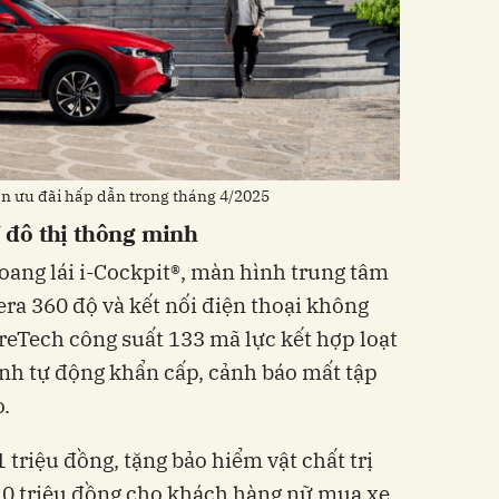
 ưu đãi hấp dẫn trong tháng 4/2025
đô thị thông minh
ang lái i-Cockpit®, màn hình trung tâm
era 360 độ và kết nối điện thoại không
reTech công suất 133 mã lực kết hợp loạt
nh tự động khẩn cấp, cảnh báo mất tập
o.
riệu đồng, tặng bảo hiểm vật chất trị
 10 triệu đồng cho khách hàng nữ mua xe