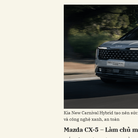
Kia New Carnival Hybrid tạo nên sức 
và công nghệ xanh, an toàn
Mazda CX-5 – Làm chủ m