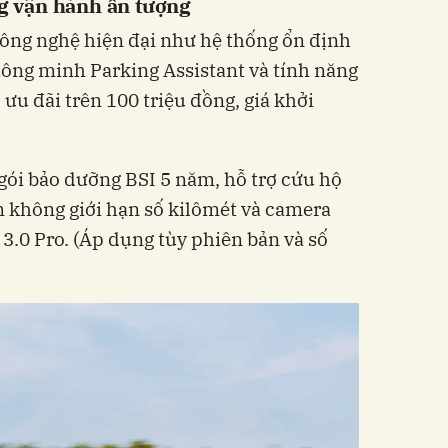
 vận hành ấn tượng
ông nghệ hiện đại như hệ thống ổn định
thông minh Parking Assistant và tính năng
 ưu đãi trên 100 triệu đồng, giá khởi
ói bảo dưỡng BSI 5 năm, hỗ trợ cứu hộ
 không giới hạn số kilômét và camera
3.0 Pro. (Áp dụng tùy phiên bản và số