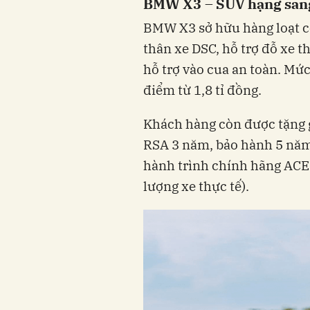
BMW X3 – SUV hạng sang
BMW X3 sở hữu hàng loạt c
thân xe DSC, hỗ trợ đỗ xe 
hỗ trợ vào cua an toàn. Mức
điểm từ 1,8 tỉ đồng.
Khách hàng còn được tặng g
RSA 3 năm, bảo hành 5 năm
hành trình chính hãng ACE 
lượng xe thực tế).