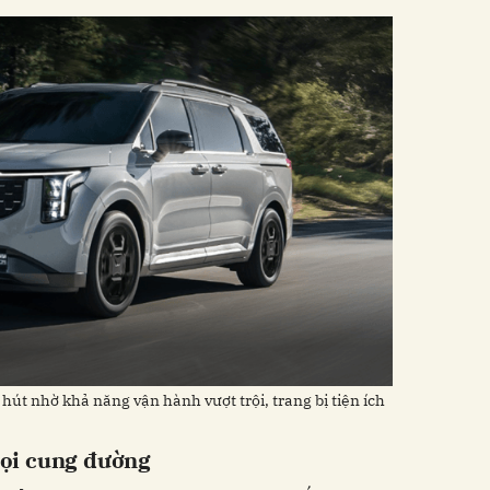
hút nhờ khả năng vận hành vượt trội, trang bị tiện ích
ọi cung đường