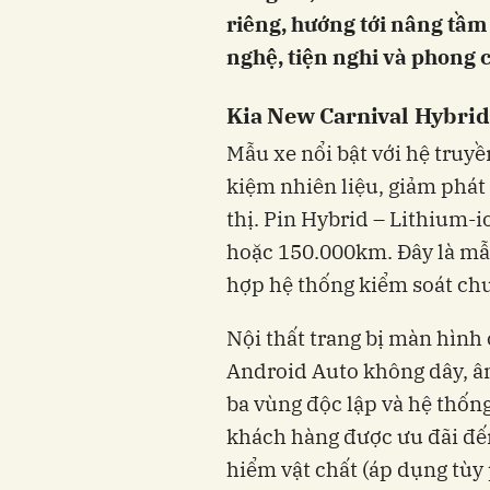
riêng, hướng tới nâng tầm
nghệ, tiện nghi và phong 
Kia New Carnival Hybrid
Mẫu xe nổi bật với hệ truyền
kiệm nhiên liệu, giảm phát 
thị. Pin Hybrid – Lithium-
hoặc 150.000km. Đây là mẫu
hợp hệ thống kiểm soát ch
Nội thất trang bị màn hình
Android Auto không dây, â
ba vùng độc lập và hệ thống
khách hàng được ưu đãi đế
hiểm vật chất (áp dụng tùy 