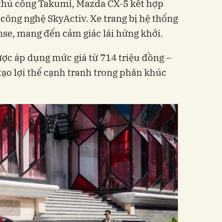
 thủ công Takumi, Mazda CX-5 kết hợp
 công nghệ SkyActiv. Xe trang bị hệ thống
nse, mang đến cảm giác lái hứng khởi.
ợc áp dụng mức giá từ 714 triệu đồng –
 tạo lợi thế cạnh tranh trong phân khúc