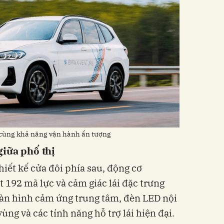
 cùng khả năng vận hành ấn tượng
iữa phố thị
iết kế cửa đôi phía sau, động cơ
192 mã lực và cảm giác lái đặc trưng
màn hình cảm ứng trung tâm, đèn LED nội
ùng và các tính năng hỗ trợ lái hiện đại.