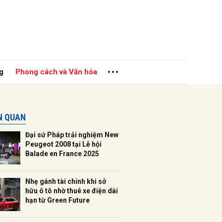
g
Phong cách và Văn hóa
ÊN QUAN
Đại sứ Pháp trải nghiệm New
Peugeot 2008 tại Lễ hội
Balade en France 2025
ửi
Nhẹ gánh tài chính khi sở
hữu ô tô nhờ thuê xe điện dài
hạn từ Green Future