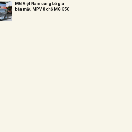
MG Việt Nam công bố giá
bán mẫu MPV 8 chỗ MG G50