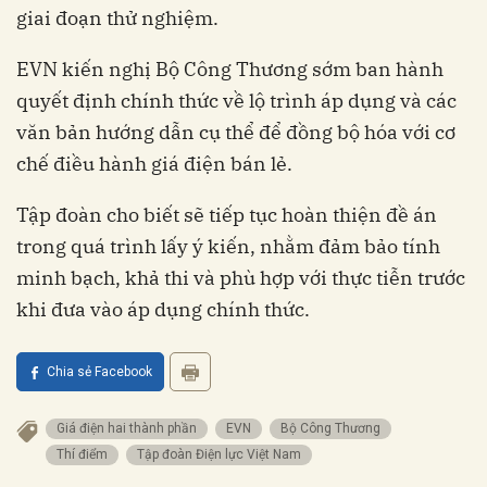
giai đoạn thử nghiệm.
EVN kiến nghị Bộ Công Thương sớm ban hành
quyết định chính thức về lộ trình áp dụng và các
văn bản hướng dẫn cụ thể để đồng bộ hóa với cơ
chế điều hành giá điện bán lẻ.
Tập đoàn cho biết sẽ tiếp tục hoàn thiện đề án
trong quá trình lấy ý kiến, nhằm đảm bảo tính
minh bạch, khả thi và phù hợp với thực tiễn trước
khi đưa vào áp dụng chính thức.
Chia sẻ Facebook
Giá điện hai thành phần
EVN
Bộ Công Thương
Thí điểm
Tập đoàn Điện lực Việt Nam