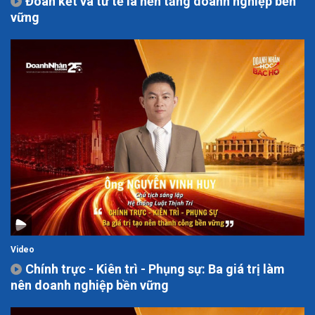
Đoàn kết và tử tế là nền tảng doanh nghiệp bền
vững
Video
Chính trực - Kiên trì - Phụng sự: Ba giá trị làm
nên doanh nghiệp bền vững