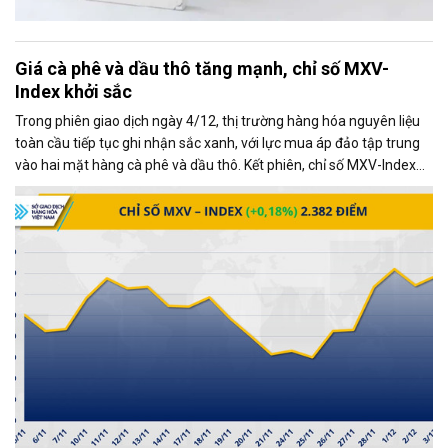
Giá cà phê và dầu thô tăng mạnh, chỉ số MXV-
Index khởi sắc
Trong phiên giao dịch ngày 4/12, thị trường hàng hóa nguyên liệu
toàn cầu tiếp tục ghi nhận sắc xanh, với lực mua áp đảo tập trung
vào hai mặt hàng cà phê và dầu thô. Kết phiên, chỉ số MXV-Index
tăng gần 0,2%, đạt 2.382 điểm, phản ánh xu hướng tích cực chung
của thị trường.