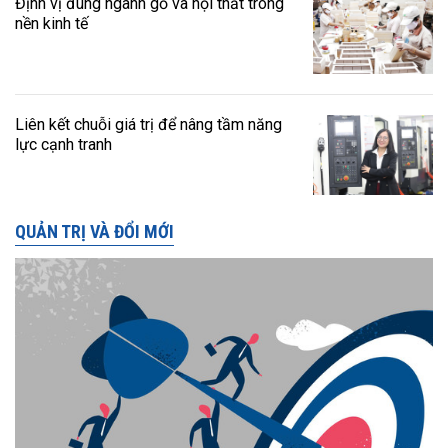
Định vị đúng ngành gỗ và nội thất trong
nền kinh tế
Liên kết chuỗi giá trị để nâng tầm năng
lực cạnh tranh
QUẢN TRỊ VÀ ĐỔI MỚI