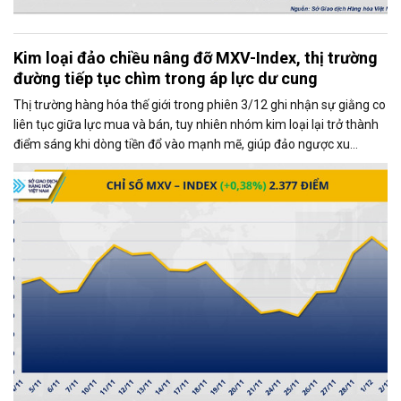
Kim loại đảo chiều nâng đỡ MXV-Index, thị trường
đường tiếp tục chìm trong áp lực dư cung
Thị trường hàng hóa thế giới trong phiên 3/12 ghi nhận sự giằng co
liên tục giữa lực mua và bán, tuy nhiên nhóm kim loại lại trở thành
điểm sáng khi dòng tiền đổ vào mạnh mẽ, giúp đảo ngược xu
hướng và kéo MXV-Index tăng gần 0,4%, đạt 2.377 điểm tại thời
điểm đóng cửa.