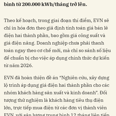
bình từ 200.000 kWh/tháng trở lên.
Theo kế hoạch, trong giai đoạn thí điểm, EVN sẽ
chỉ in hóa đơn theo giả định tính toán giá bán lẻ
điện hai thành phần, bao gồm giá công suất và
giá điện năng. Doanh nghiệp chưa phải thanh
toán ngay theo cơ chế mới, mà chỉ so sánh số liệu
để chuẩn bị cho việc áp dụng chính thức dự kiến
từ năm 2026.
EVN đã hoàn thiện đề án “Nghiên cứu, xây dựng
lộ trình áp dụng giá điện hai thành phần cho các
nhóm khách hàng sản xuất và kinh doanh”. Đối
tượng thử nghiệm là khách hàng tiêu thụ điện
lớn, trực tiếp mua điện từ các đơn vị thành viên
EVN, với sản lượng trung bình 12 tháng liên tiếp