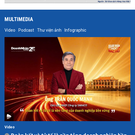
MULTIMEDIA
Video
Podcast
Thư viện ảnh
Infographic
Video