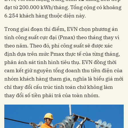
đạt từ 200.000 kWh/tháng. Tổng cộng có khoảng
6.254 khách hàng thuộc diện này.
Trong giai đoạn thí điểm, EVN chọn phương án
tính công suất cực đại (Pmax) theo tháng thay vì
theo năm. Theo đó, phí công suất sẽ được xác
định dựa trên mức Pmax thực tế của từng tháng,
phản ánh sát tình hình tiêu thụ. EVN đồng thời
cam kết giữ nguyên tổng doanh thu tiền điện của
nhóm khách hàng tham gia, nghĩa là biểu giá mới
chỉ thay đổi cấu trúc tính toán chứ không làm
thay đổi số tiền phải trả của toàn nhóm.