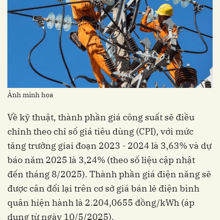
Ảnh minh họa
Về kỹ thuật, thành phần giá công suất sẽ điều
chỉnh theo chỉ số giá tiêu dùng (CPI), với mức
tăng trưởng giai đoạn 2023 - 2024 là 3,63% và dự
báo năm 2025 là 3,24% (theo số liệu cập nhật
đến tháng 8/2025). Thành phần giá điện năng sẽ
được cân đối lại trên cơ sở giá bán lẻ điện bình
quân hiện hành là 2.204,0655 đồng/kWh (áp
dụng từ ngày 10/5/2025).