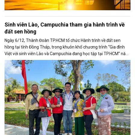
Sinh viên Lào, Campuchia tham gia hành trình về
đất sen hồng
Ngày 6/12, Thành Đoàn TP.HCM tổ chức Hành trình về đất sen
hồng tại tỉnh Đồng Tháp, trong khuôn khổ chương trình “Gia đình
Việt với sinh viên Lào và Campuchia đang học tập tại TP.HCM” năm
2025.