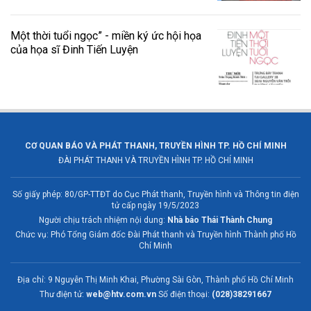
Một thời tuổi ngọc” - miền ký ức hội họa
của họa sĩ Đinh Tiến Luyện
CƠ QUAN BÁO VÀ PHÁT THANH, TRUYỀN HÌNH TP. HỒ CHÍ MINH
ĐÀI PHÁT THANH VÀ TRUYỀN HÌNH TP. HỒ CHÍ MINH
Số giấy phép: 80/GP-TTĐT do Cục Phát thanh, Truyền hình và Thông tin điện
tử cấp ngày 19/5/2023
Người chịu trách nhiệm nội dung:
Nhà báo Thái Thành Chung
Chức vụ: Phó Tổng Giám đốc Đài Phát thanh và Truyền hình Thành phố Hồ
Chí Minh
Địa chỉ: 9 Nguyễn Thị Minh Khai, Phường Sài Gòn, Thành phố Hồ Chí Minh
Thư điện tử:
web@htv.com.vn
Số điện thoại:
(028)38291667