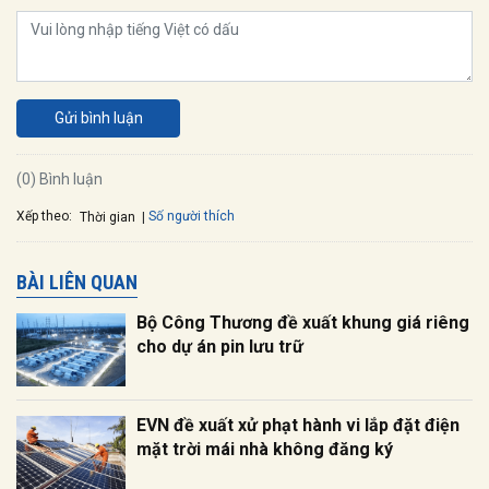
Gửi bình luận
(0) Bình luận
Xếp theo:
Số người thích
Thời gian
BÀI LIÊN QUAN
Bộ Công Thương đề xuất khung giá riêng
cho dự án pin lưu trữ
EVN đề xuất xử phạt hành vi lắp đặt điện
mặt trời mái nhà không đăng ký