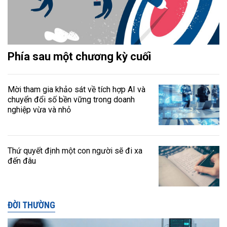
Phía sau một chương kỳ cuối
Mời tham gia khảo sát về tích hợp AI và
chuyển đổi số bền vững trong doanh
nghiệp vừa và nhỏ
Thứ quyết định một con người sẽ đi xa
đến đâu
ĐỜI THƯỜNG