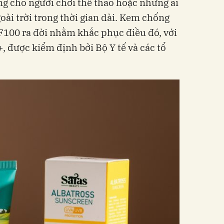
ng cho người chơi thể thao hoặc những ai
ài trời trong thời gian dài. Kem chống
F100 ra đời nhằm khắc phục điều đó, với
 được kiểm định bởi Bộ Y tế và các tổ