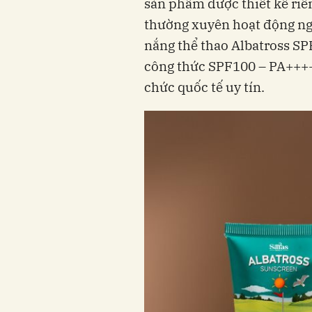
sản phẩm được thiết kế riê
thường xuyên hoạt động ngo
nắng thể thao Albatross SP
công thức SPF100 – PA++++,
chức quốc tế uy tín.