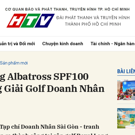
bình luận
ản trị và Đổi mới
Chuyện kinh doanh
Tài chính - Ngân hàn
Sản phẩm mới
BÀI LI
g Albatross SPF100
 Giải Golf Doanh Nhân
Hủy
G
 Tạp chí Doanh Nhân Sài Gòn - tranh