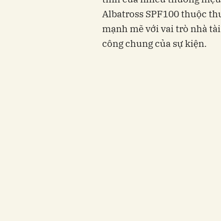
Albatross SPF100 thuộc thư
mạnh mẽ với vai trò nhà tà
công chung của sự kiện.