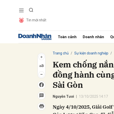
Tin mới nhất
Gửi 
Toàn cảnh
Doanh nhân
Qu
Trang chủ
Sự kiện doanh nghiệp
Kem chống nắn
đồng hành cùng
Sài Gòn
Nguyễn Tươi
13/10/2025 14:17
Ngày 4/10/2025, Giải Golf