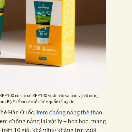
PF100 có chỉ số SPF100 vượt trội và bảo vệ vô cùng
 Bộ Y tế và các tổ chức quốc tế uy tín.
ghệ Hàn Quốc,
kem chống nắng thể thao
em chống nắng lai vật lý – hóa học, mang
 trên 10 giờ, khả năng kháng trôi vượt