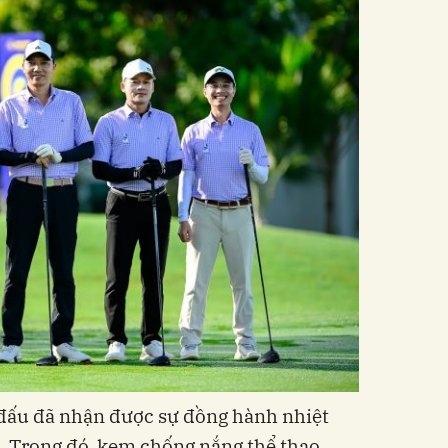
i đấu đã nhận được sự đồng hành nhiệt
. Trong đó, kem chống nắng thể thao