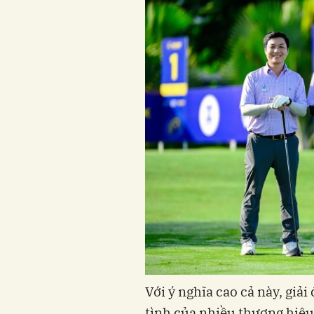
Với ý nghĩa cao cả này, giả
tình của nhiều thương hiệu