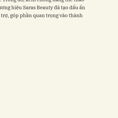
ơng hiệu Saras Beauty đã tạo dấu ấn
i trợ, góp phần quan trọng vào thành