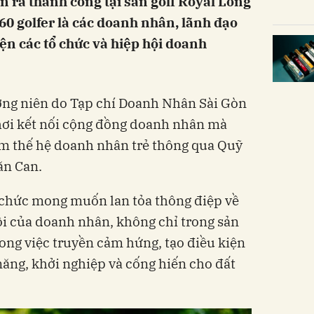
 ra thành công tại sân golf Royal Long
60 golfer là các doanh nhân, lãnh đạo
ện các tổ chức và hiệp hội doanh
ường niên do Tạp chí Doanh Nhân Sài Gòn
chơi kết nối cộng đồng doanh nhân mà
 thế hệ doanh nhân trẻ thông qua Quỹ
ăn Can.
 chức mong muốn lan tỏa thông điệp về
hội của doanh nhân, không chỉ trong sản
ong việc truyền cảm hứng, tạo điều kiện
i năng, khởi nghiệp và cống hiến cho đất