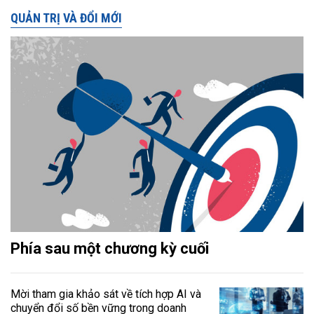
QUẢN TRỊ VÀ ĐỔI MỚI
Phía sau một chương kỳ cuối
Mời tham gia khảo sát về tích hợp AI và
chuyển đổi số bền vững trong doanh