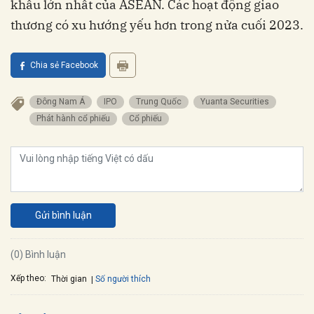
khẩu lớn nhất của ASEAN. Các hoạt động giao
thương có xu hướng yếu hơn trong nửa cuối 2023.
Chia sẻ Facebook
Đông Nam Á
IPO
Trung Quốc
Yuanta Securities
Phát hành cổ phiếu
Cổ phiếu
Gửi bình luận
(0) Bình luận
Xếp theo:
Số người thích
Thời gian