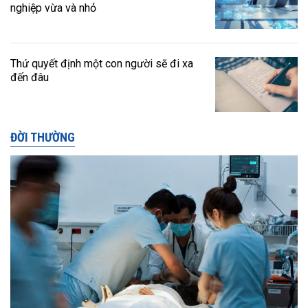
nghiệp vừa và nhỏ
Thứ quyết định một con người sẽ đi xa
đến đâu
ĐỜI THƯỜNG