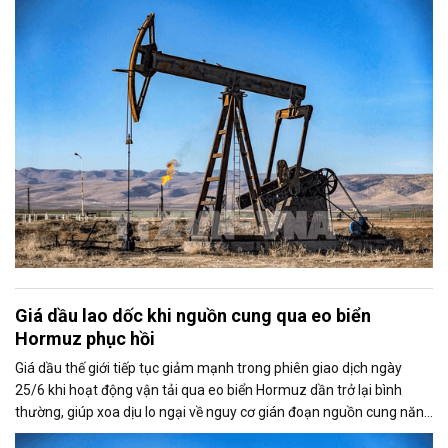
thuận ngừng bắn giữa Mỹ và Iran.
Giá dầu lao dốc khi nguồn cung qua eo biển
Hormuz phục hồi
Giá dầu thế giới tiếp tục giảm mạnh trong phiên giao dịch ngày
25/6 khi hoạt động vận tải qua eo biển Hormuz dần trở lại bình
thường, giúp xoa dịu lo ngại về nguy cơ gián đoạn nguồn cung năng
lượng toàn cầu.