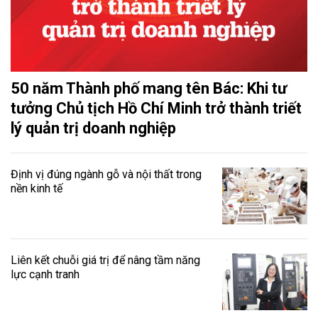
50 năm Thành phố mang tên Bác: Khi tư
tưởng Chủ tịch Hồ Chí Minh trở thành triết
lý quản trị doanh nghiệp
Định vị đúng ngành gỗ và nội thất trong
nền kinh tế
Liên kết chuỗi giá trị để nâng tầm năng
lực cạnh tranh