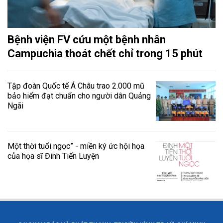
Bệnh viện FV cứu một bệnh nhân
Campuchia thoát chết chỉ trong 15 phút
Tập đoàn Quốc tế Á Châu trao 2.000 mũ
bảo hiểm đạt chuẩn cho người dân Quảng
Ngãi
Một thời tuổi ngọc” - miền ký ức hội họa
của họa sĩ Đinh Tiến Luyện