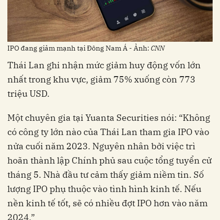
IPO đang giảm mạnh tại Đông Nam Á - Ảnh:
CNN
Thái Lan ghi nhận mức giảm huy động vốn lớn
nhất trong khu vực, giảm 75% xuống còn 773
triệu USD.
Một chuyên gia tại Yuanta Securities nói: “Không
có công ty lớn nào của Thái Lan tham gia IPO vào
nửa cuối năm 2023. Nguyên nhân bởi việc trì
hoãn thành lập Chính phủ sau cuộc tổng tuyển cử
tháng 5. Nhà đầu tư cảm thấy giảm niềm tin. Số
lượng IPO phụ thuộc vào tình hình kinh tế. Nếu
nền kinh tế tốt, sẽ có nhiều đợt IPO hơn vào năm
2024.”