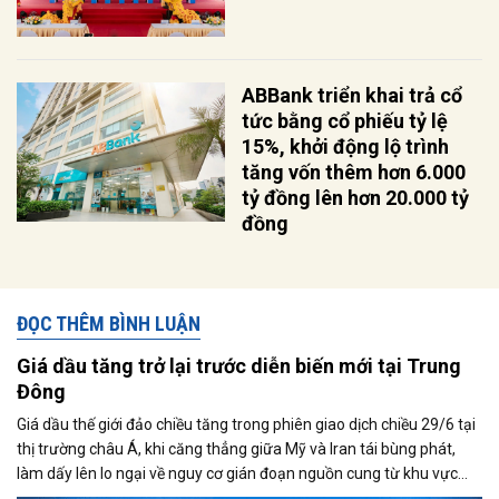
ABBank triển khai trả cổ
tức bằng cổ phiếu tỷ lệ
15%, khởi động lộ trình
tăng vốn thêm hơn 6.000
tỷ đồng lên hơn 20.000 tỷ
đồng
ĐỌC THÊM BÌNH LUẬN
Giá dầu tăng trở lại trước diễn biến mới tại Trung
Đông
Giá dầu thế giới đảo chiều tăng trong phiên giao dịch chiều 29/6 tại
thị trường châu Á, khi căng thẳng giữa Mỹ và Iran tái bùng phát,
làm dấy lên lo ngại về nguy cơ gián đoạn nguồn cung từ khu vực
Trung Đông. Tuy nhiên, triển vọng nối lại đàm phán giữa hai bên đã