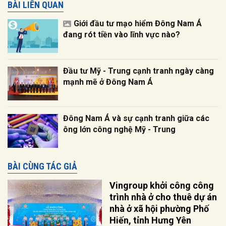
BÀI LIÊN QUAN
Giới đầu tư mạo hiểm Đông Nam Á
đang rót tiền vào lĩnh vực nào?
Đầu tư Mỹ - Trung cạnh tranh ngày càng
mạnh mẽ ở Đông Nam Á
Đông Nam Á và sự cạnh tranh giữa các
ông lớn công nghệ Mỹ - Trung
BÀI CÙNG TÁC GIẢ
Vingroup khởi công công
trình nhà ở cho thuê dự án
nhà ở xã hội phường Phố
Hiến, tỉnh Hưng Yên