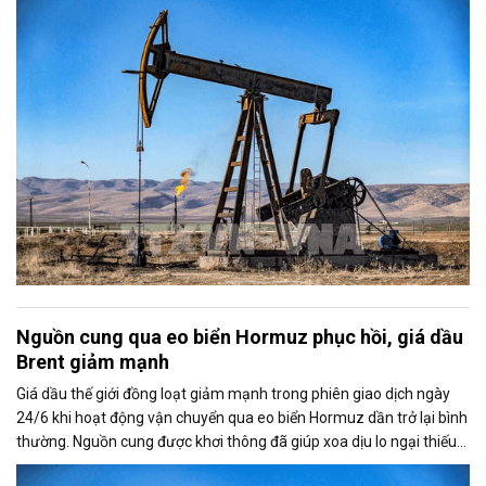
Nguồn cung qua eo biển Hormuz phục hồi, giá dầu
Brent giảm mạnh
Giá dầu thế giới đồng loạt giảm mạnh trong phiên giao dịch ngày
24/6 khi hoạt động vận chuyển qua eo biển Hormuz dần trở lại bình
thường. Nguồn cung được khơi thông đã giúp xoa dịu lo ngại thiếu
hụt dầu từ Trung Đông, kéo giá Brent và WTI xuống mức thấp nhất