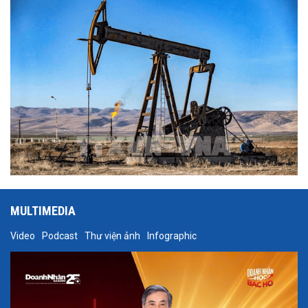
MULTIMEDIA
Video
Podcast
Thư viện ảnh
Infographic