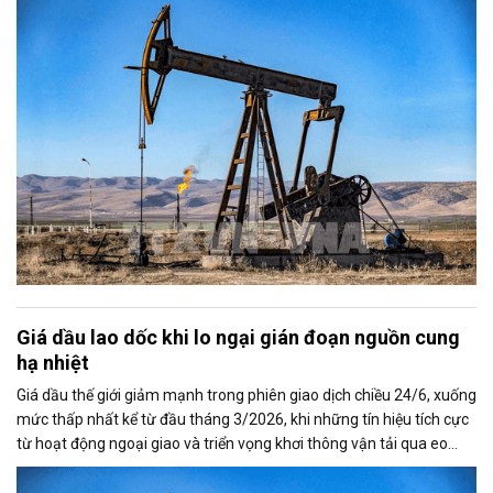
trong nhiều tháng.
Giá dầu lao dốc khi lo ngại gián đoạn nguồn cung
hạ nhiệt
Giá dầu thế giới giảm mạnh trong phiên giao dịch chiều 24/6, xuống
mức thấp nhất kể từ đầu tháng 3/2026, khi những tín hiệu tích cực
từ hoạt động ngoại giao và triển vọng khơi thông vận tải qua eo
biển Hormuz làm dịu bớt lo ngại về nguy cơ gián đoạn nguồn cung
toàn cầu.