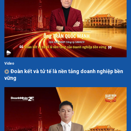
Video
Đoàn kết và tử tế là nền tảng doanh nghiệp bền
vững