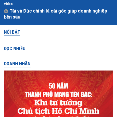
Video
Tài và Đức chính là cái gốc giúp doanh nghiệp
bền sâu
NỔI BẬT
ĐỌC NHIỀU
DOANH NHÂN