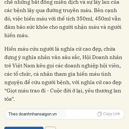
chế những bất đồng miễn dịch và sự lây lan của
các bệnh lây qua đường truyền máu. Bên cạnh
đó, việc hiến máu với thể tích 350ml, 450ml vẫn
đảm bảo sức khỏe cho người nhận máu và người
hiến máu.
Hiến máu cứu người là nghĩa cử cao đẹp, chứa
đựng ý nghĩa nhân văn sâu sắc, Hội Doanh nhân
trẻ Việt Nam kêu gọi các doanh nghiệp hội viên,
các tổ chức, cá nhân tham gia hiến máu tình
nguyện để cứu người bệnh, với nghĩa cử cao đẹp
“Giọt máu trao đi - Cuộc đời ở lại, yêu thương lan
tỏa”.
Copy Link
Theo doanhnhansaigon.vn