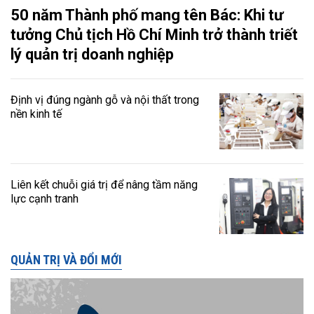
50 năm Thành phố mang tên Bác: Khi tư
tưởng Chủ tịch Hồ Chí Minh trở thành triết
lý quản trị doanh nghiệp
Định vị đúng ngành gỗ và nội thất trong
nền kinh tế
Liên kết chuỗi giá trị để nâng tầm năng
lực cạnh tranh
QUẢN TRỊ VÀ ĐỔI MỚI