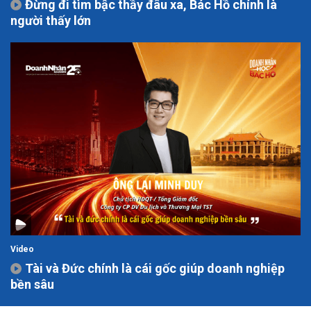
Đừng đi tìm bậc thầy đâu xa, Bác Hồ chính là
người thấy lớn
Video
Tài và Đức chính là cái gốc giúp doanh nghiệp
bền sâu