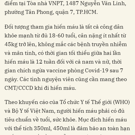
điểm tại Tòa nhà VNPT, 1487 Nguyễn Văn Linh,
phường Tân Phong, quận 7, TP.HCM.
Đối tượng tham gia hiến máu là tất cả công dân
khỏe mạnh từ đủ 18-60 tuổi, cân nặng ít nhất từ
45kg trở lên, không mắc các bệnh truyền nhiễm
và mãn tính, có thời gian tối thiểu giữa hai lần
hiến máu là 12 tuần đối với cả nam và nữ, thời
gian chích ngừa vaccine phòng Covid-19 sau 7
ngày. Các tình nguyện viên cũng cần mang theo
CMT/CCCD khi đi hiến máu.
Theo khuyến cáo của Tổ chức Y tế Thế giới (WHO)
và Bộ Y tế Việt Nam, người hiến máu phải có đủ
tiêu chuẩn về tuổi, sức khỏe. Mục đích hiến máu
với thể tích 350ml, 450ml là đảm bảo an toàn hạn