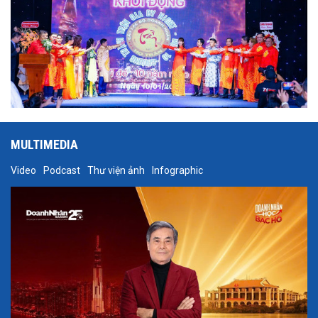
MULTIMEDIA
Video
Podcast
Thư viện ảnh
Infographic