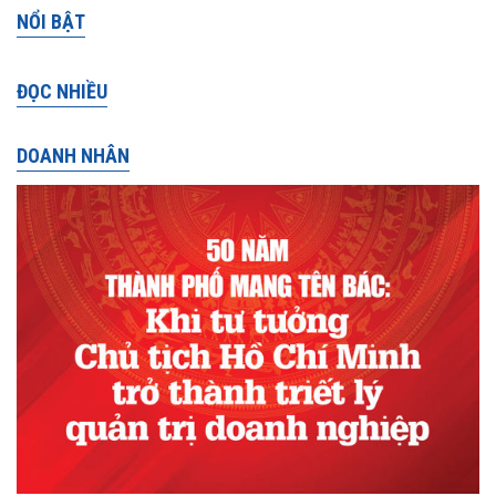
NỔI BẬT
ĐỌC NHIỀU
DOANH NHÂN