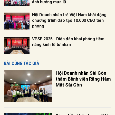
ảnh hưởng mưa lũ
Hội Doanh nhân trẻ Việt Nam khởi động
chương trình đào tạo 10.000 CEO tiên
phong
VPSF 2025 - Diễn đàn khai phóng tiềm
năng kinh tế tư nhân
BÀI CÙNG TÁC GIẢ
Hội Doanh nhân Sài Gòn
thăm Bệnh viện Răng Hàm
Mặt Sài Gòn