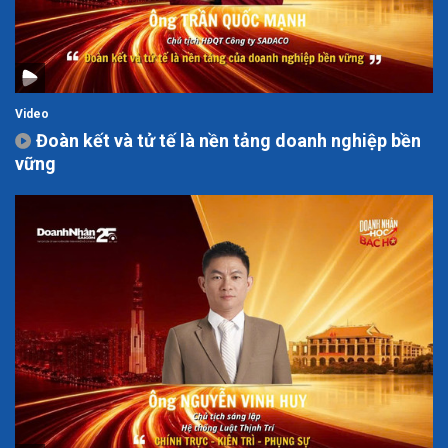
Video
Đoàn kết và tử tế là nền tảng doanh nghiệp bền
vững