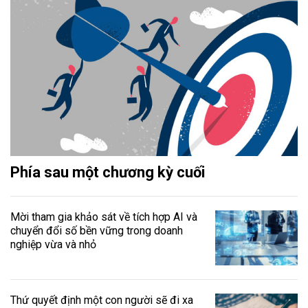
Phía sau một chương kỳ cuối
Mời tham gia khảo sát về tích hợp AI và
chuyển đổi số bền vững trong doanh
nghiệp vừa và nhỏ
Thứ quyết định một con người sẽ đi xa