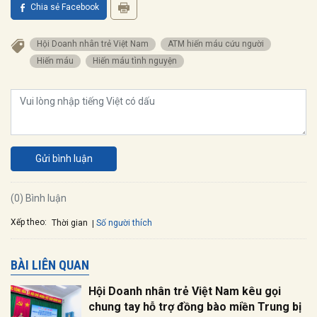
Chia sẻ Facebook
Hội Doanh nhân trẻ Việt Nam
ATM hiến máu cứu người
Hiến máu
Hiến máu tình nguyện
Gửi bình luận
(0) Bình luận
Xếp theo:
Số người thích
Thời gian
BÀI LIÊN QUAN
Hội Doanh nhân trẻ Việt Nam kêu gọi
chung tay hỗ trợ đồng bào miền Trung bị