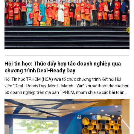
Hội tin học: Thúc đẩy hợp tác doanh nghiệp qua
chương trình Deal-Ready Day
Hội Tin học TP.HCM (HCA) vừa tổ chức chương trình Kết nối Hội
viên “Deal - Ready Day: Meet - Match - Win” với sự tham dự của hơn
50 doanh nghiệp trên địa bàn TPHCM, nhằm chia sẻ các bài toán
thực tiễn và kết nối nhu cầu hợp tác kinh doanh.