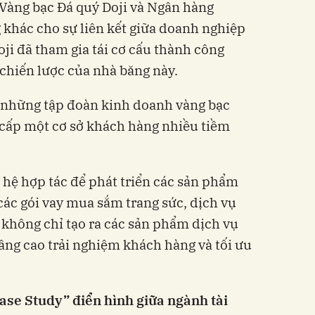
 Vàng bạc Đá quý Doji và Ngân hàng
khác cho sự liên kết giữa doanh nghiệp
ji đã tham gia tái cơ cấu thành công
chiến lược của nhà băng này.
ng những tập đoàn kinh doanh vàng bạc
 cấp một cơ sở khách hàng nhiều tiềm
hệ hợp tác để phát triển các sản phẩm
các gói vay mua sắm trang sức, dịch vụ
 không chỉ tạo ra các sản phẩm dịch vụ
ng cao trải nghiệm khách hàng và tối ưu
se Study” điển hình giữa ngành tài