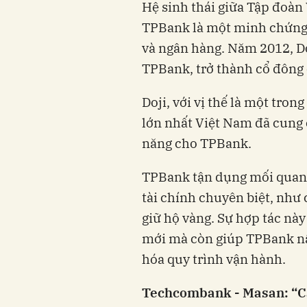
Hệ sinh thái giữa Tập đoàn
TPBank là một minh chứng 
và ngân hàng. Năm 2012, Do
TPBank, trở thành cổ đông 
Doji, với vị thế là một tro
lớn nhất Việt Nam đã cung
năng cho TPBank.
TPBank tận dụng mối quan 
tài chính chuyên biệt, như 
giữ hộ vàng. Sự hợp tác này
mới mà còn giúp TPBank nâ
hóa quy trình vận hành.
Techcombank - Masan: “Ca