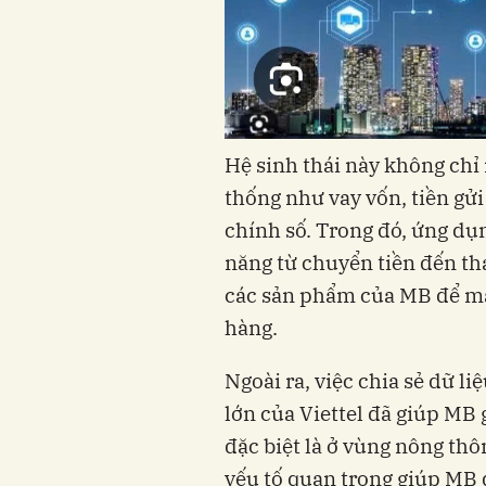
Hệ sinh thái này không chỉ
thống như vay vốn, tiền gửi
chính số. Trong đó, ứng dụ
năng từ chuyển tiền đến th
các sản phẩm của MB để ma
hàng.
Ngoài ra, việc chia sẻ dữ l
lớn của Viettel đã giúp MB 
đặc biệt là ở vùng nông thô
yếu tố quan trọng giúp MB 