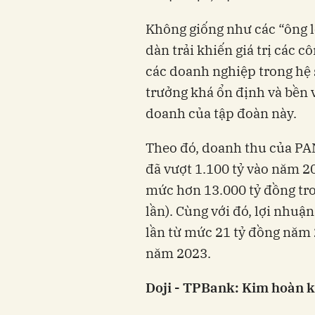
Không giống như các “ông l
dàn trải khiến giá trị các c
các doanh nghiệp trong hệ
trưởng khá ổn định và bền 
doanh của tập đoàn này.
Theo đó, doanh thu của PA
đã vượt 1.100 tỷ vào năm 20
mức hơn 13.000 tỷ đồng tro
lần). Cùng với đó, lợi nhuậ
lần từ mức 21 tỷ đồng năm 
năm 2023.
Doji - TPBank: Kim hoàn k