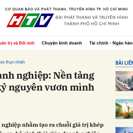
bình luận
ản trị và Đổi mới
Chuyện kinh doanh
Tài chính - Ngân hàn
se thực chiến
BÀI LI
anh nghiệp: Nền tảng
kỷ nguyên vươn mình
Hủy
G
 nghiệp nhằm tạo ra chuỗi giá trị khép