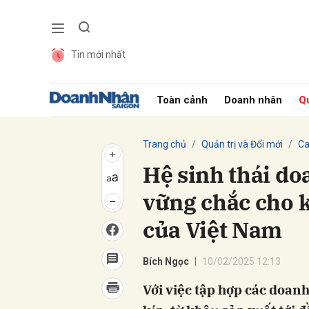
Tin mới nhất
Gửi 
Toàn cảnh
Doanh nhân
Qu
Trang chủ
Quản trị và Đổi mới
Ca
Hệ sinh thái do
vững chắc cho 
của Việt Nam
Bích Ngọc
10/02/2025 12:13
Với việc tập hợp các doanh