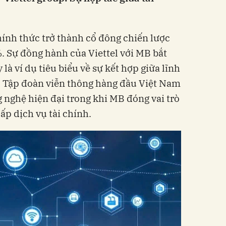
hính thức trở thành cổ đông chiến lược
%. Sự đồng hành của Viettel với MB bắt
 là ví dụ tiêu biểu về sự kết hợp giữa lĩnh
g. Tập đoàn viễn thông hàng đầu Việt Nam
 nghệ hiện đại trong khi MB đóng vai trò
ấp dịch vụ tài chính.