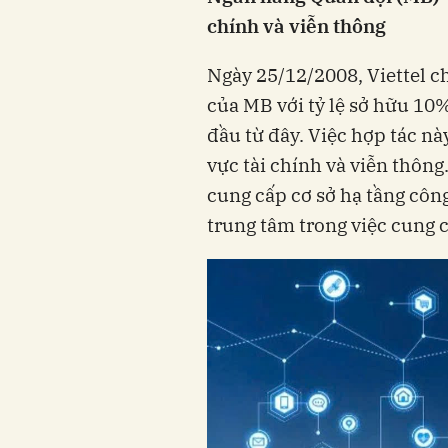
chính và viễn thông
Ngày 25/12/2008, Viettel c
của MB với tỷ lệ sở hữu 10
đầu từ đây. Việc hợp tác này
vực tài chính và viễn thôn
cung cấp cơ sở hạ tầng công
trung tâm trong việc cung c