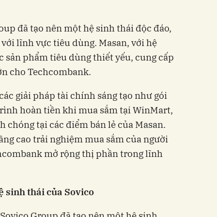
p đã tạo nên một hệ sinh thái độc đáo,
 với lĩnh vực tiêu dùng. Masan, với hệ
c sản phẩm tiêu dùng thiết yếu, cung cấp
lớn cho Techcombank.
ác giải pháp tài chính sáng tạo như gói
trình hoàn tiền khi mua sắm tại WinMart,
h chóng tại các điểm bán lẻ của Masan.
nâng cao trải nghiệm mua sắm của người
hcombank mở rộng thị phần trong lĩnh
 sinh thái của Sovico
 Sovico Group đã tạo nên một hệ sinh