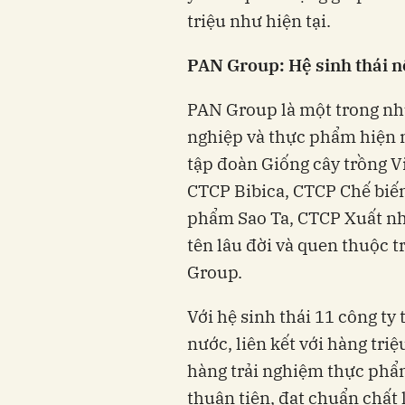
triệu như hiện tại.
PAN Group: Hệ sinh thái 
PAN Group là một trong n
nghiệp và thực phẩm hiện n
tập đoàn Giống cây trồng 
CTCP Bibica, CTCP Chế biế
phẩm Sao Ta, CTCP Xuất nh
tên lâu đời và quen thuộc 
Group.
Với hệ sinh thái 11 công ty 
nước, liên kết với hàng tr
hàng trải nghiệm thực phẩm
thuận tiện, đạt chuẩn chất 