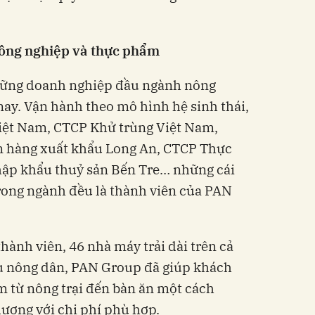
nông nghiệp và thực phẩm
hững doanh nghiệp đầu ngành nông
ay. Vận hành theo mô hình hệ sinh thái,
Việt Nam, CTCP Khử trùng Việt Nam,
n hàng xuất khẩu Long An, CTCP Thực
ập khẩu thuỷ sản Bến Tre… những cái
trong ngành đều là thành viên của PAN
thành viên, 46 nhà máy trải dài trên cả
iệu nông dân, PAN Group đã giúp khách
 từ nông trại đến bàn ăn một cách
lượng với chi phí phù hợp.