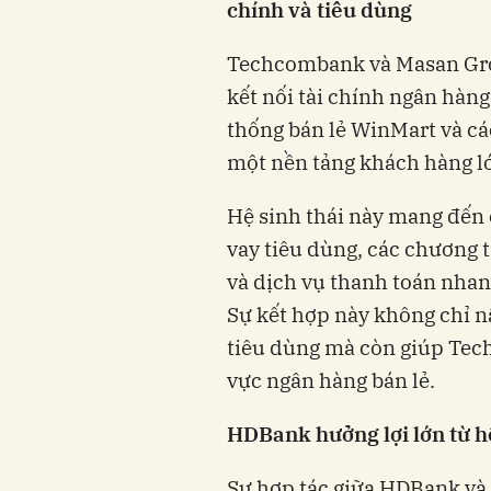
chính và tiêu dùng
Techcombank và Masan Grou
kết nối tài chính ngân hàng
thống bán lẻ WinMart và cá
một nền tảng khách hàng 
Hệ sinh thái này mang đến c
vay tiêu dùng, các chương 
và dịch vụ thanh toán nhan
Sự kết hợp này không chỉ 
tiêu dùng mà còn giúp Tec
vực ngân hàng bán lẻ.
HDBank hưởng lợi lớn từ hệ
Sự hợp tác giữa HDBank và