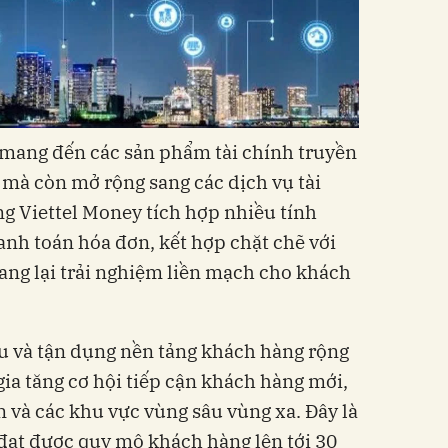
 mang đến các sản phẩm tài chính truyền
 mà còn mở rộng sang các dịch vụ tài
ng Viettel Money tích hợp nhiều tính
anh toán hóa đơn, kết hợp chặt chẽ với
ng lại trải nghiệm liền mạch cho khách
iệu và tận dụng nền tảng khách hàng rộng
gia tăng cơ hội tiếp cận khách hàng mới,
n và các khu vực vùng sâu vùng xa. Đây là
đạt được quy mô khách hàng lên tới 30