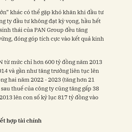
ớn” khác có thể gặp khó khăn khi đầu tư
ông ty đầu tư không đạt kỳ vọng, hầu hết
 sinh thái của PAN Group đều tăng
vững, đóng góp tích cực vào kết quả kinh
N từ mức chỉ hơn 600 tỷ đồng năm 2013
14 và gần như tăng trưởng liên tục lên
ng hai năm 2022 - 2023 (tăng hơn 21
n sau thuế của công ty cũng tăng gấp 38
2013 lên con số kỷ lục 817 tỷ đồng vào
ết hợp tài chính