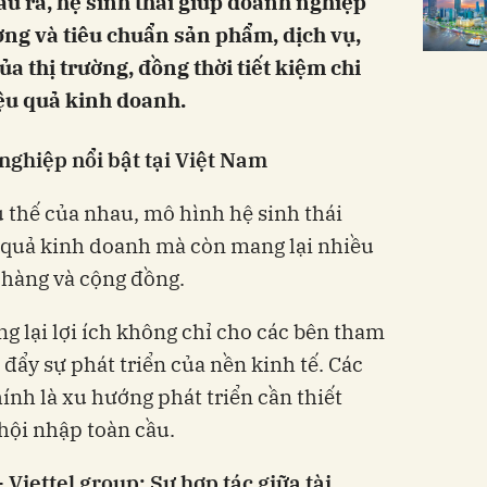
đầu ra, hệ sinh thái giúp doanh nghiệp
ợng và tiêu chuẩn sản phẩm, dịch vụ,
a thị trường, đồng thời tiết kiệm chi
iệu quả kinh doanh.
nghiệp nổi bật tại Việt Nam
 thế của nhau, mô hình hệ sinh thái
u quả kinh doanh mà còn mang lại nhiều
h hàng và cộng đồng.
g lại lợi ích không chỉ cho các bên tham
 đẩy sự phát triển của nền kinh tế. Các
ính là xu hướng phát triển cần thiết
 hội nhập toàn cầu.
Viettel group: Sự hợp tác giữa tài