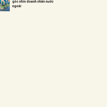
góc nhìn doanh nhân nước
ngoài