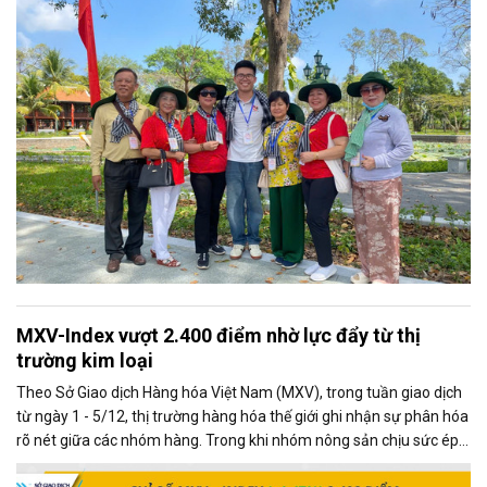
MXV-Index vượt 2.400 điểm nhờ lực đẩy từ thị
trường kim loại
Theo Sở Giao dịch Hàng hóa Việt Nam (MXV), trong tuần giao dịch
từ ngày 1 - 5/12, thị trường hàng hóa thế giới ghi nhận sự phân hóa
rõ nét giữa các nhóm hàng. Trong khi nhóm nông sản chịu sức ép
từ những diễn biến mới trong quan hệ thương mại Mỹ - Trung, thị