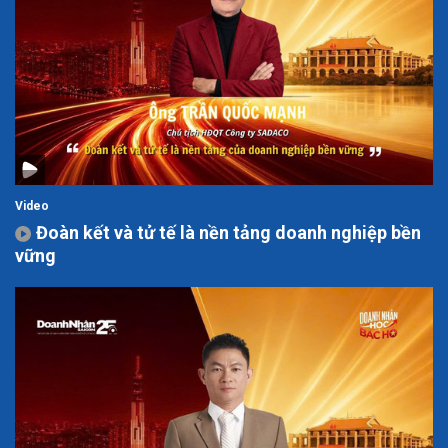
Video
Đoàn kết và tử tế là nền tảng doanh nghiệp bền
vững