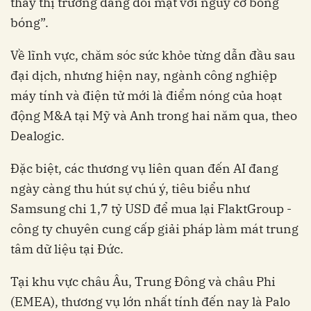
thấy thị trường đang đối mặt với nguy cơ bong
bóng”.
Về lĩnh vực, chăm sóc sức khỏe từng dẫn đầu sau
đại dịch, nhưng hiện nay, ngành công nghiệp
máy tính và điện tử mới là điểm nóng của hoạt
động M&A tại Mỹ và Anh trong hai năm qua, theo
Dealogic.
Đặc biệt, các thương vụ liên quan đến AI đang
ngày càng thu hút sự chú ý, tiêu biểu như
Samsung chi 1,7 tỷ USD để mua lại FlaktGroup -
công ty chuyên cung cấp giải pháp làm mát trung
tâm dữ liệu tại Đức.
Tại khu vực châu Âu, Trung Đông và châu Phi
(EMEA), thương vụ lớn nhất tính đến nay là Palo