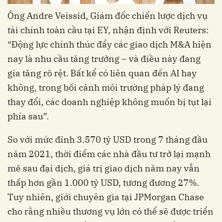
Ông Andre Veissid, Giám đốc chiến lược dịch vụ
tài chính toàn cầu tại EY, nhận định với Reuters:
“Động lực chính thúc đẩy các giao dịch M&A hiện
nay là nhu cầu tăng trưởng – và điều này đang
gia tăng rõ rệt. Bất kể có liên quan đến AI hay
không, trong bối cảnh môi trường pháp lý đang
thay đổi, các doanh nghiệp không muốn bị tụt lại
phía sau”.
So với mức đỉnh 3.570 tỷ USD trong 7 tháng đầu
năm 2021, thời điểm các nhà đầu tư trở lại mạnh
mẽ sau đại dịch, giá trị giao dịch năm nay vẫn
thấp hơn gần 1.000 tỷ USD, tương đương 27%.
Tuy nhiên, giới chuyên gia tại JPMorgan Chase
cho rằng nhiều thương vụ lớn có thể sẽ được triển