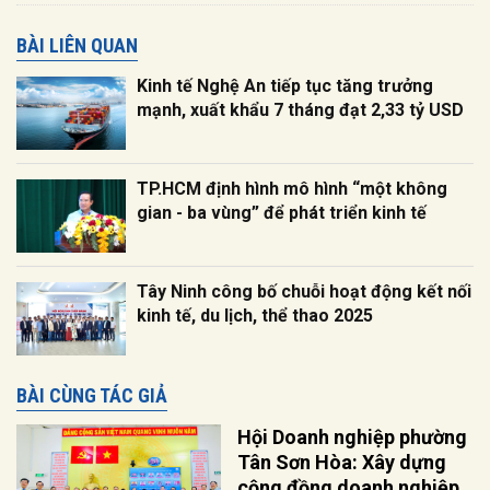
BÀI LIÊN QUAN
Kinh tế Nghệ An tiếp tục tăng trưởng
mạnh, xuất khẩu 7 tháng đạt 2,33 tỷ USD
TP.HCM định hình mô hình “một không
gian - ba vùng” để phát triển kinh tế
Tây Ninh công bố chuỗi hoạt động kết nối
kinh tế, du lịch, thể thao 2025
BÀI CÙNG TÁC GIẢ
Hội Doanh nghiệp phường
Tân Sơn Hòa: Xây dựng
cộng đồng doanh nghiệp