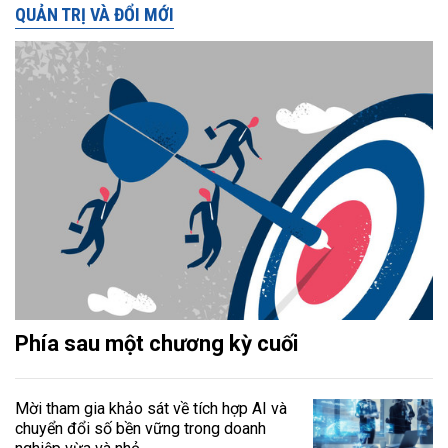
QUẢN TRỊ VÀ ĐỔI MỚI
Phía sau một chương kỳ cuối
Mời tham gia khảo sát về tích hợp AI và
chuyển đổi số bền vững trong doanh