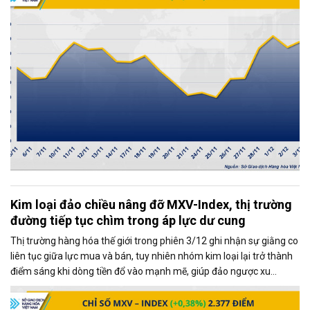
Kim loại đảo chiều nâng đỡ MXV-Index, thị trường
đường tiếp tục chìm trong áp lực dư cung
Thị trường hàng hóa thế giới trong phiên 3/12 ghi nhận sự giằng co
liên tục giữa lực mua và bán, tuy nhiên nhóm kim loại lại trở thành
điểm sáng khi dòng tiền đổ vào mạnh mẽ, giúp đảo ngược xu
hướng và kéo MXV-Index tăng gần 0,4%, đạt 2.377 điểm tại thời
điểm đóng cửa.