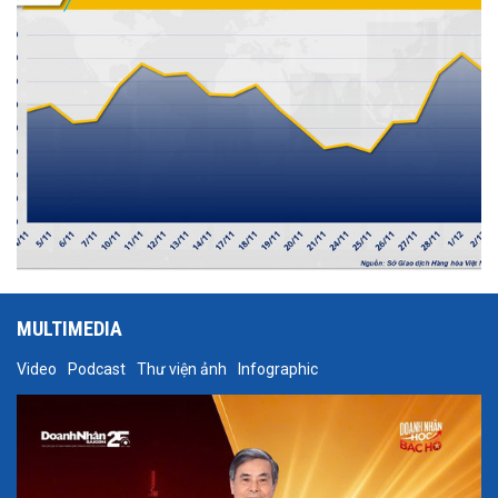
MULTIMEDIA
Video
Podcast
Thư viện ảnh
Infographic