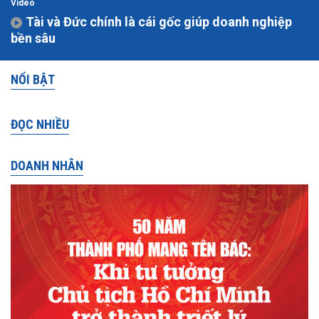
Video
Tài và Đức chính là cái gốc giúp doanh nghiệp
bền sâu
NỔI BẬT
ĐỌC NHIỀU
DOANH NHÂN