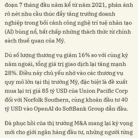
đoạn 7 tháng đầu năm kể từ năm 2021, phản ánh
rõ nét nhu cầu thúc đẩy tăng trưởng doanh
nghiệp trong bối cảnh công nghệ trí tuệ nhân tạo
(AI) bùng nổ, bất chấp những thách thức từ chính
sách thuế quan của Mỹ.
Dù số lượng thương vụ giảm 16% so với cùng kỳ
năm ngoái, tổng giá trị giao dịch lại tăng mạnh
28%. Điều này chủ yếu nhờ vào các thương vụ
quy mô lớn tại thị trường Mỹ, đặc biệt là đề xuất
mua lại trị giá 85 tỷ USD của Union Pacific Corp
đối với Norfolk Southern, cùng khoản đầu tư 40
tỷ USD vào OpenAI do SoftBank Group dẫn đầu.
Đà phục hồi của thị trường M&A mang lại kỳ vọng
mới cho giới ngân hàng đầu tư, những người từng