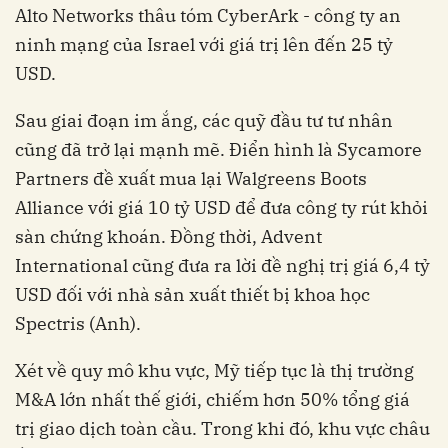
Alto Networks thâu tóm CyberArk - công ty an
ninh mạng của Israel với giá trị lên đến 25 tỷ
USD.
Sau giai đoạn im ắng, các quỹ đầu tư tư nhân
cũng đã trở lại mạnh mẽ. Điển hình là Sycamore
Partners đề xuất mua lại Walgreens Boots
Alliance với giá 10 tỷ USD để đưa công ty rút khỏi
sàn chứng khoán. Đồng thời, Advent
International cũng đưa ra lời đề nghị trị giá 6,4 tỷ
USD đối với nhà sản xuất thiết bị khoa học
Spectris (Anh).
Xét về quy mô khu vực, Mỹ tiếp tục là thị trường
M&A lớn nhất thế giới, chiếm hơn 50% tổng giá
trị giao dịch toàn cầu. Trong khi đó, khu vực châu