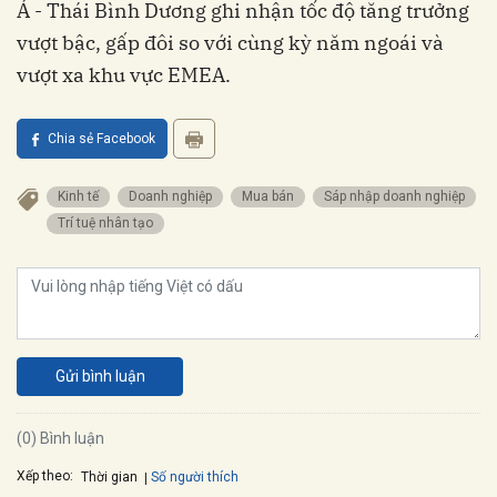
Á - Thái Bình Dương ghi nhận tốc độ tăng trưởng
vượt bậc, gấp đôi so với cùng kỳ năm ngoái và
vượt xa khu vực EMEA.
Chia sẻ Facebook
Kinh tế
Doanh nghiệp
Mua bán
Sáp nhập doanh nghiệp
Trí tuệ nhân tạo
Gửi bình luận
(0) Bình luận
Xếp theo:
Số người thích
Thời gian