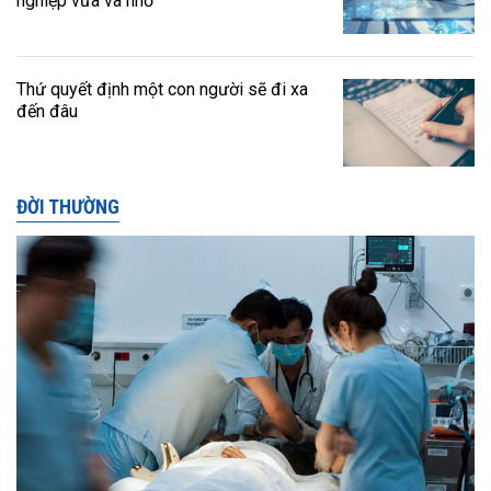
nghiệp vừa và nhỏ
Thứ quyết định một con người sẽ đi xa
đến đâu
ĐỜI THƯỜNG