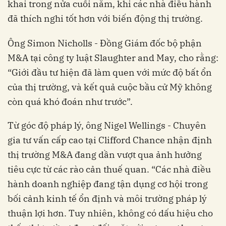
khai trong nửa cuối năm, khi các nhà điều hành
đã thích nghi tốt hơn với biến động thị trường.
Ông Simon Nicholls - Đồng Giám đốc bộ phận
M&A tại công ty luật Slaughter and May, cho rằng:
“Giới đầu tư hiện đã làm quen với mức độ bất ổn
của thị trường, và kết quả cuộc bầu cử Mỹ không
còn quá khó đoán như trước”.
Từ góc độ pháp lý, ông Nigel Wellings - Chuyên
gia tư vấn cấp cao tại Clifford Chance nhận định
thị trường M&A đang dần vượt qua ảnh hưởng
tiêu cực từ các rào cản thuế quan. “Các nhà điều
hành doanh nghiệp đang tận dụng cơ hội trong
bối cảnh kinh tế ổn định và môi trường pháp lý
thuận lợi hơn. Tuy nhiên, không có dấu hiệu cho