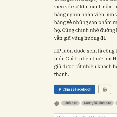
viễn với sự lớn mạnh của t
hàng nghìn nhân viên làm v
hàng về những sản phẩm mà
họ. Cũng chính nhờ đường l
vẫn giữ vững hướng đi.
HP luôn được xem là công t
mới. Giá trị đích thực mà H
giữ được rất nhiều khách h
thành.
Chia sẻ Facebook
Lãnh đạo
Đường lối lãnh đạo