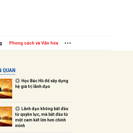
g
Phong cách và Văn hóa
ÊN QUAN
Học Bác Hồ để xây dựng
hệ giá trị lãnh đạo
ửi
Lãnh đạo không bắt đầu
từ quyền lực, mà bắt đầu từ
một cam kết lớn hơn chính
mình