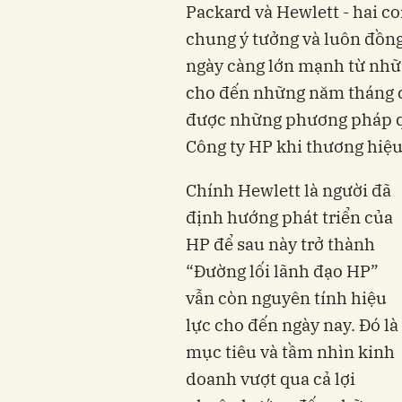
Packard và Hewlett - hai 
chung ý tưởng và luôn đồn
ngày càng lớn mạnh từ nhữ
cho đến những năm tháng cu
được những phương pháp qu
Công ty HP khi thương hiệ
Chính Hewlett là người đã
định hướng phát triển của
HP để sau này trở thành
“Đường lối lãnh đạo HP”
vẫn còn nguyên tính hiệu
lực cho đến ngày nay. Đó là
mục tiêu và tầm nhìn kinh
doanh vượt qua cả lợi