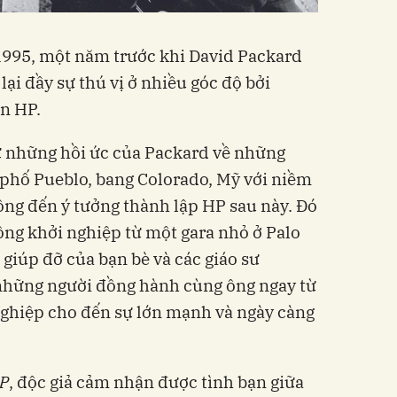
1995, một năm trước khi David Packard
lại đầy sự thú vị ở nhiều góc độ bởi
n HP.
ừ những hồi ức của Packard về những
 phố Pueblo, bang Colorado, Mỹ với niềm
ng đến ý tưởng thành lập HP sau này. Đó
ông khởi nghiệp từ một gara nhỏ ở Palo
ự giúp đỡ của bạn bè và các giáo sư
 những người đồng hành cùng ông ngay từ
nghiệp cho đến sự lớn mạnh và ngày càng
HP
, độc giả cảm nhận được tình bạn giữa