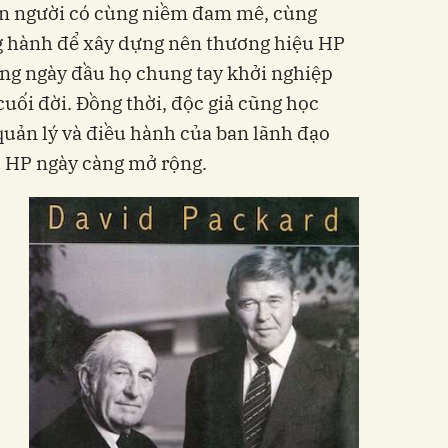
con người có cùng niềm đam mê, cùng
g hành để xây dựng nên thương hiệu HP
ng ngày đầu họ chung tay khởi nghiệp
ối đời. Đồng thời, độc giả cũng học
ản lý và điều hành của ban lãnh đạo
u HP ngày càng mở rộng.