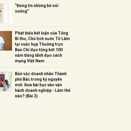
“Đừng tin những kẻ nói
suông”
Phát biểu kết luận của Tổng
Bí thư, Chủ tịch nước Tô Lâm
tại cuộc họp Thường trực
Ban Chỉ đạo tổng kết 100
năm Đảng lãnh đạo cách
mạng Việt Nam
Bản sắc doanh nhân Thành
phố Bác trong kỷ nguyên
mới: Đưa bài học vào vận
hành doanh nghiệp - Làm thế
nào? (Bài 2)