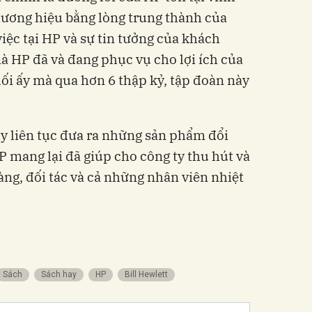
hương hiệu bằng lòng trung thành của
iệc tại HP và sự tin tưởng của khách
 HP đã và đang phục vụ cho lợi ích của
ối ấy mà qua hơn 6 thập kỷ, tập đoàn này
y liên tục đưa ra những sản phẩm đổi
P mang lại đã giúp cho công ty thu hút và
àng, đối tác và cả những nhân viên nhiệt
Sách
Sách hay
HP
Bill Hewlett