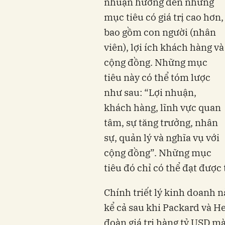
nhuận hướng đến những
mục tiêu có giá trị cao hơn,
bao gồm con người (nhân
viên), lợi ích khách hàng và
cộng đồng. Những mục
tiêu này có thể tóm lược
như sau: “Lợi nhuận,
khách hàng, lĩnh vực quan
tâm, sự tăng trưởng, nhân
sự, quản lý và nghĩa vụ với
cộng đồng”. Những mục
tiêu đó chỉ có thể đạt đượ
Chính triết lý kinh doanh 
kể cả sau khi Packard và He
đoàn giá trị hàng tỷ USD mà