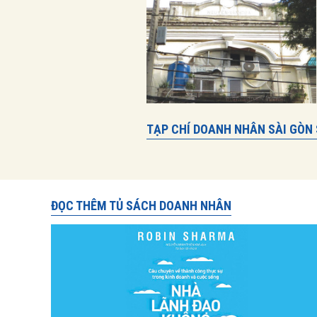
TẠP CHÍ DOANH NHÂN SÀI GÒN 
ĐỌC THÊM TỦ SÁCH DOANH NHÂN