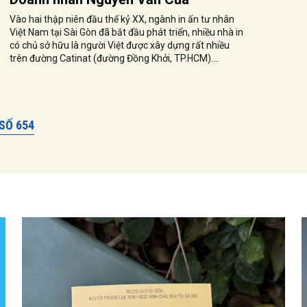
Vào hai thập niên đầu thế kỷ XX, ngành in ấn tư nhân
Việt Nam tại Sài Gòn đã bắt đầu phát triển, nhiều nhà in
có chủ sở hữu là người Việt được xây dựng rất nhiều
trên đường Catinat (đường Đồng Khởi, TP.HCM)....
SỐ 654