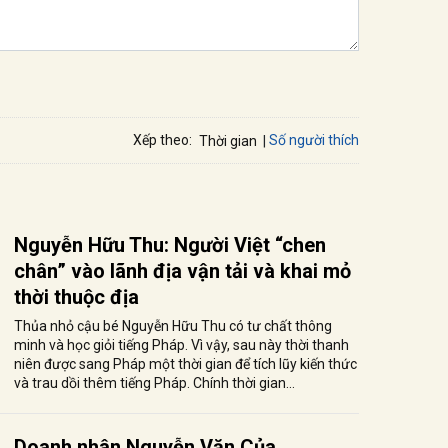
Số người thích
Xếp theo:
Thời gian
Nguyễn Hữu Thu: Người Việt “chen
chân” vào lãnh địa vận tải và khai mỏ
thời thuộc địa
Thủa nhỏ cậu bé Nguyễn Hữu Thu có tư chất thông
minh và học giỏi tiếng Pháp. Vì vậy, sau này thời thanh
niên được sang Pháp một thời gian để tích lũy kiến thức
và trau dồi thêm tiếng Pháp. Chính thời gian...
Doanh nhân Nguyễn Văn Của