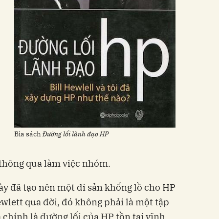
Bìa sách
Đường lối lãnh đạo HP
c thông qua làm việc nhóm.
này đã tạo nên một di sản khổng lồ cho HP
wlett qua đời, đó không phải là một tập
 chính là đường lối của HP tồn tại vĩnh