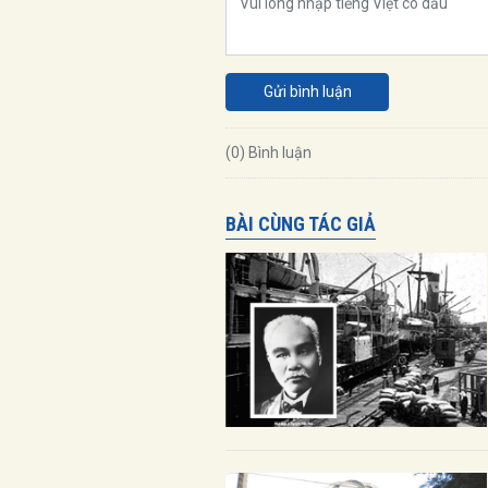
Gửi bình luận
(0) Bình luận
BÀI CÙNG TÁC GIẢ