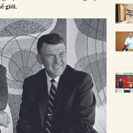
ế giới.