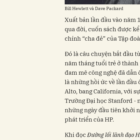
Bill Hewlett và Dave Packard
Xuất bản lần đầu vào năm 
qua đời, cuốn sách được kể 
chính “cha đẻ” của Tập đoà
Đó là câu chuyện bắt đầu t
năm tháng tuổi trẻ ở thành
đam mê công nghệ đã dẫn ô
là những hồi ức về lần đầu 
Alto, bang California, với s
Trường Đại học Stanford -
những ngày đầu tiên khởi 
phát triển của HP.
Khi đọc
Đường lối lãnh đạo 