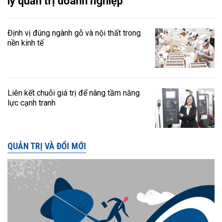
lý quản trị doanh nghiệp
Định vị đúng ngành gỗ và nội thất trong
nền kinh tế
Liên kết chuỗi giá trị để nâng tầm năng
lực cạnh tranh
QUẢN TRỊ VÀ ĐỔI MỚI