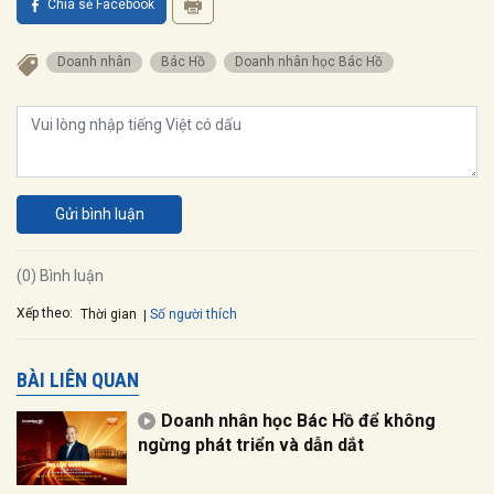
Chia sẻ Facebook
Doanh nhân
Bác Hồ
Doanh nhân học Bác Hồ
Gửi bình luận
(0) Bình luận
Xếp theo:
Số người thích
Thời gian
BÀI LIÊN QUAN
Doanh nhân học Bác Hồ để không
ngừng phát triển và dẫn dắt