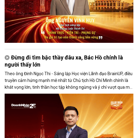
Đừng đi tìm bậc thầy đâu xa, Bác Hồ chính là
người thấy lớn
Theo ông Đinh Ngọc Thi - Sáng lập Học viện Lãnh đạo BrainUP, điều
truyền cảm hứng mạnh mẽ nhất từ Chủ tịch Hồ Chí Minh chính là
khát vọng lớn, tinh thần học tập không ngừng và ý chí vượt qua mọi
khó khăn để thực hiện sứ mệnh của mình.