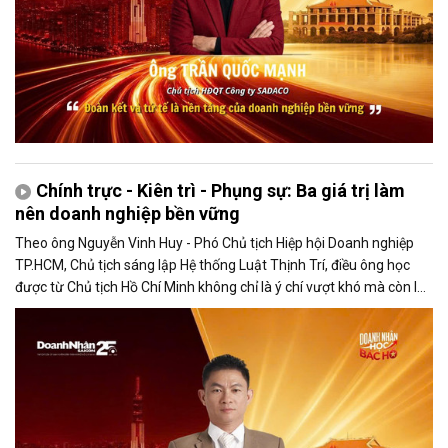
Chính trực - Kiên trì - Phụng sự: Ba giá trị làm
nên doanh nghiệp bền vững
Theo ông Nguyễn Vinh Huy - Phó Chủ tịch Hiệp hội Doanh nghiệp
TP.HCM, Chủ tịch sáng lập Hệ thống Luật Thịnh Trí, điều ông học
được từ Chủ tịch Hồ Chí Minh không chỉ là ý chí vượt khó mà còn là
tinh thần học tập suốt đời và trách nhiệm phụng sự cộng đồng.