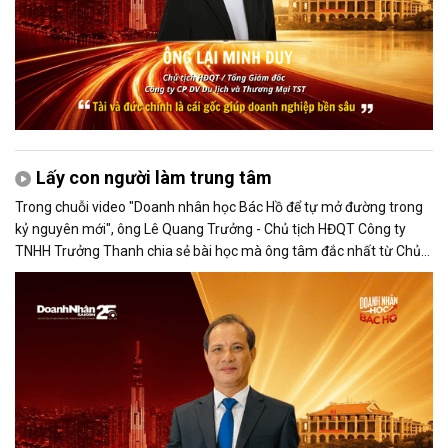
Lấy con người làm trung tâm
Trong chuỗi video "Doanh nhân học Bác Hồ để tự mở đường trong
kỷ nguyên mới", ông Lê Quang Trưởng - Chủ tịch HĐQT Công ty
TNHH Trưởng Thanh chia sẻ bài học mà ông tâm đắc nhất từ Chủ
tịch Hồ Chí Minh: lấy dân làm gốc, lấy con người làm trung tâm.