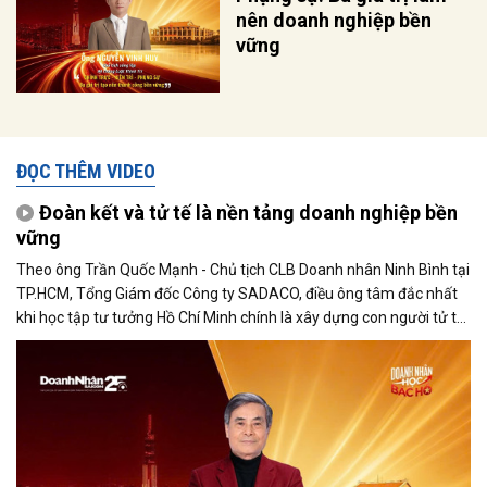
nên doanh nghiệp bền
vững
ĐỌC THÊM VIDEO
Đoàn kết và tử tế là nền tảng doanh nghiệp bền
vững
Theo ông Trần Quốc Mạnh - Chủ tịch CLB Doanh nhân Ninh Bình tại
TP.HCM, Tổng Giám đốc Công ty SADACO, điều ông tâm đắc nhất
khi học tập tư tưởng Hồ Chí Minh chính là xây dựng con người tử tế
và phát huy sức mạnh đại đoàn kết.