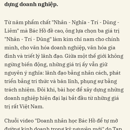
dựng doanh nghiệp.
Từ năm phẩm chất "Nhân - Nghĩa - Trí - Dũng -
Liêm" mà Bác Hồ đề cao, ông lựa chọn ba giá trị
"Nhân - Trí - Dũng" làm kim chỉ nam cho chính
mình, cho văn hóa doanh nghiệp, văn hóa gia
đình và triết lý lãnh đạo. Giữa một thế giới không
ngừng biến động, những giá trị ấy vẫn giữ
nguyên ý nghĩa: lãnh đạo bằng nhân cách, phát
triển bằng tri thức và bản lĩnh, phụng sự bằng
trách nhiệm. Đôi khi, bài học để xây dựng những
doanh nghiệp hiện đại lại bắt đầu từ những giá
trị rất Việt Nam.
Chuỗi video "Doanh nhân học Bác Hồ để tự mở
đường kinh doanh trong kỷ nguyên mới" do Tạp