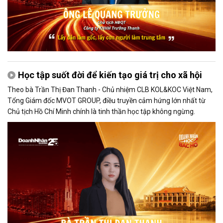
Học tập suốt đời để kiến tạo giá trị cho xã hội
Theo bà Trần Thị Đan Thanh - Chủ nhiệm CLB KOL&KOC Việt Nam,
Tổng Giám đốc MVOT GROUP, điều truyền cảm hứng lớn nhất từ
Chủ tịch Hồ Chí Minh chính là tinh thần học tập không ngừng.