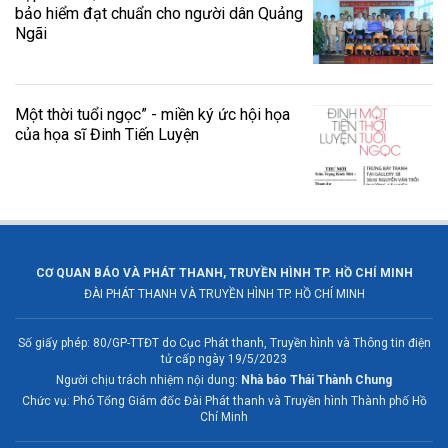
bảo hiểm đạt chuẩn cho người dân Quảng
Ngãi
Một thời tuổi ngọc” - miền ký ức hội họa
của họa sĩ Đinh Tiến Luyện
CƠ QUAN BÁO VÀ PHÁT THANH, TRUYỀN HÌNH TP. HỒ CHÍ MINH
ĐÀI PHÁT THANH VÀ TRUYỀN HÌNH TP. HỒ CHÍ MINH
Số giấy phép: 80/GP-TTĐT do Cục Phát thanh, Truyền hình và Thông tin điện
tử cấp ngày 19/5/2023
Người chịu trách nhiệm nội dung:
Nhà báo Thái Thành Chung
Chức vụ: Phó Tổng Giám đốc Đài Phát thanh và Truyền hình Thành phố Hồ
Chí Minh