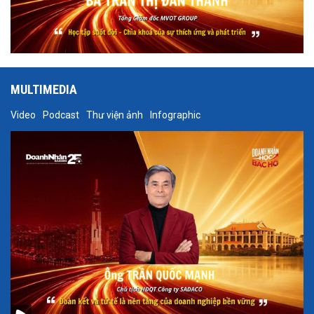
MULTIMEDIA
Video
Podcast
Thư viện ảnh
Infographic