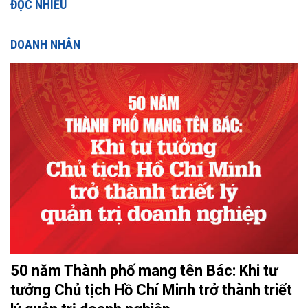
ĐỌC NHIỀU
DOANH NHÂN
50 năm Thành phố mang tên Bác: Khi tư
tưởng Chủ tịch Hồ Chí Minh trở thành triết