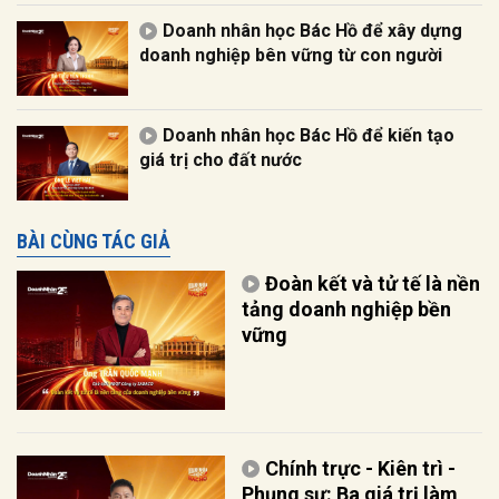
Doanh nhân học Bác Hồ để xây dựng
doanh nghiệp bên vững từ con người
Doanh nhân học Bác Hồ để kiến tạo
giá trị cho đất nước
BÀI CÙNG TÁC GIẢ
Đoàn kết và tử tế là nền
tảng doanh nghiệp bền
vững
Chính trực - Kiên trì -
Phụng sự: Ba giá trị làm