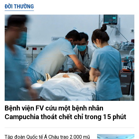
ĐỜI THƯỜNG
Bệnh viện FV cứu một bệnh nhân
Campuchia thoát chết chỉ trong 15 phút
Tập đoàn Quốc tế Á Châu trao 2.000 mũ