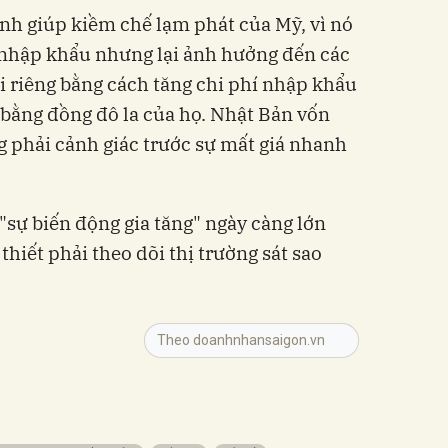
nh giúp kiềm chế lạm phát của Mỹ, vì nó
 nhập khẩu nhưng lại ảnh hưởng đến các
i riêng bằng cách tăng chi phí nhập khẩu
bằng đồng đô la của họ. Nhật Bản vốn
 phải cảnh giác trước sự mất giá nhanh
sự biến động gia tăng" ngày càng lớn
thiết phải theo dõi thị trường sát sao
Theo doanhnhansaigon.vn