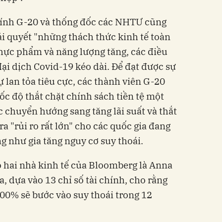
chính G-20 và thống đốc các NHTƯ cũng
iải quyết "những thách thức kinh tế toàn
 thực phẩm và năng lượng tăng, các điều
 đại dịch Covid-19 kéo dài. Để đạt được sự
ự lan tỏa tiêu cực, các thành viên G-20
tốc độ thắt chặt chính sách tiền tệ một
c chuyển hướng sang tăng lãi suất và thắt
a "rủi ro rất lớn" cho các quốc gia đang
g như gia tăng nguy cơ suy thoái.
 hai nhà kinh tế của Bloomberg là Anna
, dựa vào 13 chỉ số tài chính, cho rằng
00% sẽ bước vào suy thoái trong 12