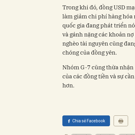
Trong khi đó, đồng USD mạ
làm giảm chi phí hàng hóa
quốc gia đang phát triển nó
và gánh nặng các khoản nợ 
nghèo tài nguyên cũng đang
chóng của đồng yên.
Nhóm G-7 cũng thừa nhận "
của các đồng tiền và sự cần 
hơn.
Chia sẻ Facebook