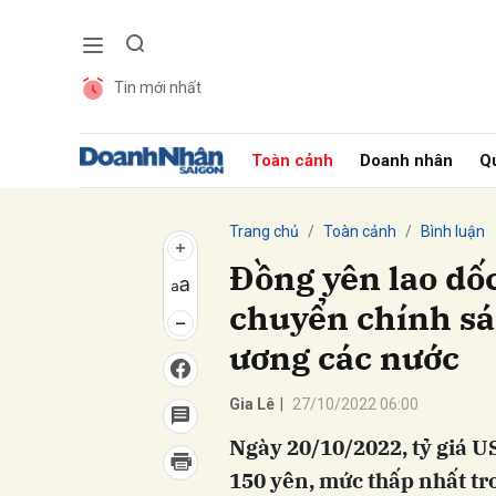
Tin mới nhất
Gửi 
Toàn cảnh
Doanh nhân
Qu
Trang chủ
Toàn cảnh
Bình luận
Đồng yên lao dố
chuyển chính sá
ương các nước
Gia Lê
|
27/10/2022 06:00
Ngày 20/10/2022, tỷ giá U
150 yên, mức thấp nhất t