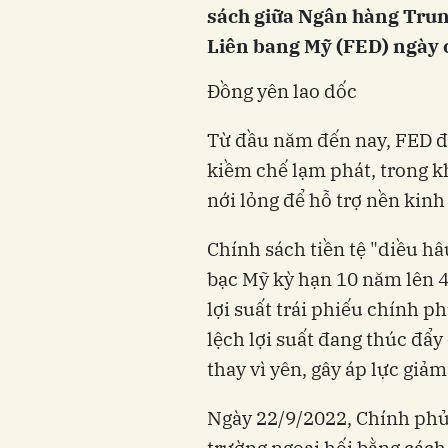
sách giữa Ngân hàng Trun
Liên bang Mỹ (FED) ngày 
Đồng yên lao dốc
Từ đầu năm đến nay, FED đã
kiềm chế lạm phát, trong kh
nới lỏng để hỗ trợ nền kinh 
Chính sách tiền tệ "diều hâ
bạc Mỹ kỳ hạn 10 năm lên 4
lợi suất trái phiếu chính 
lệch lợi suất đang thúc đẩy
thay vì yên, gây áp lực giả
Ngày 22/9/2022, Chính phủ 