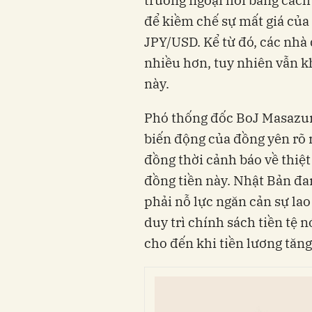
trường ngoại hối bằng cách
để kiềm chế sự mất giá của
JPY/USD. Kể từ đó, các nhà
nhiều hơn, tuy nhiên vẫn k
này.
Phó thống đốc BoJ Masazu
biến động của đồng yên rõ 
đồng thời cảnh báo về thiệt
đồng tiền này. Nhật Bản đa
phải nỗ lực ngăn cản sự la
duy trì chính sách tiền tệ 
cho đến khi tiền lương tăng