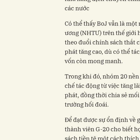
các nước
Có thể thấy BoJ vẫn là một 
ương (NHTƯ) trên thế giới 
theo đuổi chính sách thắt c
phát tăng cao, dù có thể tá
vốn còn mong manh.
Trong khi đó, nhóm 20 nền 
chế tác động từ việc tăng 
phát, đồng thời chia sẻ mối 
trường hối đoái.
Để đạt được sự ổn định về gi
thành viên G-20 cho biết họ
sách tiền tệ một cách thích