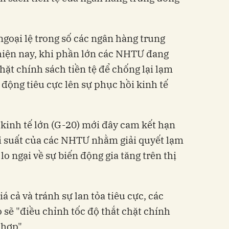
ngoại lệ trong số các ngân hàng trung
hiện nay, khi phần lớn các NHTƯ đang
hặt chính sách tiền tệ để chống lại lạm
c động tiêu cực lên sự phục hồi kinh tế
kinh tế lớn (G-20) mới đây cam kết hạn
lãi suất của các NHTƯ nhằm giải quyết lạm
lo ngại về sự biến động gia tăng trên thị
á cả và tránh sự lan tỏa tiêu cực, các
 sẽ "điều chỉnh tốc độ thắt chặt chính
 hợp".