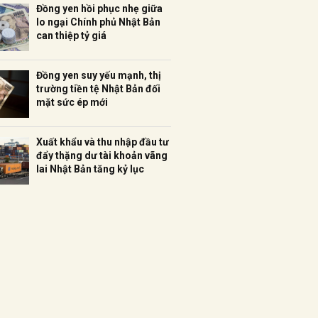
Đồng yen hồi phục nhẹ giữa
lo ngại Chính phủ Nhật Bản
can thiệp tỷ giá
Đồng yen suy yếu mạnh, thị
trường tiền tệ Nhật Bản đối
mặt sức ép mới
Xuất khẩu và thu nhập đầu tư
đẩy thặng dư tài khoản vãng
lai Nhật Bản tăng kỷ lục