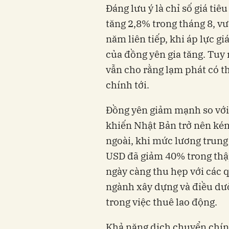
Đáng lưu ý là chỉ số giá tiê
tăng 2,8% trong tháng 8, v
năm liên tiếp, khi áp lực g
của đồng yên gia tăng. Tu
vẫn cho rằng lạm phát có t
chính tới.
Đồng yên giảm mạnh so với 
khiến Nhật Bản trở nên ké
ngoài, khi mức lương trung
USD đã giảm 40% trong thập
ngày càng thu hẹp với các 
ngành xây dựng và điều dư
trong việc thuê lao động.
Khả năng dịch chuyển chính