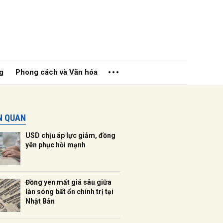
g
Phong cách và Văn hóa
ÊN QUAN
USD chịu áp lực giảm, đồng
yên phục hồi mạnh
ửi
Đồng yen mất giá sâu giữa
làn sóng bất ổn chính trị tại
Nhật Bản