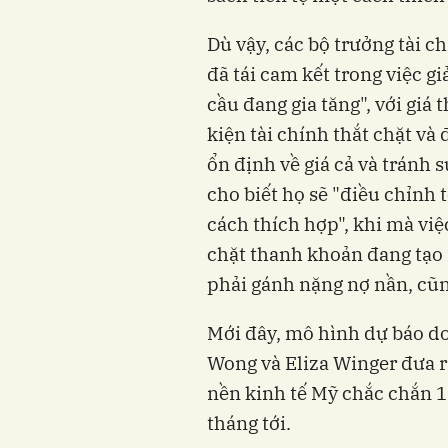
Dù vậy, các bộ trưởng tài 
đã tái cam kết trong việc g
cầu đang gia tăng", với giá
kiện tài chính thắt chặt và
ổn định về giá cả và tránh s
cho biết họ sẽ "điều chỉnh 
cách thích hợp", khi mà việ
chặt thanh khoản đang tạo r
phải gánh nặng nợ nần, cũn
Mới đây, mô hình dự báo do
Wong và Eliza Winger đưa ra
nền kinh tế Mỹ chắc chắn 1
tháng tới.