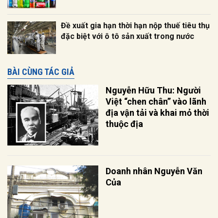
Đề xuất ​gia hạn thời hạn nộp thuế tiêu thụ
đặc biệt với ô tô sản xuất trong nước
BÀI CÙNG TÁC GIẢ
Nguyễn Hữu Thu: Người
Việt “chen chân” vào lãnh
địa vận tải và khai mỏ thời
thuộc địa
Doanh nhân Nguyễn Văn
Của