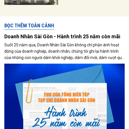
ĐỌC THÊM TOÀN CẢNH
Doanh Nhân Sài Gòn - Hành trình 25 năm còn mãi
Suốt 25 năm qua, Doanh Nhân Sài Gòn không chỉ phản ánh hoạt
động của doanh nghiệp, doanh nhân, chúng tôi ghi lại hành trình
của những con người dám khởi nghiệp, dám đổi mới, dám vượt qua
thất bại để tạo dựng giá trị cho xã hội...