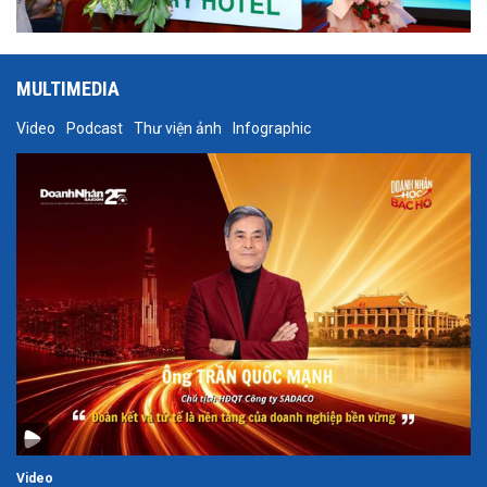
MULTIMEDIA
Video
Podcast
Thư viện ảnh
Infographic
Video