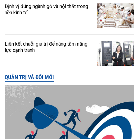
Định vị đúng ngành gỗ và nội thất trong
nền kinh tế
Liên kết chuỗi giá trị để nâng tầm năng
lực cạnh tranh
QUẢN TRỊ VÀ ĐỔI MỚI