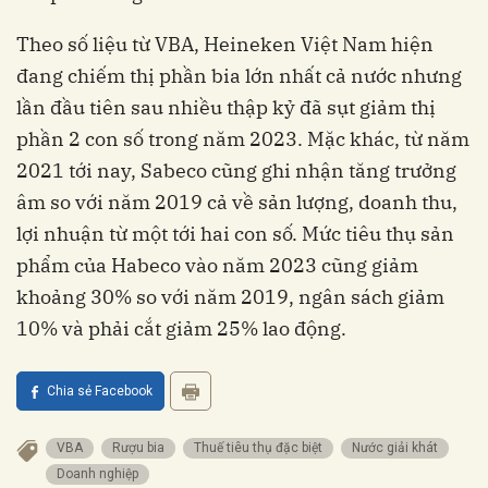
Theo số liệu từ VBA, Heineken Việt Nam hiện
đang chiếm thị phần bia lớn nhất cả nước nhưng
lần đầu tiên sau nhiều thập kỷ đã sụt giảm thị
phần 2 con số trong năm 2023. Mặc khác, từ năm
2021 tới nay, Sabeco cũng ghi nhận tăng trưởng
âm so với năm 2019 cả về sản lượng, doanh thu,
lợi nhuận từ một tới hai con số. Mức tiêu thụ sản
phẩm của Habeco vào năm 2023 cũng giảm
khoảng 30% so với năm 2019, ngân sách giảm
10% và phải cắt giảm 25% lao động.
Chia sẻ Facebook
VBA
rượu bia
thuế tiêu thụ đặc biệt
nước giải khát
doanh nghiệp