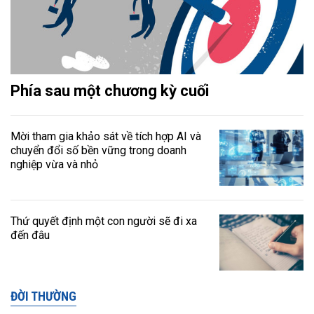
Phía sau một chương kỳ cuối
Mời tham gia khảo sát về tích hợp AI và
chuyển đổi số bền vững trong doanh
nghiệp vừa và nhỏ
Thứ quyết định một con người sẽ đi xa
đến đâu
ĐỜI THƯỜNG