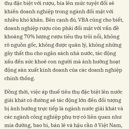
thụ đặc biệt với rượu, bia lên mức tuyệt đối sẽ
khiến doanh nghiệp trong ngành đối mặt với
nhiều khó khăn. Bên cạnh đó, VBA cũng cho biết,
doanh nghiệp rượu còn phải đối mặt với vấn đề
khoảng 70% lượng rượu tiêu thụ trôi nổi, không
rõ nguồn gốc, không được quản lý, không những
gây thất thu cho ngân sách nhà nước, tác động
xấu đến sức khoẻ con người mà ảnh hưởng hoạt
động sản xuất kinh doanh của các doanh nghiệp
chính thống.
Đồng thời, việc áp thuế tiêu thụ đặc biệt lên nước
giải khát có đường sẽ tác động lớn đến đối tượng
bị ảnh hưởng trực tiếp là ngành nước giải khát và
các ngành công nghiệp phụ trợ có liên quan như
mía đường, bao bì, bán lẻ và hậu cần ở Việt Nam,