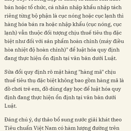
bán hoặc tổ chức, cá nhân nhập khẩu nhập tách
riêng từng bộ phận là cục nóng hoặc cục lạnh thì
hàng hóa bán ra hoặc nhập khẩu (cục nóng, cục
lạnh) vẫn thuộc đối tượng chịu thuế tiêu thụ đặc
biệt như đối với sản phẩm hoàn chỉnh (máy điều
hòa nhiệt độ hoàn chỉnh)" để luật hóa quy định
đang thực hiện ổn định tại văn bản dưới Luật.
Sửa đổi quy định rõ mặt hàng "hàng mã" chịu
thuế tiêu thụ đặc biệt không bao gồm hàng mã là
đồ chơi trẻ em, đồ dùng dạy học để luật hóa quy
định đang thực hiện ổn định tại văn bản dưới
Luật.
Đáng chú ý, dự thảo bổ sung nước giải khát theo
Tiêu chuẩn Việt Nam có hàm lượng đường trên