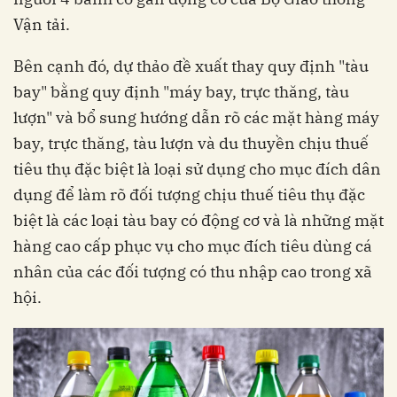
Vận tải.
Bên cạnh đó, dự thảo đề xuất thay quy định "tàu
bay" bằng quy định "máy bay, trực thăng, tàu
lượn" và bổ sung hướng dẫn rõ các mặt hàng máy
bay, trực thăng, tàu lượn và du thuyền chịu thuế
tiêu thụ đặc biệt là loại sử dụng cho mục đích dân
dụng để làm rõ đối tượng chịu thuế tiêu thụ đặc
biệt là các loại tàu bay có động cơ và là những mặt
hàng cao cấp phục vụ cho mục đích tiêu dùng cá
nhân của các đối tượng có thu nhập cao trong xã
hội.