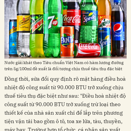
Nước giải khát theo Tiêu chuẩn Việt Nam có hàm lượng đường
trên 5g/100ml đề xuất là đối tượng chịu thuế tiêu thụ đặc biệt
Đồng thời, sửa đổi quy định rõ mặt hàng điều hoà
nhiệt độ công suất từ 90.000 BTU trở xuống chịu
thuế tiêu thụ đặc biệt như sau: "Điều hoà nhiệt độ
công suất từ 90.000 BTU trở xuống trừ loại theo
thiết kế của nhà sản xuất chỉ để lắp trên phương
tiện vận tải bao gồm ô tô, toa xe lửa, tàu, thuyền,
máy bay. Trường hợp tổ chức, cá nhân sản xuất