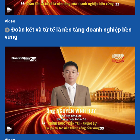
Video
Đoàn kết và tử tế là nền tảng doanh nghiệp bền
vững