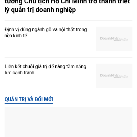
tưởng Chủ tịch Hồ Chí Minh trở thành triết
lý quản trị doanh nghiệp
Định vị đúng ngành gỗ và nội thất trong
nền kinh tế
Liên kết chuỗi giá trị để nâng tầm năng
lực cạnh tranh
QUẢN TRỊ VÀ ĐỔI MỚI