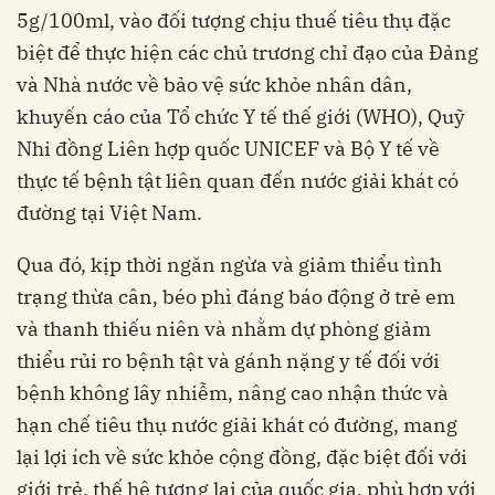
5g/100ml, vào đối tượng chịu thuế tiêu thụ đặc
biệt để thực hiện các chủ trương chỉ đạo của Đảng
và Nhà nước về bảo vệ sức khỏe nhân dân,
khuyến cáo của Tổ chức Y tế thế giới (WHO), Quỹ
Nhi đồng Liên hợp quốc UNICEF và Bộ Y tế về
thực tế bệnh tật liên quan đến nước giải khát có
đường tại Việt Nam.
Qua đó, kịp thời ngăn ngừa và giảm thiểu tình
trạng thừa cân, béo phì đáng báo động ở trẻ em
và thanh thiếu niên và nhằm dự phòng giảm
thiểu rủi ro bệnh tật và gánh nặng y tế đối với
bệnh không lây nhiễm, nâng cao nhận thức và
hạn chế tiêu thụ nước giải khát có đường, mang
lại lợi ích về sức khỏe cộng đồng, đặc biệt đối với
giới trẻ, thế hệ tương lai của quốc gia, phù hợp với