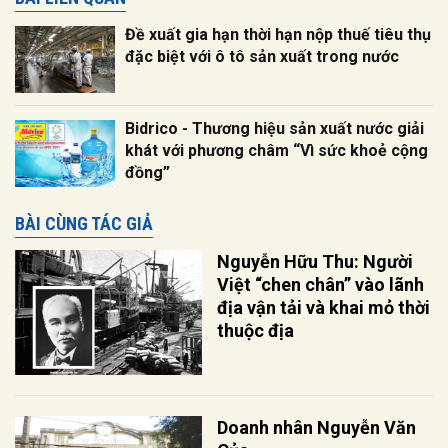
Đề xuất ​gia hạn thời hạn nộp thuế tiêu thụ
đặc biệt với ô tô sản xuất trong nước
Bidrico - Thương hiệu sản xuất nước giải
khát với phương châm “Vì sức khoẻ cộng
đồng”
BÀI CÙNG TÁC GIẢ
Nguyễn Hữu Thu: Người
Việt “chen chân” vào lãnh
địa vận tải và khai mỏ thời
thuộc địa
Doanh nhân Nguyễn Văn