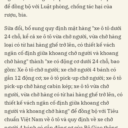
để đồng bộ với Luật phòng, chống tác hại của
rượu, bia.
Sửa đổi, bổ sung quy định mặt hàng "xe ô tô dưới
24 chỗ, kể cả xe ô tô vừa chở người, vừa chở hàng
loại có từ hai hàng ghế trở lên, có thiết kế vách
ngăn cố định giữa khoang chở người và khoang
chở hàng" thành "xe có động cơ dưới 24 chỗ, bao
gồm: Xe ô tô chở người; xe chở người 4 bánh có
gắn 12 động cơ; xe ô tô pick-up chở người; xe ô tô
pick-up chở hàng cabin kép; xe ô tô vừa chở
người, vừa chở hàng có từ hai hàng ghế trở lên, có
thiết kế vách ngăn cố định giữa khoang chở
người và khoang chở hàng" để đồng bộ với Tiêu
chuẩn Việt Nam về ô tô và quy định về xe chở
người 4 bánh có gắn động cơ của Bộ Giao thông