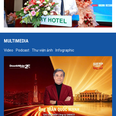
MULTIMEDIA
Video
Podcast
Thư viện ảnh
Infographic