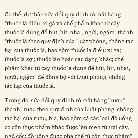
Cụ thể, dự thảo sửa đổi quy định rõ mặt hàng
"thuốc lá điếu, xì gà và chế phẩm khác từ cây
thuốc lá dùng để hút, hít, nhai, ngửi, ngậm" thành
"thuốc lá theo quy định của Luật phòng, chống tác
hại của thuốc lá, bao gồm thuốc lá điếu; xì gà;
thuốc lá sợi; thuốc lào hoặc các dạng khác; chế
phẩm khác từ cây thuốc lá dùng để hút, hít, nhai,
ngửi, ngậm" để đồng bộ với Luật phòng, chống
tác hại của thuốc lá.
Trong đó, sửa đổi quy định rõ mặt hàng "rượu"
thành "rượu theo quy định của Luật phòng, chống
tác hại của rượu, bia, bao gồm cả các loại đồ uống
có cồn thực phẩm khác được lên men từ trái cây,
ngũ cốc; đồ uống được pha chế từ cồn thực phẩm"