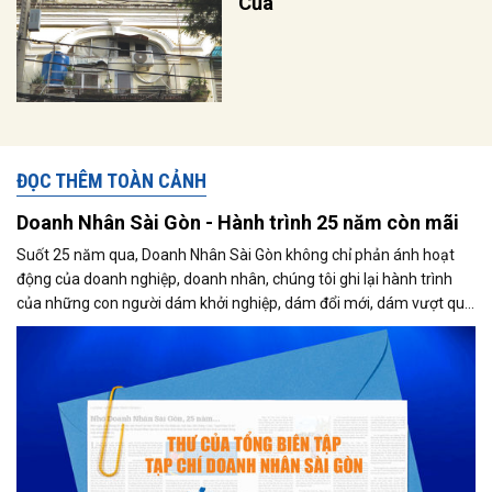
Của
ĐỌC THÊM TOÀN CẢNH
Doanh Nhân Sài Gòn - Hành trình 25 năm còn mãi
Suốt 25 năm qua, Doanh Nhân Sài Gòn không chỉ phản ánh hoạt
động của doanh nghiệp, doanh nhân, chúng tôi ghi lại hành trình
của những con người dám khởi nghiệp, dám đổi mới, dám vượt qua
thất bại để tạo dựng giá trị cho xã hội...