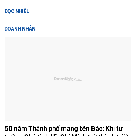
ĐỌC NHIỀU
DOANH NHÂN
50 năm Thành phố mang tên Bác: Khi tư