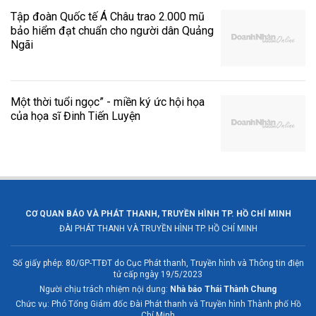
Tập đoàn Quốc tế Á Châu trao 2.000 mũ
bảo hiểm đạt chuẩn cho người dân Quảng
Ngãi
Một thời tuổi ngọc” - miền ký ức hội họa
của họa sĩ Đinh Tiến Luyện
CƠ QUAN BÁO VÀ PHÁT THANH, TRUYỀN HÌNH TP. HỒ CHÍ MINH
ĐÀI PHÁT THANH VÀ TRUYỀN HÌNH TP. HỒ CHÍ MINH
Số giấy phép: 80/GP-TTĐT do Cục Phát thanh, Truyền hình và Thông tin điện
tử cấp ngày 19/5/2023
Người chịu trách nhiệm nội dung:
Nhà báo Thái Thành Chung
Chức vụ: Phó Tổng Giám đốc Đài Phát thanh và Truyền hình Thành phố Hồ
Chí Minh