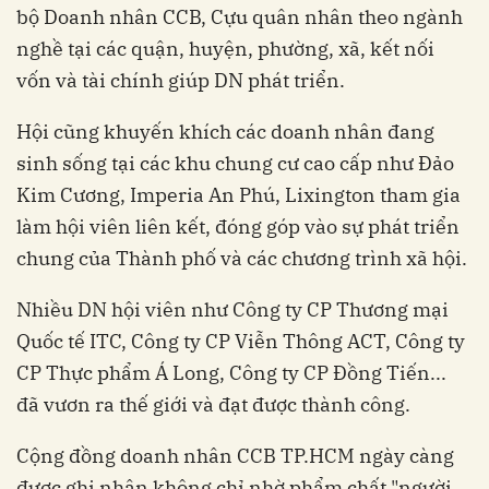
bộ Doanh nhân CCB, Cựu quân nhân theo ngành
nghề tại các quận, huyện, phường, xã, kết nối
vốn và tài chính giúp DN phát triển.
Hội cũng khuyến khích các doanh nhân đang
sinh sống tại các khu chung cư cao cấp như Đảo
Kim Cương, Imperia An Phú, Lixington tham gia
làm hội viên liên kết, đóng góp vào sự phát triển
chung của Thành phố và các chương trình xã hội.
Nhiều DN hội viên như Công ty CP Thương mại
Quốc tế ITC, Công ty CP Viễn Thông ACT, Công ty
CP Thực phẩm Á Long, Công ty CP Đồng Tiến...
đã vươn ra thế giới và đạt được thành công.
Cộng đồng doanh nhân CCB TP.HCM ngày càng
được ghi nhận không chỉ nhờ phẩm chất "người