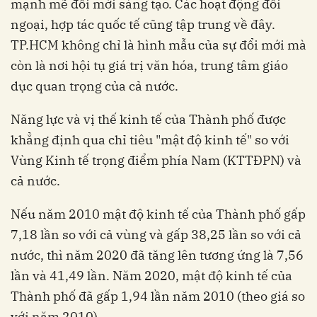
mạnh mẽ đổi mới sáng tạo. Các hoạt động đối
ngoại, hợp tác quốc tế cũng tập trung về đây.
TP.HCM không chỉ là hình mẫu của sự đổi mới mà
còn là nơi hội tụ giá trị văn hóa, trung tâm giáo
dục quan trọng của cả nước.
Năng lực và vị thế kinh tế của Thành phố được
khẳng định qua chỉ tiêu "mật độ kinh tế" so với
Vùng Kinh tế trọng điểm phía Nam (KTTĐPN) và
cả nước.
Nếu năm 2010 mật độ kinh tế của Thành phố gấp
7,18 lần so với cả vùng và gấp 38,25 lần so với cả
nước, thì năm 2020 đã tăng lên tương ứng là 7,56
lần và 41,49 lần. Năm 2020, mật độ kinh tế của
Thành phố đã gấp 1,94 lần năm 2010 (theo giá so
với năm 2010).