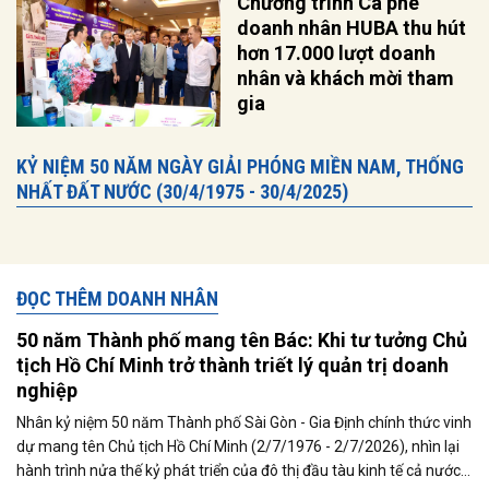
Chương trình Cà phê
doanh nhân HUBA thu hút
hơn 17.000 lượt doanh
nhân và khách mời tham
gia
KỶ NIỆM 50 NĂM NGÀY GIẢI PHÓNG MIỀN NAM, THỐNG
NHẤT ĐẤT NƯỚC (30/4/1975 - 30/4/2025)
ĐỌC THÊM DOANH NHÂN
50 năm Thành phố mang tên Bác: Khi tư tưởng Chủ
tịch Hồ Chí Minh trở thành triết lý quản trị doanh
nghiệp
Nhân kỷ niệm 50 năm Thành phố Sài Gòn - Gia Định chính thức vinh
dự mang tên Chủ tịch Hồ Chí Minh (2/7/1976 - 2/7/2026), nhìn lại
hành trình nửa thế kỷ phát triển của đô thị đầu tàu kinh tế cả nước