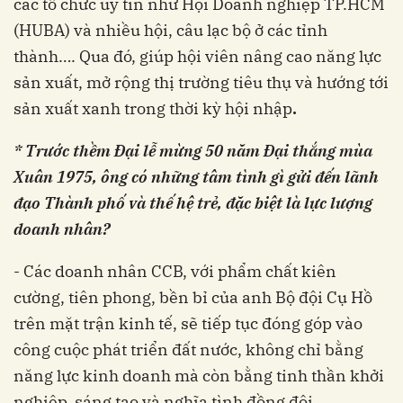
các tổ chức uy tín như Hội Doanh nghiệp TP.HCM
(HUBA) và nhiều hội, câu lạc bộ ở các tỉnh
thành…. Qua đó, giúp hội viên nâng cao năng lực
sản xuất, mở rộng thị trường tiêu thụ và hướng tới
sản xuất xanh trong thời kỳ hội nhập
.
* Trước thềm Đại lễ mừng 50 năm Đại thắng mùa
Xuân 1975, ông có những tâm tình gì gửi đến lãnh
đạo Thành phố và thế hệ trẻ, đặc biệt là lực lượng
doanh nhân?
- Các doanh nhân CCB, với phẩm chất kiên
cường, tiên phong, bền bỉ của anh Bộ đội Cụ Hồ
trên mặt trận kinh tế, sẽ tiếp tục đóng góp vào
công cuộc phát triển đất nước, không chỉ bằng
năng lực kinh doanh mà còn bằng tinh thần khởi
nghiệp, sáng tạo và nghĩa tình đồng đội.