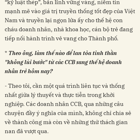
“kỷ luật thép”, bản lĩnh vững vàng, niềm tin
mạnh mẽ vào giá trị truyền thống tốt đẹp của Việt
Nam và truyền lại ngọn lửa ấy cho thế hệ con
cháu doanh nhân, nhà khoa học, cán bộ trẻ đang
tiếp nối hành trình vẻ vang cho Thành phố.
*
Theo ông, làm thế nào để lan tỏa tinh thần
"không lùi bước" từ các CCB sang thế hệ doanh
nhân trẻ hôm nay?
- Theo tôi, cần một quá trình liên tục và thống
nhất giữa lý thuyết và thực tiễn trong khởi
nghiệp. Các doanh nhân CCB, qua những câu
chuyện đầy ý nghĩa của mình, không chỉ chia sẻ
về thành công mà còn về những thử thách gian
nan đã vượt qua.