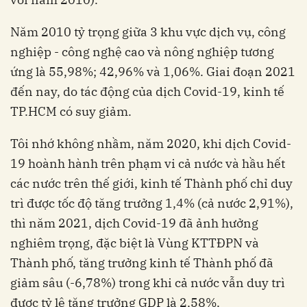
Năm 2010 tỷ trọng giữa 3 khu vực dịch vụ, công
nghiệp - công nghệ cao và nông nghiệp tương
ứng là 55,98%; 42,96% và 1,06%. Giai đoạn 2021
đến nay, do tác động của dịch Covid-19, kinh tế
TP.HCM có suy giảm.
Tôi nhớ không nhầm, năm 2020, khi dịch Covid-
19 hoành hành trên phạm vi cả nước và hầu hết
các nước trên thế giới, kinh tế Thành phố chỉ duy
trì được tốc độ tăng trưởng 1,4% (cả nước 2,91%),
thì năm 2021, dịch Covid-19 đã ảnh hưởng
nghiêm trọng, đặc biệt là Vùng KTTĐPN và
Thành phố, tăng trưởng kinh tế Thành phố đã
giảm sâu (-6,78%) trong khi cả nước vẫn duy trì
được tỷ lệ tăng trưởng GDP là 2,58%.