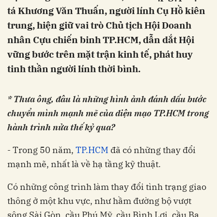
tá Khương Văn Thuấn, người lính Cụ Hồ kiên
trung, hiện giữ vai trò Chủ tịch Hội Doanh
nhân Cựu chiến binh TP.HCM, dẫn dắt Hội
vững bước trên mặt trận kinh tế, phát huy
tinh thần người lính thời bình.
* Thưa ông, đâu là những hình ảnh đánh dấu bước
chuyển mình mạnh mẽ của diện mạo TP.HCM trong
hành trình nửa thế kỷ qua?
- Trong 50 năm,
TP.HCM
đã có những thay đổi
mạnh mẽ, nhất là về hạ tầng kỹ thuật.
Có những công trình làm thay đổi tình trạng giao
thông ở một khu vực, như hầm đường bộ vượt
sông Sài Gòn, cầu Phú Mỹ, cầu Bình Lợi, cầu Ba