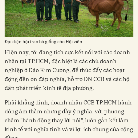
Đại diện hội trao bò giống cho Hội viên
Hiện nay, tôi đang tích cực kết nối với các doanh
nhân tại TP.HCM, đặc biệt là các chủ doanh
nghiệp ở Đảo Kim Cương, để thúc đẩy các hoạt
động đền ơn đáp nghĩa, hỗ trợ DN CCB và các hộ
dân phát triển kinh tế địa phương.
Phải khẳng định, doanh nhân CCB TP.HCM hành
động âm thầm nhưng đầy ý nghĩa, với phương
châm "hành động thay lời nói", luôn gắn kết làm
kinh tế với nghĩa tình và vì lợi ích chung của cộng