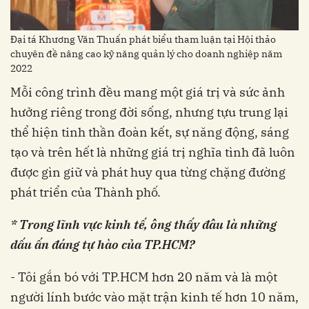
Đại tá Khương Văn Thuấn phát biểu tham luận tại Hội thảo
chuyên đề nâng cao kỹ năng quản lý cho doanh nghiệp năm
2022
Mỗi công trình đều mang một giá trị và sức ảnh
hưởng riêng trong đời sống, nhưng tựu trung lại
thể hiện tinh thần đoàn kết, sự năng động, sáng
tạo và trên hết là những giá trị nghĩa tình đã luôn
được gìn giữ và phát huy qua từng chặng đường
phát triển của Thành phố.
* Trong lĩnh vực kinh tế, ông thấy đâu là những
dấu ấn đáng tự hào của TP.HCM?
- Tôi gắn bó với TP.HCM hơn 20 năm và là một
người lính bước vào mặt trận kinh tế hơn 10 năm,