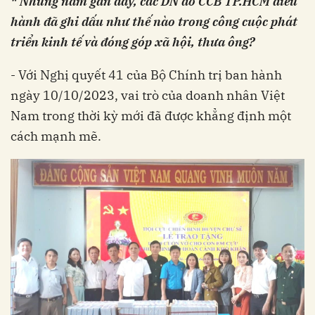
* Những năm gần đây, các DN do CCB TP.HCM điều
hành đã ghi dấu như thế nào trong công cuộc phát
triển kinh tế và đóng góp xã hội, thưa ông?
- Với Nghị quyết 41 của Bộ Chính trị ban hành
ngày 10/10/2023, vai trò của doanh nhân Việt
Nam trong thời kỳ mới đã được khẳng định một
cách mạnh mẽ.