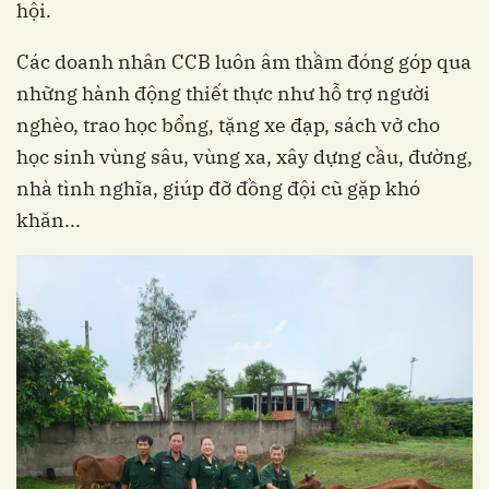
hội.
Các doanh nhân CCB luôn âm thầm đóng góp qua
những hành động thiết thực như hỗ trợ người
nghèo, trao học bổng, tặng xe đạp, sách vở cho
học sinh vùng sâu, vùng xa, xây dựng cầu, đường,
nhà tình nghĩa, giúp đỡ đồng đội cũ gặp khó
khăn...