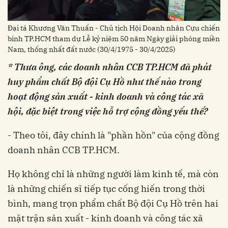
Đại tá Khương Văn Thuấn - Chủ tịch Hội Doanh nhân Cựu chiến
binh TP.HCM tham dự Lễ kỷ niệm 50 năm Ngày giải phóng miền
Nam, thống nhất đất nước (30/4/1975 - 30/4/2025)
* Thưa ông, các doanh nhân CCB TP.HCM đã phát
huy phẩm chất Bộ đội Cụ Hồ như thế nào trong
hoạt động sản xuất - kinh doanh và công tác xã
hội, đặc biệt trong việc hỗ trợ cộng đồng yếu thế?
- Theo tôi, đây chính là "phần hồn" của cộng đồng
doanh nhân CCB TP.HCM.
Họ không chỉ là những người làm kinh tế, mà còn
là những chiến sĩ tiếp tục cống hiến trong thời
bình, mang trọn phẩm chất Bộ đội Cụ Hồ trên hai
mặt trận sản xuất - kinh doanh và công tác xã