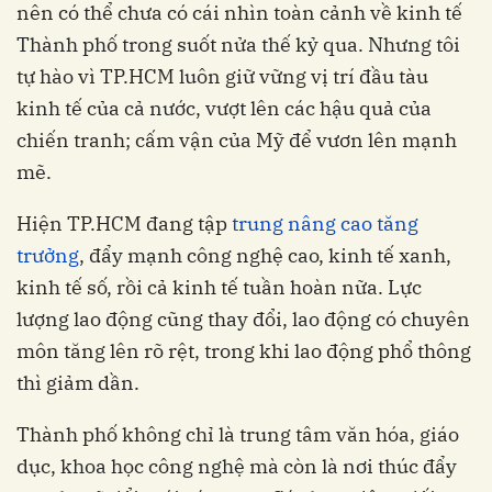
nên có thể chưa có cái nhìn toàn cảnh về kinh tế
Thành phố trong suốt nửa thế kỷ qua. Nhưng tôi
tự hào vì TP.HCM luôn giữ vững vị trí đầu tàu
kinh tế của cả nước, vượt lên các hậu quả của
chiến tranh; cấm vận của Mỹ để vươn lên mạnh
mẽ.
Hiện TP.HCM đang tập
trung nâng cao tăng
trưởng
, đẩy mạnh công nghệ cao, kinh tế xanh,
kinh tế số, rồi cả kinh tế tuần hoàn nữa. Lực
lượng lao động cũng thay đổi, lao động có chuyên
môn tăng lên rõ rệt, trong khi lao động phổ thông
thì giảm dần.
Thành phố không chỉ là trung tâm văn hóa, giáo
dục, khoa học công nghệ mà còn là nơi thúc đẩy