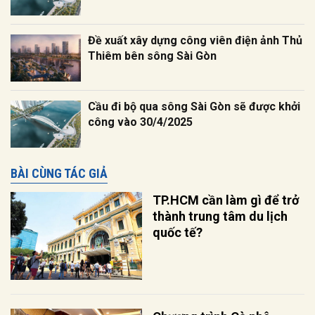
Đề xuất xây dựng công viên điện ảnh Thủ
Thiêm bên sông Sài Gòn
Cầu đi bộ qua sông Sài Gòn sẽ được khởi
công vào 30/4/2025
BÀI CÙNG TÁC GIẢ
TP.HCM cần làm gì để trở
thành trung tâm du lịch
quốc tế?