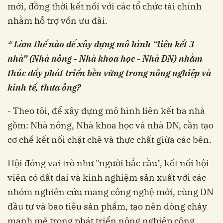
mới, đồng thời kết nối với các tổ chức tài chính
nhằm hỗ trợ vốn ưu đãi.
* Làm thế nào để xây dựng mô hình “liên kết 3
nhà” (Nhà nông - Nhà khoa học - Nhà DN) nhằm
thúc đẩy phát triển bền vững trong nông nghiệp và
kinh tế, thưa ông?
- Theo tôi, để xây dựng mô hình liên kết ba nhà
gồm: Nhà nông, Nhà khoa học và nhà DN, cần tạo
cơ chế kết nối chặt chẽ và thực chất giữa các bên.
Hội đóng vai trò như "người bắc cầu", kết nối hội
viên có đất đai và kinh nghiệm sản xuất với các
nhóm nghiên cứu mang công nghệ mới, cùng DN
đầu tư và bao tiêu sản phẩm, tạo nên dòng chảy
mạnh mẽ trong phát triển nông nghiệp công