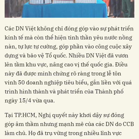
Các DN Việt không chỉ đóng góp vào sự phát triển
kinh tế mà còn thể hiện tinh thần yêu nước nồng
nàn, tự lực tự cường, góp phần vào công cuộc xây
dựng và bảo vệ Tổ quốc. Nhiều DN Việt đã vươn
lên tầm khu vực, nâng cao vị thế quốc gia. Điều
này đã được minh chứng rõ ràng trong lễ tôn
vinh 50 doanh nghiệp tiêu biểu, gắn liền với quá
trình hình thành và phát triển của Thành phố
ngày 15/4 vừa qua.
Tại TP.HCM, Nghị quyết này khơi dậy sự đóng
góp âm thầm nhưng mạnh mẽ của các DN do CCB
làm chủ. Họ đã trụ vững trong nhiều lĩnh vực