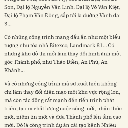
Son, Đại lộ Nguyễn Văn Linh, Đại lộ Võ Văn Kiệt,
Đại lộ Phạm Văn Đồng, sắp tới là đường Vành đai
3…
Có những công trình mang dấu ấn như một biểu
tượng như tòa nhà Bitexco, Landmark 81… Có
những khu đô thị mới làm thay đổi hình ảnh một
góc Thành phố, như Thảo Điền, An Phú, An
Khánh…
Và có những công trình mà sự xuất hiện không
chỉ làm thay đổi diện mạo một khu vực rộng lớn,
mà còn tác động rất mạnh đến tiến trình phát
triển, tạo ra chất lượng cuộc sống mới, nhận thức
mới, niềm tin mới và đưa Thành phố lên tầm cao
mới. Đó là công trình dự án cải tạo kênh Nhiêu