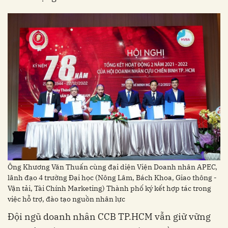
Ông Khương Văn Thuấn cùng đại diện Viện Doanh nhân APEC,
lãnh đạo 4 trường Đại học (Nông Lâm, Bách Khoa, Giao thông -
Vận tải, Tài Chính Marketing) Thành phố ký kết hợp tác trong
việc hỗ trợ, đào tạo nguồn nhân lực
Đội ngũ doanh nhân CCB TP.HCM vẫn giữ vững