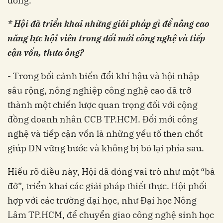
đồng.
* Hội đã triển khai những giải pháp gì để nâng cao
năng lực hội viên trong đổi mới công nghệ và tiếp
cận vốn, thưa ông?
- Trong bối cảnh biến đổi khí hậu và hội nhập
sâu rộng, nông nghiệp công nghệ cao đã trở
thành một chiến lược quan trọng đối với cộng
đồng doanh nhân CCB TP.HCM. Đổi mới công
nghệ và tiếp cận vốn là những yếu tố then chốt
giúp DN vững bước và không bị bỏ lại phía sau.
Hiểu rõ điều này, Hội đã đóng vai trò như một “bà
đỡ”, triển khai các giải pháp thiết thực. Hội phối
hợp với các trường đại học, như Đại học Nông
Lâm TP.HCM, để chuyển giao công nghệ sinh học