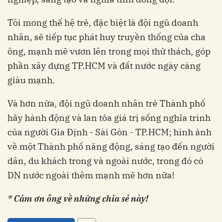
Tôi mong thế hệ trẻ, đặc biệt là đội ngũ doanh
nhân, sẽ tiếp tục phát huy truyền thống của cha
ông, mạnh mẽ vươn lên trong mọi thử thách, góp
phần xây dựng TP.HCM và đất nước ngày càng
giàu mạnh.
Và hơn nữa, đội ngũ doanh nhân trẻ Thành phố
hãy hành động và lan tỏa giá trị sống nghĩa trình
của người Gia Định - Sài Gòn - TP.HCM; hình ảnh
về một Thành phố năng động, sáng tạo đến người
dân, du khách trong và ngoài nước, trong đó có
DN nước ngoài thêm mạnh mẽ hơn nữa!
* Cảm ơn ông về những chia sẻ này!