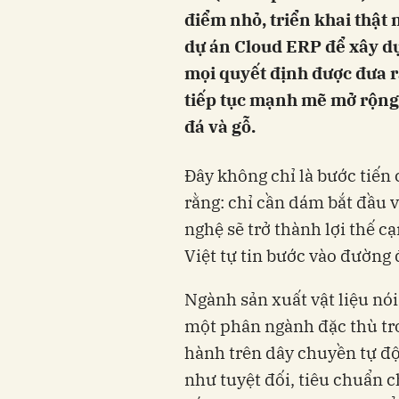
điểm nhỏ, triển khai thật
dự án Cloud ERP để xây dự
mọi quyết định được đưa ra
tiếp tục mạnh mẽ mở rộng 
đá và gỗ.
Đây không chỉ là bước tiến
rằng: chỉ cần dám bắt đầu v
nghệ sẽ trở thành lợi thế 
Việt tự tin bước vào đường 
Ngành sản xuất vật liệu nói
một phân ngành đặc thù tro
hành trên dây chuyền tự độn
như tuyệt đối, tiêu chuẩn c