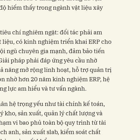
độ hiếm thấy trong ngành vật liệu xây
 tiêu chí nghiêm ngặt: đối tác phải am
 liệu, có kinh nghiệm triển khai ERP cho
đội ngũ chuyên gia mạnh, đảm bảo tiến
 Giải pháp phải đáp ứng yêu cầu nhờ
ả năng mở rộng linh hoạt, hỗ trợ quản trị
họn nhờ hơn 20 năm kinh nghiệm ERP, hệ
ăng lực am hiểu và tư vấn ngành.
hân hệ trọng yếu như tài chính kế toán,
 kho, sản xuất, quản lý chất lượng và
hạm vi bao phủ toàn bộ quy trình từ tài
ch anh, sản xuất slab, kiểm soát chất