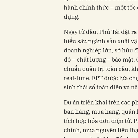
hành chính thức – một tốc 
dựng.
Ngay từ đầu, Phú Tài đặt ra
hiểu sâu ngành sản xuất vật
doanh nghiệp lớn, sở hữu 
độ – chất lượng – bảo mật.
chuẩn quản trị toàn cầu, kh
real-time. FPT được lựa c
sinh thái số toàn diện và n
Dự án triển khai trên các p
bán hàng, mua hàng, quản lý
tích hợp hóa đơn điện tử. P
chính, mua nguyên liệu thạ