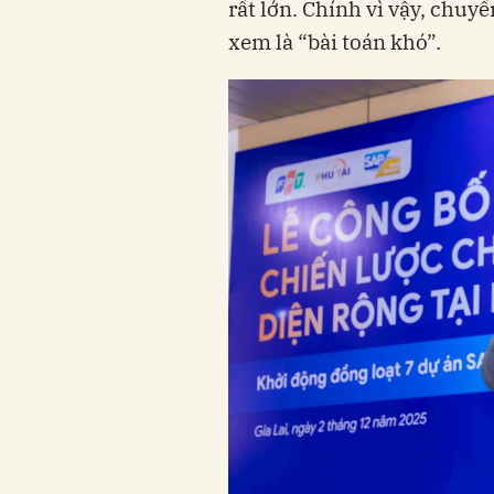
rất lớn. Chính vì vậy, chuy
xem là “bài toán khó”.