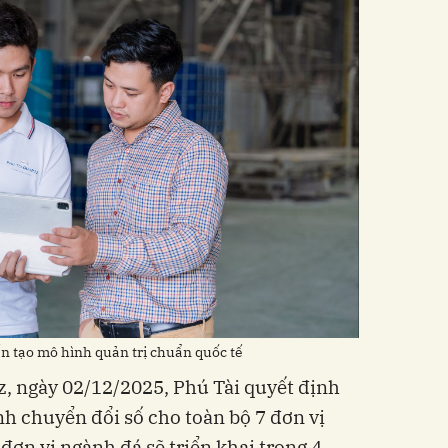
n tạo mô hình quản trị chuẩn quốc tế
, ngày 02/12/2025, Phú Tài quyết định
h chuyển đổi số cho toàn bộ 7 đơn vị
 đơn vị ngành đá sẽ triển khai trong 4