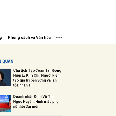
g
Phong cách và Văn hóa
ÊN QUAN
Chủ tịch Tập đoàn Tân Đông
Hiệp Lý Kim Chi: Người kiến
tạo giá trị bền vững và lan
tỏa nhân ái
ửi
Doanh nhân Đinh Võ Thị
Ngọc Huyền: Hình mẫu phụ
nữ thời đại mới