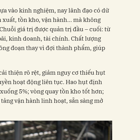
ựa vào kinh nghiệm, nay lãnh đạo có dữ
sản xuất, tồn kho, vận hành… mà không
Chuỗi giá trị được quản trị đầu – cuối: từ
ãi, kinh doanh, tài chính. Chất lượng
ông đoạn thay vì đợi thành phẩm, giúp
ải thiện rõ rệt, giảm nguy cơ thiếu hụt
uyền hoạt động liên tục. Hao hụt định
xuống 5%; vòng quay tồn kho tốt hơn;
n tảng vận hành linh hoạt, sẵn sàng mở