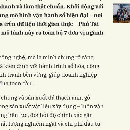
 nhanh và làm thật chuẩn. Khởi động với
ng mô hình vận hành số hiện đại – nơi
 trên dữ liệu thời gian thực – Phú Tài
mô hình này ra toàn bộ 7 đơn vị ngành
 công nghệ, mà là minh chứng rõ ràng
à kiên định với hành trình số hóa, công
cạnh tranh bền vững, giúp doanh nghiệp
đua toàn cầu.
 chung và sản xuất đá thạch anh, gỗ –
ng sản xuất vật liệu xây dựng – luôn vận
g liên tục, đòi hỏi độ chính xác gần
hất lượng nghiêm ngặt và chi phí đầu tư