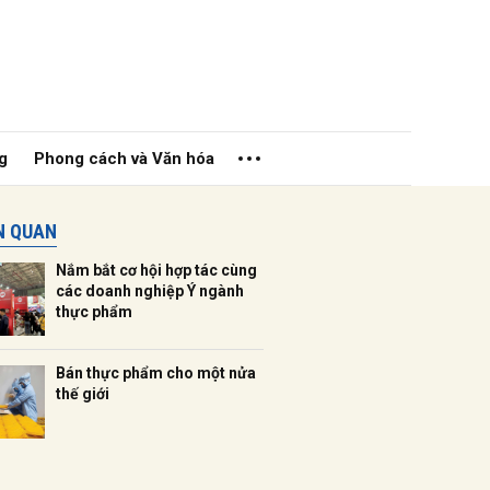
g
Phong cách và Văn hóa
ÊN QUAN
Nắm bắt cơ hội hợp tác cùng
các doanh nghiệp Ý ngành
thực phẩm
ửi
Bán thực phẩm cho một nửa
thế giới