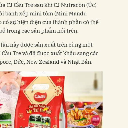
của CJ Cầu Tre sau khi CJ Nutracon (Úc)
hồi bánh xếp mini tôm (Mini Mandu
 có sự hiện diện của thành phần có thể
bố trong các sản phẩm nói trên.
lần này được sản xuất trên cùng một
 Cầu Tre và đã được xuất khẩu sang các
pore, Đức, New Zealand và Nhật Bản.