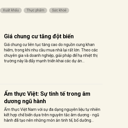
Xuất khẩu
Thực phẩm
Sức khoẻ
Giá chung cư tăng đột biến
Giá chung cư liên tục tăng cao do nguồn cung khan
hiếm, trong khi nhu cầu mua nhà lại rất lớn. Theo các
chuyên gia và doanh nghiệp, giải pháp để hạ nhiệt thị
trường này là đẩy mạnh triển khai các dự án...
Ẩm thực Việt: Sự tinh tế trong âm
dương ngũ hành
Ẩm thực Việt Nam với sự đa dạng nguyên liệu tự nhiên
kết hợp chế biến dựa trên nguyên tắc âm dương - ngũ
hành đã tạo nên những món ăn tinh tế, bổ dưỡng…