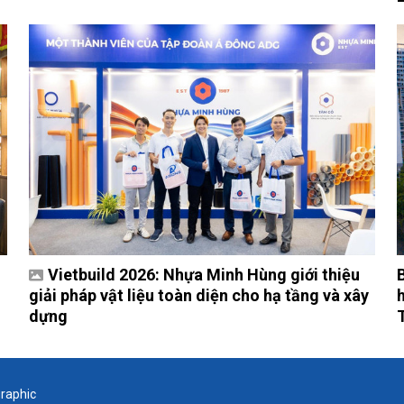
Vietbuild 2026: Nhựa Minh Hùng giới thiệu
giải pháp vật liệu toàn diện cho hạ tầng và xây
dựng
graphic