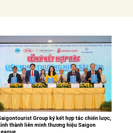
Saigontourist Group ký kết hợp tác chiến lược,
hình thành liên minh thương hiệu Saigon
League