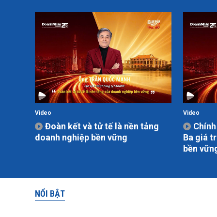
Video
Video
Đoàn kết và tử tế là nền tảng
Chính 
doanh nghiệp bền vững
Ba giá t
bền vữn
NỔI BẬT