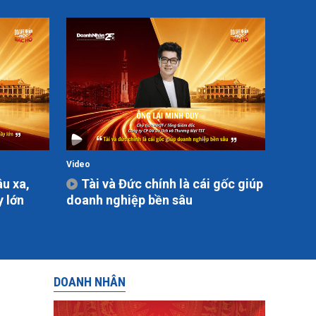
Video
âu xa,
Tài và Đức chính là cái gốc giúp
y lớn
doanh nghiệp bền sâu
DOANH NHÂN