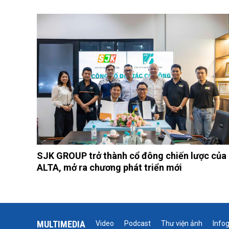
SJK GROUP trở thành cổ đông chiến lược của
ALTA, mở ra chương phát triển mới
MULTIMEDIA
Video
Podcast
Thư viện ảnh
Info