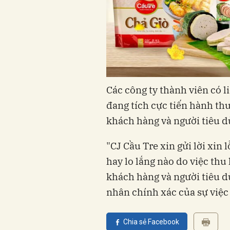
Các công ty thành viên có 
đang tích cực tiến hành th
khách hàng và người tiêu d
"CJ Cầu Tre xin gửi lời xin 
hay lo lắng nào do việc thu
khách hàng và người tiêu d
nhân chính xác của sự việc n
Chia sẻ Facebook