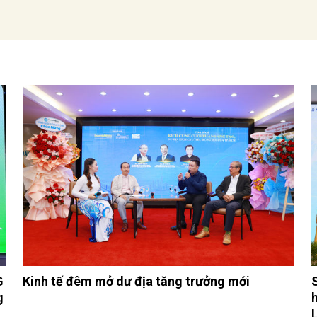
G
Kinh tế đêm mở dư địa tăng trưởng mới
g