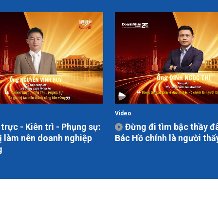
Video
trực - Kiên trì - Phụng sự:
Đừng đi tìm bậc thầy đ
rị làm nên doanh nghiệp
Bác Hồ chính là người thấ
g