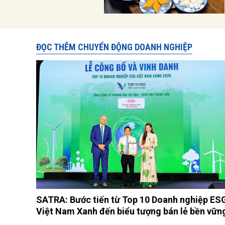
ĐỌC THÊM CHUYỂN ĐỘNG DOANH NGHIỆP
SATRA: Bước tiến từ Top 10 Doanh nghiệp ES
Việt Nam Xanh đến biểu tượng bán lẻ bền vữn