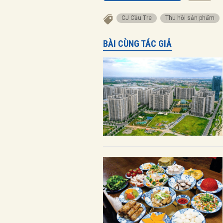
CJ Cầu Tre
Thu hồi sản phẩm
BÀI CÙNG TÁC GIẢ