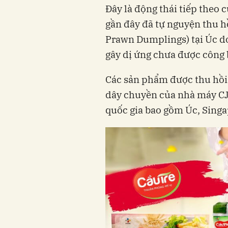
Đây là động thái tiếp theo 
gần đây đã tự nguyện thu 
Prawn Dumplings) tại Úc do
gây dị ứng chưa được công 
Các sản phẩm được thu hồi 
dây chuyền của nhà máy CJ
quốc gia bao gồm Úc, Singa