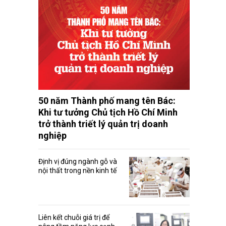
50 năm Thành phố mang tên Bác:
Khi tư tưởng Chủ tịch Hồ Chí Minh
trở thành triết lý quản trị doanh
nghiệp
Định vị đúng ngành gỗ và
nội thất trong nền kinh tế
Liên kết chuỗi giá trị để