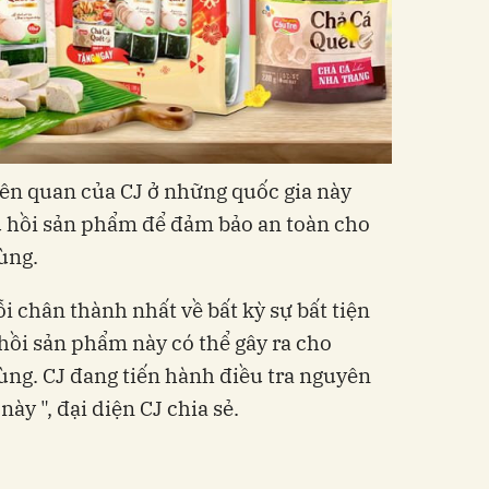
liên quan của CJ ở những quốc gia này
u hồi sản phẩm để đảm bảo an toàn cho
ùng.
lỗi chân thành nhất về bất kỳ sự bất tiện
 hồi sản phẩm này có thể gây ra cho
ùng. CJ đang tiến hành điều tra nguyên
ày ", đại diện CJ chia sẻ.