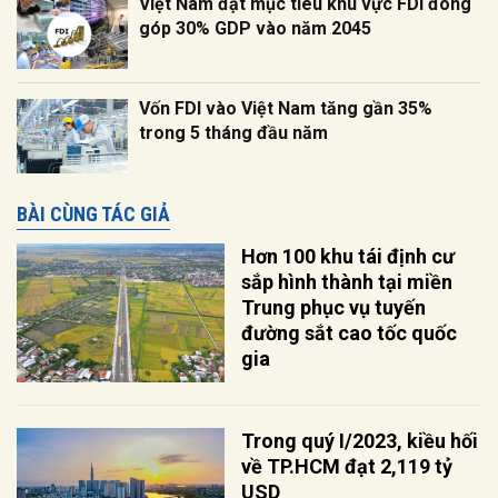
Việt Nam đặt mục tiêu khu vực FDI đóng
góp 30% GDP vào năm 2045
Vốn FDI vào Việt Nam tăng gần 35%
trong 5 tháng đầu năm
BÀI CÙNG TÁC GIẢ
Hơn 100 khu tái định cư
sắp hình thành tại miền
Trung phục vụ tuyến
đường sắt cao tốc quốc
gia
Trong quý I/2023, kiều hối
về TP.HCM đạt 2,119 tỷ
USD