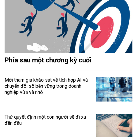
Phía sau một chương kỳ cuối
Mời tham gia khảo sát về tích hợp AI và
chuyển đổi số bền vững trong doanh
nghiệp vừa và nhỏ
Thứ quyết định một con người sẽ đi xa
đến đâu