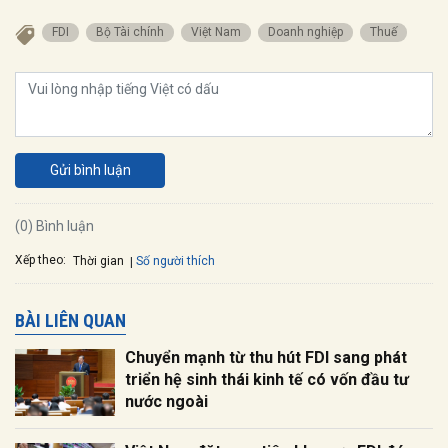
FDI
Bộ Tài chính
Việt Nam
Doanh nghiệp
Thuế
Gửi bình luận
(0) Bình luận
Xếp theo:
Số người thích
Thời gian
BÀI LIÊN QUAN
Chuyển mạnh từ thu hút FDI sang phát
triển hệ sinh thái kinh tế có vốn đầu tư
nước ngoài