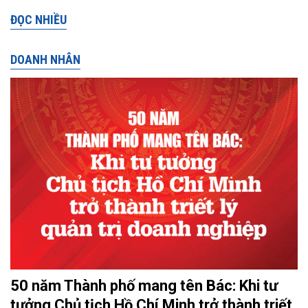
ĐỌC NHIỀU
DOANH NHÂN
50 năm Thành phố mang tên Bác: Khi tư
tưởng Chủ tịch Hồ Chí Minh trở thành triết