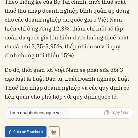
Theo thống kê của Bộ Tài chính, mức thuế suất
thuế thu nhập doanh nghiệp bình quân áp dụng
cho các doanh nghiệp đa quốc gia ở Việt Nam
hiện chỉ ở ngưỡng 12,3%, thậm chí một số tập
đoàn đa quốc gia lớn hiện được hưởng thuế suất
ưu đãi chỉ 2,75-5,95%, thấp nhiều so với quy
định chung (tối thiểu 15%).
Do đó, thời gian tới Việt Nam sẽ phải sửa đổi 3
đạo luật là Luật Đầu tư, Luật Doanh nghiệp, Luật
Thuế thu nhập doanh nghiệp và các quy định có
liên quan cho phù hợp với quy định quốc tế.
Copy Link
Theo doanhnhansaigon.vn
Chia sẻ Facebook