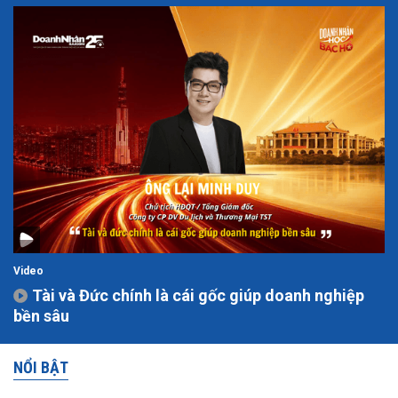
Video
Tài và Đức chính là cái gốc giúp doanh nghiệp
bền sâu
NỔI BẬT