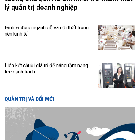
lý quản trị doanh nghiệp
Định vị đúng ngành gỗ và nội thất trong
nền kinh tế
Liên kết chuỗi giá trị để nâng tầm năng
lực cạnh tranh
QUẢN TRỊ VÀ ĐỔI MỚI