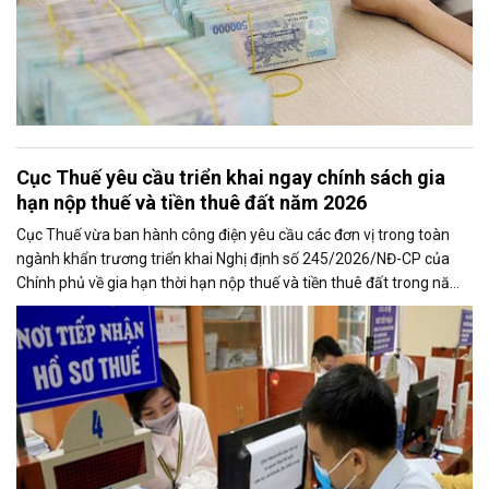
Cục Thuế yêu cầu triển khai ngay chính sách gia
hạn nộp thuế và tiền thuê đất năm 2026
Cục Thuế vừa ban hành công điện yêu cầu các đơn vị trong toàn
ngành khẩn trương triển khai Nghị định số 245/2026/NĐ-CP của
Chính phủ về gia hạn thời hạn nộp thuế và tiền thuê đất trong năm
2026, nhằm bảo đảm chính sách nhanh chóng đi vào thực tiễn và
hỗ trợ kịp thời cho người nộp thuế.