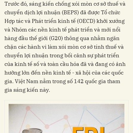
Trước đó, sáng kiến chống xói mòn cơ sở thuế và
chuyển dịch lợi nhuận (BEPS) đã được Tổ chức
Hợp tác và Phát triển kinh tế (OECD) khởi xướng
và Nhóm các nền kinh tế phát triển và mới nổi
hàng đầu thế giới (G20) thông qua nhằm ngăn
chặn các hành vi làm xói mòn cơ sở tính thuế và
chuyển lợi nhuận trong bối cảnh sự phát triển
của kinh tế số và toàn cầu hóa đã và đang có ảnh
hưởng lớn đến nền kinh tế - xã hội của các quốc
gia. Việt Nam nằm trong số 142 quốc gia tham
gia sáng kiến này.