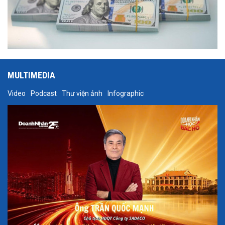
MULTIMEDIA
Video
Podcast
Thư viện ảnh
Infographic