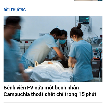
ĐỜI THƯỜNG
Bệnh viện FV cứu một bệnh nhân
Campuchia thoát chết chỉ trong 15 phút