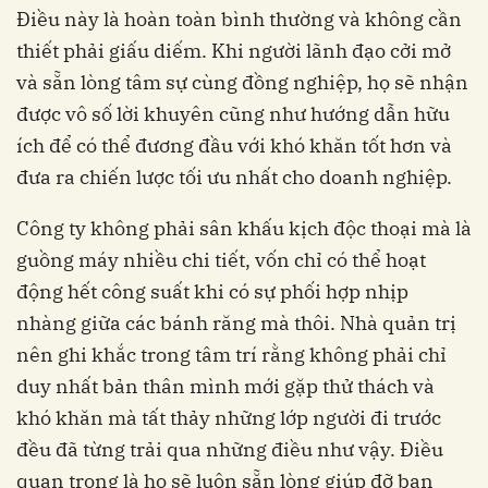
Điều này là hoàn toàn bình thường và không cần
thiết phải giấu diếm. Khi người lãnh đạo cởi mở
và sẵn lòng tâm sự cùng đồng nghiệp, họ sẽ nhận
được vô số lời khuyên cũng như hướng dẫn hữu
ích để có thể đương đầu với khó khăn tốt hơn và
đưa ra chiến lược tối ưu nhất cho doanh nghiệp.
Công ty không phải sân khấu kịch độc thoại mà là
guồng máy nhiều chi tiết, vốn chỉ có thể hoạt
động hết công suất khi có sự phối hợp nhịp
nhàng giữa các bánh răng mà thôi. Nhà quản trị
nên ghi khắc trong tâm trí rằng không phải chỉ
duy nhất bản thân mình mới gặp thử thách và
khó khăn mà tất thảy những lớp người đi trước
đều đã từng trải qua những điều như vậy. Điều
quan trọng là họ sẽ luôn sẵn lòng giúp đỡ bạn