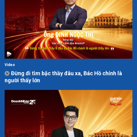
Video
Đừng đi tìm bậc thầy đâu xa, Bác Hồ chính là
người thấy lớn