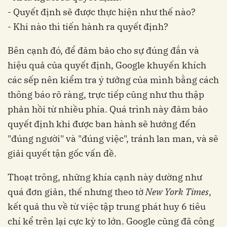
- Quyết định sẽ được thực hiện như thế nào?
- Khi nào thì tiến hành ra quyết định?
Bên cạnh đó, để đảm bảo cho sự đúng đắn và
hiệu quả của quyết định, Google khuyến khích
các sếp nên kiểm tra ý tưởng của mình bằng cách
thông báo rõ ràng, trực tiếp cũng như thu thập
phản hồi từ nhiều phía. Quá trình này đảm bảo
quyết định khi được ban hành sẽ hướng đến
"đúng người" và "đúng việc", tránh lan man, và sẽ
giải quyết tận gốc vấn đề.
Thoạt trông, những khía cạnh này dường như
quá đơn giản, thế nhưng theo tờ
New York Times
,
kết quả thu về từ việc tập trung phát huy 6 tiêu
chí kể trên lại cực kỳ to lớn. Google cũng đã công