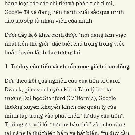
hàng loạt báo cáo chi tiết và phân tích tỉ mỉ,
Google đã và đang tiến hành xuất sắc quá trình
đào tạo sếp từ nhân viên của mình.
Dưới đây là 6 khía cạnh được "nơi đáng làm việc
nhất trên thế giới" đặc biệt chú trọng trong việc
huấn luyện lãnh đạo tương lai.
1. Tư duy cầu tiến và chuẩn mực giá trị lao động
Dựa theo kết quả nghiên cứu của tiến sĩ Carol
Dweck, giáo sư chuyên khoa Tâm lý học tại
trường Đại học Stanford (California), Google
thường xuyên khuyến khích các quản lý của
mình tập trung vào phát triển “tư duy cầu tiến”.
Trái ngược với lối “tư duy bảo thủ” vốn cho rằng
tài năng là thứ thiên bẩm và bất biến, “tư duy cầu