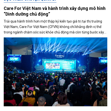
Care For Việt Nam và hành trình xây dựng mô hình
“Dinh dưỡng chủ động”
Trải qua hành trình hơn một thập kỷ kiến tạo giá trị tại thị trường
Việt Nam, Care For Việt Nam (CFVN) không chỉ khẳng định vị thế
trong ngành chăm sóc sức khỏe chủ động mà còn từng bước xây
dựng một mô hình quản trị mang bản sắc riêng.