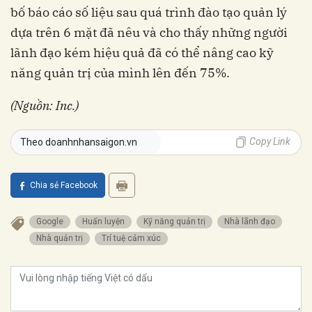
bố báo cáo số liệu sau quá trình đào tạo quản lý
dựa trên 6 mặt đã nêu và cho thấy những người
lãnh đạo kém hiệu quả đã có thể nâng cao kỹ
năng quản trị của mình lên đến 75%.
(Nguồn: Inc.)
Copy Link
Theo doanhnhansaigon.vn
Chia sẻ Facebook
Google
huấn luyện
kỹ năng quản trị
nhà lãnh đạo
nhà quản trị
trí tuệ cảm xúc