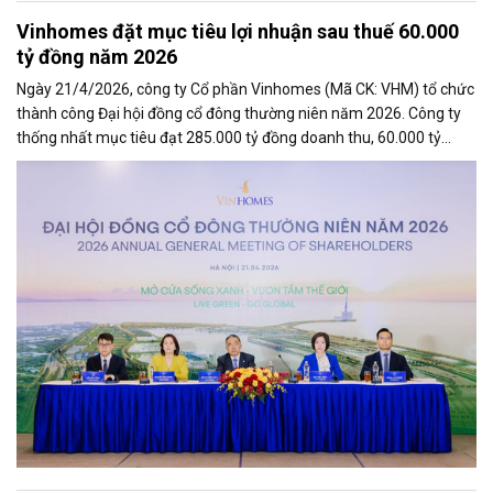
Vinhomes đặt mục tiêu lợi nhuận sau thuế 60.000
tỷ đồng năm 2026
Ngày 21/4/2026, công ty Cổ phần Vinhomes (Mã CK: VHM) tổ chức
thành công Đại hội đồng cổ đông thường niên năm 2026. Công ty
thống nhất mục tiêu đạt 285.000 tỷ đồng doanh thu, 60.000 tỷ
đồng lợi nhuận sau thuế trong năm 2026 – cao nhất từ trước đến
nay; đồng thời thông qua kế hoạch phát triển chuỗi siêu đô thị thế
hệ mới theo tiêu chuẩn quốc tế và kế hoạch chia cổ tức năm 2025.