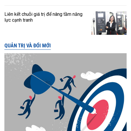
Liên kết chuỗi giá trị để nâng tầm năng
lực cạnh tranh
QUẢN TRỊ VÀ ĐỔI MỚI