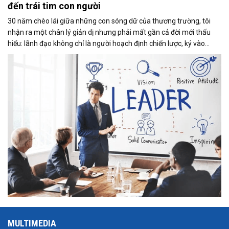
đến trái tim con người
30 năm chèo lái giữa những con sóng dữ của thương trường, tôi
nhận ra một chân lý giản dị nhưng phải mất gần cả đời mới thấu
hiểu: lãnh đạo không chỉ là người hoạch định chiến lược, ký vào
những quyết định then chốt hay giữ sự bình tĩnh để đưa con thuyền
vượt qua bão tố khủng hoảng, lãnh đạo còn là người biết kể chuyện.
MULTIMEDIA