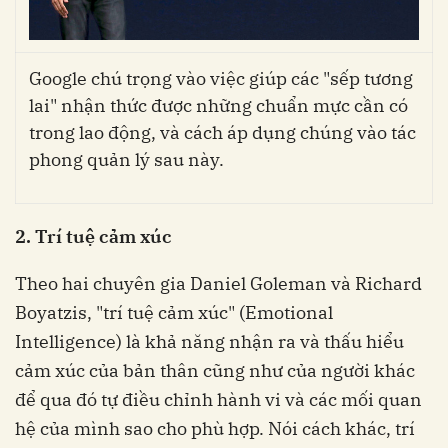
Google chú trọng vào việc giúp các "sếp tương
lai" nhận thức được những chuẩn mực cần có
trong lao động, và cách áp dụng chúng vào tác
phong quản lý sau này.
2. Trí tuệ cảm xúc
Theo hai chuyên gia Daniel Goleman và Richard
Boyatzis, "trí tuệ cảm xúc" (Emotional
Intelligence) là khả năng nhận ra và thấu hiểu
cảm xúc của bản thân cũng như của người khác
để qua đó tự điều chỉnh hành vi và các mối quan
hệ của mình sao cho phù hợp. Nói cách khác, trí