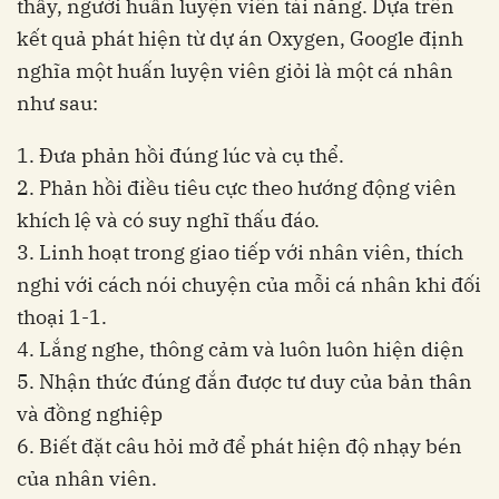
thầy, người huấn luyện viên tài năng. Dựa trên
kết quả phát hiện từ dự án Oxygen, Google định
nghĩa một huấn luyện viên giỏi là một cá nhân
như sau:
1. Đưa phản hồi đúng lúc và cụ thể.
2. Phản hồi điều tiêu cực theo hướng động viên
khích lệ và có suy nghĩ thấu đáo.
3. Linh hoạt trong giao tiếp với nhân viên, thích
nghi với cách nói chuyện của mỗi cá nhân khi đối
thoại 1-1.
4. Lắng nghe, thông cảm và luôn luôn hiện diện
5. Nhận thức đúng đắn được tư duy của bản thân
và đồng nghiệp
6. Biết đặt câu hỏi mở để phát hiện độ nhạy bén
của nhân viên.