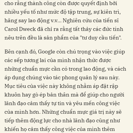
cho rằng thành công còn được quyết định bởi
nhiều yếu tố như mức độ tập trung, sự kiên trì,
hăng say lao động v.v… Nghiên cứu của tiến sĩ
Carol Dweck đã chỉ ra rằng tất thảy các đức tính
nêu trên đều là sản phẩm của "tư duy cầu tiến".
Bên cạnh đó, Google còn chú trọng vào việc giúp
các sếp tương lai của mình nhận thức được
những chuẩn mực cần có trong lao động, và cách
áp dụng chúng vào tác phong quản lý sau này.
Mục tiêu của việc này không nhằm áp đặt rập
khuôn hay gò ép bản thân mà để giúp cho người
lãnh đạo cảm thấy tự tin và yêu mến công việc
của mình hơn. Những chuẩn mực giá trị này sẽ
tiếp thêm động lực cho nhà lãnh đạo cũng như
khiến họ cảm thấy công việc của mình thêm