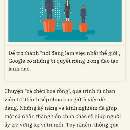
Để trở thành "nơi đáng làm việc nhất thế giới",
Google có những bí quyết riêng trong đào tạo
lãnh đạo.
Chuyện "cá chép hoá rồng", quá trình từ nhân
viên trở thành sếp chưa bao giờ là việc dễ
dàng.
Những kỹ năng và kinh nghiệm đã giúp
một cá nhân thăng tiến chưa chắc sẽ giúp người
ấy trụ vững tại vị trí mới. Tuy nhiên, thông qua