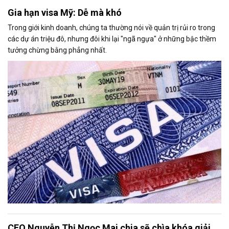
Gia hạn visa Mỹ: Dễ mà khó
Trong giới kinh doanh, chúng ta thường nói về quản trị rủi ro trong
các dự án triệu đô, nhưng đôi khi lại "ngã ngựa" ở những bậc thềm
tưởng chừng bằng phẳng nhất.
CEO Nguyễn Thị Ngọc Mai chia sẽ chìa khóa giải