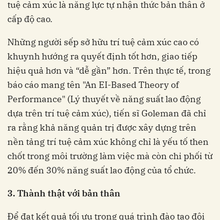
tuệ cảm xúc là năng lực tự nhận thức bản thân ở
cấp độ cao.
Những người sếp sở hữu trí tuệ cảm xúc cao có
khuynh hướng ra quyết định tốt hơn, giao tiếp
hiệu quả hơn và “dễ gần” hơn. Trên thực tế, trong
báo cáo mang tên "An EI-Based Theory of
Performance" (Lý thuyết về năng suất lao động
dựa trên trí tuệ cảm xúc), tiến sĩ Goleman đã chỉ
ra rằng khả năng quản trị được xây dựng trên
nền tảng trí tuệ cảm xúc không chỉ là yếu tố then
chốt trong môi trường làm việc mà còn chi phối từ
20% đến 30% năng suất lao động của tổ chức.
3. Thành thật với bản thân
Để đạt kết quả tối ưu trong quá trình đào tạo đội