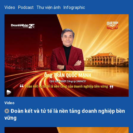
Video
Podcast
Thư viện ảnh
Infographic
Video
Đoàn kết và tử tế là nền tảng doanh nghiệp bền
vững