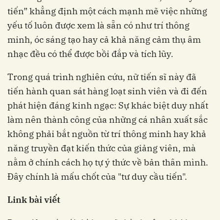
tiến” khẳng định một cách mạnh mẽ việc những
yếu tố luôn được xem là sẵn có như trí thông
minh, óc sáng tạo hay cả khả năng cảm thụ âm
nhạc đều có thể được bồi đắp và tích lũy.
Trong quá trình nghiên cứu, nữ tiến sĩ này đã
tiến hành quan sát hàng loạt sinh viên và đi đến
phát hiện đáng kinh ngạc: Sự khác biệt duy nhất
làm nên thành công của những cá nhân xuất sắc
không phải bắt nguồn từ trí thông minh hay khả
năng truyền đạt kiến thức của giảng viên, mà
nằm ở chính cách họ tự ý thức về bản thân mình.
Đây chính là mấu chốt của "tư duy cầu tiến".
Link bài viết