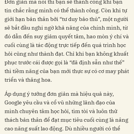
Đơn giản mà nói thì bạn sẽ thành công khi bạn
tin chắc rằng mình có thể thành công. Còn khi tự
giới hạn bản thân bởi “tư duy bảo thủ”, một người
sẽ bắt đầu nghi ngờ khả năng của chính mình, từ
đó dẫn đến suy giảm quyết tâm, hao mòn ý chí và
cuối cùng là tác động trực tiếp đến quá trình học
hỏi cũng như thành đạt. Chỉ khi bạn không khuất
phục trước cái được gọi là “đã định sẵn như thế”
thì tiềm năng của bạn mới thực sự có cơ may phát
triển và thăng hoa.
Áp dụng ý tưởng đơn giản mà hiệu quả này,
Google yêu cầu và cổ vũ những lãnh đạo của
mình chuyên tâm học hỏi, tìm tòi và luôn thử
thách bản thân để đạt mục tiêu cuối cùng là nâng
cao năng suất lao động. Dù nhiều người có thể