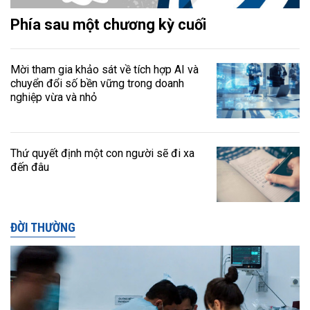
Phía sau một chương kỳ cuối
Mời tham gia khảo sát về tích hợp AI và
chuyển đổi số bền vững trong doanh
nghiệp vừa và nhỏ
Thứ quyết định một con người sẽ đi xa
đến đâu
ĐỜI THƯỜNG