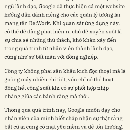
ngũ lãnh đạo, Google đã thực hiện cả một website
hướng dẫn dành riêng cho các quản lý tương lai
mang tên Re:Work. Khi quan sát ứng dụng này,
có thể dễ dàng phát hiện ra chủ đề xuyên suốt là
sự chia sẻ những thử thách, khó khăn xảy đến
trong quá trình từ nhân viên thành lãnh đạo,
cũng như sự bất mãn với đồng nghiệp.
Công ty không phải sân khấu kịch độc thoại mà là
guồng máy nhiều chi tiết, vốn chỉ có thể hoạt
động hết công suất khi có sự phối hợp nhịp
nhàng giữa các bánh răng mà thôi.
Thông qua quá trình này, Google muốn dạy cho
nhân viên của mình biết chấp nhận sự thật rằng
bất cứ ai cũng có mặt yếu mềm và dễ tổn thương.