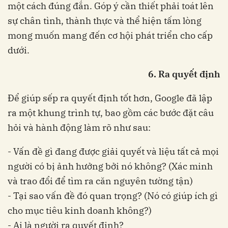
một cách đúng đắn. Góp ý cần thiết phải toát lên
sự chân tình, thành thực và thể hiện tấm lòng
mong muốn mang đến cơ hội phát triển cho cấp
dưới.
6. Ra quyết định
Để giúp sếp ra quyết định tốt hơn, Google đã lập
ra một khung trình tự, bao gồm các bước đặt câu
hỏi và hành động làm rõ như sau:
- Vấn đề gì đang được giải quyết và liệu tất cả mọi
người có bị ảnh hưởng bởi nó không? (Xác minh
và trao đổi để tìm ra căn nguyên tường tận)
- Tại sao vấn đề đó quan trọng? (Nó có giúp ích gì
cho mục tiêu kinh doanh không?)
- Ai là người ra quyết định?