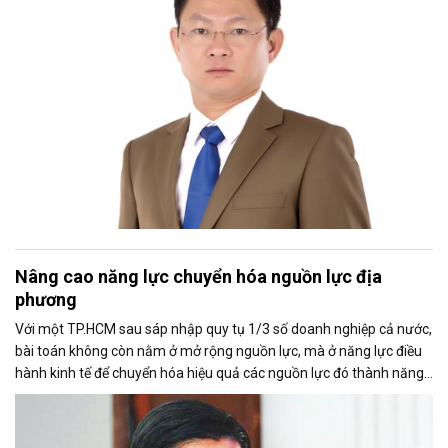
Nâng cao năng lực chuyển hóa nguồn lực địa
phương
Với một TP.HCM sau sáp nhập quy tụ 1/3 số doanh nghiệp cả nước,
bài toán không còn nằm ở mở rộng nguồn lực, mà ở năng lực điều
hành kinh tế để chuyển hóa hiệu quả các nguồn lực đó thành năng
suất, đổi mới sáng tạo và động lực tăng trưởng mới.