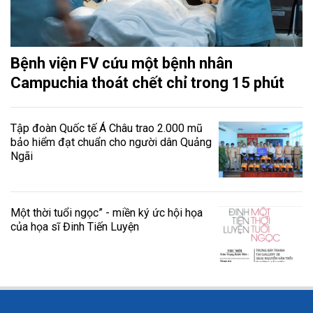
Bệnh viện FV cứu một bệnh nhân
Campuchia thoát chết chỉ trong 15 phút
Tập đoàn Quốc tế Á Châu trao 2.000 mũ
bảo hiểm đạt chuẩn cho người dân Quảng
Ngãi
Một thời tuổi ngọc” - miền ký ức hội họa
của họa sĩ Đinh Tiến Luyện