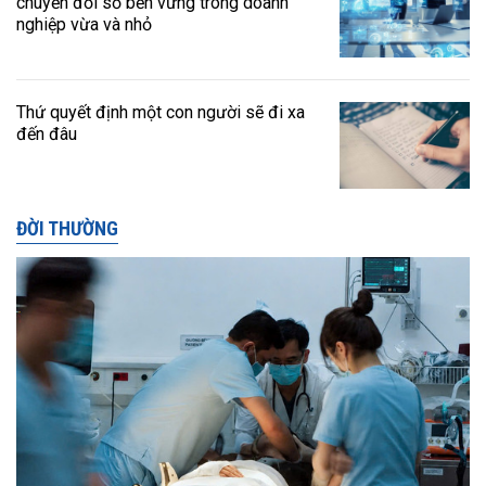
chuyển đổi số bền vững trong doanh
nghiệp vừa và nhỏ
Thứ quyết định một con người sẽ đi xa
đến đâu
ĐỜI THƯỜNG