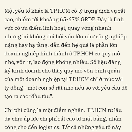
Một yếu tố khác là TP.HCM có tỷ trọng dịch vụ rất
cao, chiếm tới khoảng 65-67% GRDP. Đây là lĩnh
vực có ưu điểm linh hoạt, quay vòng nhanh
nhưng lại không đòi hỏi vốn lớn như công nghiệp
nặng hay hạ tầng, dẫn đến hệ quả là phần lớn
doanh nghiệp hình thành ở TP.HCM có quy mô
nhỏ, vốn ít, lao động không nhiều. Số liệu đăng
ký kinh doanh cho thấy quy mô vốn bình quân
của một doanh nghiệp tại TP.HCM chỉ ở mức vài
tỷ đồng - một con số rất nhỏ nếu so với yêu cầu để
tạo ra các “đầu tàu”.
Chi phí cũng là một điểm nghẽn. TP.HCM từ lâu
đã chịu áp lực chi phí rất cao từ mặt bằng, nhân
công cho đến logistics. Tất cả những yếu tố này