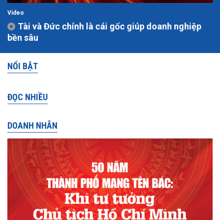
Video
Tài và Đức chính là cái gốc giúp doanh nghiệp
bền sâu
NỔI BẬT
ĐỌC NHIỀU
DOANH NHÂN