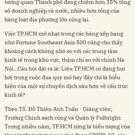
tương quan Thành phố đang chiếm hơn 35% tổng
số doanh nghiệp cả nước, nhiều hơn tổng của
hàng loạt địa phương lớn cộng lại.
Việc TP.HCM mờ nhạt trong các bảng xếp hạng
như Fortune Southeast Asia 500 cũng cho thấy
khoảng cách không nhỏ so với các trung tâm
kinh tế trong khu vực, thậm chí so với chính Hà
Nội…Câu hỏi đặt ra là: Liệu TP.HCM có đang hụt
hơi trong cuộc đua quy mô hay đây chỉ là biểu
hiện của một sự chuyển dịch sâu hơn về cấu trúc
kinh tế?
Theo TS. Đỗ Thiên Anh Tuấn - Giảng viên,
Trường Chính sách công và Quản lý Fulbright:
Trong nhiều năm, TP.HCM từng là biểu tượng của