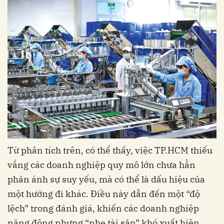
Từ phân tích trên, có thể thấy, việc TP.HCM thiếu
vắng các doanh nghiệp quy mô lớn chưa hẳn
phản ánh sự suy yếu, mà có thể là dấu hiệu của
một hướng đi khác. Điều này dẫn đến một “độ
lệch” trong đánh giá, khiến các doanh nghiệp
năng động nhưng “nhẹ tài sản” khó xuất hiện