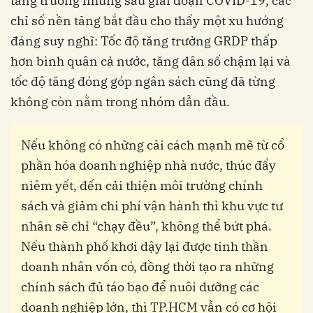
tăng trưởng nhưng sau giai đoạn COVID-19, các
chỉ số nền tảng bắt đầu cho thấy một xu hướng
đáng suy nghĩ: Tốc độ tăng trưởng GRDP thấp
hơn bình quân cả nước, tăng dân số chậm lại và
tốc độ tăng đóng góp ngân sách cũng đã từng
không còn nằm trong nhóm dẫn đầu.
Nếu không có những cải cách mạnh mẽ từ cổ
phần hóa doanh nghiệp nhà nước, thúc đẩy
niêm yết, đến cải thiện môi trường chính
sách và giảm chi phí vận hành thì khu vực tư
nhân sẽ chỉ “chạy đều”, không thể bứt phá.
Nếu thành phố khơi dậy lại được tinh thần
doanh nhân vốn có, đồng thời tạo ra những
chính sách đủ táo bạo để nuôi dưỡng các
doanh nghiệp lớn, thì TP.HCM vẫn có cơ hội