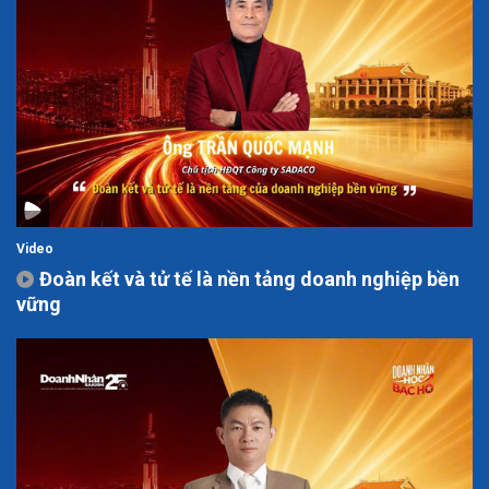
Video
Đoàn kết và tử tế là nền tảng doanh nghiệp bền
vững