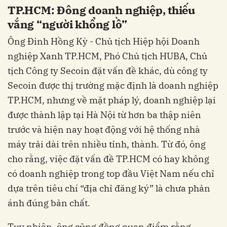
TP.HCM: Đông doanh nghiệp, thiếu
vắng “người khổng lồ”
Ông Đinh Hồng Kỳ - Chủ tịch Hiệp hội Doanh
nghiệp Xanh TP.HCM, Phó Chủ tịch HUBA, Chủ
tịch Công ty Secoin đặt vấn đề khác, dù công ty
Secoin được thị trường mặc định là doanh nghiệp
TP.HCM, nhưng về mặt pháp lý, doanh nghiệp lại
được thành lập tại Hà Nội từ hơn ba thập niên
trước và hiện nay hoạt động với hệ thống nhà
máy trải dài trên nhiều tỉnh, thành. Từ đó, ông
cho rằng, việc đặt vấn đề TP.HCM có hay không
có doanh nghiệp trong top đầu Việt Nam nếu chỉ
dựa trên tiêu chí “địa chỉ đăng ký” là chưa phản
ánh đúng bản chất.
Tuy nhiên, ông cũng đồng quan điểm rằng,