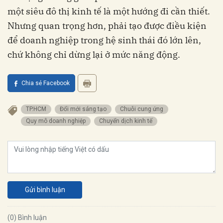
một siêu đô thị kinh tế là một hướng đi cần thiết.
Nhưng quan trọng hơn, phải tạo được điều kiện
để doanh nghiệp trong hệ sinh thái đó lớn lên,
chứ không chỉ dừng lại ở mức năng động.
Chia sẻ Facebook
TP.HCM
Đổi mới sáng tạo
Chuỗi cung ứng
Quy mô doanh nghiệp
Chuyển dịch kinh tế
Gửi bình luận
(0) Bình luận