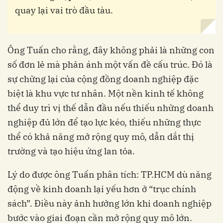
quay lại vai trò đầu tàu.
Ông Tuấn cho rằng, đây không phải là những con
số đơn lẻ mà phản ánh một vấn đề cấu trúc. Đó là
sự chững lại của cộng đồng doanh nghiệp đặc
biệt là khu vực tư nhân. Một nền kinh tế không
thể duy trì vị thế dẫn đầu nếu thiếu những doanh
nghiệp đủ lớn để tạo lực kéo, thiếu những thực
thể có khả năng mở rộng quy mô, dẫn dắt thị
trường và tạo hiệu ứng lan tỏa.
Lý do được ông Tuấn phân tích: TP.HCM dù năng
động về kinh doanh lại yếu hơn ở “trục chính
sách”. Điều này ảnh hưởng lớn khi doanh nghiệp
bước vào giai đoạn cần mở rộng quy mô lớn.