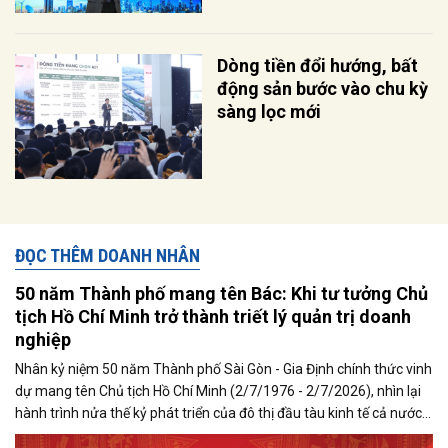
Dòng tiền đổi hướng, bất
động sản bước vào chu kỳ
sàng lọc mới
ĐỌC THÊM DOANH NHÂN
50 năm Thành phố mang tên Bác: Khi tư tưởng Chủ
tịch Hồ Chí Minh trở thành triết lý quản trị doanh
nghiệp
Nhân kỷ niệm 50 năm Thành phố Sài Gòn - Gia Định chính thức vinh
dự mang tên Chủ tịch Hồ Chí Minh (2/7/1976 - 2/7/2026), nhìn lại
hành trình nửa thế kỷ phát triển của đô thị đầu tàu kinh tế cả nước
cũng là dịp để cộng đồng doanh nhân lan tỏa tình cảm, suy ngẫm