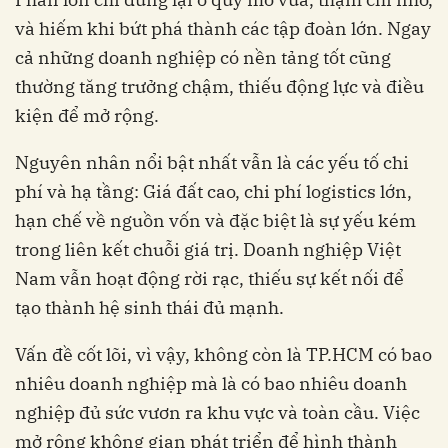
và hiếm khi bứt phá thành các tập đoàn lớn. Ngay
cả những doanh nghiệp có nền tảng tốt cũng
thường tăng trưởng chậm, thiếu động lực và điều
kiện để mở rộng.
Nguyên nhân nổi bật nhất vẫn là các yếu tố chi
phí và hạ tầng: Giá đất cao, chi phí logistics lớn,
hạn chế về nguồn vốn và đặc biệt là sự yếu kém
trong liên kết chuỗi giá trị. Doanh nghiệp Việt
Nam vẫn hoạt động rời rạc, thiếu sự kết nối để
tạo thành hệ sinh thái đủ mạnh.
Vấn đề cốt lõi, vì vậy, không còn là TP.HCM có bao
nhiêu doanh nghiệp mà là có bao nhiêu doanh
nghiệp đủ sức vươn ra khu vực và toàn cầu. Việc
mở rộng không gian phát triển để hình thành