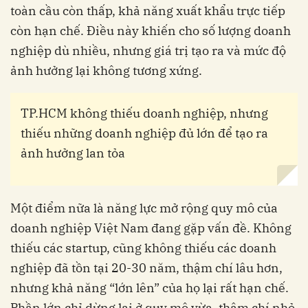
toàn cầu còn thấp, khả năng xuất khẩu trực tiếp
còn hạn chế. Điều này khiến cho số lượng doanh
nghiệp dù nhiều, nhưng giá trị tạo ra và mức độ
ảnh hưởng lại không tương xứng.
TP.HCM không thiếu doanh nghiệp, nhưng
thiếu những doanh nghiệp đủ lớn để tạo ra
ảnh hưởng lan tỏa
Một điểm nữa là năng lực mở rộng quy mô của
doanh nghiệp Việt Nam đang gặp vấn đề. Không
thiếu các startup, cũng không thiếu các doanh
nghiệp đã tồn tại 20-30 năm, thậm chí lâu hơn,
nhưng khả năng “lớn lên” của họ lại rất hạn chế.
Phần lớn chỉ dừng lại ở quy mô vừa, thậm chí nhỏ,