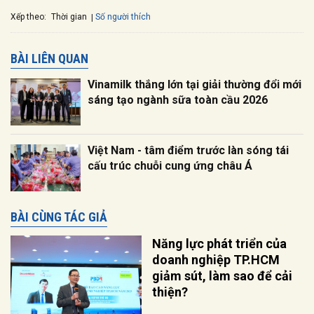
Xếp theo:
Số người thích
Thời gian
BÀI LIÊN QUAN
Vinamilk thắng lớn tại giải thường đổi mới
sáng tạo ngành sữa toàn cầu 2026
Việt Nam - tâm điểm trước làn sóng tái
cấu trúc chuỗi cung ứng châu Á
BÀI CÙNG TÁC GIẢ
Năng lực phát triển của
doanh nghiệp TP.HCM
giảm sút, làm sao để cải
thiện?