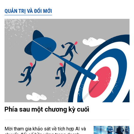
QUẢN TRỊ VÀ ĐỔI MỚI
Phía sau một chương kỳ cuối
Mời tham gia khảo sát về tích hợp AI và