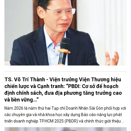
TS. Võ Trí Thành - Viện trưởng Viện Thương hiệu
chiến lược và Cạnh tranh: “PBDI: Cơ sở để hoạch
định chính sách, đưa địa phương tăng trưởng cao
và bền vững…”
Năm 2026 là năm thứ hai Tạp chí Doanh Nhân Sài Gòn phối hợp với
các chuyên gia và nhà khoa học xây dựng Báo cáo năng lực phát
triển doanh nghiệp TP.HCM 2025 (PBDR) và chính thức giới thiệu Bộ
chỉ số năng lực phát triển doanh nghiệp cấp tỉnh (PBDI). TS. Võ Trí