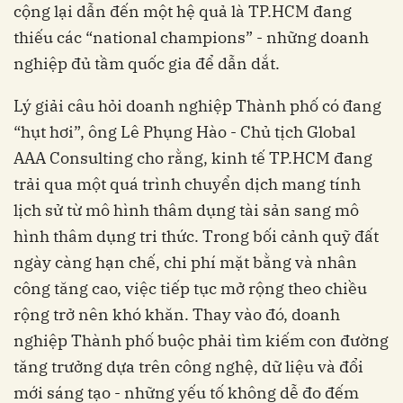
cộng lại dẫn đến một hệ quả là TP.HCM đang
thiếu các “national champions” - những doanh
nghiệp đủ tầm quốc gia để dẫn dắt.
Lý giải câu hỏi doanh nghiệp Thành phố có đang
“hụt hơi”, ông Lê Phụng Hào - Chủ tịch Global
AAA Consulting cho rằng, kinh tế TP.HCM đang
trải qua một quá trình chuyển dịch mang tính
lịch sử từ mô hình thâm dụng tài sản sang mô
hình thâm dụng tri thức. Trong bối cảnh quỹ đất
ngày càng hạn chế, chi phí mặt bằng và nhân
công tăng cao, việc tiếp tục mở rộng theo chiều
rộng trở nên khó khăn. Thay vào đó, doanh
nghiệp Thành phố buộc phải tìm kiếm con đường
tăng trưởng dựa trên công nghệ, dữ liệu và đổi
mới sáng tạo - những yếu tố không dễ đo đếm