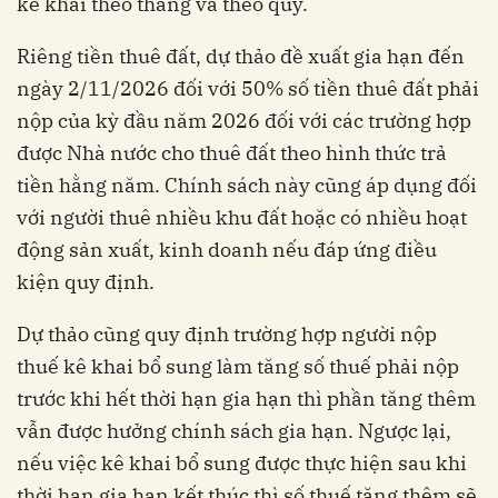
kê khai theo tháng và theo quý.
Riêng tiền thuê đất, dự thảo đề xuất gia hạn đến
ngày 2/11/2026 đối với 50% số tiền thuê đất phải
nộp của kỳ đầu năm 2026 đối với các trường hợp
được Nhà nước cho thuê đất theo hình thức trả
tiền hằng năm. Chính sách này cũng áp dụng đối
với người thuê nhiều khu đất hoặc có nhiều hoạt
động sản xuất, kinh doanh nếu đáp ứng điều
kiện quy định.
Dự thảo cũng quy định trường hợp người nộp
thuế kê khai bổ sung làm tăng số thuế phải nộp
trước khi hết thời hạn gia hạn thì phần tăng thêm
vẫn được hưởng chính sách gia hạn. Ngược lại,
nếu việc kê khai bổ sung được thực hiện sau khi
thời hạn gia hạn kết thúc thì số thuế tăng thêm sẽ