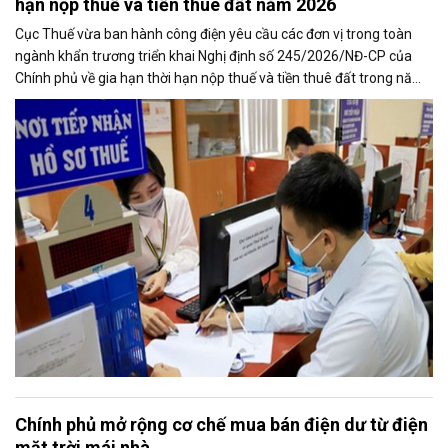
hạn nộp thuế và tiền thuê đất năm 2026
Cục Thuế vừa ban hành công điện yêu cầu các đơn vị trong toàn
ngành khẩn trương triển khai Nghị định số 245/2026/NĐ-CP của
Chính phủ về gia hạn thời hạn nộp thuế và tiền thuê đất trong năm
2026, nhằm bảo đảm chính sách nhanh chóng đi vào thực tiễn và
hỗ trợ kịp thời cho người nộp thuế.
Chính phủ mở rộng cơ chế mua bán điện dư từ điện
mặt trời mái nhà