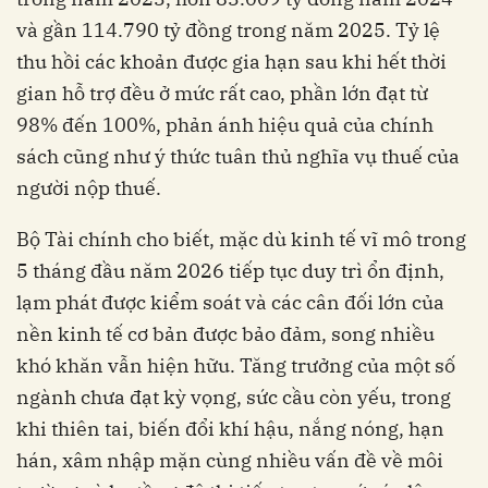
và gần 114.790 tỷ đồng trong năm 2025. Tỷ lệ
thu hồi các khoản được gia hạn sau khi hết thời
gian hỗ trợ đều ở mức rất cao, phần lớn đạt từ
98% đến 100%, phản ánh hiệu quả của chính
sách cũng như ý thức tuân thủ nghĩa vụ thuế của
người nộp thuế.
Bộ Tài chính cho biết, mặc dù kinh tế vĩ mô trong
5 tháng đầu năm 2026 tiếp tục duy trì ổn định,
lạm phát được kiểm soát và các cân đối lớn của
nền kinh tế cơ bản được bảo đảm, song nhiều
khó khăn vẫn hiện hữu. Tăng trưởng của một số
ngành chưa đạt kỳ vọng, sức cầu còn yếu, trong
khi thiên tai, biến đổi khí hậu, nắng nóng, hạn
hán, xâm nhập mặn cùng nhiều vấn đề về môi