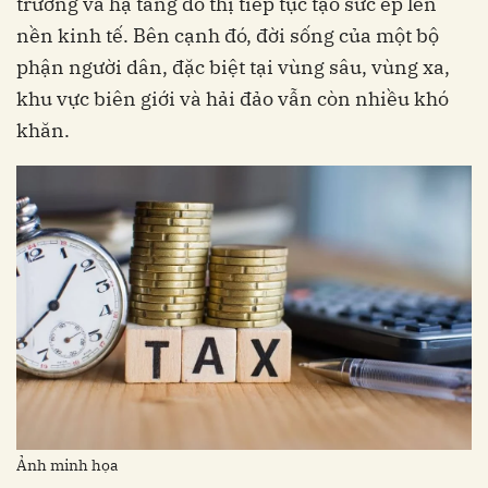
trường và hạ tầng đô thị tiếp tục tạo sức ép lên
nền kinh tế. Bên cạnh đó, đời sống của một bộ
phận người dân, đặc biệt tại vùng sâu, vùng xa,
khu vực biên giới và hải đảo vẫn còn nhiều khó
khăn.
Ảnh minh họa