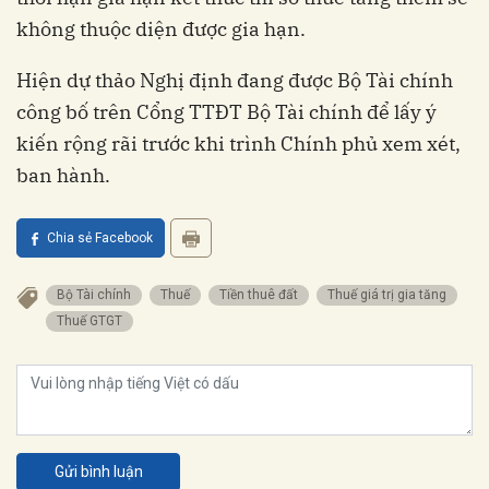
không thuộc diện được gia hạn.
Hiện dự thảo Nghị định đang được Bộ Tài chính
công bố trên Cổng TTĐT Bộ Tài chính để lấy ý
kiến rộng rãi trước khi trình Chính phủ xem xét,
ban hành.
Chia sẻ Facebook
Bộ Tài chính
Thuế
Tiền thuê đất
Thuế giá trị gia tăng
Thuế GTGT
Gửi bình luận