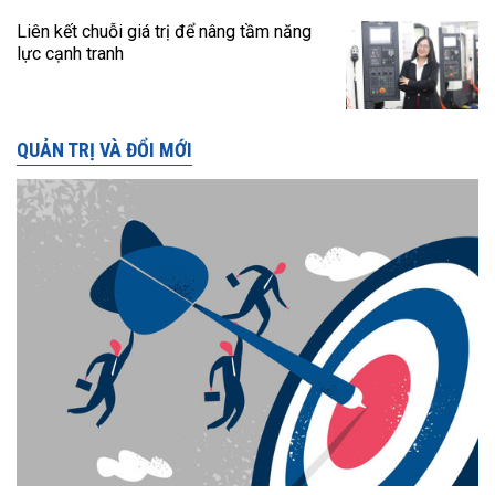
Liên kết chuỗi giá trị để nâng tầm năng
lực cạnh tranh
QUẢN TRỊ VÀ ĐỔI MỚI