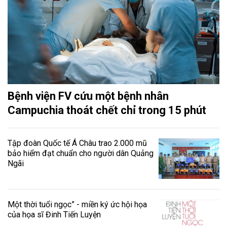
Bệnh viện FV cứu một bệnh nhân
Campuchia thoát chết chỉ trong 15 phút
Tập đoàn Quốc tế Á Châu trao 2.000 mũ
bảo hiểm đạt chuẩn cho người dân Quảng
Ngãi
Một thời tuổi ngọc” - miền ký ức hội họa
của họa sĩ Đinh Tiến Luyện