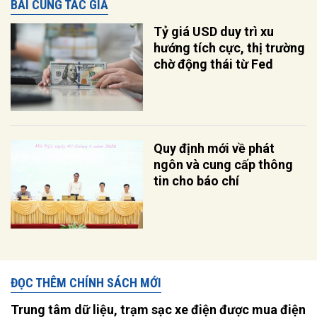
BÀI CÙNG TÁC GIẢ
Tỷ giá USD duy trì xu
hướng tích cực, thị trường
chờ động thái từ Fed
Quy định mới về phát
ngôn và cung cấp thông
tin cho báo chí
ĐỌC THÊM CHÍNH SÁCH MỚI
Trung tâm dữ liệu, trạm sạc xe điện được mua điện