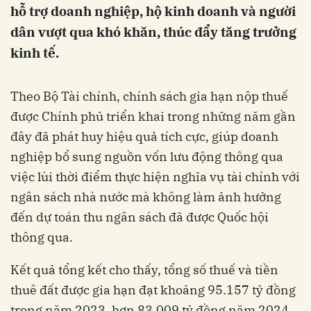
hỗ trợ doanh nghiệp, hộ kinh doanh và người
dân vượt qua khó khăn, thúc đẩy tăng trưởng
kinh tế.
Theo Bộ Tài chính, chính sách gia hạn nộp thuế
được Chính phủ triển khai trong những năm gần
đây đã phát huy hiệu quả tích cực, giúp doanh
nghiệp bổ sung nguồn vốn lưu động thông qua
việc lùi thời điểm thực hiện nghĩa vụ tài chính với
ngân sách nhà nước mà không làm ảnh hưởng
đến dự toán thu ngân sách đã được Quốc hội
thông qua.
Kết quả tổng kết cho thấy, tổng số thuế và tiền
thuê đất được gia hạn đạt khoảng 95.157 tỷ đồng
trong năm 2023, hơn 83.009 tỷ đồng năm 2024