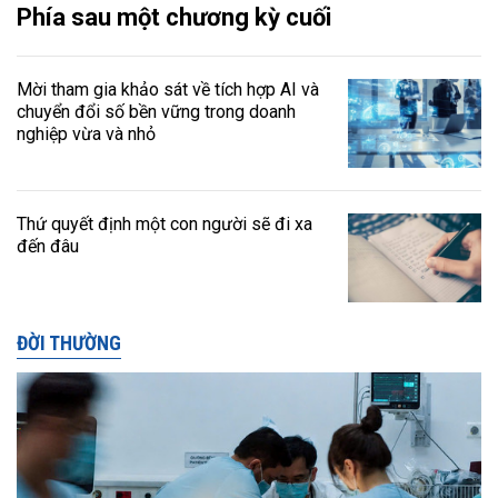
Phía sau một chương kỳ cuối
Mời tham gia khảo sát về tích hợp AI và
chuyển đổi số bền vững trong doanh
nghiệp vừa và nhỏ
Thứ quyết định một con người sẽ đi xa
đến đâu
ĐỜI THƯỜNG