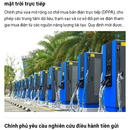
mặt trời trực tiếp
Chính phủ vừa mở rộng cơ chế mua bán điện trực tiếp (DPPA), cho
phép các trung tâm dữ liệu, trạm sạc và cơ sở đổi pin xe điện tham
gia mua điện từ các nguồn năng lượng tái tạo. Quy định mới được
kỳ vọng thúc đẩy sử dụng điện xanh, đáp ứng nhu cầu ngày càng
tăng của nền kinh tế số và quá trình điện hóa giao thông.
Chính phủ yêu cầu nghiên cứu điều hành tiền gửi