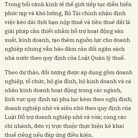
Trong bối cảnh kinh tế thế giới tiếp tục diễn biến
phức tạp và khó lường, Bộ Tài chính nhận định
việc kéo dài thời hạn nộp thuế và tiền thuê đất là
giải pháp cần thiết nhằm hỗ trợ hoạt động sản
xuất, kinh doanh, tạo thêm nguồn lực cho doanh
nghiệp nhưng vẫn bảo đảm cân đối ngân sách
nhà nước theo quy định của Luật Quản lý thuế.
Theo dự thảo, đối tượng được áp dụng gồm doanh
nghiệp, tổ chức, hộ gia đình, hộ kinh doanh và cá
nhân kinh doanh hoạt động trong các ngành,
lĩnh vực quy định tại phụ lục kèm theo nghị định;
doanh nghiệp nhỏ và siêu nhỏ theo quy định của
Luật Hỗ trợ doanh nghiệp nhỏ và vừa; cùng các
chi nhánh, đơn vị trực thuộc thực hiện kê khai
thuế riêng nếu đáp ứng điều kiện.