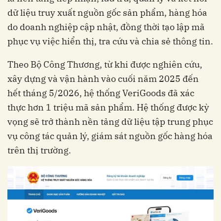
dữ liệu truy xuất nguồn gốc sản phẩm, hàng hóa
do doanh nghiệp cập nhật, đồng thời tạo lập mã
phục vụ việc hiển thị, tra cứu và chia sẻ thông tin.
Theo Bộ Công Thương, từ khi được nghiên cứu,
xây dựng và vận hành vào cuối năm 2025 đến
hết tháng 5/2026, hệ thống VeriGoods đã xác
thực hơn 1 triệu mã sản phẩm. Hệ thống được kỳ
vọng sẽ trở thành nền tảng dữ liệu tập trung phục
vụ công tác quản lý, giám sát nguồn gốc hàng hóa
trên thị trường.