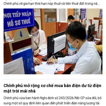
Chính phủ về gia hạn thời hạn nộp thuế và tiền thuê đất trong năm
2026, nhằm bảo đảm chính sách nhanh chóng đi vào thực tiễn và
hỗ trợ kịp thời cho người nộp thuế.
Chính phủ mở rộng cơ chế mua bán điện dư từ điện
mặt trời mái nhà
Chính phủ vừa ban hành Nghị định số 243/2026/NĐ-CP sửa đổi, bổ
sung một số quy định liên quan đến phát triển điện năng lượng tái