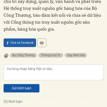
chủ trì xây dựng, quản lý, vận hành và phát triển
Hệ thống truy xuất nguồn gốc hàng hóa của Bộ
Công Thương, bảo đảm kết nối và chia sẻ dữ liệu
với Cổng thông tin truy xuất nguồn gốc sản
phẩm, hàng hóa quốc gia.
Chia sẻ Facebook
Bộ Công Thương
Thông tư số 31
Quy định mới
Gửi bình luận
(0) Bình luận