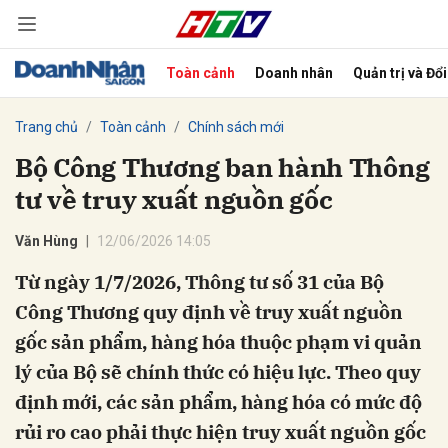
Toàn cảnh
Doanh nhân
Quản trị và Đổ
bình luận
Trang chủ
Toàn cảnh
Chính sách mới
Bộ Công Thương ban hành Thông
tư về truy xuất nguồn gốc
Văn Hùng
12/06/2026 14:05
Từ ngày 1/7/2026, Thông tư số 31 của Bộ
Công Thương quy định về truy xuất nguồn
Hủy
G
gốc sản phẩm, hàng hóa thuộc phạm vi quản
lý của Bộ sẽ chính thức có hiệu lực. Theo quy
định mới, các sản phẩm, hàng hóa có mức độ
rủi ro cao phải thực hiện truy xuất nguồn gốc