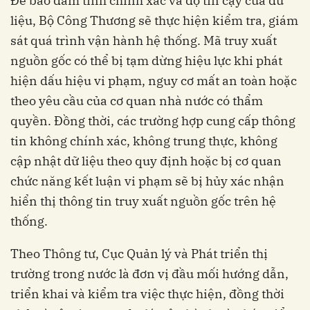
Để bảo đảm tính chính xác và độ tin cậy của dữ
liệu, Bộ Công Thương sẽ thực hiện kiểm tra, giám
sát quá trình vận hành hệ thống. Mã truy xuất
nguồn gốc có thể bị tạm dừng hiệu lực khi phát
hiện dấu hiệu vi phạm, nguy cơ mất an toàn hoặc
theo yêu cầu của cơ quan nhà nước có thẩm
quyền. Đồng thời, các trường hợp cung cấp thông
tin không chính xác, không trung thực, không
cập nhật dữ liệu theo quy định hoặc bị cơ quan
chức năng kết luận vi phạm sẽ bị hủy xác nhận
hiển thị thông tin truy xuất nguồn gốc trên hệ
thống.
Theo Thông tư, Cục Quản lý và Phát triển thị
trường trong nước là đơn vị đầu mối hướng dẫn,
triển khai và kiểm tra việc thực hiện, đồng thời