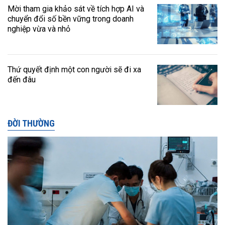
Mời tham gia khảo sát về tích hợp AI và
chuyển đổi số bền vững trong doanh
nghiệp vừa và nhỏ
Thứ quyết định một con người sẽ đi xa
đến đâu
ĐỜI THƯỜNG