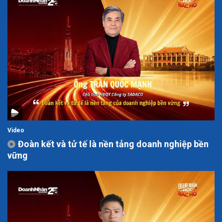
Video
Đoàn kết và tử tế là nền tảng doanh nghiệp bền
vững