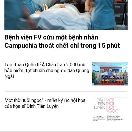
Bệnh viện FV cứu một bệnh nhân
Campuchia thoát chết chỉ trong 15 phút
Tập đoàn Quốc tế Á Châu trao 2.000 mũ
bảo hiểm đạt chuẩn cho người dân Quảng
Ngãi
Một thời tuổi ngọc” - miền ký ức hội họa
của họa sĩ Đinh Tiến Luyện