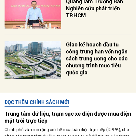
Quang làm Trưởng Ban
Nghiên cứu phát triển
TP.HCM
Giao kế hoạch đầu tư
công trung hạn vốn ngân
sách trung ương cho các
chương trình mục tiêu
quốc gia
ĐỌC THÊM CHÍNH SÁCH MỚI
Trung tâm dữ liệu, trạm sạc xe điện được mua điện
mặt trời trực tiếp
Chính phủ vừa mở rộng cơ chế mua bán điện trực tiếp (DPPA), cho