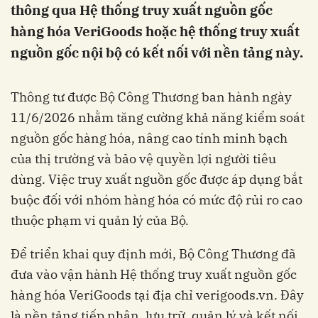
thông qua Hệ thống truy xuất nguồn gốc
hàng hóa VeriGoods hoặc hệ thống truy xuất
nguồn gốc nội bộ có kết nối với nền tảng này.
Thông tư được Bộ Công Thương ban hành ngày
11/6/2026 nhằm tăng cường khả năng kiểm soát
nguồn gốc hàng hóa, nâng cao tính minh bạch
của thị trường và bảo vệ quyền lợi người tiêu
dùng. Việc truy xuất nguồn gốc được áp dụng bắt
buộc đối với nhóm hàng hóa có mức độ rủi ro cao
thuộc phạm vi quản lý của Bộ.
Để triển khai quy định mới, Bộ Công Thương đã
đưa vào vận hành Hệ thống truy xuất nguồn gốc
hàng hóa VeriGoods tại địa chỉ verigoods.vn. Đây
là nền tảng tiếp nhận, lưu trữ, quản lý và kết nối