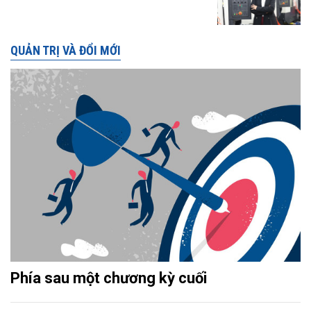
QUẢN TRỊ VÀ ĐỔI MỚI
Phía sau một chương kỳ cuối