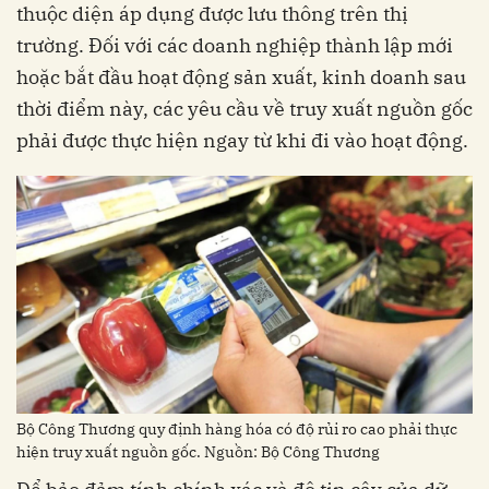
thuộc diện áp dụng được lưu thông trên thị
trường. Đối với các doanh nghiệp thành lập mới
hoặc bắt đầu hoạt động sản xuất, kinh doanh sau
thời điểm này, các yêu cầu về truy xuất nguồn gốc
phải được thực hiện ngay từ khi đi vào hoạt động.
Bộ Công Thương quy định hàng hóa có độ rủi ro cao phải thực
hiện truy xuất nguồn gốc. Nguồn: Bộ Công Thương